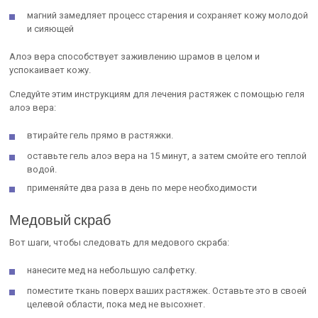
магний замедляет процесс старения и сохраняет кожу молодой
и сияющей
Алоэ вера способствует заживлению шрамов в целом и
успокаивает кожу.
Следуйте этим инструкциям для лечения растяжек с помощью геля
алоэ вера:
втирайте гель прямо в растяжки.
оставьте гель алоэ вера на 15 минут, а затем смойте его теплой
водой.
применяйте два раза в день по мере необходимости
Медовый скраб
Вот шаги, чтобы следовать для медового скраба:
нанесите мед на небольшую салфетку.
поместите ткань поверх ваших растяжек. Оставьте это в своей
целевой области, пока мед не высохнет.