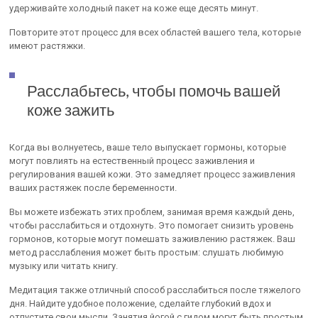
удерживайте холодный пакет на коже еще десять минут.
Повторите этот процесс для всех областей вашего тела, которые
имеют растяжки.
Расслабьтесь, чтобы помочь вашей
коже зажить
Когда вы волнуетесь, ваше тело выпускает гормоны, которые
могут повлиять на естественный процесс заживления и
регулирования вашей кожи. Это замедляет процесс заживления
ваших растяжек после беременности.
Вы можете избежать этих проблем, занимая время каждый день,
чтобы расслабиться и отдохнуть. Это помогает снизить уровень
гормонов, которые могут помешать заживлению растяжек. Ваш
метод расслабления может быть простым: слушать любимую
музыку или читать книгу.
Медитация также отличный способ расслабиться после тяжелого
дня. Найдите удобное положение, сделайте глубокий вдох и
отпустите свои мысли. Занятия йогой с гидом могут быть простым