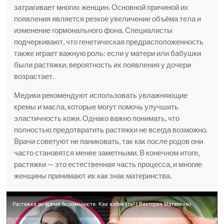
затрагивает многих женщин. Основной причиной их
появления является резкое увеличение объёма тела и
изменение гормонального фона. Специалисты
подчеркивают, что генетическая предрасположенность
также играет важную роль: если у матери или бабушки
были растяжки, вероятность их появления у дочери
возрастает.
Медики рекомендуют использовать увлажняющие
кремы и масла, которые могут помочь улучшить
эластичность кожи. Однако важно понимать, что
полностью предотвратить растяжки не всегда возможно.
Врачи советуют не паниковать, так как после родов они
часто становятся менее заметными. В конечном итоге,
растяжки — это естественная часть процесса, и многие
женщины принимают их как знак материнства.
Растяжки во время беременности. Как избежать? | Виктория Матвиенко