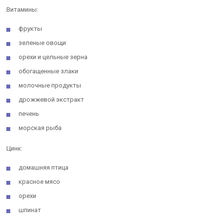
Витамины:
фрукты
зеленые овощи
орехи и цельные зерна
обогащенные злаки
молочные продукты
дрожжевой экстракт
печень
морская рыба
Цинк:
домашняя птица
красное мясо
орехи
шпинат