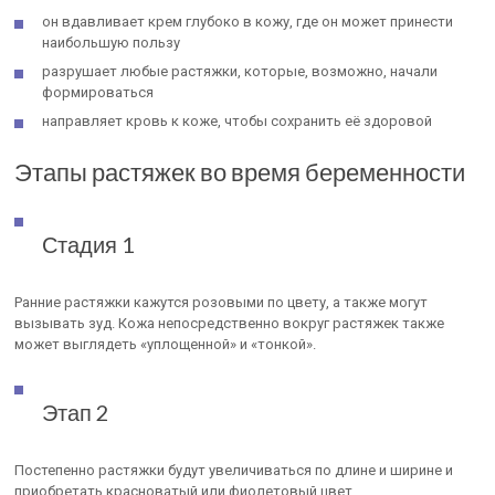
он вдавливает крем глубоко в кожу, где он может принести
наибольшую пользу
разрушает любые растяжки, которые, возможно, начали
формироваться
направляет кровь к коже, чтобы сохранить её здоровой
Этапы растяжек во время беременности
Стадия 1
Ранние растяжки кажутся розовыми по цвету, а также могут
вызывать зуд. Кожа непосредственно вокруг растяжек также
может выглядеть «уплощенной» и «тонкой».
Этап 2
Постепенно растяжки будут увеличиваться по длине и ширине и
приобретать красноватый или фиолетовый цвет.