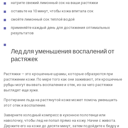
натрите свежий лимонный сок на ваши растяжки
оставьте на 10 минут, чтобы кожа впитала сок
смойте лимонный сок теплой водой
применяйте каждый день для достижения оптимальных
результатов
Лед для уменьшения воспалений от
растяжек
Растяжки — это крошечные шрамы, которые образуются при
растяжении кожи. По мере того как они заживают, эти крошечные
рубцы могут вызвать воспаление и отек, из-за чего растяжки
выглядят еще хуже.
Протирание льда на растянутой коже может помочь уменьшить
этот отек и воспаление.
Заверните холодный компресс в кухонное полотенце или
наволочку, чтобы лед не попал прямо на кожу. Начни с живота.
Держите его на коже до десяти минут, затем подойдите к бедру и