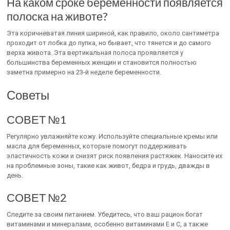
На каком сроке беременности появляется
полоска на животе?
Эта коричневатая линия шириной, как правило, около сантиметра
проходит от лобка до пупка, но бывает, что тянется и до самого
верха живота. Эта вертикальная полоса проявляется у
большинства беременных женщин и становится полностью
заметна примерно на 23-й неделе беременности.
Советы
СОВЕТ №1
Регулярно увлажняйте кожу. Используйте специальные кремы или
масла для беременных, которые помогут поддерживать
эластичность кожи и снизят риск появления растяжек. Наносите их
на проблемные зоны, такие как живот, бедра и грудь, дважды в
день.
СОВЕТ №2
Следите за своим питанием. Убедитесь, что ваш рацион богат
витаминами и минералами, особенно витаминами E и C, а также