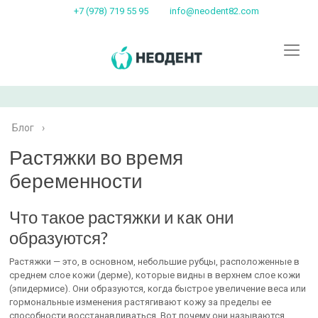
+7 (978) 719 55 95
info@neodent82.com
Блог
›
Растяжки во время
беременности
Что такое растяжки и как они
образуются?
Растяжки — это, в основном, небольшие рубцы, расположенные в
среднем слое кожи (дерме), которые видны в верхнем слое кожи
(эпидермисе). Они образуются, когда быстрое увеличение веса или
гормональные изменения растягивают кожу за пределы ее
способности восстанавливаться. Вот почему они называются