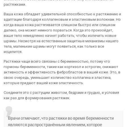
растяжками.
Ваша кожа обладает удивительной способностью к растяжению и
адаптации благодаря коллагеновым и эластиновым волокнам. Но
когда ваша кожа растягивается слишком быстро или слишком
далеко, она может немного порваться. Когда это произойдет,
ваше тело немедленно начнет работать, чтобы излечить новые
шрамы. Несмотря на естественные защитные механизмы нашего
тела, маленькие шрамы могут появиться, как только все
исцелится.
Растяжки чаще всего связаны с беременностью, потому что
гормоны беременности, такие как кортизол и эстроген, снижают
активность и эффективность фибробластов в вашей коже. Это, в
свою очередь, уменьшает количество коллагена и эластина,
которые придают вашей коже эластичность.
Соедините это с растущим животом, бедрами и грудью, и условия
как раз для формирования растяжек.
Врачи отмечают, что растяжки во время беременности
являются распространённым явлением, которое