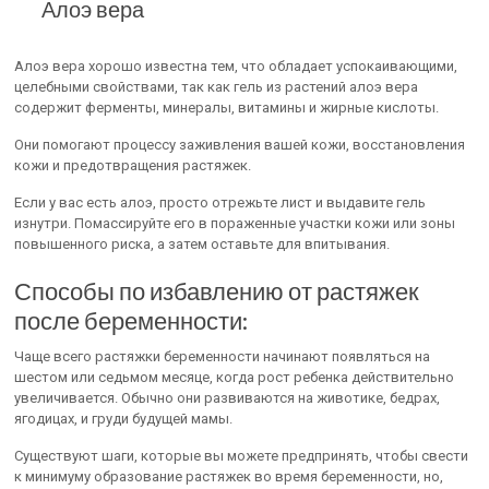
Алоэ вера
Алоэ вера хорошо известна тем, что обладает успокаивающими,
целебными свойствами, так как гель из растений алоэ вера
содержит ферменты, минералы, витамины и жирные кислоты.
Они помогают процессу заживления вашей кожи, восстановления
кожи и предотвращения растяжек.
Если у вас есть алоэ, просто отрежьте лист и выдавите гель
изнутри. Помассируйте его в пораженные участки кожи или зоны
повышенного риска, а затем оставьте для впитывания.
Способы по избавлению от растяжек
после беременности:
Чаще всего растяжки беременности начинают появляться на
шестом или седьмом месяце, когда рост ребенка действительно
увеличивается. Обычно они развиваются на животике, бедрах,
ягодицах, и груди будущей мамы.
Существуют шаги, которые вы можете предпринять, чтобы свести
к минимуму образование растяжек во время беременности, но,