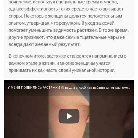
появление, используя специальные кремы и масла,
однако эффективность таких средств часто вызывает
споры. Некоторые женщины делятся положительным
опытом, утверждая, что регулярный уход за кожей
помогает уменьшить видимость растяжек. В то же время,
другие признают, что даже самые тщательные меры не
всегда дают желаемый результат.
В конечном итоге, растяжки становятся напоминанием о
важном этапе в жизни, и многие женщины учатся
принимать их как часть своей уникальной истории.
У МЕНЯ ПОЯВИЛИСЬ РАСТЯЖКИ 😰 нашла способ как избавиться от растяжек 🥹 арт: 96642998