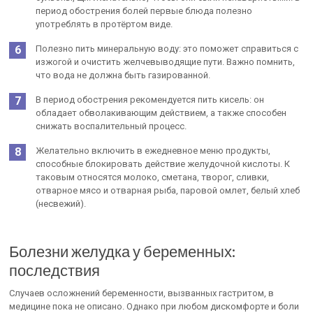
период обострения болей первые блюда полезно
употреблять в протёртом виде.
Полезно пить минеральную воду: это поможет справиться с
изжогой и очистить желчевыводящие пути. Важно помнить,
что вода не должна быть газированной.
В период обострения рекомендуется пить кисель: он
обладает обволакивающим действием, а также способен
снижать воспалительный процесс.
Желательно включить в ежедневное меню продукты,
способные блокировать действие желудочной кислоты. К
таковым относятся молоко, сметана, творог, сливки,
отварное мясо и отварная рыба, паровой омлет, белый хлеб
(несвежий).
Болезни желудка у беременных:
последствия
Случаев осложнений беременности, вызванных гастритом, в
медицине пока не описано. Однако при любом дискомфорте и боли