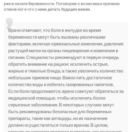
уже в начале беременности. Поговорим о возможных причинах
отеков ног и что с ними делать будущим мамам.
Врачи отмечают, что боли в желудке во время
беременности могут быть вызваны различными
факторами, включая гормональные изменения, давление
растущей матки на органы пищеварения и изменения в
питании. Специалисты рекомендуют в первую очередь
обратить внимание на рацион: исключить острые,
жирные и тяжелые блюда, а также увеличить количество
небольших приемов пищи. Важно пить достаточное
количество воды и избегать газированных напитков.
Если боли продолжаются, врачи советуют обратиться за
медицинской помощью, чтобы исключить более
серьезные заболевания. В некоторых случаях могут
быть рекомендованы безопасные для беременных
препараты, такие как антациды, но их назначение
должно осуществляться только врачом. В целом,
ключевым аспектом является внимательное отношение