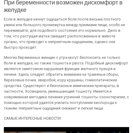
При беременности возможен дискомфорт в
желудке
Если в желудке начнут ощущаться боли после весьма плотного
ужина или большого промежутка между приемами пищи, особо не
переживайте, для подобного состояния это нормально. Дело в
том, что растущая матка смещает расположенные в животе
органы, что приводит к неприятным ощущениям, однако они
быстро проходят.
Многих беременных женщин с утра могут беспокоить не только
боли в желудке, но также тошнота и рвота. Подобный дискомфорт
является симптомом нарушения функции желчного пузыря и
печени. Здесь следует обратить внимание на травяные сборы,
березовые почки, зверобой, кору крушины, гомеопатические
средства. Существуют и безопасные химические препараты, в
частности, Эссенциале, уменьшающий тошноту. Имеется и
современная методика лечения утренней тошноты озонотерапия, с
помощью которой удается усилить поступление кислорода к
тканям. Неприятные ощущения снижает и легкая пища.
САМЫЕ ИНТЕРЕСНЫЕ НОВОСТИ