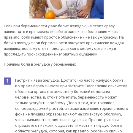
Если при беременности у вас болит желудок, не стоит сразу
паниковать и приписывать себе страшные заболевания – как
правило, боли имеют простое объяснение и не так уж ужасны. На
боли в желудке при беременности жалуется практически каждая
женщина, поэтому стоит прислушаться к своему организму и
проследить происхождение неприятных ощущений.
Причины боли в желудке у беременных
Гастрит и язва желудка. Достаточно часто желудок болит
во время беременности при гастрите. Воспаление слизистой
оболочки органа встречается у большей половины
человечества, и, стоит отметить, беременность может
только усугубить проблему. Дело в том, что токсикоз,
сопровождаемый рвотой, а также изменение гормонального
фона не лучшим образом влияют на слизистую оболочку,
что и вызывает неприятные ощущения. При гастрите вы
страдаете от изжоги, ощущаете тяжесть и тянущую боль в
области желудка, которая, как правило, особенно сильно