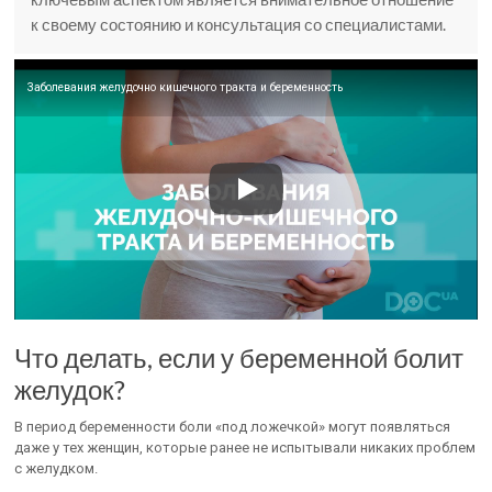
к своему состоянию и консультация со специалистами.
Заболевания желудочно кишечного тракта и беременность
Что делать, если у беременной болит
желудок?
В период беременности боли «под ложечкой» могут появляться
даже у тех женщин, которые ранее не испытывали никаких проблем
с желудком.