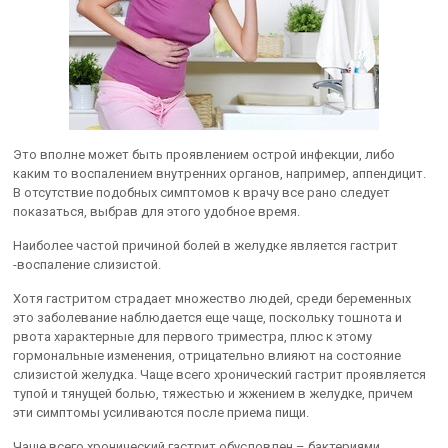
Это вполне может быть проявлением острой инфекции, либо
каким то воспалением внутренних органов, например, аппендицит.
В отсутствие подобных симптомов к врачу все рано следует
показаться, выбрав для этого удобное время.
Наиболее частой причиной болей в желудке является гастрит
-воспаление слизистой.
Хотя гастритом страдает множество людей, среди беременных
это заболевание наблюдается еще чаще, поскольку тошнота и
рвота характерные для первого триместра, плюс к этому
гормональные изменения, отрицательно влияют на состояние
слизистой желудка. Чаще всего хронический гастрит проявляется
тупой и тянущей болью, тяжестью и жжением в желудке, причем
эти симптомы усиливаются после приема пищи.
Чаще всего хронический гастрит обусловлен – бактериями