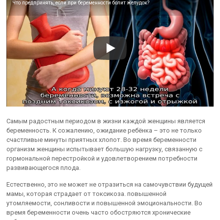
Что предпринять, если при беременности болит желудок?
Самым радостным периодом в жизни каждой женщины является
беременность. К сожалению, ожидание ребёнка – это не только
счастливые минуты приятных хлопот. Во время беременности
организм женщины испытывает большую нагрузку, связанную с
гормональной перестройкой и удовлетворением потребности
развивающегося плода.
Естественно, это не может не отразиться на самочувствии будущей
мамы, которая страдает от токсикоза. повышенной
утомляемости, сонливости и повышенной эмоциональности. Во
время беременности очень часто обостряются хронические