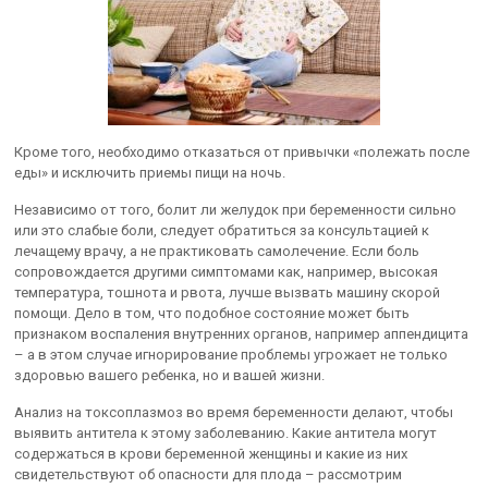
Кроме того, необходимо отказаться от привычки «полежать после
еды» и исключить приемы пищи на ночь.
Независимо от того, болит ли желудок при беременности сильно
или это слабые боли, следует обратиться за консультацией к
лечащему врачу, а не практиковать самолечение. Если боль
сопровождается другими симптомами как, например, высокая
температура, тошнота и рвота, лучше вызвать машину скорой
помощи. Дело в том, что подобное состояние может быть
признаком воспаления внутренних органов, например аппендицита
– а в этом случае игнорирование проблемы угрожает не только
здоровью вашего ребенка, но и вашей жизни.
Анализ на токсоплазмоз во время беременности делают, чтобы
выявить антитела к этому заболеванию. Какие антитела могут
содержаться в крови беременной женщины и какие из них
свидетельствуют об опасности для плода – рассмотрим