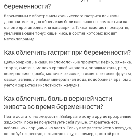
беременности?
Беременным с обострением хронического гастрита или язвы
дополнительно для облегчения боли назначают спазмолитики на
основе дротаверина или папаверина. Также помогают препараты,
увеличивающие тонус кишечника, в состав которых входит
метоклопрамид.
Как облегчить гастрит при беременности?
Цельнозерновые каши, кисломолочные продукты: кефир, ряженка,
творог, сметана, молоко средней жирности, овощные супы, рагу,
нежирное мясо, рыба, молочные кисели, свежие не кислые фрукты,
овощи, зелень, лечебная минеральная вода, подобранная врачом с
учетом характера кислотности желудка.
Как облегчить боль в верхней части
живота во время беременности?
Пейте достаточно жидкости . Выбирайте воду и другие прозрачные
жидкости, пока не почувствуете себя лучше. Старайтесь есть
небольшими порциями, но часто. Если у вас расстройство желудка,
попробуйте пресную, нежирную пищу, например, простой рис,