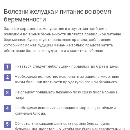
Болезни желудка и питание во время
беременности
Залогом хорошего самочувствия и отсутствия проблем с
желудком во время беременности является правильное питание
беременных. Существуют несложные правила, соблюдение
которых поможет будущим мамам не только предотвратить
обострение болезни желудка, но и справиться с болью.
Питаться следует небольшими порциями, до 6 раз в день.
Необходимо полностью исключить из рациона животные
жиры большой плотности вроде гусиного или бараньего.
Не следует принимать лежачую позу сразу после приёма
пищи.
Необходимо исключить из рациона жареные, солёные и
копчёные блюда.
Обязательно каждый день есть первые блюда: супы,
бульоны, щи. Желательно, чтобы они были ненаваристыми. В