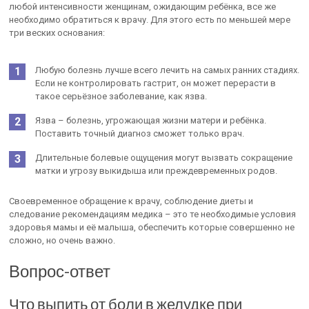
любой интенсивности женщинам, ожидающим ребёнка, все же
необходимо обратиться к врачу. Для этого есть по меньшей мере
три веских основания:
Любую болезнь лучше всего лечить на самых ранних стадиях.
Если не контролировать гастрит, он может перерасти в
такое серьёзное заболевание, как язва.
Язва – болезнь, угрожающая жизни матери и ребёнка.
Поставить точный диагноз сможет только врач.
Длительные болевые ощущения могут вызвать сокращение
матки и угрозу выкидыша или преждевременных родов.
Своевременное обращение к врачу, соблюдение диеты и
следование рекомендациям медика – это те необходимые условия
здоровья мамы и её малыша, обеспечить которые совершенно не
сложно, но очень важно.
Вопрос-ответ
Что выпить от боли в желудке при