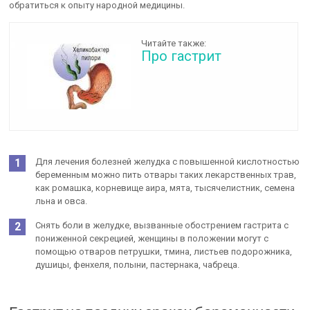
обратиться к опыту народной медицины.
Читайте также:
Про гастрит
Для лечения болезней желудка с повышенной кислотностью
беременным можно пить отвары таких лекарственных трав,
как ромашка, корневище аира, мята, тысячелистник, семена
льна и овса.
Снять боли в желудке, вызванные обострением гастрита с
пониженной секрецией, женщины в положении могут с
помощью отваров петрушки, тмина, листьев подорожника,
душицы, фенхеля, полыни, пастернака, чабреца.