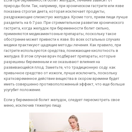
Если при беременности болит желудок, лечение зависит от
природы боли. Так, например, при хроническом гастрите или язве
показана строгая диета, которая исключает продукты,
раздражающие слизистую желудка. Кроме того, прием пищи лучше
разделить на 6-7 раз. При стремительном развитии хронического
гастрита, когда желудок при беременности болит сильно,
применяются медикаментозные препараты, поскольку такое
обострение может привести к язве. Во всех остальных случаях
медики практикуют щадящие методы лечения. Как правило, при
гастрите используются средства, понижающие кислотность в
желудке. В этом случае врач подбирает препараты, которые
разрешены беременным и не оказывают влияния на
развивающийся плод. Заметьте, что традиционную соду. как
привычное средство от изжоги, лучше исключить, поскольку
кратковременное действие вещества в скором времени будет
иметь совершенно противоположенный эффект, что еще больше
усугубит положение.
Если у беременной болит желудок, следует пересмотреть свое
меню, исключив тяжелую пищу.