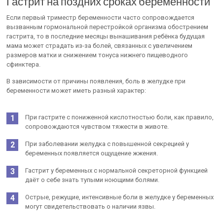
Гастрит на поздних сроках беременности
Если первый триместр беременности часто сопровождается
вызванным гормональной перестройкой организма обострением
гастрита, то в последние месяцы вынашивания ребёнка будущая
мама может страдать из-за болей, связанных с увеличением
размеров матки и снижением тонуса нижнего пищеводного
сфинктера.
В зависимости от причины появления, боль в желудке при
беременности может иметь разный характер:
При гастрите с пониженной кислотностью боли, как правило,
сопровождаются чувством тяжести в животе.
При заболевании желудка с повышенной секрецией у
беременных появляется ощущение жжения.
Гастрит у беременных с нормальной секреторной функцией
даёт о себе знать тупыми ноющими болями.
Острые, режущие, интенсивные боли в желудке у беременных
могут свидетельствовать о наличии язвы.