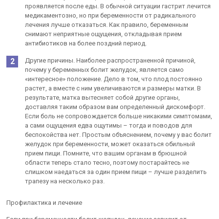
проявляется после еды. В обычной ситуации гастрит лечится
медикаментозно, но при беременности от радикального
лечения лучше отказаться. Как правило, беременным
снимают неприятные ощущения, откладывая прием
антибиотиков на более поздний период.
Другие причины. Наиболее распространенной причиной,
почему у беременных болит желудок, является само
«интересное» положение. Дело в том, что плод постоянно
растет, а вместе с ним увеличиваются и размеры матки. В
результате, матка вытесняет собой другие органы,
доставляя таким образом вам определенный дискомфорт.
Если боль не сопровождается больше никакими симптомами,
а сами ощущения едва ощутимы – тогда и поводов для
беспокойства нет. Простым объяснением, почему у вас болит
желудок при беременности, может оказаться обильный
прием пищи. Помните, что вашим органам в брюшной
области теперь стало тесно, поэтому постарайтесь не
слишком наедаться за один прием пищи – лучше разделить
трапезу на несколько раз.
Профилактика и лечение