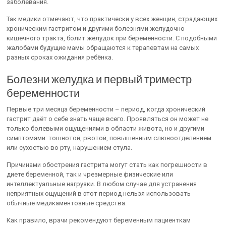
заболевания.
Так медики отмечают, что практически у всех женщин, страдающих
хроническим гастритом и другими болезнями желудочно-
кишечного тракта, болит желудок при беременности. С подобными
жалобами будущие мамы обращаются к терапевтам на самых
разных сроках ожидания ребёнка.
Болезни желудка и первый триместр
беременности
Первые три месяца беременности – период, когда хронический
гастрит даёт о себе знать чаще всего. Проявляться он может не
только болевыми ощущениями в области живота, но и другими
симптомами: тошнотой, рвотой, повышенным слюноотделением
или сухостью во рту, нарушением стула.
Причинами обострения гастрита могут стать как погрешности в
диете беременной, так и чрезмерные физические или
интеллектуальные нагрузки. В любом случае для устранения
неприятных ощущений в этот период нельзя использовать
обычные медикаментозные средства.
Как правило, врачи рекомендуют беременным пациенткам