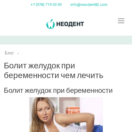
+7 (978) 719 55 95
info@neodent82.com
Блог
›
Болит желудок при
беременности чем лечить
Болит желудок при беременности