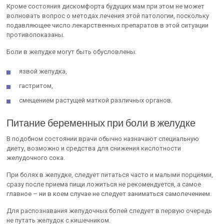
Кроме состояния дискомфорта будущих мам при этом не может
волновать вопрос о методах лечения этой патологии, поскольку
подавляющее число лекарственных препаратов в этой ситуации
противопоказаны.
Боли в желудке могут быть обусловлены:
язвой желудка,
гастритом,
смещением растущей маткой различных органов.
Питание беременных при боли в желудке
В подобном состоянии врачи обычно назначают специальную
диету, возможно и средства для снижения кислотности
желудочного сока.
При болях в желудке, следует питаться часто и малыми порциями,
сразу после приема пищи ложиться не рекомендуется, а самое
главное – ни в коем случае не следует заниматься самолечением.
Для распознавания желудочных болей следует в первую очередь
не путать желудок с кишечником.