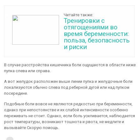
Читайте также:
Тренировки с
отягощениями во
время беременности:
польза, безопасность
и риски
В случае расстройства кишечника боли ощущаются в области ниже
пупка слева или справа.
А вот желудок расположен выше линии пупка и желудочные боли
локализуются обычно слева под реберной дугой или над пупком
посередине.
Подобные боли вовсе не являются редкостью при беременности,
однако при непостоянстве и их слабой интенсивности особенно
переживать не стоит. Однако, если боль усиливается, наблюдается
рост температуры, возникают тошнота и рвота, не медлите и
вызывайте Скорую помощь.