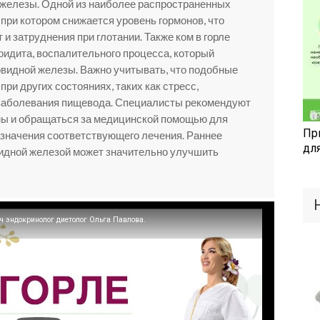
железы. Одной из наиболее распространенных
 при котором снижается уровень гормонов, что
 затруднения при глотании. Также ком в горле
идита, воспалительного процесса, который
видной железы. Важно учитывать, что подобные
при других состояниях, таких как стресс,
 заболевания пищевода. Специалисты рекомендуют
мы и обращаться за медицинской помощью для
Пр
азначения соответствующего лечения. Раннее
дл
идной железой может значительно улучшить
эндокринолог диетолог Ольга Павлова.