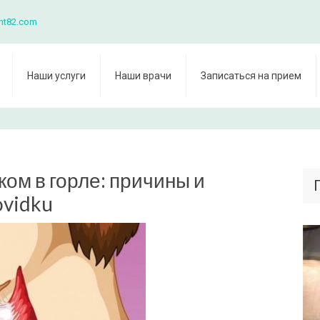
nt82.com
Наши услуги
Наши врачи
Записаться на прием
ом в горле: причины и
ovidku