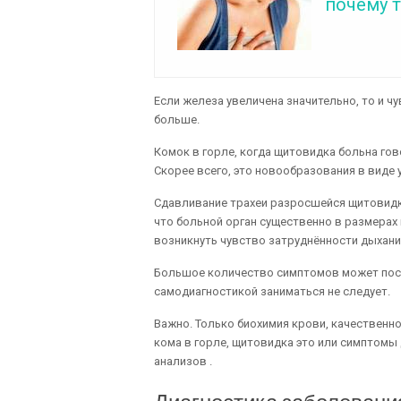
почему 
Если железа увеличена значительно, то и 
больше.
Комок в горле, когда щитовидка больна гов
Скорее всего, это новообразования в виде 
Сдавливание трахеи разросшейся щитовидко
что больной орган существенно в размерах 
возникнуть чувство затруднённости дыхани
Большое количество симптомов может пост
самодиагностикой заниматься не следует.
Важно. Только биохимия крови, качественно
кома в горле, щитовидка это или симптомы
анализов .