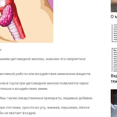
О 
ы
анием щитовидной железы, знакомо это неприятное
 активной работы или воздействия химических веществ.
Ви
тя
ком в горле при щитовидной железе появляется через
ительна к воздействию химии.
бны также лекарственные препараты, пищевые добавки.
и глотании, сухости во рту, жжение, першение, лёгкое
бы не хватает воздуха.