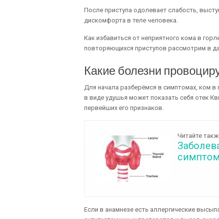
После приступа одолевает слабость, высту
дискомфорта в теле человека.
Как избавиться от неприятного кома в гор
повторяющихся приступов рассмотрим в да
Какие болезни провоцир
Для начала разберёмся в симптомах, ком в
в виде удушья может показать себя отек Кв
первейших его признаков.
Читайте такж
Заболев
симптом
Если в анамнезе есть аллергические высып