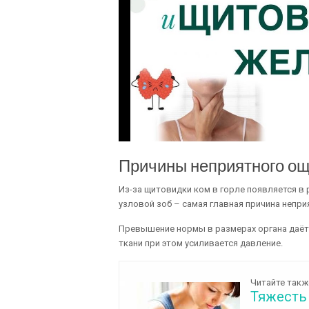
Причины неприятного ощ
Из-за щитовидки ком в горле появляется в
узловой зоб – самая главная причина непр
Превышение нормы в размерах органа даёт
ткани при этом усиливается давление.
Читайте такж
Тяжесть 