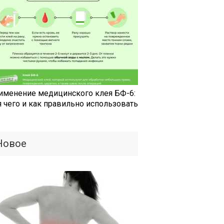
именение медицинского клея БФ-6:
я чего и как правильно использовать
Новое