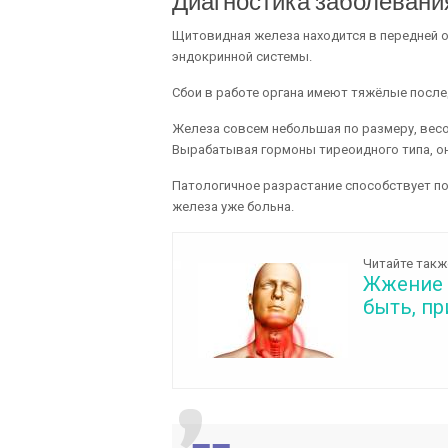
Диагностика заболевани
Щитовидная железа находится в передней о
эндокринной системы.
Сбои в работе органа имеют тяжёлые после
Железа совсем небольшая по размеру, весом 
Вырабатывая гормоны тиреоидного типа, он
Патологичное разрастание способствует по
железа уже больна.
Читайте такж
Жжение в
быть, п