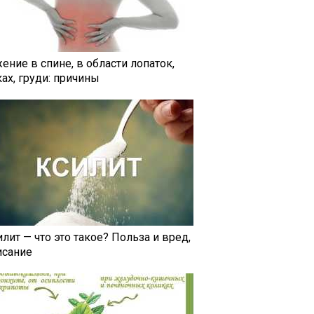
ение в спине, в области лопаток,
ах, груди: причины
лит — что это такое? Польза и вред,
исание