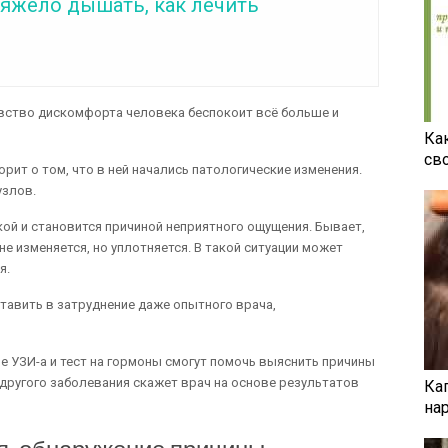
тяжело дышать, как лечить
чувство дискомфорта человека беспокоит всё больше и
Ка
св
орит о том, что в ней начались патологические изменения.
узлов.
й и становится причиной неприятного ощущения. Бывает,
не изменяется, но уплотняется. В такой ситуации может
я.
авить в затруднение даже опытного врача,
е УЗИ-а и тест на гормоны смогут помочь выяснить причины
 другого заболевания скажет врач на основе результатов
Ка
на