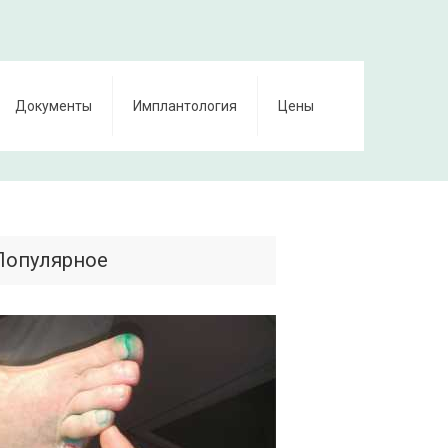
Документы
Имплантология
Цены
Популярное