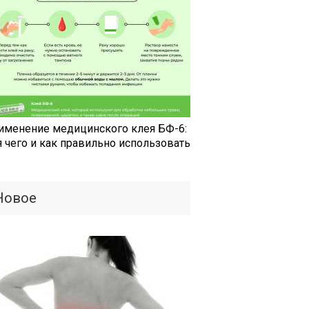
именение медицинского клея БФ-6:
я чего и как правильно использовать
Новое