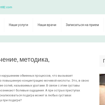
nt82.com
Наши услуги
Наши врачи
Записаться на прием
чение, методика,
я нарушением обменных процессов, что вызывает
нно повышенную концентрацию мочевой кислоты. Это, в свою
ее солей, называемых уратами. В связи с этим суставы
возникают болевые ощущения. А при острых приступах
Локализоваться подагра может в любых суставах
да при подагре?