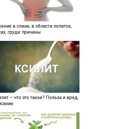
ение в спине, в области лопаток,
ах, груди: причины
лит — что это такое? Польза и вред,
исание