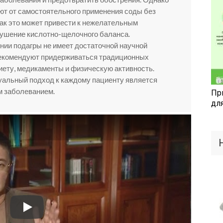
ют от самостоятельного применения соды без
как это может привести к нежелательным
рушение кислотно-щелочного баланса.
ии подагры не имеет достаточной научной
 рекомендуют придерживаться традиционных
иету, медикаменты и физическую активность.
уальный подход к каждому пациенту является
м заболеванием.
Пр
дл