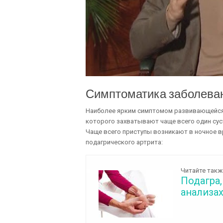
Симптоматика заболева
Наиболее ярким симптомом развивающейся 
которого захватывают чаще всего один суст
Чаще всего приступы возникают в ночное в
подагрического артрита:
Читайте такж
Подагра,
анализа