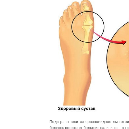
Подагра относится к разновидностям артр
болезнь поражает большие пальцы ног, а т