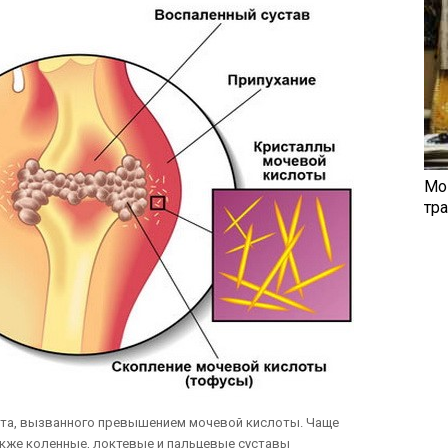
Мо
тр
ита, вызванного превышением мочевой кислоты. Чаще
акже коленные, локтевые и пальцевые суставы