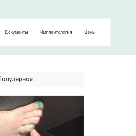
Документы
Имплантология
Цены
Популярное