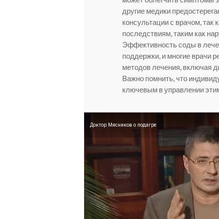
другие медики предостерега
консультации с врачом, так 
последствиям, таким как на
Эффективность соды в лечен
поддержки, и многие врачи
методов лечения, включая д
Важно помнить, что индивид
ключевым в управлении эти
Доктор Мясников о подагре