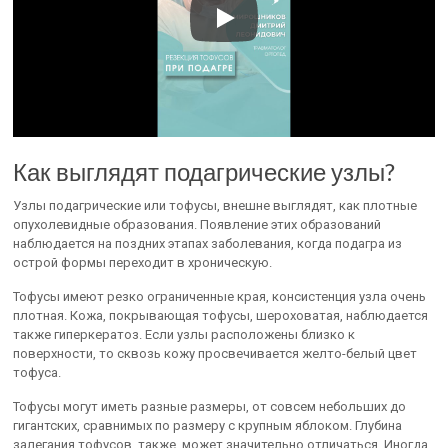
Как выглядят подагрические узлы?
Узлы подагрические или тофусы, внешне выглядят, как плотные
опухолевидные образования. Появление этих образований
наблюдается на поздних этапах заболевания, когда подагра из
острой формы переходит в хроническую.
Тофусы имеют резко ограниченные края, консистенция узла очень
плотная. Кожа, покрывающая тофусы, шероховатая, наблюдается
также гиперкератоз. Если узлы расположены близко к
поверхности, то сквозь кожу просвечивается желто-белый цвет
тофуса.
Тофусы могут иметь разные размеры, от совсем небольших до
гигантских, сравнимых по размеру с крупным яблоком. Глубина
залегания тофусов, также, может значительно отличаться. Иногда