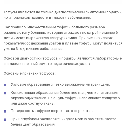
Тофусы являются не только диагностическим симптомом подагры,
но и признаком давности и тяжести заболевания.
Как правило, множественные тофусы большого размера
развиваются у больных, которые страдают подагрой не менее 6
лет и имеют выраженную гиперурикемию. При очень высоких
показателях содержания уратов в плазме тофусы могут появиться
уже на 3 год течения заболевания.
Основой диагностики тофусов и подагры являются лабораторные
анализы и внешний осмотр подагрических узлов.
Основные признаки тофусов:
Узловое образование с четко выраженными границами.
Консистенция образования более плотная, чем консистенция
окружающих тканей. На ощупь тофусы напоминают хрящевую
или даже костную ткань.
Поверхность тофусов шероховато-зернистая;
При неглубоком расположении узла можно заметить желто-
белый цвет образования;