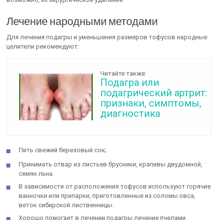
Лечение народными методами
Для лечения подагры и уменьшения размеров тофусов народные
целители рекомендуют:
Читайте также:
Подагра или
подагрический артрит:
признаки, симптомы,
диагностика
Пить свежий березовый сок;
Принимать отвар из листьев брусники, крапивы двудомной,
семян льна.
В зависимости от расположения тофусов используют горячие
ванночки или припарки, приготовленные из соломы овса,
веток сибирской лиственницы.
Хорошо помогает в лечении подагры лечение пчелами.