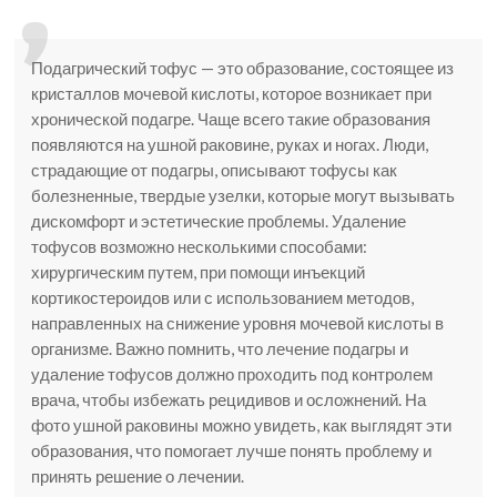
Подагрический тофус — это образование, состоящее из
кристаллов мочевой кислоты, которое возникает при
хронической подагре. Чаще всего такие образования
появляются на ушной раковине, руках и ногах. Люди,
страдающие от подагры, описывают тофусы как
болезненные, твердые узелки, которые могут вызывать
дискомфорт и эстетические проблемы. Удаление
тофусов возможно несколькими способами:
хирургическим путем, при помощи инъекций
кортикостероидов или с использованием методов,
направленных на снижение уровня мочевой кислоты в
организме. Важно помнить, что лечение подагры и
удаление тофусов должно проходить под контролем
врача, чтобы избежать рецидивов и осложнений. На
фото ушной раковины можно увидеть, как выглядят эти
образования, что помогает лучше понять проблему и
принять решение о лечении.