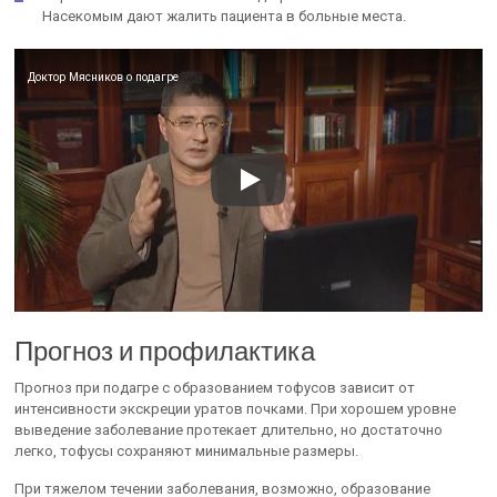
Насекомым дают жалить пациента в больные места.
Доктор Мясников о подагре
Прогноз и профилактика
Прогноз при подагре с образованием тофусов зависит от
интенсивности экскреции уратов почками. При хорошем уровне
выведение заболевание протекает длительно, но достаточно
легко, тофусы сохраняют минимальные размеры.
При тяжелом течении заболевания, возможно, образование