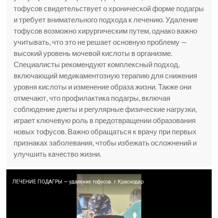
тофусов свидетельствует о хронической форме подагры
и требует внимательного подхода к лечению. Удаление
тофусов возможно хирургическим путем, однако важно
учитывать, что это не решает основную проблему —
высокий уровень мочевой кислоты в организме.
Специалисты рекомендуют комплексный подход,
включающий медикаментозную терапию для снижения
уровня кислоты и изменение образа жизни. Также они
отмечают, что профилактика подагры, включая
соблюдение диеты и регулярные физические нагрузки,
играет ключевую роль в предотвращении образования
новых тофусов. Важно обращаться к врачу при первых
признаках заболевания, чтобы избежать осложнений и
улучшить качество жизни.
ЛЕЧЕНИЕ ПОДАГРЫ — удаление тофусов. г.Краснодар