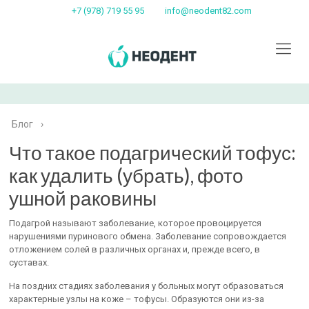
+7 (978) 719 55 95
info@neodent82.com
Блог
›
Что такое подагрический тофус:
как удалить (убрать), фото
ушной раковины
Подагрой называют заболевание, которое провоцируется
нарушениями пуринового обмена. Заболевание сопровождается
отложением солей в различных органах и, прежде всего, в
суставах.
На поздних стадиях заболевания у больных могут образоваться
характерные узлы на коже – тофусы. Образуются они из-за