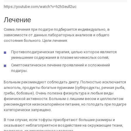
https://youtube.com/watch?v=h2hSeull2uc
Лечение
Схема лечения при подагре подбирается индивидуально, в
зависимости от данных лабораторных анализов и общего
состояния больного. Цели лечения:
Противоподагрическая терапия, целью которое является
уменьшение содержания в плазме мочекислых солей;
Симптоматическое лечение проявлений и осложнений
подагры.
Больным рекомендуют соблюдать диету. Полностью исключается
алкоголь, продукты богатые пуринами (субпродукты, речная рыба,
грибы, бобовые). Очень полезна физкультура и любые виды
физической активности. Больным с лишним весом и целлюлитом
рекомендуется низкокалорийное питание, но голодать при подагре
категорически запрещено.
В том случае, если тофусы приобретают большие размеры и
оказывают неблагоприятное воздействие на окружающие ткани,
возможно, их хирургическое удаление