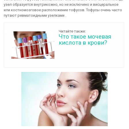
узел образуется внутрикожно, но не исключено и висцеральное
или костномозговое расположение тофусов. Тофусы очень часто
путают ревматоидными узелками .
Читайте также:
Что такое мочевая
кислота в крови?