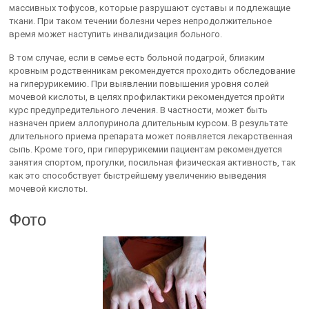
массивных тофусов, которые разрушают суставы и подлежащие
ткани. При таком течении болезни через непродолжительное
время может наступить инвалидизация больного.
В том случае, если в семье есть больной подагрой, близким
кровным родственникам рекомендуется проходить обследование
на гиперурикемию. При выявлении повышения уровня солей
мочевой кислоты, в целях профилактики рекомендуется пройти
курс предупредительного лечения. В частности, может быть
назначен прием аллопуринола длительным курсом. В результате
длительного приема препарата может появляется лекарственная
сыпь. Кроме того, при гиперурикемии пациентам рекомендуется
занятия спортом, прогулки, посильная физическая активность, так
как это способствует быстрейшему увеличению выведения
мочевой кислоты.
Фото