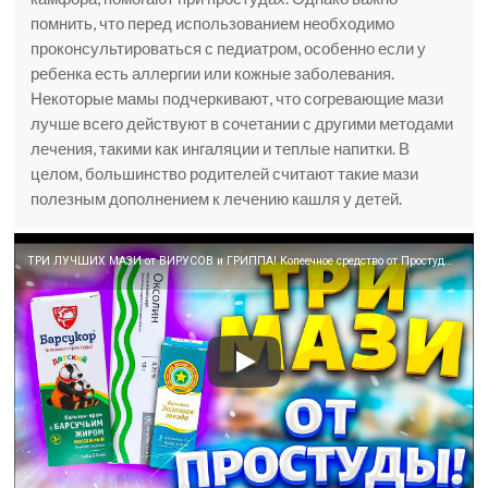
помнить, что перед использованием необходимо
проконсультироваться с педиатром, особенно если у
ребенка есть аллергии или кожные заболевания.
Некоторые мамы подчеркивают, что согревающие мази
лучше всего действуют в сочетании с другими методами
лечения, такими как ингаляции и теплые напитки. В
целом, большинство родителей считают такие мази
полезным дополнением к лечению кашля у детей.
ТРИ ЛУЧШИХ МАЗИ от ВИРУСОВ и ГРИППА! Копеечное средство от Простуды и Кашля. БАЛЬЗАМ ЗВЕЗДОЧКА