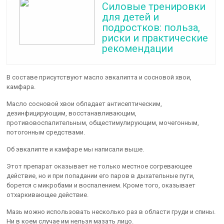
Силовые тренировки
для детей и
подростков: польза,
риски и практические
рекомендации
В составе присутствуют масло эвкалипта и сосновой хвои,
камфара.
Масло сосновой хвои обладает антисептическим,
дезинфицирующим, восстанавливающим,
противовоспалительным, общестимулирующим, мочегонным,
потогонным средствами.
Об эвкалипте и камфаре мы написали выше.
Этот препарат оказывает не только местное согревающее
действие, но и при попадании его паров в дыхательные пути,
борется с микробами и воспалением. Кроме того, оказывает
отхаркивающее действие.
Мазь можно использовать несколько раз в области груди и спины.
Ни в коем случае им нельзя мазать лицо.