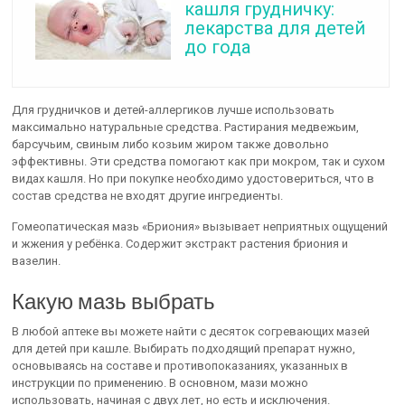
кашля грудничку:
лекарства для детей
до года
Для грудничков и детей-аллергиков лучше использовать
максимально натуральные средства. Растирания медвежьим,
барсучьим, свиным либо козьим жиром также довольно
эффективны. Эти средства помогают как при мокром, так и сухом
видах кашля. Но при покупке необходимо удостовериться, что в
состав средства не входят другие ингредиенты.
Гомеопатическая мазь «Бриония» вызывает неприятных ощущений
и жжения у ребёнка. Содержит экстракт растения бриония и
вазелин.
Какую мазь выбрать
В любой аптеке вы можете найти с десяток согревающих мазей
для детей при кашле. Выбирать подходящий препарат нужно,
основываясь на составе и противопоказаниях, указанных в
инструкции по применению. В основном, мази можно
использовать, начиная с двух лет, но есть и исключения.