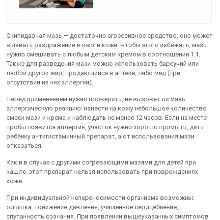
Скипидарная мазь — достаточно агрессивное средство, оно может
вызвать раздражение и ожоги кожи. Чтобы этого избежать, мазь
нужно смешивать с любым детским кремом в соотношении 1:1.
Также для разведения мази можно использовать барсучий или
любой другой жир, продающийся в аптеке, либо мед (при
отсутствии на них аллергии).
Перед применением нужно проверить, не вызовет ли мазь
аллергическую реакцию: нанести на кожу небольшое количество
смеси мази и крема и наблюдать не менее 12 часов. Если на месте
пробы появится аллергия, участок нужно хорошо промыть, дать
ребёнку антигистаминный препарат, а от использования мази
отказаться.
Как и в случае с другими согревающими мазями для детей при
кашле. этот препарат нельзя использовать при повреждениях
кожи.
При индивидуальной непереносимости организма возможны:
одышка, понижение давления, учащенное сердцебиение,
спутанность сознания. При появлении вышеуказанных симптомов