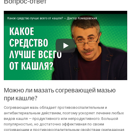
Вопрос-ответ
Какое средство лучше всего от кашля? — Доктор Комаровский
Можно ли мазать согревающей мазью
при кашле?
Согревающая мазь обладает противовоспалительным и
антибактериальным действием, поэтому ускоряет лечение любых
видов кашля — продуктивного или непродуктивного. Большой
популярностью, но достаточно эффективная по своим
согревающим и противовоспалительным свойствам скипидарная