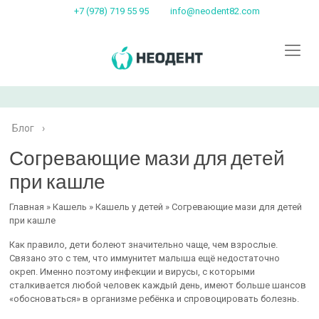
+7 (978) 719 55 95
info@neodent82.com
Блог
›
Согревающие мази для детей
при кашле
Главная » Кашель » Кашель у детей » Согревающие мази для детей
при кашле
Как правило, дети болеют значительно чаще, чем взрослые.
Связано это с тем, что иммунитет малыша ещё недостаточно
окреп. Именно поэтому инфекции и вирусы, с которыми
сталкивается любой человек каждый день, имеют больше шансов
«обосноваться» в организме ребёнка и спровоцировать болезнь.