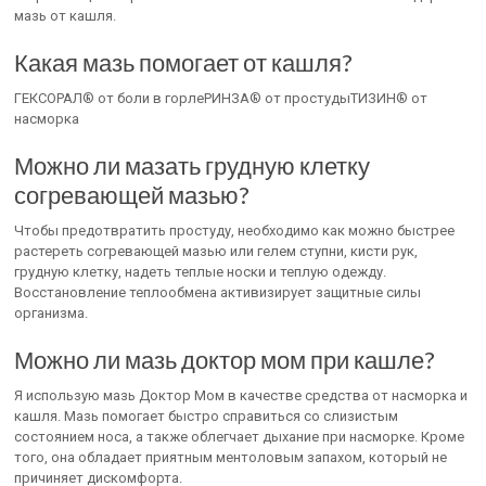
мазь от кашля.
Какая мазь помогает от кашля?
ГЕКСОРАЛ® от боли в горлеРИНЗА® от простудыТИЗИН® от
насморка
Можно ли мазать грудную клетку
согревающей мазью?
Чтобы предотвратить простуду, необходимо как можно быстрее
растереть согревающей мазью или гелем ступни, кисти рук,
грудную клетку, надеть теплые носки и теплую одежду.
Восстановление теплообмена активизирует защитные силы
организма.
Можно ли мазь доктор мом при кашле?
Я использую мазь Доктор Мом в качестве средства от насморка и
кашля. Мазь помогает быстро справиться со слизистым
состоянием носа, а также облегчает дыхание при насморке. Кроме
того, она обладает приятным ментоловым запахом, который не
причиняет дискомфорта.