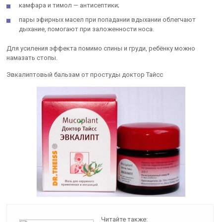
камфара и тимол — антисептики;
пары эфирных масел при попадании вдыхании облегчают
дыхание, помогают при заложенности носа.
Для усиления эффекта помимо спины и груди, ребёнку можно
намазать стопы.
Эвкалиптовый бальзам от простуды доктор Тайсс
Читайте также: