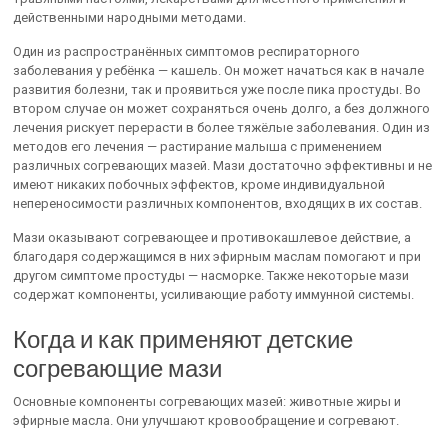
действенными народными методами.
Один из распространённых симптомов респираторного
заболевания у ребёнка — кашель. Он может начаться как в начале
развития болезни, так и проявиться уже после пика простуды. Во
втором случае он может сохраняться очень долго, а без должного
лечения рискует перерасти в более тяжёлые заболевания. Один из
методов его лечения — растирание малыша с применением
различных согревающих мазей. Мази достаточно эффективны и не
имеют никаких побочных эффектов, кроме индивидуальной
непереносимости различных компонентов, входящих в их состав.
Мази оказывают согревающее и противокашлевое действие, а
благодаря содержащимся в них эфирным маслам помогают и при
другом симптоме простуды — насморке. Также некоторые мази
содержат компоненты, усиливающие работу иммунной системы.
Когда и как применяют детские
согревающие мази
Основные компоненты согревающих мазей: животные жиры и
эфирные масла. Они улучшают кровообращение и согревают.