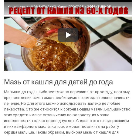
Кашель уходит МОМЕНТАЛЬНО. Самое ПРОСТОЕ и ЭФФЕКТИВНОЕ средство от кашля для детей и взрослых
Мазь от кашля для детей до года
Малыши до года наиболее тяжело переживают простуду, поэтому
при появлении симптомов необходимо незамедлительно начинать
лечение. Но для этого можно использовать далеко не любые
лекарства. Это же относится к согревающим мазям. Большинство
этих средств имеют ограничения по возрасту: их можно
использовать только после двух лет. Связано это с содержанием
в них камфарного масла, которое может повлиять на работу
сердца малыша. Таким образом, выбирая мазь от кашля для