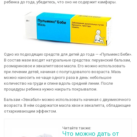
ребенка до года, убедитесь, что оно не содержит камфары.
Одно из подходящих средств для детей до года — «Пульмекс Беби».
В состав мази входят натуральные средства: перуанский бальзам,
розмариновое и эвкалиптовое масла. Его можно использовать
при лечении детей, начиная с полугодовалого возраста. Мазь
можно наносить не чаще одного раза в день: небольшое
количество на груди и спине вдоль средней линии. После
процедуры ребенка нужно накрыть покрывалом.
Бальзам «Эвкабал» можно использовать начиная с двухмесячного
возраста. В нём содержатся масла хвои и эвкалипта, обладающие
отхаркивающим эффектом.
Читайте также:
Что можно дать от