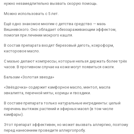
нужно незамедлительно вызвать скорую помощь.
Можно использовать с 5 лет.
Ещё одно знакомое многим с детства средство — мазь
Вишневского. Оно обладает обеззараживающим эффектом,
помогая при лечении мокрого кашля.
В состав препарата входят березовый деготь, ксероформ,
касторовое масло.
С мазью делают компрессы, которые нельзя держать более трёх
часов. В противном случае на коже могут появиться ожоги.
Бальзам «Золотая звезда»
«Звёздочка» содержит камфорное масло, ментол, масла
эвкалипта, перечной мяты, корицы и гвоздики.
В составе препарата только натуральные ингредиенты: целый
перечень вытяжек растений и эфирных масел (в том числе
камфары).
Этот препарат эффективен, но может вызвать аллергию, поэтому
перед нанесением проведите аллергопробу.