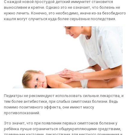
С каждой новой простудой детский иммунитет становится
выносливее и крепче. Однако это не означает, что болезнь не
нужно лечить. Конечно, это необходимо, иначе из-за безобидного
кашля могут случиться куда более серьёзные последствия.
Педиатры не рекомендуют использовать сильные лекарства, и
тем более антибиотики, при слабых симптомах болезни. Ведь
помимо позитивного эффекта, они имеют массу
противопоказаний.
Это значит, что при появлении первых симптомов болезни у
ребёнка лучше ограничиться общеукрепляющими средствами,
травяными настоями, лекарствами для местного применения и