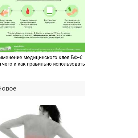
именение медицинского клея БФ-6:
я чего и как правильно использовать
Новое