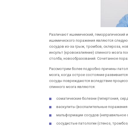
Различают ишемический, геморрагический и
ишемического поражения являются следующ
сосудов из-за грыж, тромбов, склероза, н
инсульт (кровоизлияние) спинного мозга п
столба, новообразований. Сочетанное пора
Рассмотрим более подробно причины патол
мозга, когда острое состояние развивается
сосуды повреждаются вследствие процессо
спинного мозга являются:
соматические болезни (гипертония, серд
васкулиты (воспалительные поражения 
мальформации сосудов (неправильное с
сосудистые патологии (стеноз, тромбоз,