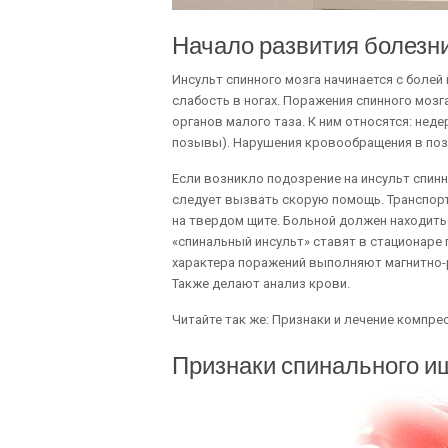
Начало развития болезн
Инсульт спинного мозга начинается с болей
слабость в ногах. Поражения спинного мо
органов малого таза. К ним относятся: нед
позывы). Нарушения кровообращения в поз
Если возникло подозрение на инсульт спинн
следует вызвать скорую помощь. Транспор
на твердом щите. Больной должен находить
«спинальный инсульт» ставят в стационаре
характера поражений выполняют магнитно
Также делают анализ крови.
Читайте так же: Признаки и лечение компре
Признаки спинального и