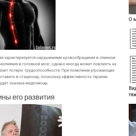
О 
рая характеризуется нарушениями кровообращения в спинном
излияния в головной мозг, однако иногда может повлиять на
ывает потерю трудоспособности. При появлении угрожающих
ставить в стационар, поскольку эффективность терапии
будет оказана медпомощь.
Ви
тя
ны его развития