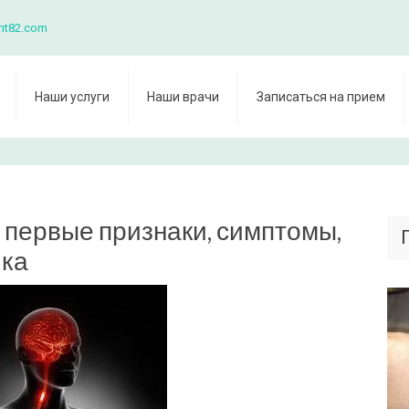
nt82.com
Наши услуги
Наши врачи
Записаться на прием
 первые признаки, симптомы,
ика