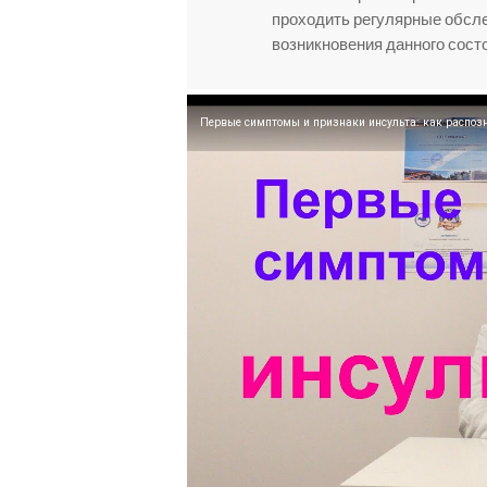
проходить регулярные обсл
возникновения данного сост
Первые симптомы и признаки инсульта: как распозн