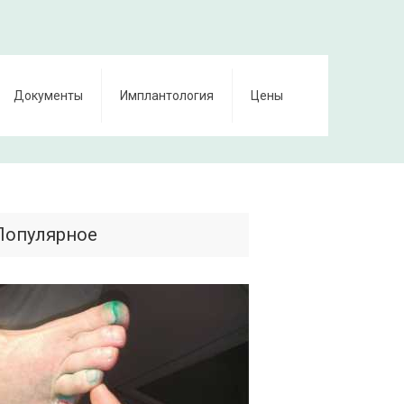
Документы
Имплантология
Цены
Популярное