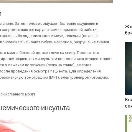
и
 в спине. Затем человек ощущает болевые ощущения и
Жж
зга сопровождаются нарушениями нормальной работы
бок
ержание либо задержка кала и мочи, тенезмы (ложные
воночнике вызывают гибель нейронов, разрушение тканей.
ого мозга, больной должен лечь на спину. После этого
тировку пациентов с инсультом позвоночника осуществляют
ся в лежачем положении (лежа на спине). Диагноз
 после проведения осмотра пациента. Для определения
-резонансную томографию (МРТ), электронейромиографию.
ссии спинного мозга
Кси
оп
шемического инсульта