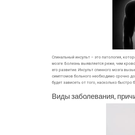
Спинальный инсульт – это патология, кото
мозге. Болезнь выявляется реже, чем крово
его развитие. Инсульт спинного мозга выз
симптомов больного необходимо срочно до
будет зависеть от того, насколько быстро 
Виды заболевания, причи