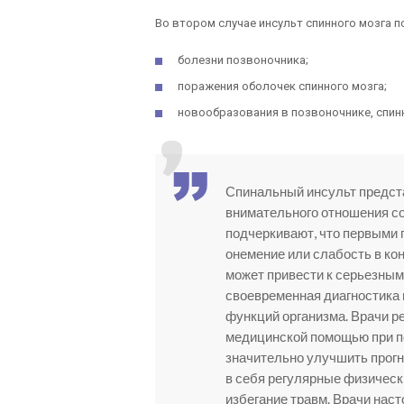
Во втором случае инсульт спинного мозга 
болезни позвоночника;
поражения оболочек спинного мозга;
новообразования в позвоночнике, спин
Спинальный инсульт предст
внимательного отношения со
подчеркивают, что первыми п
онемение или слабость в ко
может привести к серьезным
своевременная диагностика 
функций организма. Врачи 
медицинской помощью при по
значительно улучшить прогн
в себя регулярные физически
избегание травм. Врачи нас