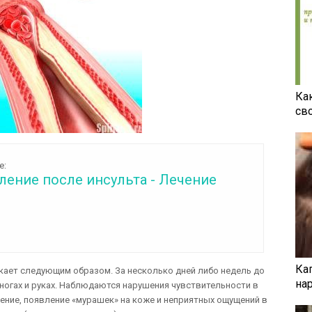
Ка
св
е:
ление после инсульта - Лечение
Ка
кает следующим образом. За несколько дней либо недель до
на
 ногах и руках. Наблюдаются нарушения чувствительности в
мение, появление «мурашек» на коже и неприятных ощущений в