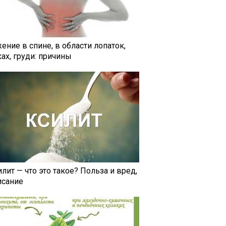
ение в спине, в области лопаток,
ах, груди: причины
лит — что это такое? Польза и вред,
исание