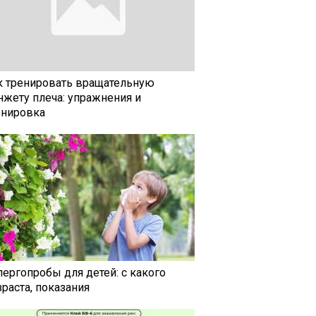
к тренировать вращательную
нжету плеча: упражнения и
енировка
лергопробы для детей: с какого
раста, показания