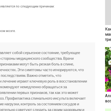
появляется по следующим причинам:
Ка
ном мозге.
ма
тр
авляет собой серьезное состояние, требующее
 стороны медицинского сообщества. Врачи
ризнаками могут быть резкая боль в спине,
нечностях. Эти симптомы часто игнорируются, что
 последствиям. Важно отметить, что
и лечение играют ключевую роль в восстановлении
рекомендуют немедленно обращаться за
явлении первых признаков, так как это может
Ал
оз. Профилактика спинального инсульта включает
воз
е нагрузки, контроль за состоянием сосудов и
тоятельно советуют следить за своим здоровьем и