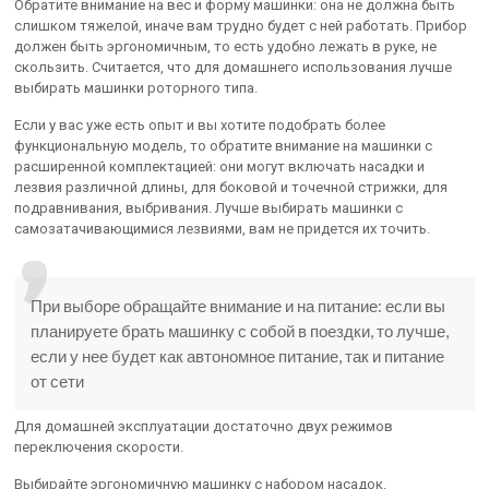
Обратите внимание на вес и форму машинки: она не должна быть
слишком тяжелой, иначе вам трудно будет с ней работать. Прибор
должен быть эргономичным, то есть удобно лежать в руке, не
скользить. Считается, что для домашнего использования лучше
выбирать машинки роторного типа.
Если у вас уже есть опыт и вы хотите подобрать более
функциональную модель, то обратите внимание на машинки с
расширенной комплектацией: они могут включать насадки и
лезвия различной длины, для боковой и точечной стрижки, для
подравнивания, выбривания. Лучше выбирать машинки с
самозатачивающимися лезвиями, вам не придется их точить.
При выборе обращайте внимание и на питание: если вы
планируете брать машинку с собой в поездки, то лучше,
если у нее будет как автономное питание, так и питание
от сети
Для домашней эксплуатации достаточно двух режимов
переключения скорости.
Выбирайте эргономичную машинку с набором насадок.