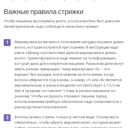
Важные правила стрижки
Чтобы машинка прослужила долго, а пользователь был доволен
своей прической, надо соблюдать несколько правил.
Маркировка возможного положения насадки не равна длине
волос, которая получится при стрижке. В инструкции надо
найти таблицу соответствия данной маркировки и длины
волос. Ориентироваться надо именно на ту информацию,
которая дана для конкретной машинки. Разные модели могут
иметь разную нумерацию. Чаще маркировка «0» — это
вариант без насадки, или в нижнем ее положении, когда
волосы убираются под корень, а номер «7» или «8» является
максимальным, в разных моделях соответствует 2,1-2,5 см.
Шаг в среднем составляет 1-3 мм, в разных машинках по-
разному. Чтобы не срезать случайно лишнее, перед
использованием прибора обязательно надо ознакомиться с
руководством пользователя.
Волосы можно стричь только в чистом виде. Голову мыть
обязательно, чтобы убрать жировой налет, который может
забить лезвия машинки. Кроме того, чистые волосы тоньше,