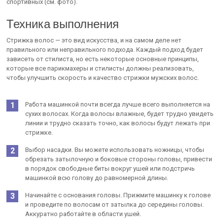
спортивных (см. фото).
Техника выполнения
Стрижка волос — это вид искусства, и на самом деле нет
правильного или неправильного подхода. Каждый подход будет
зависеть от стилиста, но есть некоторые основные принципы,
которые все парикмахеры и стилисты должны реализовать,
чтобы улучшить скорость и качество стрижки мужских волос.
Работа машинкой почти всегда лучше всего выполняется на
сухих волосах. Когда волосы влажные, будет трудно увидеть
линии и трудно сказать точно, как волосы будут лежать при
стрижке.
Выбор насадки. Вы можете использовать ножницы, чтобы
обрезать затылочную и боковые стороны головы, привести
в порядок свободные биты вокруг ушей или подстричь
машинкой всю голову до равномерной длины.
Начинайте с основания головы. Прижмите машинку к голове
и проведите по волосам от затылка до середины головы.
Аккуратно работайте в области ушей.