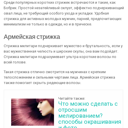
Среди популярных коротких стрижек встречаются и такие, как
Бобрик. Простой незатейливый силуэт, эффектно подчеркивающий
овал лица, не требующий особого ухода и укладки. Удобная
стрижка для активных молодых мужчин, парней, предпочитающих
минимализм не только в одежде, но и в прическе.
Армейская стрижка
Стрижка милитари подчеркивает мужество и брутальность, если у
вас мужественная челюсть и широкие скулы, она вам подойдет.
Стрижка милитари подразумевает ультра короткие волосы по
всей голове.
Такая стрижка отлично смотрится на мужчинах с крепким
телосложением и сильными чертами лица. Армейская стрижка
также помогает скрыть редеющие волосы.
Читайте также:
Что можно сделать с
отросшим
мелированием?
способы окрашивания
и фото