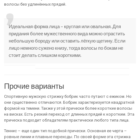
волосы без удлинённых прядей.
Идеальная форма лица – круглая или овальная. Для
придания более мужественного вида можно отрастить
небольшую бороду или оставить лёгкую щетину. Если
лицо немного сужено книзу, тогда волосы по бокам не
стоит делать слишком короткими.
Прочие варианты
Спортивную мужскую стрижку бобрик часто путают с ежиком. Но
они существенно отличаются. Бобрик характеризуется квадратной
формой на темени. Также у этой прически более короткие волосы
на висках. Есть резкий переход от длинных прядей к коротким. Эта
прическа подходит обладателям практически любого типа лица.
Теннис – еще один тип подобной прически. Основная ее черта –
ровные линии и плавные переходы. По своей форме эта стрижка