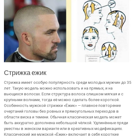
Стрижка ежик
Стрижка имеет особую популярность среди молодых мужчин до 35
лет. Такую модель можно использовать и на прямых, и на
вьющихся волосах. Если структура волоса слишком мягкая и с
крупными волнами, тогда её можно сделать более короткой.
Особенность мужской стрижки «Ёжик» — плавное повторение
очертаний головы без ровных и прямоугольных переходов в
области виска и темени. Обычная классическая модель может
быть аккуратно дополнена небольшой чёлкой. Удлинённые пряди
уместны в женском варианте или в креативных модификациях.
Классический же мужской «Ёжик» включает в себя короткие