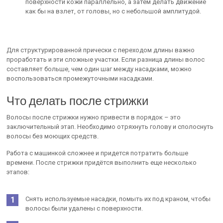
поверхности кожи параллельно, а затем делать движение
как бы на взлет, от головы, но с небольшой амплитудой.
Для структурированной прически с переходом длины важно
проработать и эти сложные участки. Если разница длины волос
составляет больше, чем один шаг между насадками, можно
воспользоваться промежуточными насадками.
Что делать после стрижки
Волосы после стрижки нужно привести в порядок – это
заключительный этап. Необходимо отряхнуть голову и сполоснуть
волосы без моющих средств.
Работа с машинкой сложнее и придется потратить больше
времени. После стрижки придётся выполнить еще несколько
этапов:
Снять используемые насадки, помыть их под краном, чтобы
волосы были удалены с поверхности.