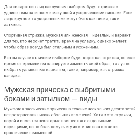
Для квадратных лиц наилучшим выбором будут стрижки с
удлиненным затылком и макушкой и укороченными висками. Если
лицо круглое, то укороченными могут быть как виски, так и
затылок.
Спортивная стрижка, мужская или женская – идеальный вариант
для тех, кто не хочет тратить время на укладку, однако желает,
чтобы образ всегда был стильным и ухоженным.
В этом случае отличным выбором будет короткая стрижка, но если
время от времени вы планируете изменять свой образ, то лучше
выбрать удлиненные варианты, такие, например, как стрижка
канадка.
Мужская прическа с выбритыми
боками и затылком — виды
Мужские классические прически в течение нескольких десятилетий
не претерпевали никаких больших изменений. Хотя в эти стрижки,
порой и вносятся некоторые новшества с отдельными
вариациями, но по большому счету их стилистика остается
практически неизменной.