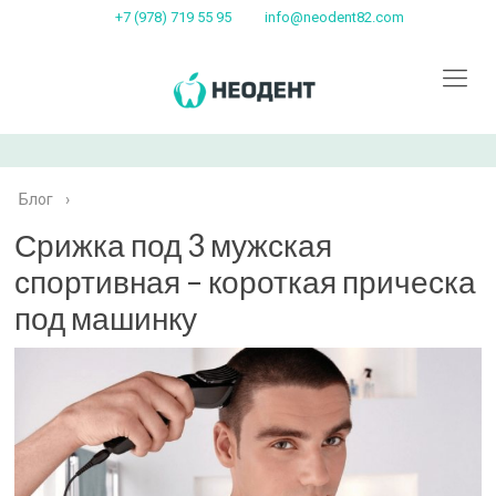
+7 (978) 719 55 95
info@neodent82.com
Блог
›
Срижка под 3 мужская
спортивная – короткая прическа
под машинку