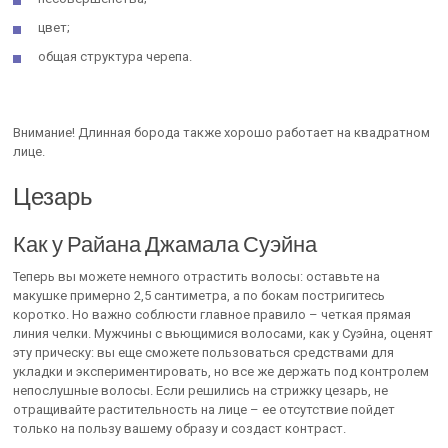
цвет;
общая структура черепа.
Внимание! Длинная борода также хорошо работает на квадратном
лице.
Цезарь
Как у Райана Джамала Суэйна
Теперь вы можете немного отрастить волосы: оставьте на
макушке примерно 2,5 сантиметра, а по бокам постригитесь
коротко. Но важно соблюсти главное правило – четкая прямая
линия челки. Мужчины с вьющимися волосами, как у Суэйна, оценят
эту прическу: вы еще сможете пользоваться средствами для
укладки и экспериментировать, но все же держать под контролем
непослушные волосы. Если решились на стрижку цезарь, не
отращивайте растительность на лице – ее отсутствие пойдет
только на пользу вашему образу и создаст контраст.