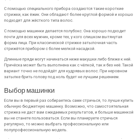
С помощью специального прибора создаются такие короткие
стрижки, как ёжик. Они обладают более круглой формой и хорошо
подходят для жёсткого типа волос.
С помощью машинки делается полубокс. Она хорошо подходит
почти для всех мужчин, кроме тех, у кого слишком вытянутая
форма лица. При классической стрижке затылочная часть
стрижётся прибором с более мелкой насадкой.
Длинные пряди могут начинаться ниже макушки либо ближе к ней.
Причёска может быть выполнена как с чёлкой, так и без неё. Такой
вариант точно не подойдёт для кудрявых волос. При неровном
затылке брить голову под ноль будет не лучшим решением.
Выбор машинки
Если вы в первый раз собираетесь сами стричься, то лучше купить
обычную бюджетную машинку. Возможно, что самостоятельная
стрижка не даст вам ожидаемых результатов, и больше машинкой
вы не станете пользоваться. Если вы планируете стричься
регулярно, то можно выбрать профессиональную или
полупрофессиональную модель.