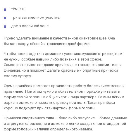
тёмная;
три в затылочном участке;
две в височной зоне.
Нужно уделить внимание и качественной окантовке шее. Она
бывает закруглённой и трапециевидной формы.
Чтобы производить в домашних условиях мужские стрижки, вам
не нужны особые навыки либо познания в этой сфере.
Самостоятельное создание причёски не только сэкономит ваши
финансы, но и поможет делать красивые и опрятные причёски
своему супругу.
Схема причёсок помогает произвести работу более качественно и
правильно. При этом нужно в обязательном порядке учитывать
форму самой головы и общие черты лица партнёра. Самым лёгким
вариантом можно назвать стрижку под ноль. Такая причёска
хорошо подходит при стандартной форме головы.
Причёски спортивного типа — бокс либо полубокс — более длинные
и стригутся сложнее, но и их можно легко создать при стандартной
форме головы и наличии определённого навыка.