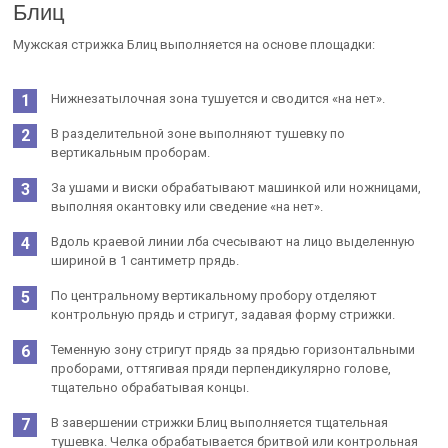
Блиц
Мужская стрижка Блиц выполняется на основе площадки:
Нижнезатылочная зона тушуется и сводится «на нет».
В разделительной зоне выполняют тушевку по
вертикальным проборам.
За ушами и виски обрабатывают машинкой или ножницами,
выполняя окантовку или сведение «на нет».
Вдоль краевой линии лба счесывают на лицо выделенную
шириной в 1 сантиметр прядь.
По центральному вертикальному пробору отделяют
контрольную прядь и стригут, задавая форму стрижки.
Теменную зону стригут прядь за прядью горизонтальными
проборами, оттягивая пряди перпендикулярно голове,
тщательно обрабатывая концы.
В завершении стрижки Блиц выполняется тщательная
тушевка. Челка обрабатывается бритвой или контрольная