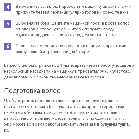
Выровняйте затылок. Переверните машинку вверх ногами и
прижмите лезвия перпендикулярно голове и срежьте вниз.
Выровняйте бока. Двигайте машинкой против роста волос
от висков в сторону темени, чтобы получить пряди
одинаковой длины на висках и задней части головы.
Окантовку волос можно производить двумя вариантами —
закругленной и трапециевидной формы.
Важно! В целом стрижка под 3 мм подразумевает работу пошагово
несколькими насадками на машинку в трех затылочных участках,
двух височных и одном теменном участке на голове.
Подготовка волос
Чтобы стрижка прошла гладко и хорошо, следует заранее
подготовить волосы. Для начала стоит их просто хорошенько
вымыть с обычным шампунем, чтобы смыть жир, который
вырабатывают кожные железы. Если этого не сделать, то этот
жир может во время работы забивать лезвия и в будущем тупить
их.