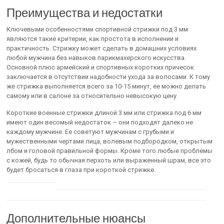
Преимущества и недостатки
Ключевыми особенностями спортивной стрижки под 3 мм
являются такие критерии, как простота в исполнении и
практичность. Стрижку может сделать в домашних условиях
любой мужчина без навыков парикмахерского искусства.
Основной плюс армейский и спортивных коротких причесок
заключается в отсутствии надобности ухода за волосами. К тому
же стрижка выполняется всего за 10-15 минут, ее можно делать
самому или в салоне за относительно невысокую цену.
Короткие военные стрижки длиной 3 мм или стрижка под 6 мм
имеют один весомый недостаток – они подходят далеко не
каждому мужчине. Ее советуют мужчинам с грубыми и
мужественными чертами лица, волевым подбородком, открытым
лбом и головой правильной формы. Кроме того любые проблемы
с кожей, будь то обычная перхоть или выраженный шрам, все это
будет бросаться в глаза при короткой стрижке.
Дополнительные нюансы