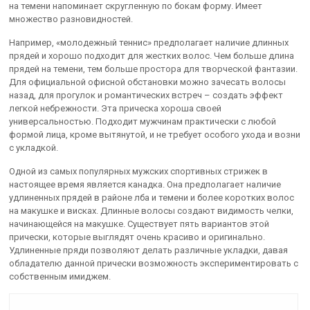
на темени напоминает скругленную по бокам форму. Имеет
множество разновидностей.
Например, «молодежный теннис» предполагает наличие длинных
прядей и хорошо подходит для жестких волос. Чем больше длина
прядей на темени, тем больше простора для творческой фантазии.
Для официальной офисной обстановки можно зачесать волосы
назад, для прогулок и романтических встреч – создать эффект
легкой небрежности. Эта прическа хороша своей
универсальностью. Подходит мужчинам практически с любой
формой лица, кроме вытянутой, и не требует особого ухода и возни
с укладкой.
Одной из самых популярных мужских спортивных стрижек в
настоящее время является канадка. Она предполагает наличие
удлиненных прядей в районе лба и темени и более коротких волос
на макушке и висках. Длинные волосы создают видимость челки,
начинающейся на макушке. Существует пять вариантов этой
прически, которые выглядят очень красиво и оригинально.
Удлиненные пряди позволяют делать различные укладки, давая
обладателю данной прически возможность экспериментировать с
собственным имиджем.