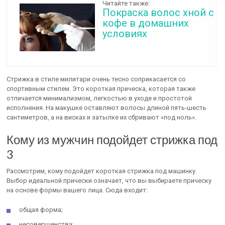
Читайте также:
Покраска волос хной с
кофе в домашних
условиях
Стрижка в стиле милитари очень тесно соприкасается со
спортивным стилем. Это короткая прическа, которая также
отличается минимализмом, легкостью в уходе и простотой
исполнения. На макушке оставляют волосы длиной пять-шесть
сантиметров, а на висках и затылке их сбривают «под ноль».
Кому из мужчин подойдет стрижка под
3
Рассмотрим, кому подойдет короткая стрижка под машинку.
Выбор идеальной прически означает, что вы выбираете прическу
на основе формы вашего лица. Сюда входит:
общая форма;
несовершенства;