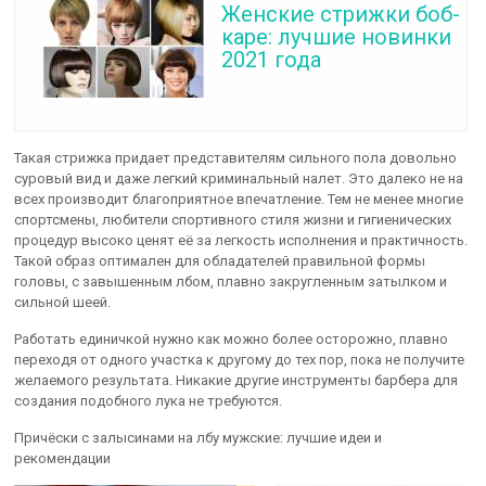
Женские стрижки боб-
каре: лучшие новинки
2021 года
Такая стрижка придает представителям сильного пола довольно
суровый вид и даже легкий криминальный налет. Это далеко не на
всех производит благоприятное впечатление. Тем не менее многие
спортсмены, любители спортивного стиля жизни и гигиенических
процедур высоко ценят её за легкость исполнения и практичность.
Такой образ оптимален для обладателей правильной формы
головы, с завышенным лбом, плавно закругленным затылком и
сильной шеей.
Работать единичкой нужно как можно более осторожно, плавно
переходя от одного участка к другому до тех пор, пока не получите
желаемого результата. Никакие другие инструменты барбера для
создания подобного лука не требуются.
Причёски с залысинами на лбу мужские: лучшие идеи и
рекомендации