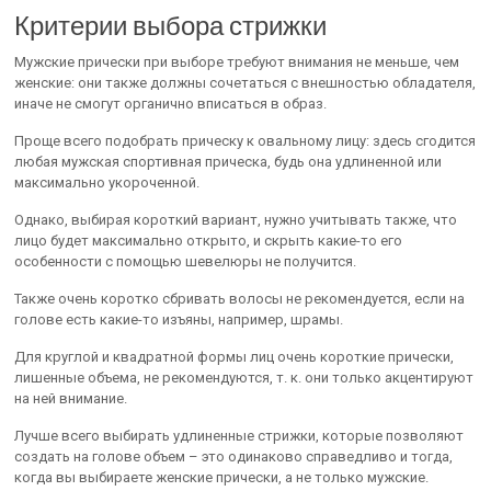
Критерии выбора стрижки
Мужские прически при выборе требуют внимания не меньше, чем
женские: они также должны сочетаться с внешностью обладателя,
иначе не смогут органично вписаться в образ.
Проще всего подобрать прическу к овальному лицу: здесь сгодится
любая мужская спортивная прическа, будь она удлиненной или
максимально укороченной.
Однако, выбирая короткий вариант, нужно учитывать также, что
лицо будет максимально открыто, и скрыть какие-то его
особенности с помощью шевелюры не получится.
Также очень коротко сбривать волосы не рекомендуется, если на
голове есть какие-то изъяны, например, шрамы.
Для круглой и квадратной формы лиц очень короткие прически,
лишенные объема, не рекомендуются, т. к. они только акцентируют
на ней внимание.
Лучше всего выбирать удлиненные стрижки, которые позволяют
создать на голове объем – это одинаково справедливо и тогда,
когда вы выбираете женские прически, а не только мужские.