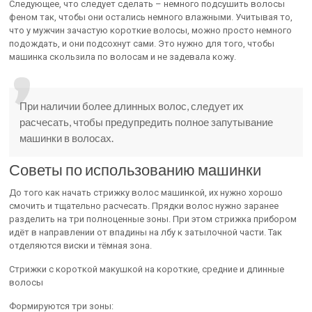
Следующее, что следует сделать – немного подсушить волосы
феном так, чтобы они остались немного влажными. Учитывая то,
что у мужчин зачастую короткие волосы, можно просто немного
подождать, и они подсохнут сами. Это нужно для того, чтобы
машинка скользила по волосам и не задевала кожу.
При наличии более длинных волос, следует их
расчесать, чтобы предупредить полное запутывание
машинки в волосах.
Советы по использованию машинки
До того как начать стрижку волос машинкой, их нужно хорошо
смочить и тщательно расчесать. Прядки волос нужно заранее
разделить на три полноценные зоны. При этом стрижка прибором
идёт в направлении от впадины на лбу к затылочной части. Так
отделяются виски и тёмная зона.
Стрижки с короткой макушкой на короткие, средние и длинные
волосы
Формируются три зоны: