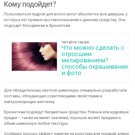
Кому подойдет?
Пользоваться пудрой для волос могут абсолютно все девушки, у
которых нет прямых противопоказаний к данному средству. Она
подходит блондинкам и брюнеткам.
Читайте также:
Что можно сделать с
отросшим
мелированием?
способы окрашивания
и фото
Для обладательниц светлой шевелюры специально разработали
составы, обладающие осветляющими свойствами и
нейтрализующие желтизну.
Брюнеткам подойдут бесцветные средства. Ровные или кудрявые
прядки – также не имеет значения, порошок может придавать
объем шевелюре любой текстуры.
Особенно хорошо эффект заметен на коротких или средней длины