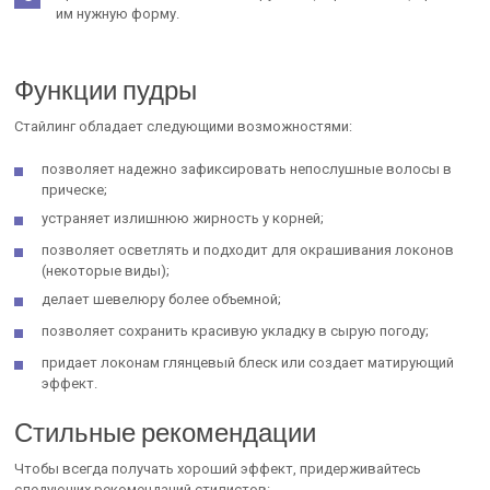
им нужную форму.
Функции пудры
Стайлинг обладает следующими возможностями:
позволяет надежно зафиксировать непослушные волосы в
прическе;
устраняет излишнюю жирность у корней;
позволяет осветлять и подходит для окрашивания локонов
(некоторые виды);
делает шевелюру более объемной;
позволяет сохранить красивую укладку в сырую погоду;
придает локонам глянцевый блеск или создает матирующий
эффект.
Стильные рекомендации
Чтобы всегда получать хороший эффект, придерживайтесь
следующих рекомендаций стилистов: