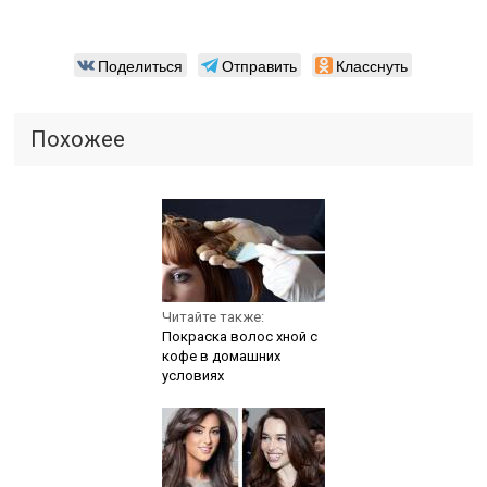
Поделиться
Отправить
Класснуть
Похожее
Читайте также:
Покраска волос хной с
кофе в домашних
условиях