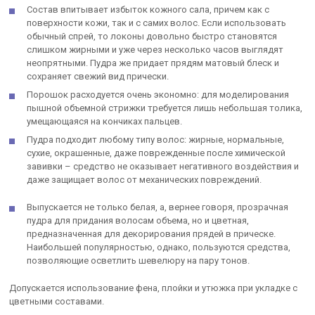
Состав впитывает избыток кожного сала, причем как с
поверхности кожи, так и с самих волос. Если использовать
обычный спрей, то локоны довольно быстро становятся
слишком жирными и уже через несколько часов выглядят
неопрятными. Пудра же придает прядям матовый блеск и
сохраняет свежий вид прически.
Порошок расходуется очень экономно: для моделирования
пышной объемной стрижки требуется лишь небольшая толика,
умещающаяся на кончиках пальцев.
Пудра подходит любому типу волос: жирные, нормальные,
сухие, окрашенные, даже поврежденные после химической
завивки – средство не оказывает негативного воздействия и
даже защищает волос от механических повреждений.
Выпускается не только белая, а, вернее говоря, прозрачная
пудра для придания волосам объема, но и цветная,
предназначенная для декорирования прядей в прическе.
Наибольшей популярностью, однако, пользуются средства,
позволяющие осветлить шевелюру на пару тонов.
Допускается использование фена, плойки и утюжка при укладке с
цветными составами.