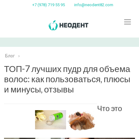
+7 (978) 719 55 95
info@neodent82.com
Блог
›
ТОП-7 лучших пудр для объема
волос: как пользоваться, плюсы
и минусы, отзывы
Что это