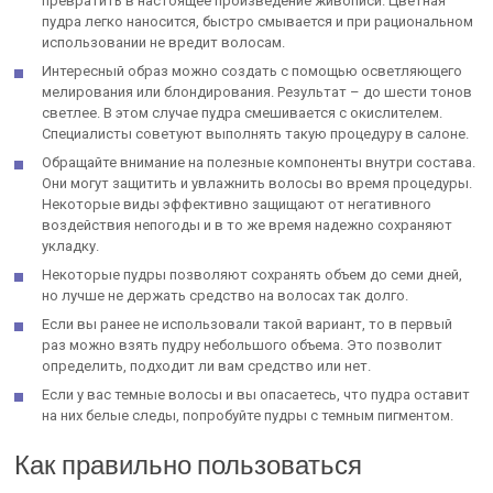
превратить в настоящее произведение живописи. Цветная
пудра легко наносится, быстро смывается и при рациональном
использовании не вредит волосам.
Интересный образ можно создать с помощью осветляющего
мелирования или блондирования. Результат – до шести тонов
светлее. В этом случае пудра смешивается с окислителем.
Специалисты советуют выполнять такую процедуру в салоне.
Обращайте внимание на полезные компоненты внутри состава.
Они могут защитить и увлажнить волосы во время процедуры.
Некоторые виды эффективно защищают от негативного
воздействия непогоды и в то же время надежно сохраняют
укладку.
Некоторые пудры позволяют сохранять объем до семи дней,
но лучше не держать средство на волосах так долго.
Если вы ранее не использовали такой вариант, то в первый
раз можно взять пудру небольшого объема. Это позволит
определить, подходит ли вам средство или нет.
Если у вас темные волосы и вы опасаетесь, что пудра оставит
на них белые следы, попробуйте пудры с темным пигментом.
Как правильно пользоваться