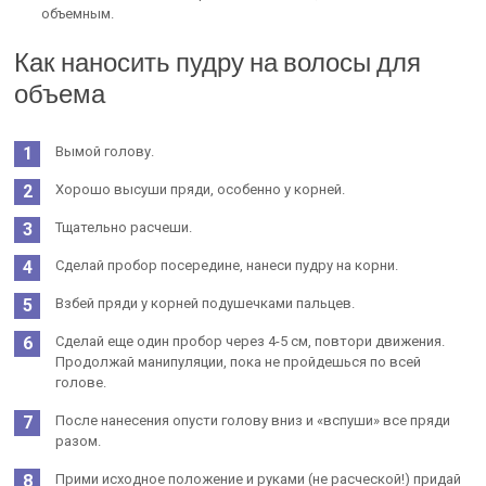
объемным.
Как наносить пудру на волосы для
объема
Вымой голову.
Хорошо высуши пряди, особенно у корней.
Тщательно расчеши.
Сделай пробор посередине, нанеси пудру на корни.
Взбей пряди у корней подушечками пальцев.
Сделай еще один пробор через 4-5 см, повтори движения.
Продолжай манипуляции, пока не пройдешься по всей
голове.
После нанесения опусти голову вниз и «вспуши» все пряди
разом.
Прими исходное положение и руками (не расческой!) придай