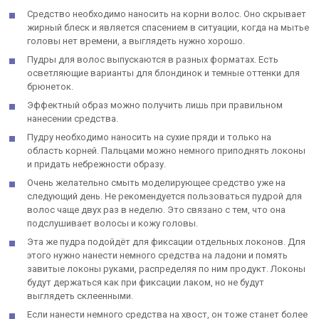
Средство необходимо наносить на корни волос. Оно скрывает
жирный блеск и является спасением в ситуации, когда на мытье
головы нет времени, а выглядеть нужно хорошо.
Пудры для волос выпускаются в разных форматах. Есть
осветляющие варианты для блондинок и темные оттенки для
брюнеток.
Эффектный образ можно получить лишь при правильном
нанесении средства.
Пудру необходимо наносить на сухие пряди и только на
область корней. Пальцами можно немного приподнять локоны
и придать небрежности образу.
Очень желательно смыть моделирующее средство уже на
следующий день. Не рекомендуется пользоваться пудрой для
волос чаще двух раз в неделю. Это связано с тем, что она
подслушивает волосы и кожу головы.
Эта же пудра подойдёт для фиксации отдельных локонов. Для
этого нужно нанести немного средства на ладони и помять
завитые локоны руками, распределяя по ним продукт. Локоны
будут держаться как при фиксации лаком, но не будут
выглядеть склеенными.
Если нанести немного средства на хвост, он тоже станет более