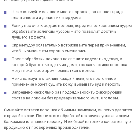
Не используйте слишком много порошка, он лишает пряди
эластичности и делает их твердыми.
Если у вас очень редкие волосы, перед использованием пудры
обработайте их легким муссом – это позволит достичь
лучшего эффекта.
Спрей-пудру обязательно встряхивайте перед применением,
чтобы компоненты хорошо смешались.
После обработки локонов не спешите надевать одежду, в
которой будете выходить из дома, так как частицы порошка
могут некоторое время осыпаться с волос.
Не используйте стайлинг каждый день, его постоянное
применение может сушить кожу, вызывать зуд и перхоть.
Запрещено несколько раз подряд наносить фиксирующий
состав на локоны без предварительного мытья головы.
Смывайте остатки порошка обычным шампунем, он легко удалятся
с прядей и кожи. После этого обработайте кончики увлажняющим
бальзамом или нанесите маску. И выбирайте только качественную
продукцию от проверенных производителей.