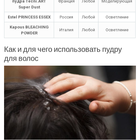
пудра Тecni.ART
Франция
Любой
Моделирующая
Super Dust
Estel PRINCESS ESSEX
Россия
Любой
Осветление
Kapous BLEACHING
Италия
Любой
Осветление
POWDER
Как и для чего использовать пудру
для волос