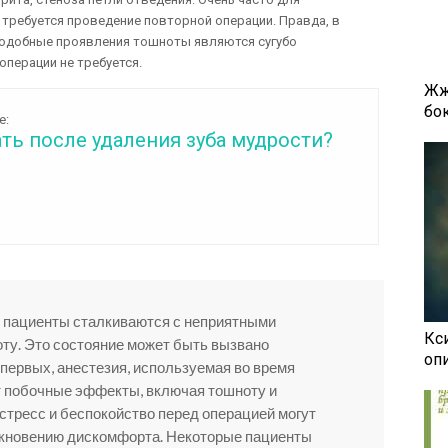
 требуется проведение повторной операции. Правда, в
одобные проявления тошноты являются сугубо
перации не требуется.
Жж
бок
е:
ть после удаления зуба мудрости?
е пациенты сталкиваются с неприятными
Кси
ту. Это состояние может быть вызвано
оп
первых, анестезия, используемая во время
т побочные эффекты, включая тошноту и
 стресс и беспокойство перед операцией могут
икновению дискомфорта. Некоторые пациенты