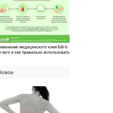
именение медицинского клея БФ-6:
я чего и как правильно использовать
Новое