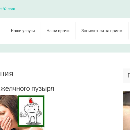
nt82.com
Наши услуги
Наши врачи
Записаться на прием
ения
 желчного пузыря