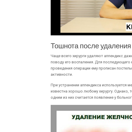
Тошнота после удаления
Чаще всего хирурги удаляют аппендикс даже
поводу его воспаления. Для последующего
проведения операции ему прописан постель
активности.
При устранении аппендикса используется м
известна хорошо любому хирургу. Однако, 
одним из них считается появление у больно