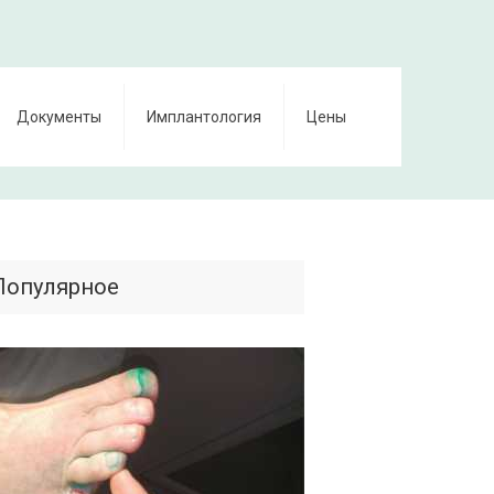
Документы
Имплантология
Цены
Популярное