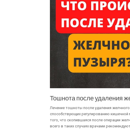
Тошнота после удаления же
Лечение тошноты после удаления желчного
способствующих регулированию кишечной м
того, что скопившаяся после операции жел
всего в таких случаях врачами рекомендую