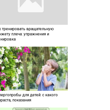
к тренировать вращательную
нжету плеча: упражнения и
енировка
лергопробы для детей: с какого
раста, показания