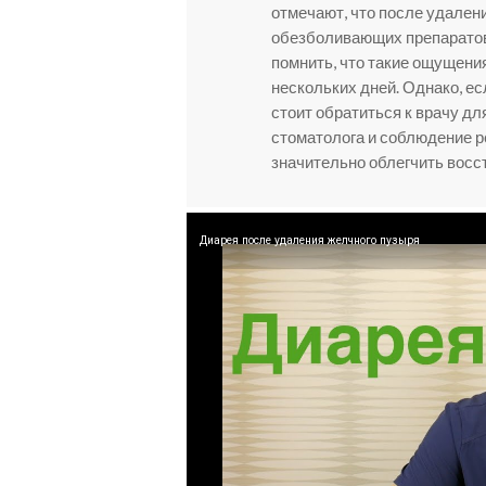
отмечают, что после удален
обезболивающих препаратов
помнить, что такие ощущени
нескольких дней. Однако, е
стоит обратиться к врачу д
стоматолога и соблюдение р
значительно облегчить восс
Диарея после удаления желчного пузыря