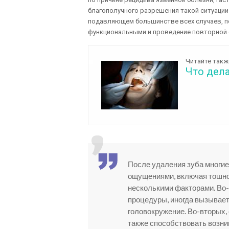
благополучного разрешения такой ситуации
подавляющем большинстве всех случаев, п
функциональными и проведение повторной о
Читайте такж
Что дела
После удаления зуба многи
ощущениями, включая тошно
несколькими факторами. Во-
процедуры, иногда вызывае
головокружение. Во-вторых,
также способствовать возн