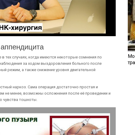
 аппендицита
Мо
 в тех случаях, когда имеются некоторые сомнения по
тр
 наблюдения за ходом выздоровления больного после
ный режим, а также снижение уровня двигательной
естный наркоз. Сама операция достаточно простая и
тем не менее, возможны осложнения после её проведении и
го чувства тошноты.