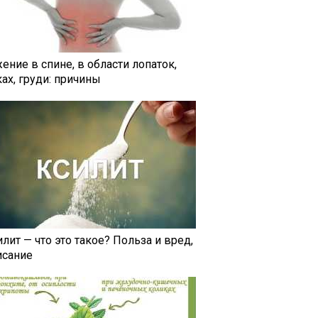
ение в спине, в области лопаток,
ах, груди: причины
лит — что это такое? Польза и вред,
исание