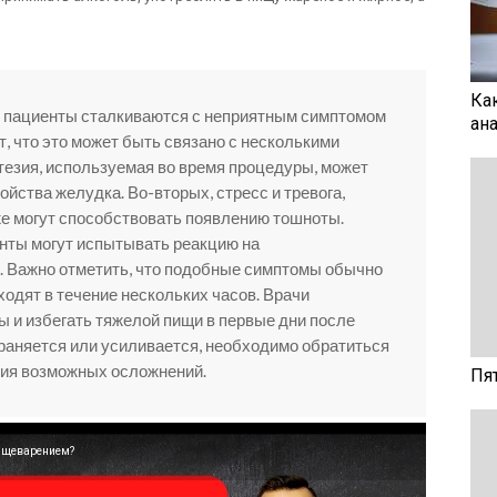
Ка
е пациенты сталкиваются с неприятным симптомом
ан
, что это может быть связано с несколькими
тезия, используемая во время процедуры, может
йства желудка. Во-вторых, стресс и тревога,
же могут способствовать появлению тошноты.
енты могут испытывать реакцию на
 Важно отметить, что подобные симптомы обычно
одят в течение нескольких часов. Врачи
ы и избегать тяжелой пищи в первые дни после
раняется или усиливается, необходимо обратиться
ния возможных осложнений.
Пя
пищеварением?