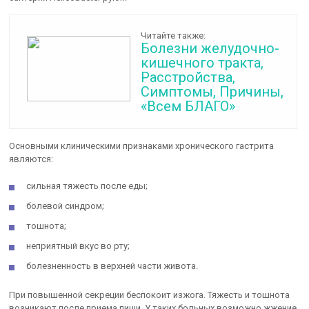
Читайте также:
Болезни желудочно-
кишечного тракта,
Расстройства,
Симптомы, Причины,
«Всем БЛАГО»
Основными клиническими признаками хронического гастрита
являются:
сильная тяжесть после еды;
болевой синдром;
тошнота;
неприятный вкус во рту;
болезненность в верхней части живота.
При повышенной секреции беспокоит изжога. Тяжесть и тошнота
возникают после приема пищи. У таких больных возможно жжение