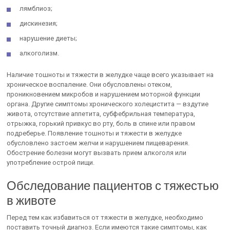
лямблиоз;
дискинезия;
нарушение диеты;
алкоголизм.
Наличие тошноты и тяжести в желудке чаще всего указывает на
хроническое воспаление. Они обусловлены отеком,
проникновением микробов и нарушением моторной функции
органа. Другие симптомы хронического холецистита — вздутие
живота, отсутствие аппетита, субфебрильная температура,
отрыжка, горький привкус во рту, боль в спине или правом
подреберье. Появление тошноты и тяжести в желудке
обусловлено застоем желчи и нарушением пищеварения.
Обострение болезни могут вызвать прием алкоголя или
употребление острой пищи.
Обследование пациентов с тяжестью
в животе
Перед тем как избавиться от тяжести в желудке, необходимо
поставить точный диагноз. Если имеются такие симптомы, как