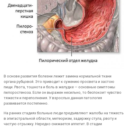
В основе развития болезни лежит замена нормальной ткани
органа рубцовой. Это приводит к сужению просвета и застою
пищи. Рвота, тошнота и боль в желудке — основные симптомы
пилоростеноза. Если он выражен несильно, то беспокоит чувство
тяжести и переполнения. У взрослых данная патология
развивается постепенно.
На ранних стадиях больные люди предъявляют жалобы на тяжесть
в эпигастральной области, метеоризм, задержку стула, рвоту и
частую отрыжку. Нередко снижается аппетит. В стадии