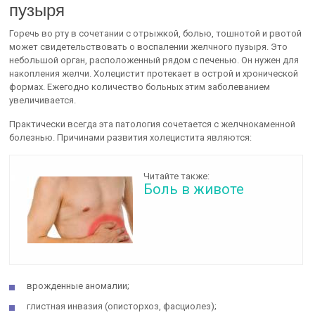
пузыря
Горечь во рту в сочетании с отрыжкой, болью, тошнотой и рвотой
может свидетельствовать о воспалении желчного пузыря. Это
небольшой орган, расположенный рядом с печенью. Он нужен для
накопления желчи. Холецистит протекает в острой и хронической
формах. Ежегодно количество больных этим заболеванием
увеличивается.
Практически всегда эта патология сочетается с желчнокаменной
болезнью. Причинами развития холецистита являются:
Читайте также:
Боль в животе
врожденные аномалии;
глистная инвазия (описторхоз, фасциолез);