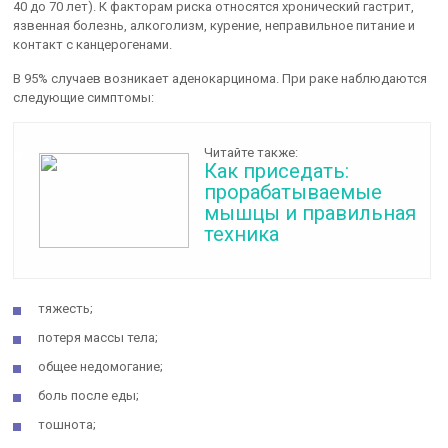
40 до 70 лет). К факторам риска относятся хронический гастрит,
язвенная болезнь, алкоголизм, курение, неправильное питание и
контакт с канцерогенами.
В 95% случаев возникает аденокарцинома. При раке наблюдаются
следующие симптомы:
Читайте также:
Как приседать:
прорабатываемые
мышцы и правильная
техника
тяжесть;
потеря массы тела;
общее недомогание;
боль после еды;
тошнота;