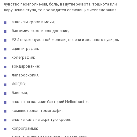
чувство переполнения, боль, вздутие живота, тошнота или
нарушение стула, то проводятся следующие исследования:
анализы крови и мочи;
биохимическое исследование;
УЗИ поджелудочной железы, печени и желчного пузыря;
сцинтиграфия;
холеграфия;
зондирование;
лапароскопия;
ФЭГДС;
биопсия;
анализ на наличие бактерий Helicobacter;
компьютерная томография;
анализ кала на скрытую кровь;
копрограмма;