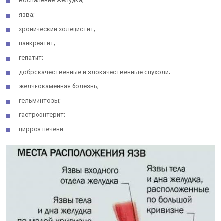
воспаление желудка;
язва;
хронический холецистит;
панкреатит;
гепатит;
доброкачественные и злокачественные опухоли;
желчнокаменная болезнь;
гельминтозы;
гастроэнтерит;
цирроз печени.