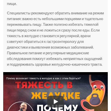
пищи.
Специалисты рекомендуют обратить внимание на режим
питания: важно есть небольшими порциями и тщательно
пережевывать пищу. Также полезно избегать тяжелой
пищи перед сном и не ложиться сразу после еды. Если
тяжесть в желудке становится регулярной, врачи
советуют обратиться к гастроэнтерологу для
диагностики и выявления возможных заболеваний.
Правильное питание и регулярные медицинские
обследования помогут избежать неприятных ощущений
и поддерживать здоровье желудочно-кишечного тракта.
Почему возникает тяжесть в желудке и как с этим бороться?