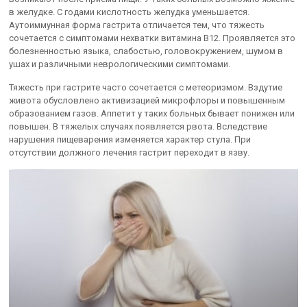
в желудке. С годами кислотность желудка уменьшается.
Аутоиммунная форма гастрита отличается тем, что тяжесть
сочетается с симптомами нехватки витамина B12. Проявляется это
болезненностью языка, слабостью, головокружением, шумом в
ушах и различными неврологическими симптомами.
Тяжесть при гастрите часто сочетается с метеоризмом. Вздутие
живота обусловлено активизацией микрофлоры и повышенным
образованием газов. Аппетит у таких больных бывает понижен или
повышен. В тяжелых случаях появляется рвота. Вследствие
нарушения пищеварения изменяется характер стула. При
отсутствии должного лечения гастрит переходит в язву.