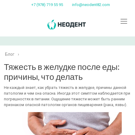
+7 (978) 719 55 95
info@neodent82.com
Блог
›
Тяжесть в желудке после еды:
причины, что делать
Не каждый знает, как убрать тяжесть в желудке, причины данной
патологии и чем она опасна. Иногда этот симптом наблюдается при
погрешностях в питании. Ощущение тяжести может быть ранним
признаком опасной патологии органов пищеварения (рака, язвы).