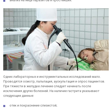
анализ на яйца паразитов и простейших.
Одних лабораторных и инструментальных исследований мало.
Проводятся осмотр, пальпация, аускультация и опрос пациентов.
При тяжести в желудке лечение следует начинать после
исключения других болезней. На наличие гастрита указывают
следующие данные:
отек и покраснение слизистой;