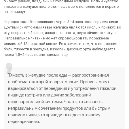
бывает ранней, поздней и на голодный желудок. Боль и чувство
тяжести в желудке после еды чаще всего появляются в первые
30–60 минут.
Нередко жалобы возникают через 3–4 часа после приема пищи.
Другими симптомами язвы желудка являются кислый привкус во
рту, неприятный запах, изжога, тошнота, неустойчивость стула.
Неправильное питание может спровоцировать поражение
слизистой 12-перстной кишки. Ее отличие в том, что появление
боли, тяжести в желудке, изжоги и дискомфорта наблюдается
через 1,5–2 часа после приема пищи.
Тяжесть в желудке после еды — распространенная
проблема, о которой говорят многие. Причины могут
варьироваться от переедания и употребления тяжелой
пищи до гастрита или других заболеваний
пищеварительной системы. Часто это связано с
неправильным сочетанием продуктов или быстрым
приемом пищи, что приводит к недостаточному
перевариванию.