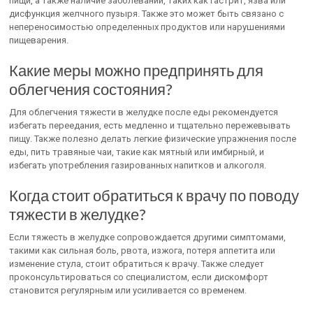
пищи, а также наличие заболеваний, таких как гастрит, язва или
дисфункция желчного пузыря. Также это может быть связано с
непереносимостью определенных продуктов или нарушениями
пищеварения.
Какие меры можно предпринять для
облегчения состояния?
Для облегчения тяжести в желудке после еды рекомендуется
избегать переедания, есть медленно и тщательно пережевывать
пищу. Также полезно делать легкие физические упражнения после
еды, пить травяные чаи, такие как мятный или имбирный, и
избегать употребления газированных напитков и алкоголя.
Когда стоит обратиться к врачу по поводу
тяжести в желудке?
Если тяжесть в желудке сопровождается другими симптомами,
такими как сильная боль, рвота, изжога, потеря аппетита или
изменение стула, стоит обратиться к врачу. Также следует
проконсультироваться со специалистом, если дискомфорт
становится регулярным или усиливается со временем.