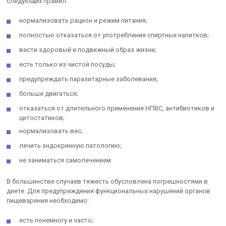
следующих правил:
нормализовать рацион и режим питания;
полностью отказаться от употребления спиртных напитков;
вести здоровый и подвижный образ жизни;
есть только из чистой посуды;
предупреждать паразитарные заболевания;
больше двигаться;
отказаться от длительного применения НПВС, антибиотиков и
цитостатиков;
нормализовать вес;
лечить эндокринную патологию;
не заниматься самолечением.
В большинстве случаев тяжесть обусловлена погрешностями в
диете. Для предупреждения функциональных нарушений органов
пищеварения необходимо:
есть понемногу и часто;