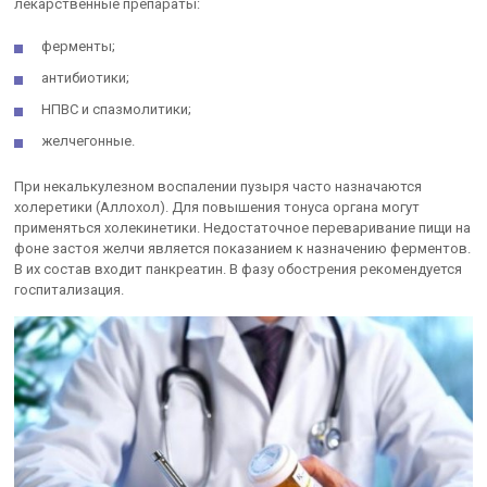
лекарственные препараты:
ферменты;
антибиотики;
НПВС и спазмолитики;
желчегонные.
При некалькулезном воспалении пузыря часто назначаются
холеретики (Аллохол). Для повышения тонуса органа могут
применяться холекинетики. Недостаточное переваривание пищи на
фоне застоя желчи является показанием к назначению ферментов.
В их состав входит панкреатин. В фазу обострения рекомендуется
госпитализация.