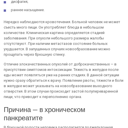
дисфагия;
раннее насыщение.
Нередко наблюдаются кровотечения. Больной человек не может
съесть много пищи. Он употребляет блюда в небольшом
количестве. Клиническая картина определяется стадией
заболевания. При опухоли небольшого размера жалобы
отсутствуют. При наличии метастазов состояние больных
ухудшается. В запущенных случаях новообразование можно
прощупать через брюшную стенку.
Отличие злокачественных опухолей от доброкачественных — в
присутствии симптомов интоксикации. Тяжесть в желудке после
еды может появляться уже на ранних стадиях. В данной ситуации
нужно сразу обратиться к врачу. Появление рвоты, тяжести и боли
в желудке может указывать на новообразование выходного
отверстия. В этом случае происходит застой полупереваренной
пищи, что приводит к переполнению органа.
Причина — в хроническом
панкреатите
В брюшной полости человека располагается поджелудочная