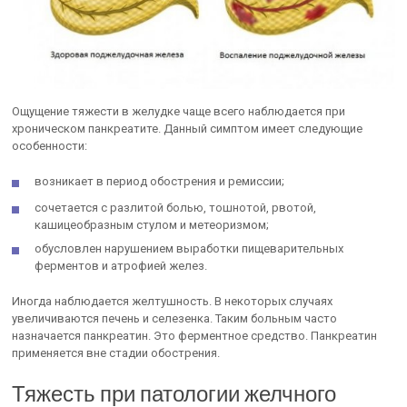
Ощущение тяжести в желудке чаще всего наблюдается при
хроническом панкреатите. Данный симптом имеет следующие
особенности:
возникает в период обострения и ремиссии;
сочетается с разлитой болью, тошнотой, рвотой,
кашицеобразным стулом и метеоризмом;
обусловлен нарушением выработки пищеварительных
ферментов и атрофией желез.
Иногда наблюдается желтушность. В некоторых случаях
увеличиваются печень и селезенка. Таким больным часто
назначается панкреатин. Это ферментное средство. Панкреатин
применяется вне стадии обострения.
Тяжесть при патологии желчного