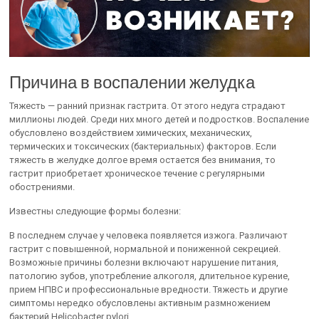
Причина в воспалении желудка
Тяжесть — ранний признак гастрита. От этого недуга страдают
миллионы людей. Среди них много детей и подростков. Воспаление
обусловлено воздействием химических, механических,
термических и токсических (бактериальных) факторов. Если
тяжесть в желудке долгое время остается без внимания, то
гастрит приобретает хроническое течение с регулярными
обострениями.
Известны следующие формы болезни:
В последнем случае у человека появляется изжога. Различают
гастрит с повышенной, нормальной и пониженной секрецией.
Возможные причины болезни включают нарушение питания,
патологию зубов, употребление алкоголя, длительное курение,
прием НПВС и профессиональные вредности. Тяжесть и другие
симптомы нередко обусловлены активным размножением
бактерий Helicobacter pylori.