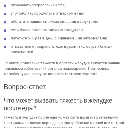
ограничить потребление кофе;
употреблять продукты в отварном виде;
обогатить рацион свежими овощами и фруктами;
есть больше кисломолочных продуктов;
питаться 5–6 раз в день с одинаковыми интервалами;
отказаться от жареного, еды всухомятку, острых блюд и
копченостей.
Помните, появление тяжести в области желудка является ранним
признаком заболеваний органов пищеварения. При первых
жалобах нужно сразу же посетить гастроэнтеролога.
Вопрос-ответ
Что может вызвать тяжесть в желудке
после еды?
Тяжесть в желудке после еды может быть вызвана различными
факторами, включая переедание, употребление жирной или острой