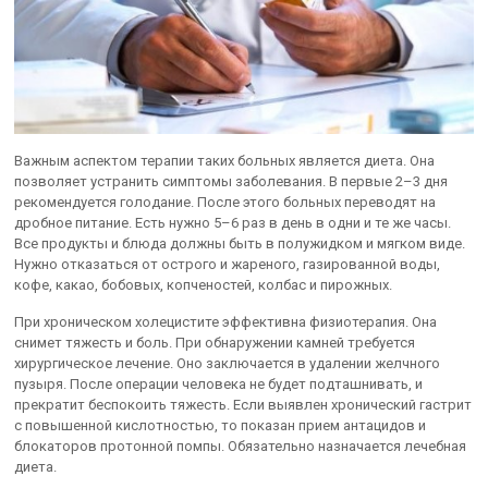
Важным аспектом терапии таких больных является диета. Она
позволяет устранить симптомы заболевания. В первые 2–3 дня
рекомендуется голодание. После этого больных переводят на
дробное питание. Есть нужно 5–6 раз в день в одни и те же часы.
Все продукты и блюда должны быть в полужидком и мягком виде.
Нужно отказаться от острого и жареного, газированной воды,
кофе, какао, бобовых, копченостей, колбас и пирожных.
При хроническом холецистите эффективна физиотерапия. Она
снимет тяжесть и боль. При обнаружении камней требуется
хирургическое лечение. Оно заключается в удалении желчного
пузыря. После операции человека не будет подташнивать, и
прекратит беспокоить тяжесть. Если выявлен хронический гастрит
с повышенной кислотностью, то показан прием антацидов и
блокаторов протонной помпы. Обязательно назначается лечебная
диета.