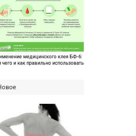
именение медицинского клея БФ-6:
я чего и как правильно использовать
Новое