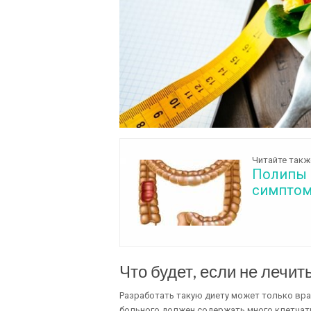
Читайте такж
Полипы 
симптом
Что будет, если не лечит
Разработать такую диету может только вра
больного должен содержать много клетчатк