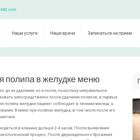
nt82.com
Наши услуги
Наши врачи
Записаться на прием
я полипа в желудке меню
ко до их удаления, но и после, поскольку неправильное
вовать непосредственно после удаления полипов, в первые
ия полипа желудке пациент соблюдает в течение месяца, а
ание. В меню при полипах желудка, в том числе после его
сметана.
ходиться в клинике дольше 2-4 часов. После выявления
онкологический процесс. После двухнедельного брожения