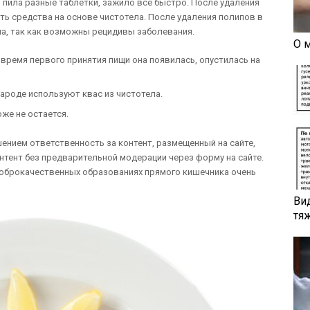
 пила разные таблетки, зажило все быстро. После удаления
ь средства на основе чистотела. После удаления полипов в
а, так как возможны рецидивы заболевания.
О 
 время первого принятия пищи она появилась, опустилась на
народе используют квас из чистотела.
же не остается.
ением ответственность за контент, размещенный на сайте,
нтент без предварительной модерации через форму на сайте.
 доброкачественных образованиях прямого кишечника очень
Ви
тя