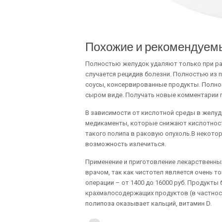
Похожие и рекомендуем
Полностью желудок удаляют только при рак
случается рецидив болезни. Полностью из 
соусы, консервированные продукты. Полнос
сыром виде. Получать новые комментарии п
В зависимости от кислотной среды в желуд
медикаменты, которые снижают кислотност
такого полипа в раковую опухоль.В некото
возможность излечиться.
Применение и приготовление лекарственных
врачом, так как чистотел является очень 
операции – от 1400 до 16000 руб. Продукт
крахмалосодержащих продуктов (в частност
полипоза оказывает кальций, витамин D.