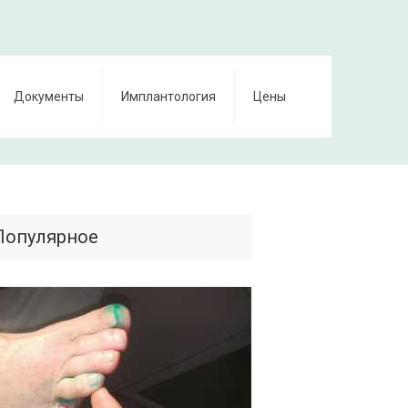
Документы
Имплантология
Цены
Популярное