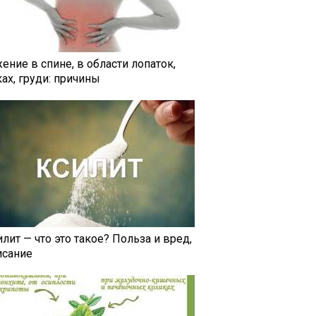
ение в спине, в области лопаток,
ах, груди: причины
лит — что это такое? Польза и вред,
исание