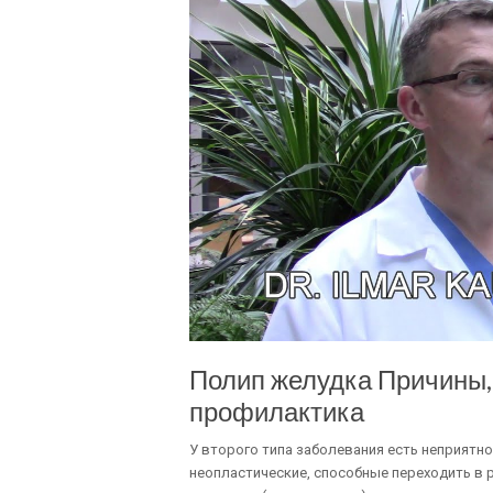
Полип желудка Причины, 
профилактика
У второго типа заболевания есть неприятн
неопластические, способные переходить в р