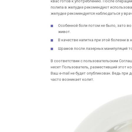
квас готов к употреблению. После операции
полипа в желудке рекомендуют использоват
желудке рекомендуется наблюдаться у врач
Особенной боли потом не было, зато во
живот.
В качестве напитка при этой болезни в 
Шрамов после лазерных манипуляций то
В соответствии с пользовательским Соглаш
несет Пользователь, разместивший этот ко
Ваш e-mail не будет опубликован. Ведь при
часто возникает колит.