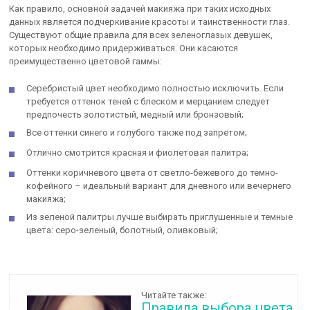
Как правило, основной задачей макияжа при таких исходных
данных является подчеркивание красоты и таинственности глаз.
Существуют общие правила для всех зеленоглазых девушек,
которых необходимо придерживаться. Они касаются
преимущественно цветовой гаммы:
Серебристый цвет необходимо полностью исключить. Если
требуется оттенок теней с блеском и мерцанием следует
предпочесть золотистый, медный или бронзовый;
Все оттенки синего и голубого также под запретом;
Отлично смотрится красная и фиолетовая палитра;
Оттенки коричневого цвета от светло-бежевого до темно-
кофейного – идеальный вариант для дневного или вечернего
макияжа;
Из зеленой палитры лучше выбирать приглушенные и темные
цвета: серо-зеленый, болотный, оливковый;
Читайте также:
Правила выбора цвета