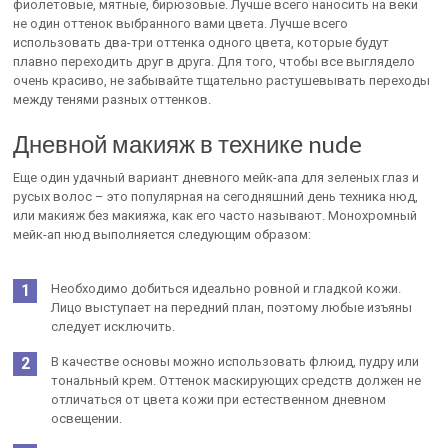
фиолетовые, мятные, бирюзовые. Лучше всего наносить на веки
не один оттенок выбранного вами цвета. Лучше всего
использовать два-три оттенка одного цвета, которые будут
плавно переходить друг в друга. Для того, чтобы все выглядело
очень красиво, не забывайте тщательно растушевывать переходы
между тенями разных оттенков.
Дневной макияж в технике nude
Еще один удачный вариант дневного мейк-апа для зеленых глаз и
русых волос – это популярная на сегодняшний день техника нюд,
или макияж без макияжа, как его часто называют. Монохромный
мейк-ап нюд выполняется следующим образом:
Необходимо добиться идеально ровной и гладкой кожи.
Лицо выступает на передний план, поэтому любые изъяны
следует исключить.
В качестве основы можно использовать флюид, пудру или
тональный крем. Оттенок маскирующих средств должен не
отличаться от цвета кожи при естественном дневном
освещении.