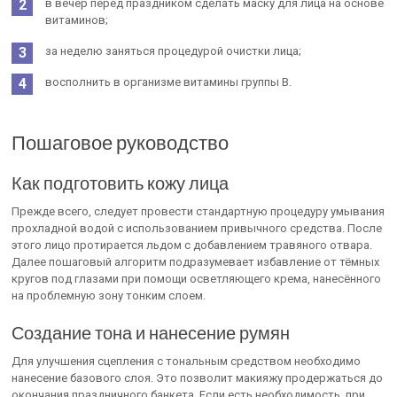
в вечер перед праздником сделать маску для лица на основе
витаминов;
за неделю заняться процедурой очистки лица;
восполнить в организме витамины группы В.
Пошаговое руководство
Как подготовить кожу лица
Прежде всего, следует провести стандартную процедуру умывания
прохладной водой с использованием привычного средства. После
этого лицо протирается льдом с добавлением травяного отвара.
Далее пошаговый алгоритм подразумевает избавление от тёмных
кругов под глазами при помощи осветляющего крема, нанесённого
на проблемную зону тонким слоем.
Создание тона и нанесение румян
Для улучшения сцепления с тональным средством необходимо
нанесение базового слоя. Это позволит макияжу продержаться до
окончания праздничного банкета. Если есть необходимость, при