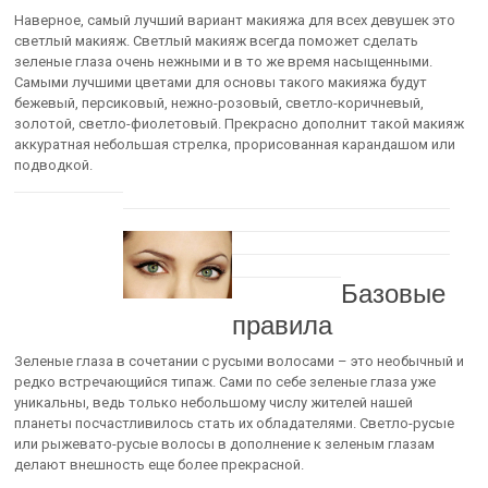
Наверное, самый лучший вариант макияжа для всех девушек это
светлый макияж. Светлый макияж всегда поможет сделать
зеленые глаза очень нежными и в то же время насыщенными.
Самыми лучшими цветами для основы такого макияжа будут
бежевый, персиковый, нежно-розовый, светло-коричневый,
золотой, светло-фиолетовый. Прекрасно дополнит такой макияж
аккуратная небольшая стрелка, прорисованная карандашом или
подводкой.
Базовые
правила
Зеленые глаза в сочетании с русыми волосами – это необычный и
редко встречающийся типаж. Сами по себе зеленые глаза уже
уникальны, ведь только небольшому числу жителей нашей
планеты посчастливилось стать их обладателями. Светло-русые
или рыжевато-русые волосы в дополнение к зеленым глазам
делают внешность еще более прекрасной.