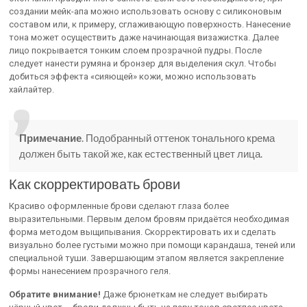
создании мейк-апа можно использовать основу с силиконовым
составом или, к примеру, сглаживающую поверхность. Нанесение
тона может осуществить даже начинающая визажистка. Далее
лицо покрывается тонким слоем прозрачной пудры. После
следует нанести румяна и бронзер для выделения скул. Чтобы
добиться эффекта «сияющей» кожи, можно использовать
хайлайтер.
Примечание
. Подобранный оттенок тонального крема
должен быть такой же, как естественный цвет лица.
Как скорректировать брови
Красиво оформленные брови сделают глаза более
выразительными. Первым делом бровям придаётся необходимая
форма методом выщипывания. Скорректировать их и сделать
визуально более густыми можно при помощи карандаша, теней или
специальной туши. Завершающим этапом является закрепление
формы нанесением прозрачного геля.
Обратите внимание!
Даже брюнеткам не следует выбирать