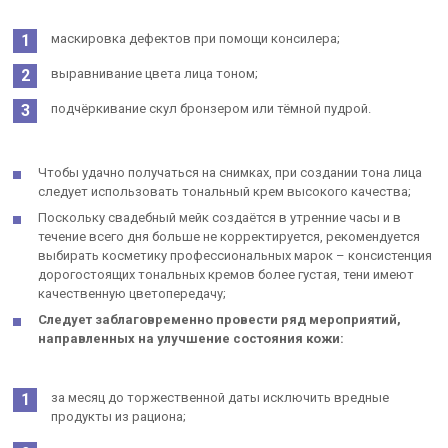
маскировка дефектов при помощи консилера;
выравнивание цвета лица тоном;
подчёркивание скул бронзером или тёмной пудрой.
Чтобы удачно получаться на снимках, при создании тона лица
следует использовать тональный крем высокого качества;
Поскольку свадебный мейк создаётся в утренние часы и в
течение всего дня больше не корректируется, рекомендуется
выбирать косметику профессиональных марок – консистенция
дорогостоящих тональных кремов более густая, тени имеют
качественную цветопередачу;
Следует заблаговременно провести ряд мероприятий,
направленных на улучшение состояния кожи:
за месяц до торжественной даты исключить вредные
продукты из рациона;