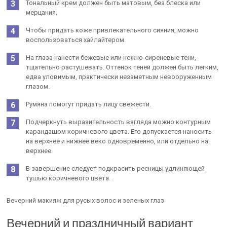
Тональный крем должен быть матовым, без блеска или
мерцания.
Чтобы придать коже привлекательного сияния, можно
воспользоваться хайлайтером.
На глаза нанести бежевые или нежно-сиреневые тени,
тщательно растушевать. Оттенок теней должен быть легким,
едва уловимым, практически незаметным невооруженным
глазом.
Румяна помогут придать лицу свежести.
Подчеркнуть выразительность взгляда можно контурным
карандашом коричневого цвета. Его допускается наносить
на верхнее и нижнее веко одновременно, или отдельно на
верхнее.
В завершение следует подкрасить ресницы удлиняющей
тушью коричневого цвета.
Вечерний макияж для русых волос и зеленых глаз
Вечерний и праздничный вариант