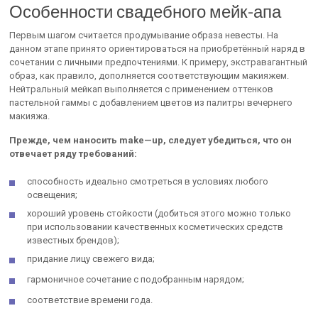
Особенности свадебного мейк-апа
Первым шагом считается продумывание образа невесты. На
данном этапе принято ориентироваться на приобретённый наряд в
сочетании с личными предпочтениями. К примеру, экстравагантный
образ, как правило, дополняется соответствующим макияжем.
Нейтральный мейкап выполняется с применением оттенков
пастельной гаммы с добавлением цветов из палитры вечернего
макияжа.
Прежде, чем наносить
make
—
up
, следует убедиться, что он
отвечает ряду требований:
способность идеально смотреться в условиях любого
освещения;
хороший уровень стойкости (добиться этого можно только
при использовании качественных косметических средств
известных брендов);
придание лицу свежего вида;
гармоничное сочетание с подобранным нарядом;
соответствие времени года.