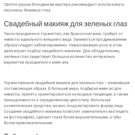
Светло-русым блондинкам мастера рекомендуют использовать
песочные, бежевые тона.
Свадебный макияж для зеленых глаз
Такое праздничное торжество, как бракосочетание, требует от
невесты идеального внешнего вида. Заниматься продумыванием
образа следует заблаговременно. Немаловажную роль в этом
деле играет подбор свадебного макияжа. Для обладательниц
зелёных глаз существует большое количество интересных
вариантов праздничного мейк-апа.
Торжественный свадебный макияж для зеленых глаз – важнейшая
составляющая образа. В большей мере, подбирая мейк-ап для
невесты, принято ориентироваться на модные тенденции, а также
принадлежность к определённому цветотипу. Используя
косметические средства, можно скорректировать форму лица.
Создание свадебного макияжа позволит замечательно выглядеть
на фотографиях, сделает глаза более выразительными, а губы
более привлекательными.