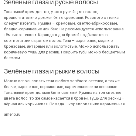
Зелёные глаза и русые волосы
Тональный крем для тех, у кого русый цвет волос,
предпочтительно должен быть кремовый. Розового оттенка
следует избегать. Румяна – кремовые, светло-абрикосовые,
бледно-коричневые или беж. Не рекомендуется использование
тёмных оттенков. Карандаш для бровей подбирается в
соответствии с цветом волос. Тени – сиреневые, медные,
бронзовые, янтарные или золотистые. Можно использовать
коричневую тушь для ресниц. Покрыть губы можно бесцветным
блеском.
Зелёные глаза и рыжие волосы
Можно использовать тени любого зелёного оттенка, а также
белые, сиреневые, персиковые, карамельные или песочные.
Тональный крем должен быть светлый. Румяна на тон светлее
цвета волос, то же самое касается и бровей. Тушь для ресниц –
чёрная или коричневая. Помада – коралловая или карамельная.
ameno.ru