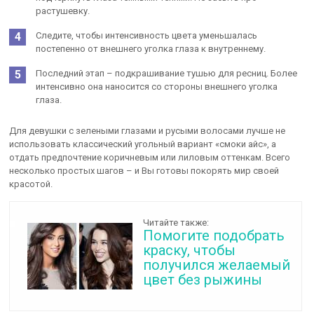
растушевку.
Следите, чтобы интенсивность цвета уменьшалась
постепенно от внешнего уголка глаза к внутреннему.
Последний этап – подкрашивание тушью для ресниц. Более
интенсивно она наносится со стороны внешнего уголка
глаза.
Для девушки с зелеными глазами и русыми волосами лучше не
использовать классический угольный вариант «смоки айс», а
отдать предпочтение коричневым или лиловым оттенкам. Всего
несколько простых шагов – и Вы готовы покорять мир своей
красотой.
Читайте также:
Помогите подобрать
краску, чтобы
получился желаемый
цвет без рыжины