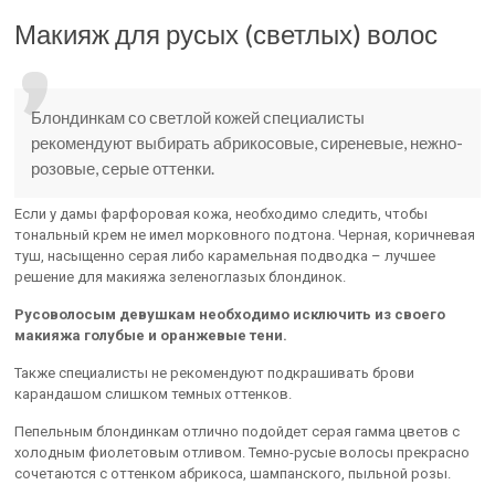
Макияж для русых (светлых) волос
Блондинкам со светлой кожей специалисты
рекомендуют выбирать абрикосовые, сиреневые, нежно-
розовые, серые оттенки.
Если у дамы фарфоровая кожа, необходимо следить, чтобы
тональный крем не имел морковного подтона. Черная, коричневая
туш, насыщенно серая либо карамельная подводка – лучшее
решение для макияжа зеленоглазых блондинок.
Русоволосым девушкам необходимо исключить из своего
макияжа голубые и оранжевые тени.
Также специалисты не рекомендуют подкрашивать брови
карандашом слишком темных оттенков.
Пепельным блондинкам отлично подойдет серая гамма цветов с
холодным фиолетовым отливом. Темно-русые волосы прекрасно
сочетаются с оттенком абрикоса, шампанского, пыльной розы.