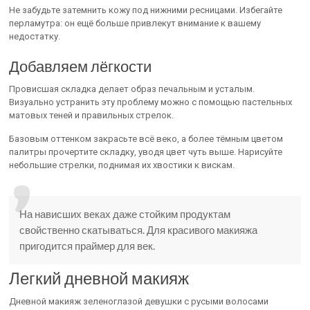
Не забудьте затемнить кожу под нижними ресницами. Избегайте
перламутра: он ещё больше привлекут внимание к вашему
недостатку.
Добавляем лёгкости
Провисшая складка делает образ печальным и усталым.
Визуально устранить эту проблему можно с помощью пастельных
матовых теней и правильных стрелок.
Базовым оттенком закрасьте всё веко, а более тёмным цветом
палитры прочертите складку, уводя цвет чуть выше. Нарисуйте
небольшие стрелки, поднимая их хвостики к вискам.
На нависших веках даже стойким продуктам
свойственно скатываться. Для красивого макияжа
пригодится праймер для век.
Легкий дневной макияж
Дневной макияж зеленоглазой девушки с русыми волосами