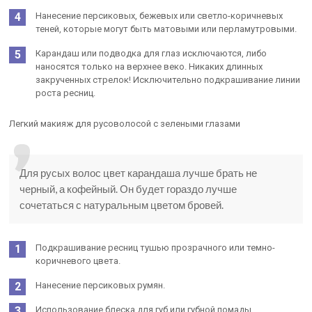
Нанесение персиковых, бежевых или светло-коричневых
теней, которые могут быть матовыми или перламутровыми.
Карандаш или подводка для глаз исключаются, либо
наносятся только на верхнее веко. Никаких длинных
закрученных стрелок! Исключительно подкрашивание линии
роста ресниц.
Легкий макияж для русоволосой с зелеными глазами
Для русых волос цвет карандаша лучше брать не
черный, а кофейный. Он будет гораздо лучше
сочетаться с натуральным цветом бровей.
Подкрашивание ресниц тушью прозрачного или темно-
коричневого цвета.
Нанесение персиковых румян.
Использование блеска для губ или губной помады