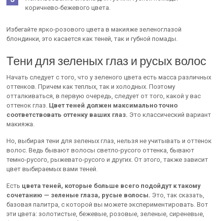
коричнево-бежевого цвета.
Избегайте ярко-розового цвета в макияже зеленоглазой
блондинки, это касается как теней, так и губной помады.
Тени для зеленых глаз и русых волос
Начать следует с того, что у зеленого цвета есть масса различных
оттенков. Причем как теплых, так и холодных. Поэтому
отталкиваться, в первую очередь, следует от того, какой у вас
оттенок глаз.
Цвет теней должен максимально точно
соответствовать оттенку ваших глаз.
Это классический вариант
макияжа.
Но, выбирая тени для зеленых глаз, нельзя не учитывать и оттенок
волос. Ведь бывают волосы светло-русого оттенка, бывают
темно-русого, рыжевато-русого и других. От этого, также зависит
цвет выбираемых вами теней.
Есть
цвета теней, которые больше всего подойдут к такому
сочетанию — зеленые глаза, русые волосы.
Это, так сказать,
базовая палитра, с которой вы можете экспериментировать. Вот
эти цвета: золотистые, бежевые, розовые, зеленые, сиреневые,