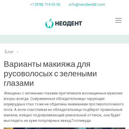
+7 (978) 719 55 95
info@neodent82.com
Блог
›
Варианты макияжа для
русоволосых с зелеными
глазами
Женщины с зелеными глазами притягивали восхищенные мужские
взоры всегда. Современные обладательницы чарующих
изумрудных глаз тоже не обделены вниманием противоположного
пола. А если счастливая их обладательница подберет правильный
макияж, изящно подчеркивающий уникальный оттенок, она будет
выглядеть не хуже популярных звезд Голливуда.