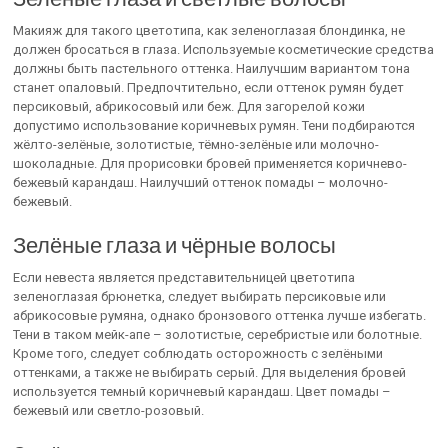
Макияж для такого цветотипа, как зеленоглазая блондинка, не
должен бросаться в глаза. Используемые косметические средства
должны быть пастельного оттенка. Наилучшим вариантом тона
станет опаловый. Предпочтительно, если оттенок румян будет
персиковый, абрикосовый или беж. Для загорелой кожи
допустимо использование коричневых румян. Тени подбираются
жёлто-зелёные, золотистые, тёмно-зелёные или молочно-
шоколадные. Для прорисовки бровей применяется коричнево-
бежевый карандаш. Наилучший оттенок помады – молочно-
бежевый.
Зелёные глаза и чёрные волосы
Если невеста является представительницей цветотипа
зеленоглазая брюнетка, следует выбирать персиковые или
абрикосовые румяна, однако бронзового оттенка лучше избегать.
Тени в таком мейк-апе – золотистые, серебристые или болотные.
Кроме того, следует соблюдать осторожность с зелёными
оттенками, а также не выбирать серый. Для выделения бровей
используется темный коричневый карандаш. Цвет помады –
бежевый или светло-розовый.