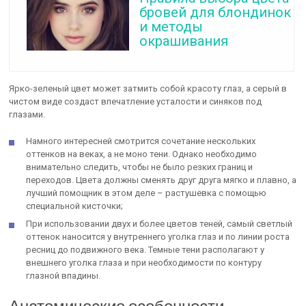
бровей для блондинок
и методы
окрашивания
Ярко-зеленый цвет может затмить собой красоту глаз, а серый в
чистом виде создаст впечатление усталости и синяков под
глазами.
Намного интересней смотрится сочетание нескольких
оттенков на веках, а не моно тени. Однако необходимо
внимательно следить, чтобы не было резких границ и
переходов. Цвета должны сменять друг друга мягко и плавно, а
лучший помощник в этом деле – растушевка с помощью
специальной кисточки;
При использовании двух и более цветов теней, самый светлый
оттенок наносится у внутреннего уголка глаз и по линии роста
ресниц до подвижного века. Темные тени располагают у
внешнего уголка глаза и при необходимости по контуру
глазной впадины.
Анатомические особенности