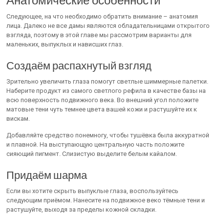
Следующее, на что необходимо обратить внимание – анатомия
лица. Далеко не все дамы являются обладательницами открытого
взгляда, поэтому в этой главе мы рассмотрим варианты для
маленьких, выпуклых и нависших глаз.
Создаём распахнутый взгляд
Зрительно увеличить глаза помогут светлые шиммерные палетки.
Наберите продукт из самого светлого рефила в качестве базы на
всю поверхность подвижного века. Во внешний угол положите
матовые тени чуть темнее цвета вашей кожи и растушуйте их к
вискам.
Добавляйте средство понемногу, чтобы тушёвка была аккуратной
и плавной. На выступающую центральную часть положите
сияющий пигмент. Слизистую выделите белым кайалом.
Придаём шарма
Если вы хотите скрыть выпуклые глаза, воспользуйтесь
следующим приёмом. Нанесите на подвижное веко тёмные тени и
растушуйте, выходя за пределы кожной складки.