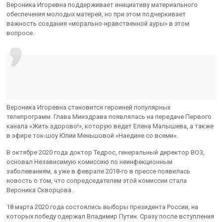
Вероника Игоревна поддерживает инициативу материального
обеспечения молодых матерей, но при этом подчеркивает
важность создания «морально-нравственной ауры» в этом
вопросе.
Вероника Игоревна становится героиней популярных
телепрограмм. Глава Минздрава появлялась на передаче Первого
канала «Жить здорово!», которую ведет Елена Малышева, а также
в эфире ток-шоу Юлии Меньшовой «Наедине со всеми».
В октябре 2020 года доктор Тедрос, генеральный директор ВОЗ,
основал Независимую комиссию по неинфекционным
заболеваниям, а уже в феврале 2018-го в прессе появилась
новость о том, что сопредседателем этой комиссии стала
Вероника Скворцова.
18 марта 2020 года состоялись выборы президента России, на
которых победу одержал Владимир Путин. Сразу после вступления