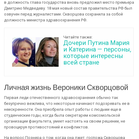
в должность глава государства вновь предложил место премьера
Дмитрию Медведеву. 18 мая новый состав правительства РФ был
озвучен перед журналистами. Скворцова сохранила за собой
должность министра здравоохранения РФ.
Читайте также:
Дочери Путина Мария
и Катерина — персоны,
которые интересны
всей стране
Личная жизнь Вероники Скворцовой
Первая леди отечественного здравоохранения обычно так
безупречно вежлива, что некоторые начинают подозревать ее в
неискренности. Она приобрела опыт работы с людьми еще в
студенческие годы, когда была секретарем комсомольской
организации факультета, умеет настоять на своем решении, не
провоцируя противостояний и конфликтов.
На вопрос Познера о том, когда она лжет, госпожа Скворцова