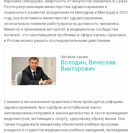
Вероника Скворцова: смертность от инсультов снизилась в 2 раза
После реорганизации министерства здравоохранения и
социального развития (разделения на Минздрав и Минтруд) в 2012
году она возглавила министерство здравоохранения,
окончательно поменяв работу врача на должность чиновника.
Министр и признанный авторитет в медицинском сообществе
полагает, что накопившиеся проблемы в сфере охраны здоровья,
в России можно решить последовательными действиями.
Читайте также:
Володин, Вячеслав
Викторович
С момента ее назначения правительством проводятся реформы
здравоохранения, был одобрен антитабачный закон,
запланированы поправки в законодательство в части проведения
медосмотров, мотивации к спорту, здоровому образу жизни. Она
также поддержала инициативу обновления учебных программ
учащихся и студентов медицинских учебных заведений, проведение