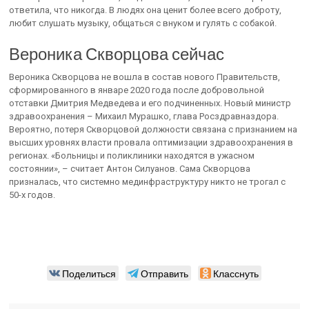
ответила, что никогда. В людях она ценит более всего доброту,
любит слушать музыку, общаться с внуком и гулять с собакой.
Вероника Скворцова сейчас
Вероника Скворцова не вошла в состав нового Правительств,
сформированного в январе 2020 года после добровольной
отставки Дмитрия Медведева и его подчиненных. Новый министр
здравоохранения – Михаил Мурашко, глава Росздравназдора.
Вероятно, потеря Скворцовой должности связана с признанием на
высших уровнях власти провала оптимизации здравоохранения в
регионах. «Больницы и поликлиники находятся в ужасном
состоянии», – считает Антон Силуанов. Сама Скворцова
призналась, что системно мединфраструктуру никто не трогал с
50-х годов.
Поделиться
Отправить
Класснуть