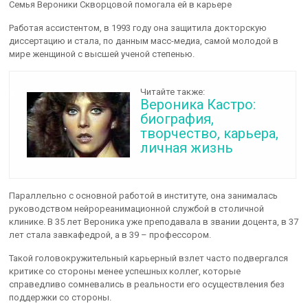
Семья Вероники Скворцовой помогала ей в карьере
Работая ассистентом, в 1993 году она защитила докторскую
диссертацию и стала, по данным масс-медиа, самой молодой в
мире женщиной с высшей ученой степенью.
Читайте также:
Вероника Кастро:
биография,
творчество, карьера,
личная жизнь
Параллельно с основной работой в институте, она занималась
руководством нейрореанимационной службой в столичной
клинике. В 35 лет Вероника уже преподавала в звании доцента, в 37
лет стала завкафедрой, а в 39 – профессором.
Такой головокружительный карьерный взлет часто подвергался
критике со стороны менее успешных коллег, которые
справедливо сомневались в реальности его осуществления без
поддержки со стороны.