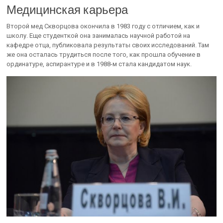
Медицинская карьера
Второй мед Скворцова окончила в 1983 году с отличием, как и
школу. Еще студенткой она занималась научной работой на
кафедре отца, публиковала результаты своих исследований. Там
же она осталась трудиться после того, как прошла обучение в
ординатуре, аспирантуре и в 1988-м стала кандидатом наук.