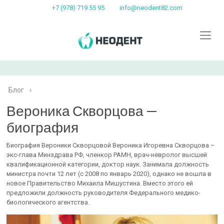
+7 (978) 719 55 95
info@neodent82.com
Блог
›
Вероника Скворцова —
биография
Биография Вероники Скворцовой Вероника Игоревна Скворцова –
экс-глава Минздрава РФ, членкор РАМН, врач-невролог высшей
квалификационной категории, доктор наук. Занимала должность
министра почти 12 лет (с 2008 по январь 2020), однако не вошла в
новое Правительство Михаила Мишустина. Вместо этого ей
предложили должность руководителя Федерального медико-
биологического агентства.