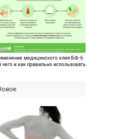
именение медицинского клея БФ-6:
я чего и как правильно использовать
Новое