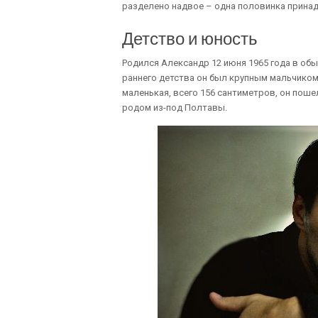
разделено надвое – одна половинка принад
Детство и юность
Родился Александр 12 июня 1965 года в обы
раннего детства он был крупным мальчиком 
маленькая, всего 156 сантиметров, он поше
родом из-под Полтавы.