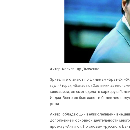
Актер Александр Дьяченко
Зрители его знают по фильмам «Брат-2», «Ж
гауляйтера», «Баязет», «Охотники за иконами
кинозвезд, он смог сделать карьеру в Голли
Индии. Всего он был занят в более чем пол
роли.
Актер, обладающий великолепными внешним
дополнение к основной деятельности много
проекту «Антиго». По словам «русского Бан