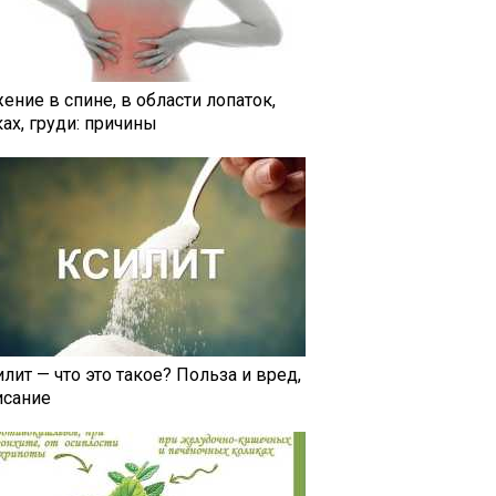
ение в спине, в области лопаток,
ах, груди: причины
лит — что это такое? Польза и вред,
исание