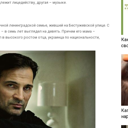
лежит лицедейству, другая – музыке.
чной ленинградской семье, жившей на Бестужевской улице. С
– в семь лет выглядел на девять. Причем его мама –
л в высокого ростом отца, украинца по национальности,
Ка
св
Ка
на