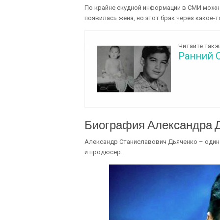
По крайне скудной информации в СМИ можно
появилась жена, но этот брак через какое-т
Читайте такж
Ранний 
Биография Александра 
Александр Станиславович Дьяченко – один 
и продюсер.