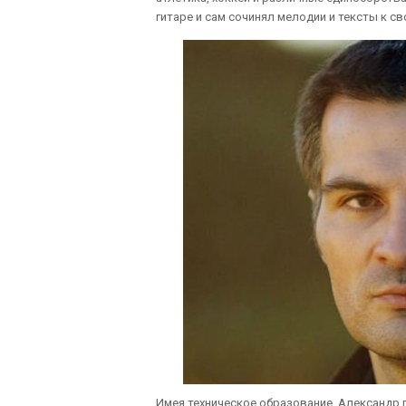
гитаре и сам сочинял мелодии и тексты к св
Имея техническое образование, Александр 