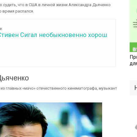
 судить, что в США в личной жизни Александра Дьяченко
о время распался.
е:
Стивен Сигал необыкновенно хорош
Пр
дл
Дьяченко
из главных «мачо» отечественного кинематографа, музыкант