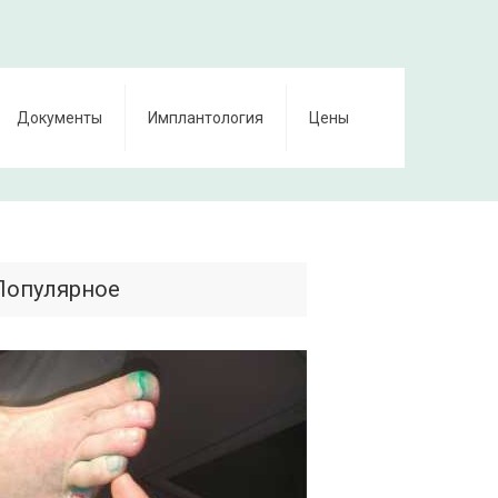
Документы
Имплантология
Цены
Популярное