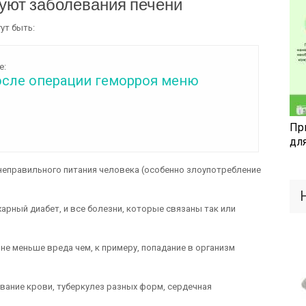
уют заболевания печени
ут быть:
е:
осле операции геморроя меню
Пр
дл
 неправильного питания человека (особенно злоупотребление
харный диабет, и все болезни, которые связаны так или
не меньше вреда чем, к примеру, попадание в организм
евание крови, туберкулез разных форм, сердечная