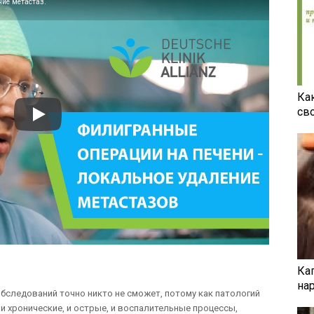
ние метастаз.
Ка
св
Ка
на
обследований точно никто не сможет, потому как патологий
 и хронические, и острые, и воспалительные процессы,