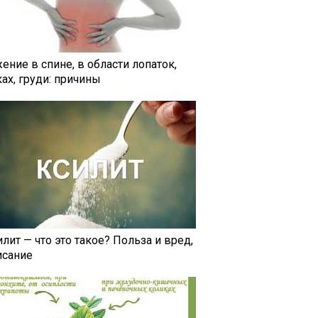
ение в спине, в области лопаток,
ах, груди: причины
лит — что это такое? Польза и вред,
исание