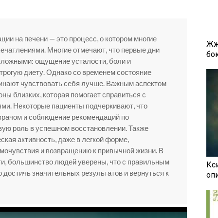
ии на печени — это процесс, о котором многие
Жж
ечатлениями. Многие отмечают, что первые дни
бок
сложными: ощущение усталости, боли и
рогую диету. Однако со временем состояние
инают чувствовать себя лучше. Важным аспектом
ны близких, которая помогает справиться с
ми. Некоторые пациенты подчеркивают, что
врачом и соблюдение рекомендаций по
вую роль в успешном восстановлении. Также
ская активность, даже в легкой форме,
мочувствия и возвращению к привычной жизни. В
ти, большинство людей уверены, что с правильным
Кси
 достичь значительных результатов и вернуться к
оп