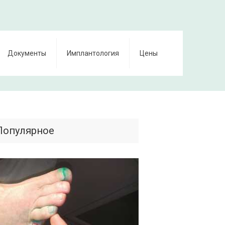
Документы
Имплантология
Цены
Популярное