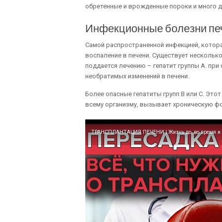
обретенные и врожденные пороки и много д
Инфекционные болезни пе
Самой распространенной инфекцией, котора
воспаление в печени. Существует нескольк
поддается лечению – гепатит группы А. пр
необратимых изменений в печени.
Более опасные гепатиты групп В или С. Это
всему организму, вызывает хроническую фо
ТРАНСПЛАНТАЦИЯ ПЕЧЕНИ | Жизнь до, во время и п