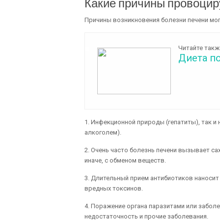
Какие причины провоцир
Причины возникновения болезни печени мог
Читайте такж
Диета п
1. Инфекционной природы (гепатиты), так и
алкоголем).
2. Очень часто болезнь печени вызывает са
иначе, с обменом веществ.
3. Длительный прием антибиотиков наносит 
вредных токсинов.
4. Поражение органа паразитами или забол
недостаточность и прочие заболевания.