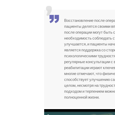
Восстановление после операц
пациенты делятся своими вп
после операции могут быть 
необходимость соблюдать ст
улучшается, и пациенты нач
является поддержка со сторо
психологическими трудностя
регулярные консультации с 
реабилитации играют ключе
многие отмечают, что физиче
способствует улучшению са
целом, несмотря на труднос
подходом и терпением можно
полноценной жизни.