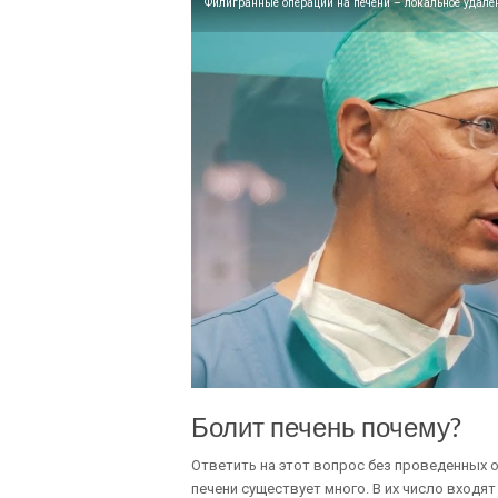
Филигранные операции на печени – локальное удале
Болит печень почему?
Ответить на этот вопрос без проведенных 
печени существует много. В их число входят