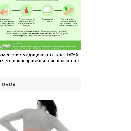
именение медицинского клея БФ-6:
я чего и как правильно использовать
Новое