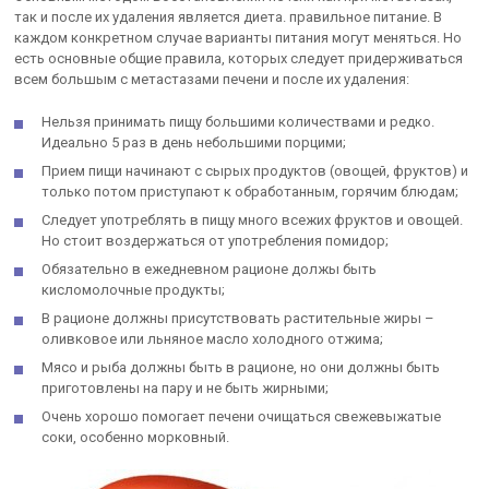
так и после их удаления является диета. правильное питание. В
каждом конкретном случае варианты питания могут меняться. Но
есть основные общие правила, которых следует придерживаться
всем большым с метастазами печени и после их удаления:
Нельзя принимать пищу большими количествами и редко.
Идеально 5 раз в день небольшими порцими;
Прием пищи начинают с сырых продуктов (овощей, фруктов) и
только потом приступают к обработанным, горячим блюдам;
Следует употреблять в пищу много всежих фруктов и овощей.
Но стоит воздержаться от употребления помидор;
Обязательно в ежедневном рационе должы быть
кисломолочные продукты;
В рационе должны присутствовать растительные жиры –
оливковое или льняное масло холодного отжима;
Мясо и рыба должны быть в рационе, но они должны быть
приготовлены на пару и не быть жирными;
Очень хорошо помогает печени очищаться свежевыжатые
соки, особенно морковный.