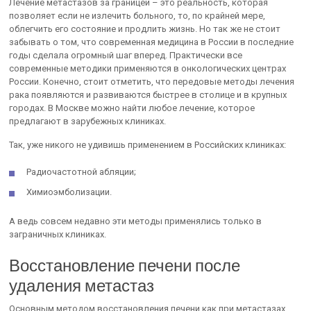
Лечение метастазов за границей – это реальность, которая
позволяет если не излечить больного, то, по крайней мере,
облегчить его состояние и продлить жизнь. Но так же не стоит
забывать о том, что современная медицина в России в последние
годы сделала огромный шаг вперед. Практически все
современные методики применяются в онкологических центрах
России. Конечно, стоит отметить, что передовые методы лечения
рака появляются и развиваются быстрее в столице и в крупных
городах. В Москве можно найти любое лечение, которое
предлагают в зарубежных клиниках.
Так, уже никого не удивишь применением в Российских клиниках:
Радиочастотной абляции;
Химиоэмболизации.
А ведь совсем недавно эти методы применялись только в
заграничных клиниках.
Восстановление печени после
удаления метастаз
Основным методом восстановления печени как при метастазах,