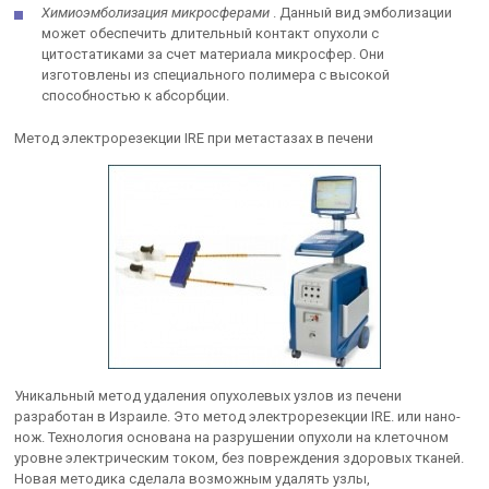
Химиоэмболизация микросферами
. Данный вид эмболизации
может обеспечить длительный контакт опухоли с
цитостатиками за счет материала микросфер. Они
изготовлены из специального полимера с высокой
способностью к абсорбции.
Метод электрорезекции IRE при метастазах в печени
Уникальный метод удаления опухолевых узлов из печени
разработан в Израиле. Это метод электрорезекции IRE. или нано-
нож. Технология основана на разрушении опухоли на клеточном
уровне электрическим током, без повреждения здоровых тканей.
Новая методика сделала возможным удалять узлы,