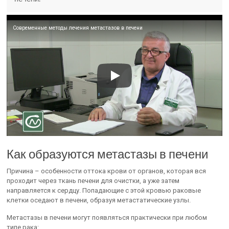
Современные методы лечения метастазов в печени
Как образуются метастазы в печени
Причина – особенности оттока крови от органов, которая вся
проходит через ткань печени для очистки, а уже затем
направляется к сердцу. Попадающие с этой кровью раковые
клетки оседают в печени, образуя метастатические узлы.
Метастазы в печени могут появляться практически при любом
типе рака: