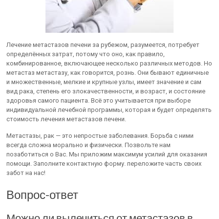
Лечение метастазов печени за рубежом, разумеется, потребует
определённых затрат, потому что оно, как правило,
комбинированное, включающее несколько различных методов. Но
метастаз метастазу, как говорится, рознь. Они бывают единичные
и множественные, мелкие и крупные узлы, имеет значение и сам
вид рака, степень его злокачественности, и возраст, и состояние
здоровья самого пациента. Всё это учитывается при выборе
индивидуальной лечебной программы, которая и будет определять
стоимость лечения метастазов печени.
Метастазы, рак — это непростые заболевания. Борьба с ними
всегда сложна морально и физически. Позвольте нам
позаботиться о Вас. Мы приложим максимум усилий для оказания
помощи. Заполните контактную форму. переложите часть своих
забот на нас!
Вопрос-ответ
Можно ли вылечиться от метастазов в