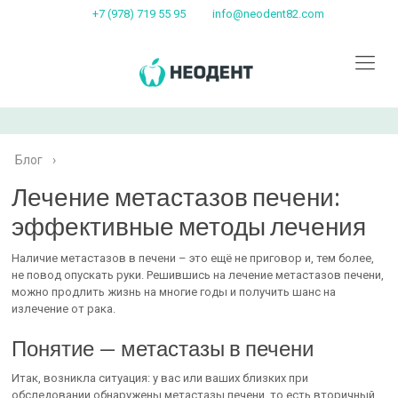
+7 (978) 719 55 95
info@neodent82.com
Блог
›
Лечение метастазов печени:
эффективные методы лечения
Наличие метастазов в печени – это ещё не приговор и, тем более,
не повод опускать руки. Решившись на лечение метастазов печени,
можно продлить жизнь на многие годы и получить шанс на
излечение от рака.
Понятие — метастазы в печени
Итак, возникла ситуация: у вас или ваших близких при
обследовании обнаружены метастазы печени, то есть вторичный