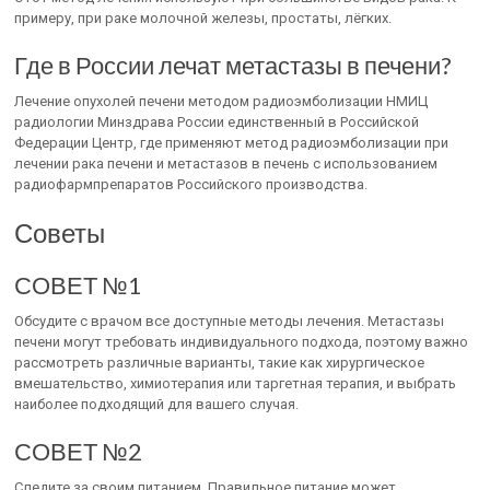
примеру, при раке молочной железы, простаты, лёгких.
Где в России лечат метастазы в печени?
Лечение опухолей печени методом радиоэмболизации НМИЦ
радиологии Минздрава России единственный в Российской
Федерации Центр, где применяют метод радиоэмболизации при
лечении рака печени и метастазов в печень с использованием
радиофармпрепаратов Российского производства.
Советы
СОВЕТ №1
Обсудите с врачом все доступные методы лечения. Метастазы
печени могут требовать индивидуального подхода, поэтому важно
рассмотреть различные варианты, такие как хирургическое
вмешательство, химиотерапия или таргетная терапия, и выбрать
наиболее подходящий для вашего случая.
СОВЕТ №2
Следите за своим питанием. Правильное питание может