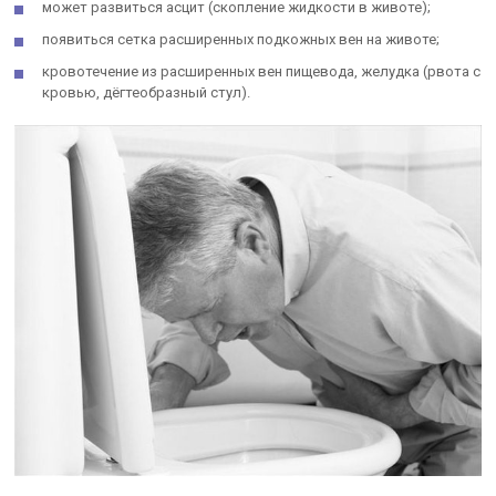
может развиться асцит (скопление жидкости в животе);
появиться сетка расширенных подкожных вен на животе;
кровотечение из расширенных вен пищевода, желудка (рвота с
кровью, дёгтеобразный стул).