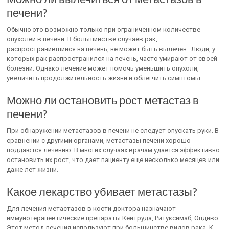
печени?
Обычно это возможно только при ограниченном количестве
опухолей в печени. В большинстве случаев рак,
распространившийся на печень, не может быть вылечен . Люди, у
которых рак распространился на печень, часто умирают от своей
болезни. Однако лечение может помочь уменьшить опухоли,
увеличить продолжительность жизни и облегчить симптомы.
Можно ли остановить рост метастаз в
печени?
При обнаружении метастазов в печени не следует опускать руки. В
сравнении с другими органами, метастазы печени хорошо
поддаются лечению. В многих случаях врачам удается эффективно
остановить их рост, что дает пациенту еще несколько месяцев или
даже лет жизни.
Какое лекарство убивает метастазы?
Для лечения метастазов в кости доктора назначают
иммунотерапевтические препараты Кейтруда, Ритуксимаб, Опдиво.
Этот метод лечения используют при большинстве видов рака. К