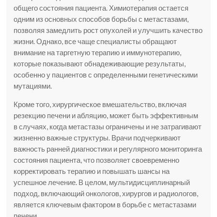
общего состояния пациента. Химиотерапия остается
одним из основных способов борьбы с метастазами,
позволяя замедлить рост опухолей и улучшить качество
жизни. Однако, все чаще специалисты обращают
внимание на таргетную терапию и иммунотерапию,
которые показывают обнадеживающие результаты,
особенно у пациентов с определенными генетическими
мутациями.
Кроме того, хирургическое вмешательство, включая
резекцию печени и абляцию, может быть эффективным
в случаях, когда метастазы ограничены и не затрагивают
жизненно важные структуры. Врачи подчеркивают
важность ранней диагностики и регулярного мониторинга
состояния пациента, что позволяет своевременно
корректировать терапию и повышать шансы на
успешное лечение. В целом, мультидисциплинарный
подход, включающий онкологов, хирургов и радиологов,
является ключевым фактором в борьбе с метастазами
печени.