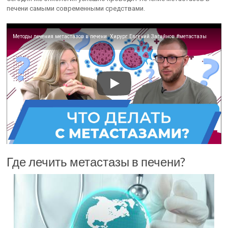
печени самыми современными средствами.
Методы лечения метастазов в печени. Хирург Евгений Загайнов #метастазы
Где лечить метастазы в печени?