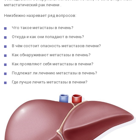
метастатический рак печени .
Неизбежно назревает ряд вопросов:
Что такое метастазы в печень?
Откуда и как они попадают в печень?
В чём состоит опасность метастазов печени?
Как обнаруживают метастазы в печень?
Как проявляют себя метастазы в печени?
Подлежат ли лечению метастазы в печень?
Где лучше лечить метастазы в печени?