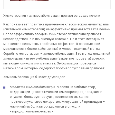
Химиотерапия и химиоэмболиз ация при метастазах в печени
Как показывает практика применение классической химиотерапии
(системной химиотерапии) не эффективно при метастазах в печень.
Более эффективно вводить химиотерапевтический препарат
непосредственно в печеночную артерию. Но и этот метод имет
множество неприятных побочных эффектов. В современной
медицине есть более действенный и менее токсичный метод
борьбы с метастазами – химиоэмболизация. Это метод локальной
химиотерапии путем эмболизации (закрытие просвета) артерии,
питающей опухоль или метастаз. Эмболизация проводтся
материалом, который содержит противоопухолевый препарат.
Химиоэмболизация бывает двух видов:
Масляная химиоэмболизация.
Масляный эмболизатор,
содержащий цитостатический химиопрепарат, попадает в
опухоль, блокирует сосуды, постепенно выделяет
противоопухолевое лекарство. Минус данной процедуры –
масляный эмболизатор держится в опухоли
непродолжительное время.