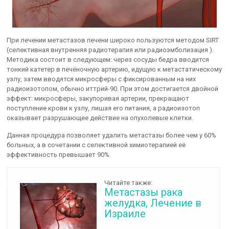
При лечении метастазов печени широко пользуются методом SIRT
(селективная внутренняя радиотерапия или радиоэмболизация ).
Методика состоит в следующем: через сосуды бедра вводится
тонкий катетер в печёночную артерию, идущую к метастатическому
узлу, затем вводятся микросферы с фиксированным на них
радиоизотопом, обычно иттрий-90. При этом достигается двойной
эффект: микросферы, закупоривая артерии, прекращают
поступление крови к узлу, лишая его питания, а радиоизотоп
оказывает разрушающее действие на опухолевые клетки.
Данная процедура позволяет удалить метастазы более чем у 60%
больных, а в сочетании с селективной химиотерапией её
эффективность превышает 90%.
Читайте также:
Метастазы рака
желудка, Лечение в
Израиле