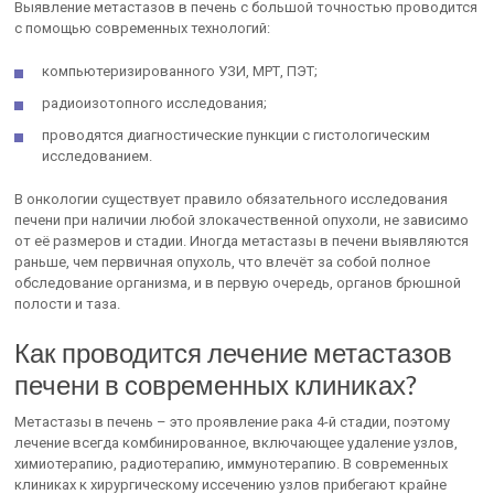
Выявление метастазов в печень с большой точностью проводится
с помощью современных технологий:
компьютеризированного УЗИ, МРТ, ПЭТ;
радиоизотопного исследования;
проводятся диагностические пункции с гистологическим
исследованием.
В онкологии существует правило обязательного исследования
печени при наличии любой злокачественной опухоли, не зависимо
от её размеров и стадии. Иногда метастазы в печени выявляются
раньше, чем первичная опухоль, что влечёт за собой полное
обследование организма, и в первую очередь, органов брюшной
полости и таза.
Как проводится лечение метастазов
печени в современных клиниках?
Метастазы в печень – это проявление рака 4-й стадии, поэтому
лечение всегда комбинированное, включающее удаление узлов,
химиотерапию, радиотерапию, иммунотерапию. В современных
клиниках к хирургическому иссечению узлов прибегают крайне