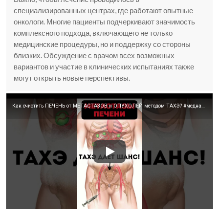
специализированных центрах, где работают опытные
онкологи. Многие пациенты подчеркивают значимость
комплексного подхода, включающего не только
медицинские процедуры, но и поддержку со стороны
близких. Обсуждение с врачом всех возможных
вариантов и участие в клинических испытаниях также
могут открыть новые перспективы.
Как очистить ПЕЧЕНЬ от МЕТАСТАЗОВ и ОПУХОЛЕЙ методом ТАХЭ? #меднавигатор #рак #печень #метастазы