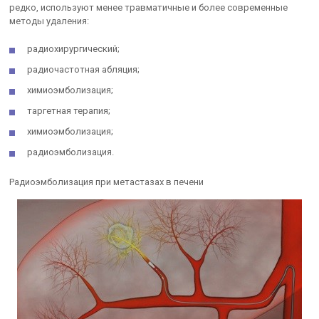
редко, используют менее травматичные и более современные
методы удаления:
радиохирургический;
радиочастотная абляция;
химиоэмболизация;
таргетная терапия;
химиоэмболизация;
радиоэмболизация.
Радиоэмболизация при метастазах в печени