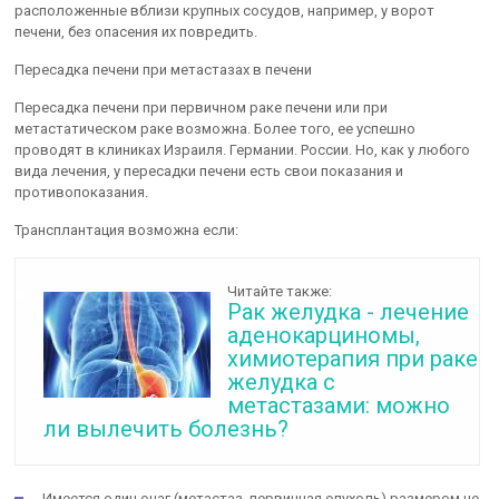
расположенные вблизи крупных сосудов, например, у ворот
печени, без опасения их повредить.
Пересадка печени при метастазах в печени
Пересадка печени при первичном раке печени или при
метастатическом раке возможна. Более того, ее успешно
проводят в клиниках Израиля. Германии. России. Но, как у любого
вида лечения, у пересадки печени есть свои показания и
противопоказания.
Трансплантация возможна если:
Читайте также:
Рак желудка - лечение
аденокарциномы,
химиотерапия при раке
желудка с
метастазами: можно
ли вылечить болезнь?
Имеется один очаг (метастаз, первичная опухоль) размером не