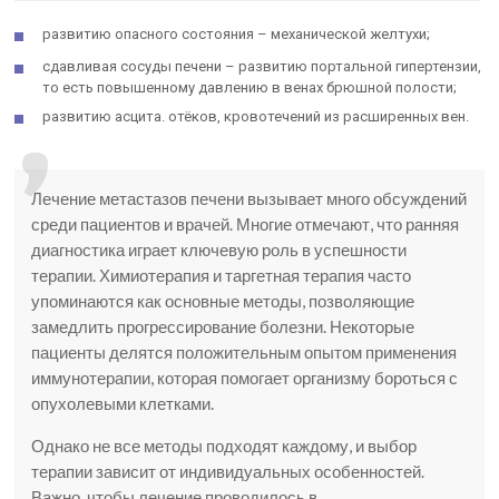
развитию опасного состояния – механической желтухи;
сдавливая сосуды печени – развитию портальной гипертензии,
то есть повышенному давлению в венах брюшной полости;
развитию асцита. отёков, кровотечений из расширенных вен.
Лечение метастазов печени вызывает много обсуждений
среди пациентов и врачей. Многие отмечают, что ранняя
диагностика играет ключевую роль в успешности
терапии. Химиотерапия и таргетная терапия часто
упоминаются как основные методы, позволяющие
замедлить прогрессирование болезни. Некоторые
пациенты делятся положительным опытом применения
иммунотерапии, которая помогает организму бороться с
опухолевыми клетками.
Однако не все методы подходят каждому, и выбор
терапии зависит от индивидуальных особенностей.
Важно, чтобы лечение проводилось в