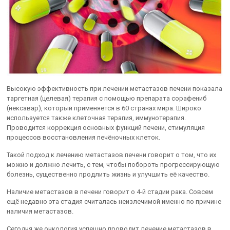
Высокую эффективность при лечении метастазов печени показала
таргетная (целевая) терапия с помощью препарата сорафениб
(нексавар), который применяется в 60 странах мира. Широко
используется также клеточная терапия, иммунотерапия.
Проводится коррекция основных функций печени, стимуляция
процессов восстановления печёночных клеток.
Такой подход к лечению метастазов печени говорит о том, что их
можно и должно лечить, с тем, чтобы побороть прогрессирующую
болезнь, существенно продлить жизнь и улучшить её качество.
Наличие метастазов в печени говорит о 4-й стадии рака. Совсем
ещё недавно эта стадия считалась неизлечимой именно по причине
наличия метастазов.
Сегодня же онкология успешно проводит лечение метастазов в