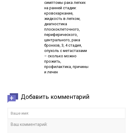
симптомы рака легких
на ранней стадии:
кровохаркание,
жидкость в легком,
диагностика
плоскоклеточного,
периферического,
центрального, рака
бронхов, 3, 4 стадия,
опухоль с метастазами
– сколько можно
прожить,
профилактика, причины
и лечен
Добавить комментарий