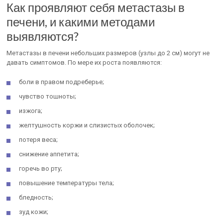
Как проявляют себя метастазы в
печени, и какими методами
выявляются?
Метастазы в печени небольших размеров (узлы до 2 см) могут не
давать симптомов. По мере их роста появляются:
боли в правом подреберье;
чувство тошноты;
изжога;
желтушность коржи и слизистых оболочек;
потеря веса;
снижение аппетита;
горечь во рту;
повышение температуры тела;
бледность;
зуд кожи;