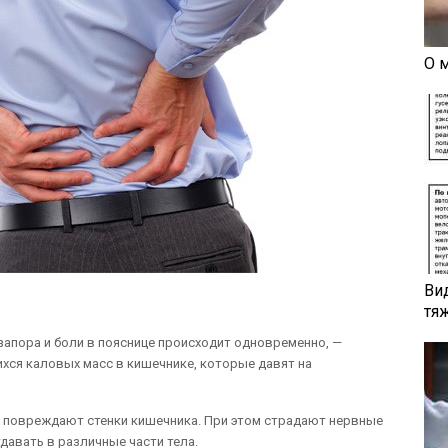
О 
Ви
тя
запора и боли в пояснице происходит одновременно, —
хся каловых масс в кишечнике, которые давят на
и повреждают стенки кишечника. При этом страдают нервные
давать в различные части тела.