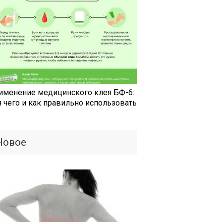
именение медицинского клея БФ-6:
я чего и как правильно использовать
Новое