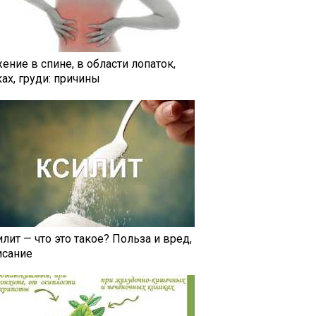
ение в спине, в области лопаток,
ах, груди: причины
лит — что это такое? Польза и вред,
исание