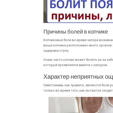
Причины болей в копчике
Копчиковые боли во время запора возникают
выше копчика расположено много органов ж
задержке стула.
Очень часто копчик может болеть из-за заб
который проявляется вместе с запором.
Характер неприятных о
Симптомами, как правило, являются боли р
только во время того, как пытаются сходить