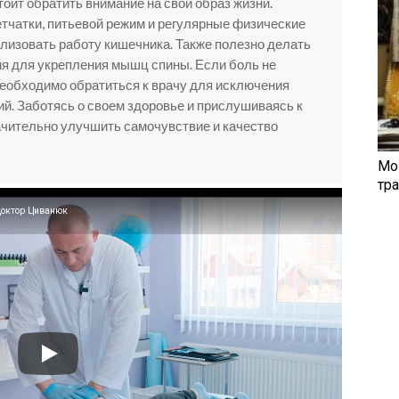
тоит обратить внимание на свой образ жизни.
тчатки, питьевой режим и регулярные физические
ализовать работу кишечника. Также полезно делать
ия для укрепления мышц спины. Если боль не
необходимо обратиться к врачу для исключения
й. Заботясь о своем здоровье и прислушиваясь к
ачительно улучшить самочувствие и качество
Мо
тр
 Доктор Циванюк