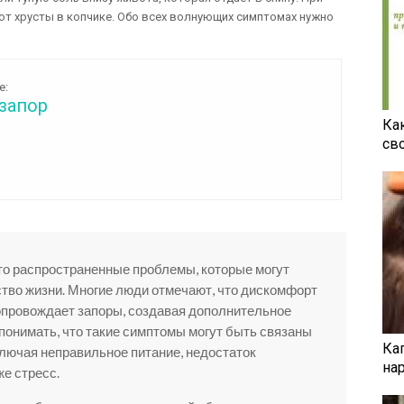
ют хрусты в копчике. Обо всех волнующих симптомах нужно
е:
запор
Ка
св
это распространенные проблемы, которые могут
тво жизни. Многие люди отмечают, что дискомфорт
опровождает запоры, создавая дополнительное
 понимать, что такие симптомы могут быть связаны
Ка
лючая неправильное питание, недостаток
на
е стресс.