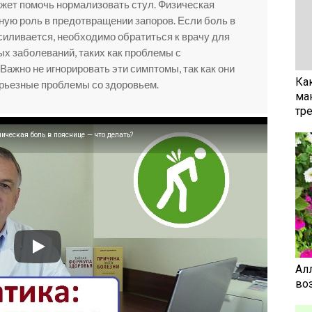
ожет помочь нормализовать стул. Физическая
жную роль в предотвращении запоров. Если боль в
силивается, необходимо обратиться к врачу для
х заболеваний, таких как проблемы с
Важно не игнорировать эти симптомы, так как они
Ка
ерьезные проблемы со здоровьем.
ма
тр
еская боль в пояснице — что делать?
Ал
воз