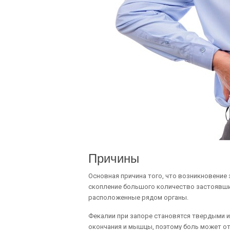
Причины
Основная причина того, что возникновение 
скопление большого количество застоявши
расположенные рядом органы.
Фекалии при запоре становятся твердыми 
окончания и мышцы, поэтому боль может от