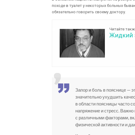
походе в туалет у некоторых больных быва
обязательно говорить своему доктору.
Читайте такж
Жидкий 
Запор и боль в пояснице — 
значительно ухудшить качес
в области поясницы часто с
напряжение и стресс. Важно
с различными факторами, вк
физической активности и даж