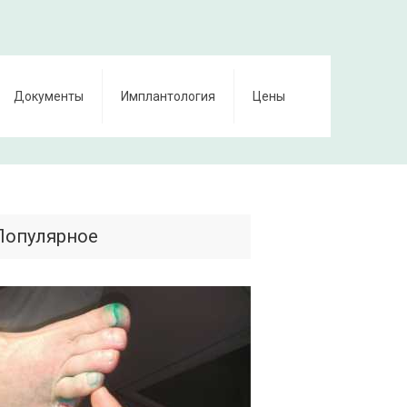
Документы
Имплантология
Цены
Популярное