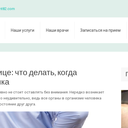
nt82.com
Наши услуги
Наши врачи
Записаться на прием
це: что делать, когда
ика
вно не стоит оставлять без внимания. Нередко возникает
то неудивительно, ведь все органы в организме человека
остояние друг друга.