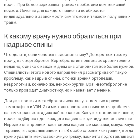
врача. При более серьезных травмах необходим комплексный
подход. Лечение для каждого пациента подбирается
индивидуально в зависимости симптомов и тяжести полученных
травм.
К какому врачу нужно обратиться при
надрыве спины
Что делать, если человек надорвал спину? Доверьтесь такому
врачу, как вертебролог. Вертебрология появилась сравнительно
недавно, однако с каждым днем она становится все более нужной.
Специалисты этого нового направления рассматривают такую
проблему, как надрыв спины, с точки зрения ортопедии,
неврологии и, конечно же, нейрохирургии. Врач-вертебролог не
только проводит диагностику, но и назначает лечение.
Для диагностики вертебрологи используют компьютерную
томографию и УЗИ. Эти методы позволяют выявлять проблемы
на самых ранних стадиях заболеваниях. Как уже говорилось выше,
врачи подбирают для каждого пациента индивидуальное лечение.
Нередко они прописывают своим пациентам массажи, мануальную
терапию, иглоукалывание и т. п. В особо сложных ситуациях, когда
нужно удалять межпозвоночную грыжу, пациента подготавливают