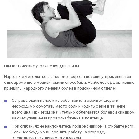
Гимнастические упражнения для спины
Народные методы, когда человек сорвал поясницу, применяются
одновременно с медицинскими способами. Наиболее эффективные
принципы народного лечения болей в поясничном отделе:
Согревающим поясом из собачьей или овечьей шерсти
необходимо обмотать место боли и ходить с ним в течение
всего дня. При этом значительно облегчается болевой синдром
за счет улучшения кровоснабжения в пояснице
При сгибаниях не наклоняйтесь позвоночником, а сгибайте ноги.
Если необходимо выполнять работу на огороде,
воспользуйтесь низким стульчиком