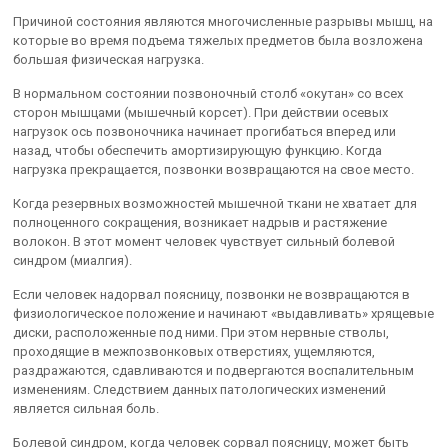
Причиной состояния являются многочисленные разрывы мышц, на
которые во время подъема тяжелых предметов была возложена
большая физическая нагрузка.
В нормальном состоянии позвоночный столб «окутан» со всех
сторон мышцами (мышечный корсет). При действии осевых
нагрузок ось позвоночника начинает прогибаться вперед или
назад, чтобы обеспечить амортизирующую функцию. Когда
нагрузка прекращается, позвонки возвращаются на свое место.
Когда резервных возможностей мышечной ткани не хватает для
полноценного сокращения, возникает надрыв и растяжение
волокон. В этот момент человек чувствует сильный болевой
синдром (миалгия).
Если человек надорвал поясницу, позвонки не возвращаются в
физиологическое положение и начинают «выдавливать» хрящевые
диски, расположенные под ними. При этом нервные стволы,
проходящие в межпозвонковых отверстиях, ущемляются,
раздражаются, сдавливаются и подвергаются воспалительным
изменениям. Следствием данных патологических изменений
является сильная боль.
Болевой синдром, когда человек сорвал поясницу, может быть