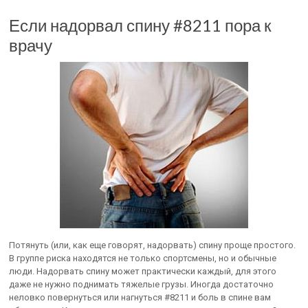
Если надорвал спину #8211 пора к
врачу
Потянуть (или, как еще говорят, надорвать) спину проще простого.
В группе риска находятся не только спортсмены, но и обычные
люди. Надорвать спину может практически каждый, для этого
даже не нужно поднимать тяжелые грузы. Иногда достаточно
неловко повернуться или нагнуться #8211 и боль в спине вам