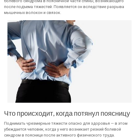
болевого синдрома в поясничной части спины, возникающего
после подъема тяжестей. Появляется он вследствие разрыва
мышечных волокон и связок.
Что происходит, когда потянул поясницу
Поднимать чрезмерные тяжести опасно для здоровья — в этом
убеждается человек, когда у него возникает резкий болевой
синдром в пояснице после активного физического труда.