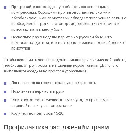
Прогревайте поврежденную область согревающими
компрессами. Хорошими противовоспалительными и
обезболивающими свойствами обладает поваренная соль. Ее
необходимо нагреть на сковороде, высыпать в мешочек и
прикладывать к месту боли
Несколько раз в неделю парьтесь в русской бане. Это
поможет предотвратить повторное возникновение болевых
приступов.
Чтобы исключить частые надрывы мышц при физической работе,
необходимо тренировать мышечный корсет спины. Для этого
выполняйте ежедневно простое упражнение:
Лягте спиной на горизонтальную поверхность
Поднимите вверх ноги и руки
Тяните их вверх в течение 10-15 секунд, но при этом не
отрывайте спину от поверхности
Количество повторов 15-20.
Профилактика растяжений и травм