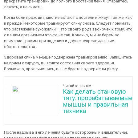
прекратите тренировки до полного восстановления. Старайтесь
лежать, а не сидеть.
Когда боли проходят, многие встают с постели и живут так же, как
и прежде. Некоторые травмируют спину снова. Следует понимать,
что растяжение сухожилий – это своего рода звоночек к тому, что
с вашим организмом что-то не так. Конечно, мы не берем во
внимание травмы при падениях и другие непредвиденные
обстоятельства.
Здоровая спина меньше подвержена травмированию. Запишитесь
на прием к хирургу, выясните состояния своего здоровья.
Возможно, пролечившись, вы не будете подвержены риску.
Читайте также:
Как делать становую
тягу: прорабатываемые
мышцы и правильная
техника
После надрыва и его лечения будьте осторожны и внимательны.