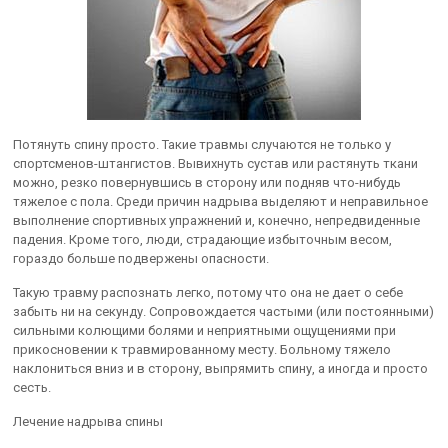
Потянуть спину просто. Такие травмы случаются не только у
спортсменов-штангистов. Вывихнуть сустав или растянуть ткани
можно, резко повернувшись в сторону или подняв что-нибудь
тяжелое с пола. Среди причин надрыва выделяют и неправильное
выполнение спортивных упражнений и, конечно, непредвиденные
падения. Кроме того, люди, страдающие избыточным весом,
гораздо больше подвержены опасности.
Такую травму распознать легко, потому что она не дает о себе
забыть ни на секунду. Сопровождается частыми (или постоянными)
сильными колющими болями и неприятными ощущениями при
прикосновении к травмированному месту. Больному тяжело
наклониться вниз и в сторону, выпрямить спину, а иногда и просто
сесть.
Лечение надрыва спины