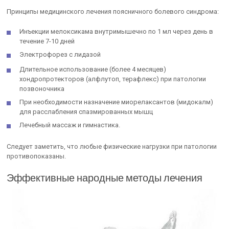
Принципы медицинского лечения поясничного болевого синдрома:
Инъекции мелоксикама внутримышечно по 1 мл через день в
течение 7-10 дней
Электрофорез с лидазой
Длительное использование (более 4 месяцев)
хондропротекторов (алфлутоп, терафлекс) при патологии
позвоночника
При необходимости назначение миорелаксантов (мидокалм)
для расслабления спазмированных мышц
Лечебный массаж и гимнастика.
Следует заметить, что любые физические нагрузки при патологии
противопоказаны.
Эффективные народные методы лечения