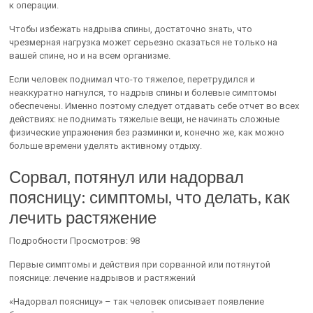
к операции.
Чтобы избежать надрыва спины, достаточно знать, что
чрезмерная нагрузка может серьезно сказаться не только на
вашей спине, но и на всем организме.
Если человек поднимал что-то тяжелое, перетрудился и
неаккуратно нагнулся, то надрыв спины и болевые симптомы
обеспечены. Именно поэтому следует отдавать себе отчет во всех
действиях: не поднимать тяжелые вещи, не начинать сложные
физические упражнения без разминки и, конечно же, как можно
больше времени уделять активному отдыху.
Сорвал, потянул или надорвал
поясницу: симптомы, что делать, как
лечить растяжение
Подробности Просмотров: 98
Первые симптомы и действия при сорванной или потянутой
пояснице: лечение надрывов и растяжений
«Надорвал поясницу» – так человек описывает появление