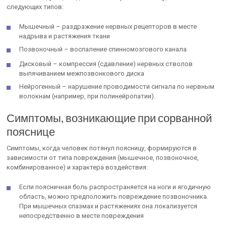
следующих типов:
Мышечный – раздражение нервных рецепторов в месте
надрыва и растяжения ткани
Позвоночный – воспаление спинномозгового канала
Дисковый – компрессия (сдавление) нервных стволов
выпячиванием межпозвонкового диска
Нейрогенный – нарушение проводимости сигнала по нервным
волокнам (например, при полинейропатии).
Симптомы, возникающие при сорванной
пояснице
Симптомы, когда человек потянул поясницу, формируются в
зависимости от типа повреждения (мышечное, позвоночное,
комбинированное) и характера воздействия:
Если поясничная боль распространяется на ноги и ягодичную
область, можно предположить повреждение позвоночника.
При мышечных спазмах и растяжениях она локализуется
непосредственно в месте повреждения