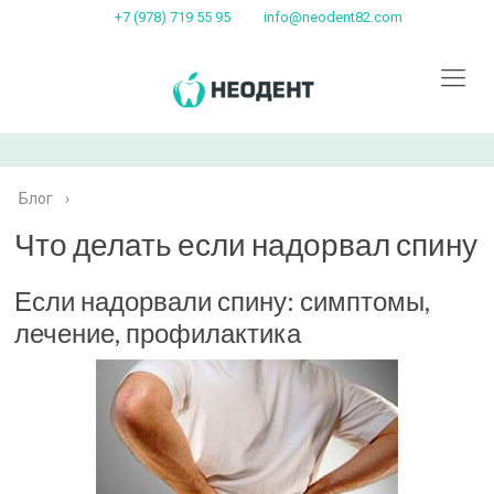
+7 (978) 719 55 95
info@neodent82.com
Блог
›
Что делать если надорвал спину
Если надорвали спину: симптомы,
лечение, профилактика