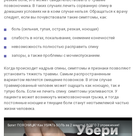
позвоночника. В таких случаях лечить сорванную спину в
домашних условиях ни в коем случае нельзя. Обращаться к врачу
следует, если вы почувствовали такие симптомы, как:
боль (сильная, тупая, острая, резкая, ноющая)
слабость в ногах, покалывание, онемение конечностей
невозможность полностью расправить спину
запоры, а также проблемы с мочеиспусканием.
Когда происходит надрыв спины, симптомы и признаки позволяют
установить тяжесть травмы. Самым распространенным
вариантом является смещение позвонков. В этом случае
травмированный человек может ощущать как ноющую, так и
тупую боль. Если не лечить спину. симптомы усиливаются. У
пациента может возникнуть межпозвоночная грыжа, и тогда
постоянные ноющие и тянущие боли станут неотъемлемой частью
жизни человека.
Болит ПОЯСНИЦА? Как УБРАТЬ БОЛЬ за 2 минуты! ВСЕГО 2 упражнения!