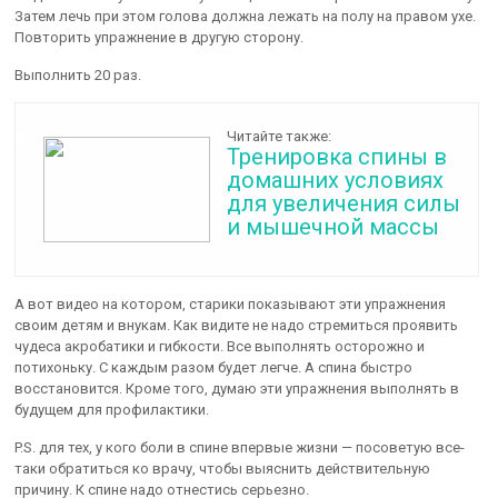
Затем лечь при этом голова должна лежать на полу на правом ухе.
Повторить упражнение в другую сторону.
Выполнить 20 раз.
Читайте также:
Тренировка спины в
домашних условиях
для увеличения силы
и мышечной массы
А вот видео на котором, старики показывают эти упражнения
своим детям и внукам. Как видите не надо стремиться проявить
чудеса акробатики и гибкости. Все выполнять осторожно и
потихоньку. С каждым разом будет легче. А спина быстро
восстановится. Кроме того, думаю эти упражнения выполнять в
будущем для профилактики.
P.S. для тех, у кого боли в спине впервые жизни — посоветую все-
таки обратиться ко врачу, чтобы выяснить действительную
причину. К спине надо отнестись серьезно.