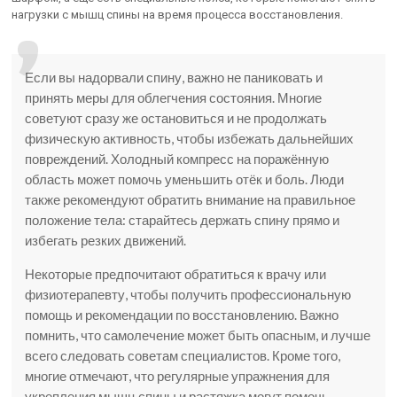
нагрузки с мышц спины на время процесса восстановления.
Если вы надорвали спину, важно не паниковать и
принять меры для облегчения состояния. Многие
советуют сразу же остановиться и не продолжать
физическую активность, чтобы избежать дальнейших
повреждений. Холодный компресс на поражённую
область может помочь уменьшить отёк и боль. Люди
также рекомендуют обратить внимание на правильное
положение тела: старайтесь держать спину прямо и
избегать резких движений.
Некоторые предпочитают обратиться к врачу или
физиотерапевту, чтобы получить профессиональную
помощь и рекомендации по восстановлению. Важно
помнить, что самолечение может быть опасным, и лучше
всего следовать советам специалистов. Кроме того,
многие отмечают, что регулярные упражнения для
укрепления мышц спины и растяжка могут помочь