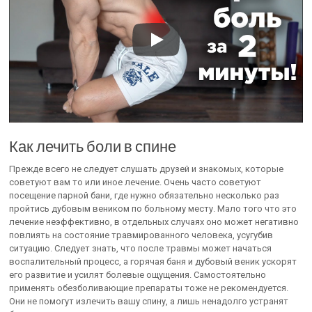
Как лечить боли в спине
Прежде всего не следует слушать друзей и знакомых, которые
советуют вам то или иное лечение. Очень часто советуют
посещение парной бани, где нужно обязательно несколько раз
пройтись дубовым веником по больному месту. Мало того что это
лечение неэффективно, в отдельных случаях оно может негативно
повлиять на состояние травмированного человека, усугубив
ситуацию. Следует знать, что после травмы может начаться
воспалительный процесс, а горячая баня и дубовый веник ускорят
его развитие и усилят болевые ощущения. Самостоятельно
применять обезболивающие препараты тоже не рекомендуется.
Они не помогут излечить вашу спину, а лишь ненадолго устранят