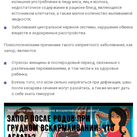
излишнее употребление в пищу мяса, яиц и молока,
недостаточное содержание в рационе блюд, являющихся
источником клетчатки, а также малое количество выпиваемой
жидкости;
Заболевания центральной нервной системы, нарушения обмена
веществ и эндокринные расстройства.
Психологическими причинами такого неприятного заболевания, как
запор, являются:
Стрессы женщины в послеродовый период, связанные с
различными переживаниями, в том числе и за здоровье
ребенка;
Боязнь того, что если сильно напрягаться при дефекации, швы
после кесарева сечения могут разойтись, а также может дать
о себе знать геморрой.
Запор после родов при грудном вскармливании: что делать?