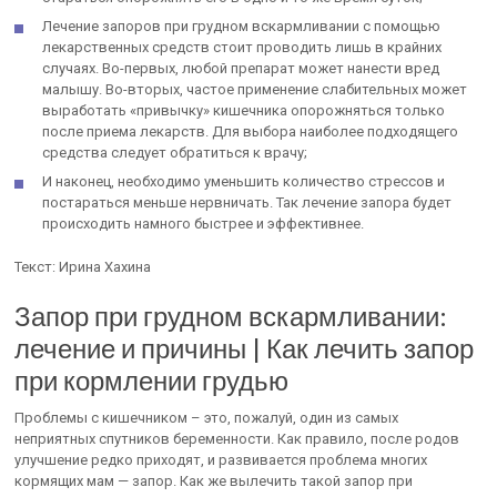
Лечение запоров при грудном вскармливании с помощью
лекарственных средств стоит проводить лишь в крайних
случаях. Во-первых, любой препарат может нанести вред
малышу. Во-вторых, частое применение слабительных может
выработать «привычку» кишечника опорожняться только
после приема лекарств. Для выбора наиболее подходящего
средства следует обратиться к врачу;
И наконец, необходимо уменьшить количество стрессов и
постараться меньше нервничать. Так лечение запора будет
происходить намного быстрее и эффективнее.
Текст: Ирина Хахина
Запор при грудном вскармливании:
лечение и причины | Как лечить запор
при кормлении грудью
Проблемы с кишечником – это, пожалуй, один из самых
неприятных спутников беременности. Как правило, после родов
улучшение редко приходят, и развивается проблема многих
кормящих мам — запор. Как же вылечить такой запор при