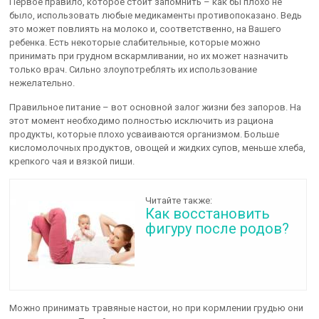
Первое правило, которое стоит запомнить – как бы плохо не
было, использовать любые медикаменты противопоказано. Ведь
это может повлиять на молоко и, соответственно, на Вашего
ребенка. Есть некоторые слабительные, которые можно
принимать при грудном вскармливании, но их может назначить
только врач. Сильно злоупотреблять их использование
нежелательно.
Правильное питание – вот основной залог жизни без запоров. На
этот момент необходимо полностью исключить из рациона
продукты, которые плохо усваиваются организмом. Больше
кисломолочных продуктов, овощей и жидких супов, меньше хлеба,
крепкого чая и вязкой пиши.
Читайте также:
Как восстановить
фигуру после родов?
Можно принимать травяные настои, но при кормлении грудью они