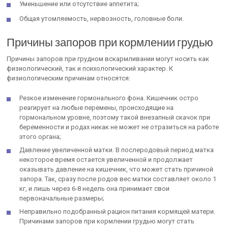
Уменьшение или отсутствие аппетита;
Общая утомляемость, нервозность, головные боли.
Причины запоров при кормлении грудью
Причины запоров при грудном вскармливании могут носить как
физиологический, так и психологический характер. К
физиологическим причинам относятся:
Резкое изменение гормонального фона. Кишечник остро
реагирует на любые перемены, происходящие на
гормональном уровне, поэтому такой внезапный скачок при
беременности и родах никак не может не отразиться на работе
этого органа;
Давление увеличенной матки. В послеродовый период матка
некоторое время остается увеличенной и продолжает
оказывать давление на кишечник, что может стать причиной
запора. Так, сразу после родов вес матки составляет около 1
кг, и лишь через 6-8 недель она принимает свои
первоначальные размеры;
Неправильно подобранный рацион питания кормящей матери.
Причинами запоров при кормлении грудью могут стать