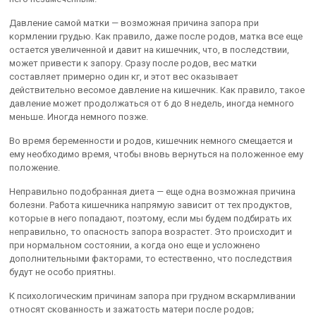
Давление самой матки — возможная причина запора при
кормлении грудью. Как правило, даже после родов, матка все еще
остается увеличенной и давит на кишечник, что, в последствии,
может привести к запору. Сразу после родов, вес матки
составляет примерно один кг, и этот вес оказывает
действительно весомое давление на кишечник. Как правило, такое
давление может продолжаться от 6 до 8 недель, иногда немного
меньше. Иногда немного позже.
Во время беременности и родов, кишечник немного смещается и
ему необходимо время, чтобы вновь вернуться на положенное ему
положение.
Неправильно подобранная диета — еще одна возможная причина
болезни. Работа кишечника напрямую зависит от тех продуктов,
которые в него попадают, поэтому, если мы будем подбирать их
неправильно, то опасность запора возрастет. Это происходит и
при нормальном состоянии, а когда оно еще и усложнено
дополнительными факторами, то естественно, что последствия
будут не особо приятны.
К психологическим причинам запора при грудном вскармливании
относят скованность и зажатость матери после родов;