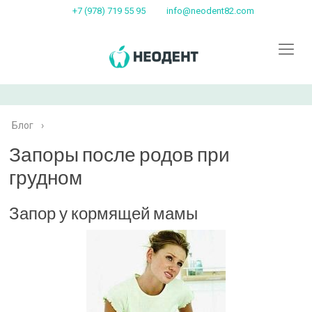
+7 (978) 719 55 95
info@neodent82.com
Блог
›
Запоры после родов при
грудном
Запор у кормящей мамы