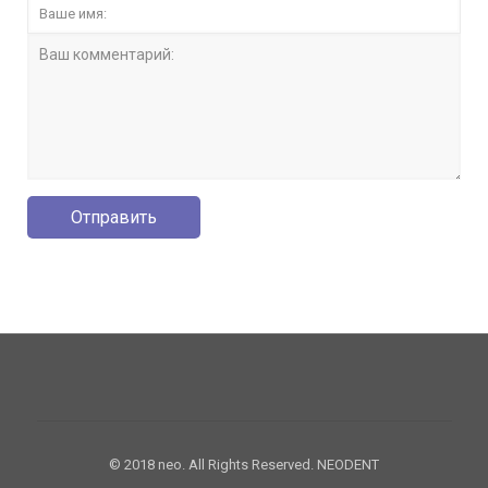
© 2018 neo. All Rights Reserved. NEODENT