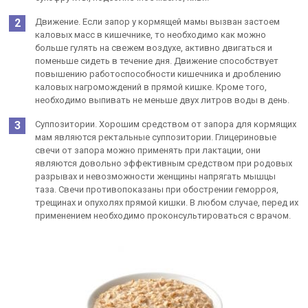
Движение. Если запор у кормящей мамы вызван застоем
каловых масс в кишечнике, то необходимо как можно
больше гулять на свежем воздухе, активно двигаться и
поменьше сидеть в течение дня. Движение способствует
повышению работоспособности кишечника и дроблению
каловых нагромождений в прямой кишке. Кроме того,
необходимо выпивать не меньше двух литров воды в день.
Суппозитории. Хорошим средством от запора для кормящих
мам являются ректальные суппозитории. Глицериновые
свечи от запора можно применять при лактации, они
являются довольно эффективным средством при родовых
разрывах и невозможности женщины напрягать мышцы
таза. Свечи противопоказаны при обострении геморроя,
трещинах и опухолях прямой кишки. В любом случае, перед их
применением необходимо проконсультироваться с врачом.