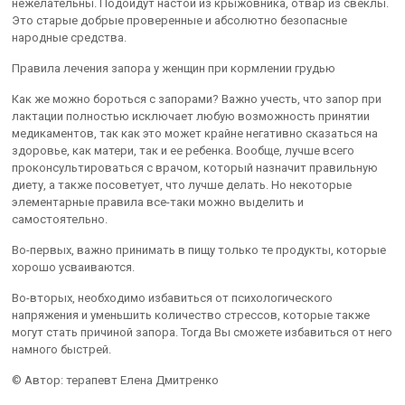
нежелательны. Подойдут настои из крыжовника, отвар из свеклы.
Это старые добрые проверенные и абсолютно безопасные
народные средства.
Правила лечения запора у женщин при кормлении грудью
Как же можно бороться с запорами? Важно учесть, что запор при
лактации полностью исключает любую возможность принятии
медикаментов, так как это может крайне негативно сказаться на
здоровье, как матери, так и ее ребенка. Вообще, лучше всего
проконсультироваться с врачом, который назначит правильную
диету, а также посоветует, что лучше делать. Но некоторые
элементарные правила все-таки можно выделить и
самостоятельно.
Во-первых, важно принимать в пищу только те продукты, которые
хорошо усваиваются.
Во-вторых, необходимо избавиться от психологического
напряжения и уменьшить количество стрессов, которые также
могут стать причиной запора. Тогда Вы сможете избавиться от него
намного быстрей.
© Автор: терапевт Елена Дмитренко