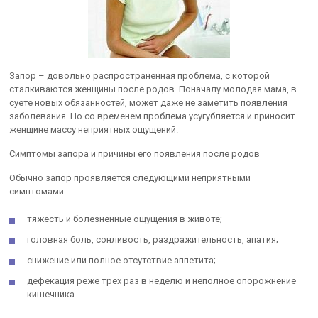
Запор – довольно распространенная проблема, с которой
сталкиваются женщины после родов. Поначалу молодая мама, в
суете новых обязанностей, может даже не заметить появления
заболевания. Но со временем проблема усугубляется и приносит
женщине массу неприятных ощущений.
Симптомы запора и причины его появления после родов
Обычно запор проявляется следующими неприятными
симптомами:
тяжесть и болезненные ощущения в животе;
головная боль, сонливость, раздражительность, апатия;
снижение или полное отсутствие аппетита;
дефекация реже трех раз в неделю и неполное опорожнение
кишечника.