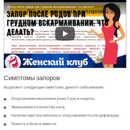
Запор после родов при грудном вскармливании: что делать?
Симптомы запоров
Выделяют следующие симптомы данного заболевания:
Опорожнение кишечника реже 3 раз в неделю;
Уменьшение количества кала;
Наличие чувства неполного опорожнения после дефекации;
Тяжесть и боль в животе;