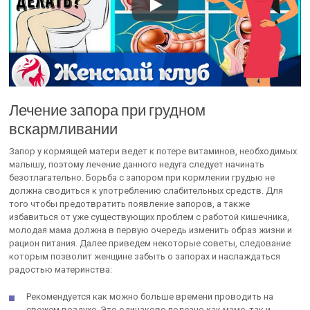
Лечение запора при грудном
вскармливании
Запор у кормящей матери ведет к потере витаминов, необходимых
малышу, поэтому лечение данного недуга следует начинать
безотлагательно. Борьба с запором при кормлении грудью не
должна сводиться к употреблению слабительных средств. Для
того чтобы предотвратить появление запоров, а также
избавиться от уже существующих проблем с работой кишечника,
молодая мама должна в первую очередь изменить образ жизни и
рацион питания. Далее приведем некоторые советы, следование
которым позволит женщине забыть о запорах и наслаждаться
радостью материнства:
Рекомендуется как можно больше времени проводить на
свежем воздухе. Это одинаково полезно как маме, так и