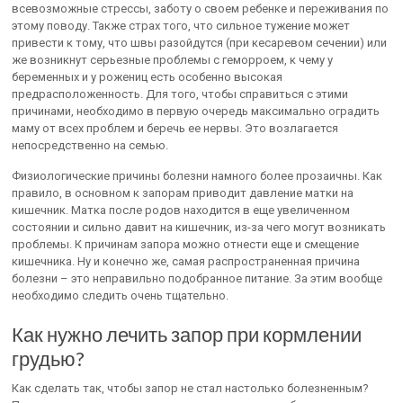
всевозможные стрессы, заботу о своем ребенке и переживания по
этому поводу. Также страх того, что сильное тужение может
привести к тому, что швы разойдутся (при кесаревом сечении) или
же возникнут серьезные проблемы с геморроем, к чему у
беременных и у рожениц есть особенно высокая
предрасположенность. Для того, чтобы справиться с этими
причинами, необходимо в первую очередь максимально оградить
маму от всех проблем и беречь ее нервы. Это возлагается
непосредственно на семью.
Физиологические причины болезни намного более прозаичны. Как
правило, в основном к запорам приводит давление матки на
кишечник. Матка после родов находится в еще увеличенном
состоянии и сильно давит на кишечник, из-за чего могут возникать
проблемы. К причинам запора можно отнести еще и смещение
кишечника. Ну и конечно же, самая распространенная причина
болезни – это неправильно подобранное питание. За этим вообще
необходимо следить очень тщательно.
Как нужно лечить запор при кормлении
грудью?
Как сделать так, чтобы запор не стал настолько болезненным?