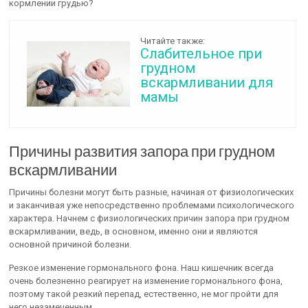
кормлении грудью?
Читайте также:
Слабительное при
грудном
вскармливании для
мамы
Причины развития запора при грудном
вскармливании
Причины болезни могут быть разные, начиная от физиологических
и заканчивая уже непосредственно проблемами психологического
характера. Начнем с физиологических причин запора при грудном
вскармливании, ведь, в основном, именно они и являются
основной причиной болезни.
Резкое изменение гормонального фона. Наш кишечник всегда
очень болезненно реагирует на изменение гормонального фона,
поэтому такой резкий перепад, естественно, не мог пройти для
него незамеченным.