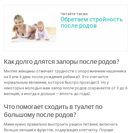
Читайте также:
Обретаем стройность
после родов
Как долго длятся запоры после родов?
Многие женщины отмечает трудности с опорожнением кишечника
на 3 или 4 день после рождения ребенка3. Это считается
нормальным явлением, которое быстро проходит3. Но у
некоторых молодых мам запор после родов сохраняется от 3 до 6
месяцев, а иногда и дольше — вплоть до года2.
Что помогает сходить в туалет по
большому после родов?
Маме нужно правильно выстроить рацион питания, включать
больше овощей и фруктов, содержащих клетчатку. Порции