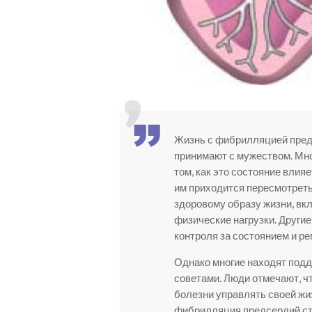
Жизнь с фибрилляцией предс
принимают с мужеством. Мн
том, как это состояние влия
им приходится пересмотреть
здоровому образу жизни, вк
физические нагрузки. Други
контроля за состоянием и ре
Однако многие находят подд
советами. Люди отмечают, чт
болезни управлять своей жиз
фибрилляция предсердий ст