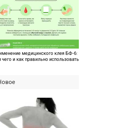
именение медицинского клея БФ-6:
я чего и как правильно использовать
Новое