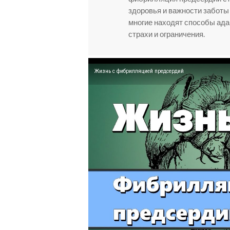
здоровья и важности заботы 
многие находят способы ада
страхи и ограничения.
Жизнь с фибрилляцией предсердий