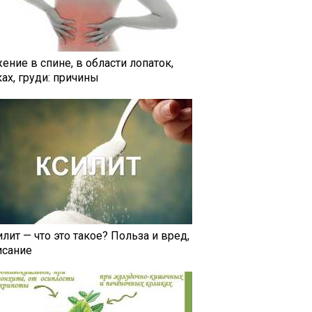
ение в спине, в области лопаток,
ах, груди: причины
лит — что это такое? Польза и вред,
исание