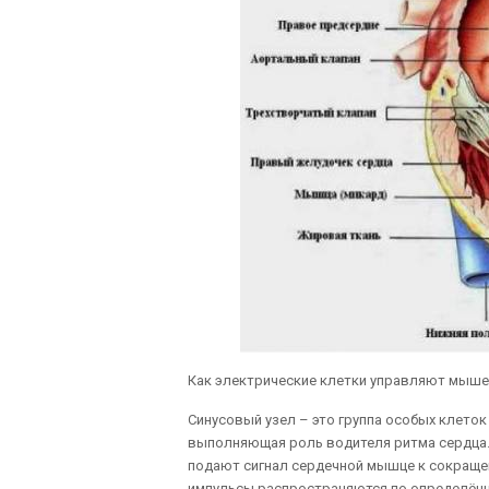
Как электрические клетки управляют мыше
Синусовый узел – это группа особых клеток
выполняющая роль водителя ритма сердца.
подают сигнал сердечной мышце к сокраще
импульсы распространяются по определён