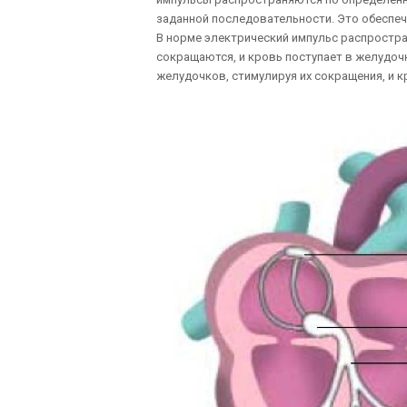
заданной последовательности. Это обеспе
В норме электрический импульс распростра
сокращаются, и кровь поступает в желудоч
желудочков, стимулируя их сокращения, и к