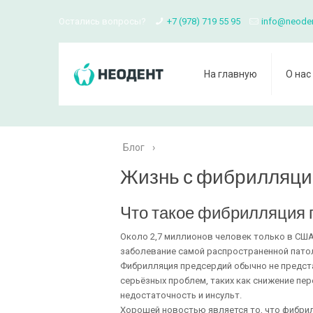
Остались вопросы?
+7 (978) 719 55 95
info@neode
На главную
О нас
Блог
›
Жизнь с фибрилляци
Что такое фибрилляция 
Около 2,7 миллионов человек только в США
заболевание самой распространенной пато
Фибрилляция предсердий обычно не предста
серьёзных проблем, таких как снижение пе
недостаточность и инсульт.
Хорошей новостью является то, что фибри