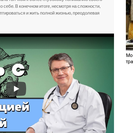
о себе. В конечном итоге, несмотря на сложности,
птироваться и жить полной жизнью, преодолевая
Мо
тр