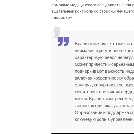
помощью медицинского специалиста. Если 
тщательный контроль со стороны лечащего 
здоровьем.
Врачи отмечают, что жизнь 
внимания и регулярного конт
характеризующееся нерегул
может привести к серьезным
подчеркивают важность инди
включая корректировку обра
случаях, хирургическое вме
мониторинг состояния сердц
жизни. Врачи также рекоме
таким как одышка, усталость
Образование и поддержка со
ключевую роль в управлении