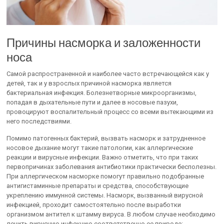
Причины насморка и заложенности
носа
Самой распространенной и наиболее часто встречающейся как у
детей, так и у взрослых причиной насморка является
бактериальная инфекция. Болезнетворные микроорганизмы,
попадая в дыхательные пути и далее в носовые пазухи,
провоцируют воспалительный процесс со всеми вытекающими из
него последствиями.
Помимо патогенных бактерий, вызвать насморк и затрудненное
носовое дыхание могут такие патологии, как аллергические
реакции и вирусные инфекции. Важно отметить, что при таких
первопричинах заболевания антибиотики практически бесполезны.
При аллергическом насморке помогут правильно подобранные
антигистаминные препараты и средства, способствующие
укреплению иммунной системы. Насморк, вызванный вирусной
инфекцией, проходит самостоятельно после выработки
организмом антител к штамму вируса. В любом случае необходимо
лечить вирусную инфекцию соответственно ее природе: