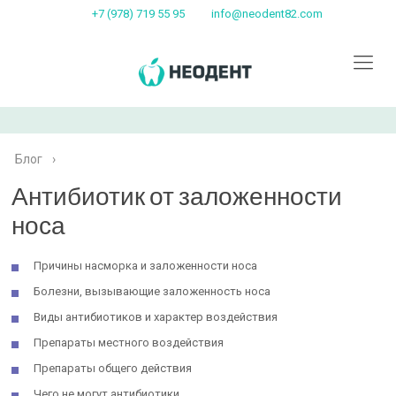
+7 (978) 719 55 95
info@neodent82.com
Блог
›
Антибиотик от заложенности
носа
Причины насморка и заложенности носа
Болезни, вызывающие заложенность носа
Виды антибиотиков и характер воздействия
Препараты местного воздействия
Препараты общего действия
Чего не могут антибиотики