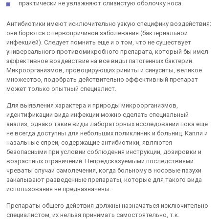
практически не увлажняют слизистую оболочку носа.
Антибиотики имеют исключительно узкую специфику воздействия:
они борются с первопричиной заболевания (бактериальной
инфекцией). Следует помнить еще и о том, что не существует
универсального противомикробного препарата, который бы имел
эффективное воздействие на все виды патогенных бактерий.
Микроорганизмов, провоцирующих риниты и синуситы, великое
множество, подобрать действительно эффективный препарат
может только опытный специалист.
Для выявления характера и природы микроорганизмов,
идентификации вида инфекции можно сделать специальный
анализ, однако такие виды лабораторных исследований пока еще
не всегда доступны для небольших поликлиник и больниц. Капли и
назальные спреи, содержащие антибиотики, являются
безопасными при условии соблюдения инструкции, дозировки и
возрастных ограничений. Непредсказуемыми последствиями
чреваты случаи самолечения, когда больному в носовые пазухи
закапывают разведенные препараты, которые для такого вида
использования не предназначены.
Препараты общего действия должны назначаться исключительно
специалистом, их нельзя принимать самостоятельно, т.к.