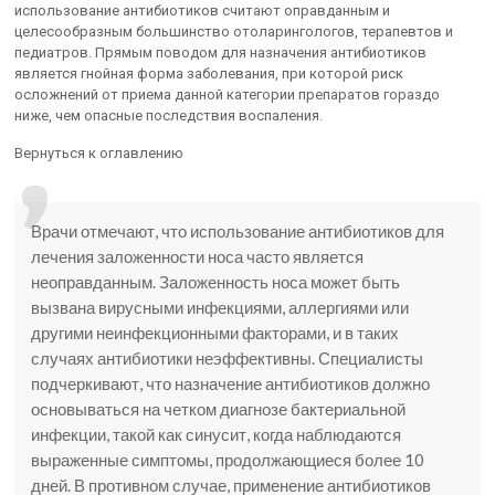
использование антибиотиков считают оправданным и
целесообразным большинство отоларингологов, терапевтов и
педиатров. Прямым поводом для назначения антибиотиков
является гнойная форма заболевания, при которой риск
осложнений от приема данной категории препаратов гораздо
ниже, чем опасные последствия воспаления.
Вернуться к оглавлению
Врачи отмечают, что использование антибиотиков для
лечения заложенности носа часто является
неоправданным. Заложенность носа может быть
вызвана вирусными инфекциями, аллергиями или
другими неинфекционными факторами, и в таких
случаях антибиотики неэффективны. Специалисты
подчеркивают, что назначение антибиотиков должно
основываться на четком диагнозе бактериальной
инфекции, такой как синусит, когда наблюдаются
выраженные симптомы, продолжающиеся более 10
дней. В противном случае, применение антибиотиков