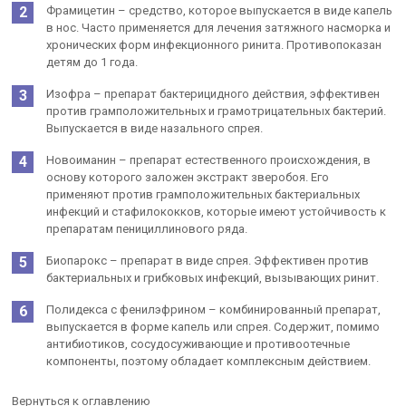
Фрамицетин – средство, которое выпускается в виде капель
в нос. Часто применяется для лечения затяжного насморка и
хронических форм инфекционного ринита. Противопоказан
детям до 1 года.
Изофра – препарат бактерицидного действия, эффективен
против грамположительных и грамотрицательных бактерий.
Выпускается в виде назального спрея.
Новоиманин – препарат естественного происхождения, в
основу которого заложен экстракт зверобоя. Его
применяют против грамположительных бактериальных
инфекций и стафилококков, которые имеют устойчивость к
препаратам пенициллинового ряда.
Биопарокс – препарат в виде спрея. Эффективен против
бактериальных и грибковых инфекций, вызывающих ринит.
Полидекса с фенилэфрином – комбинированный препарат,
выпускается в форме капель или спрея. Содержит, помимо
антибиотиков, сосудосуживающие и противоотечные
компоненты, поэтому обладает комплексным действием.
Вернуться к оглавлению