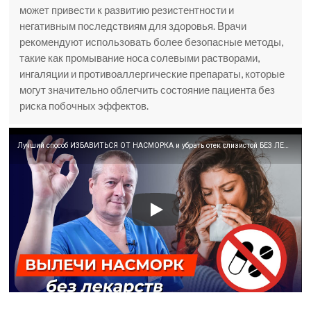
может привести к развитию резистентности и
негативным последствиям для здоровья. Врачи
рекомендуют использовать более безопасные методы,
такие как промывание носа солевыми растворами,
ингаляции и противоаллергические препараты, которые
могут значительно облегчить состояние пациента без
риска побочных эффектов.
Лучший способ ИЗБАВИТЬСЯ ОТ НАСМОРКА и убрать отек слизистой БЕЗ ЛЕКАРСТВ и АНТИБИОТИКОВ!