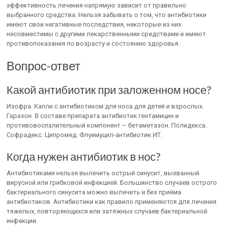
эффективность лечения напрямую зависит от правильно
выбранного средства. Нельзя забывать о том, что антибиотики
имеют свои негативные последствия, некоторые из них
несовместимы с другими лекарственными средствами и имеют
противопоказания по возрасту и состоянию здоровья.
Вопрос-ответ
Какой антибиотик при заложенном носе?
Изофра. Капли с антибиотиком для носа для детей и взрослых.
Гаразон. В составе препарата антибиотик гентамицин и
противовоспалительный компонент – бетаметазон. Полидекса.
Софрадекс. Ципромед. Флуимуцил-антибиотик ИТ.
Когда нужен антибиотик в нос?
Антибиотиками нельзя вылечить острый синусит, вызванный
вирусной или грибковой инфекцией. Большинство случаев острого
бактериального синусита можно вылечить и без приёма
антибиотиков. Антибиотики как правило применяются для лечения
тяжелых, повторяющихся или затяжных случаев бактериальной
инфекции.