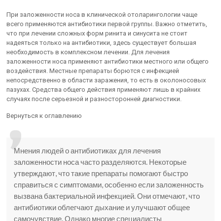
При заложенности носа в клинической отоларингологии чаще
всего применяются антибиотики первой группы. Важно отметить,
что при лечении сложных форм ринита и синусита не стоит
надеяться только на антибиотики, здесь существует большая
необходимость в комплексном лечении. Для лечения
заложенности носа применяют антибиотики местного или общего
воздействия. Местные препараты борются с инфекцией
непосредственно в области заражения, то есть в околоносовых
пазухах. Средства общего действия применяют лишь в крайних
случаях после серьезной и разносторонней диагностики.
Вернуться к оглавлению
Мнения людей о антибиотиках для лечения
заложенности носа часто разделяются. Некоторые
утверждают, что такие препараты помогают быстро
справиться с симптомами, особенно если заложенность
вызвана бактериальной инфекцией. Они отмечают, что
антибиотики облегчают дыхание и улучшают общее
самочувствие. Однако многие специалисты