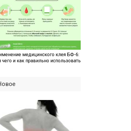
именение медицинского клея БФ-6:
я чего и как правильно использовать
Новое