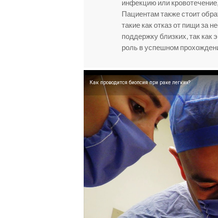
инфекцию или кровотечение,
Пациентам также стоит обра
такие как отказ от пищи за 
поддержку близких, так как
роль в успешном прохождени
Как проводится биопсия при раке легких?