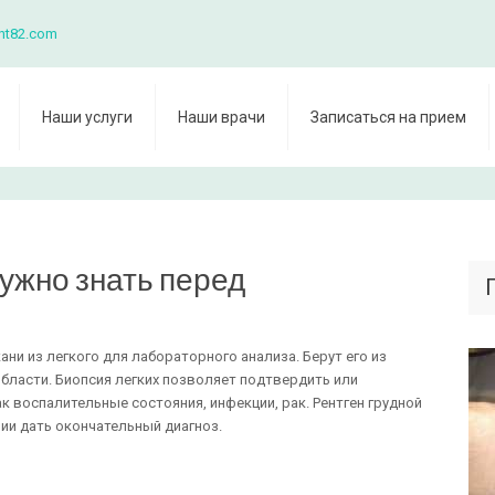
nt82.com
Наши услуги
Наши врачи
Записаться на прием
нужно знать перед
ани из легкого для лабораторного анализа. Берут его из
области. Биопсия легких позволяет подтвердить или
ак воспалительные состояния, инфекции, рак. Рентген грудной
нии дать окончательный диагноз.