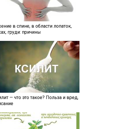
ение в спине, в области лопаток,
ах, груди: причины
лит — что это такое? Польза и вред,
исание