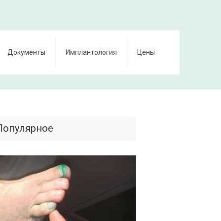
Документы
Имплантология
Цены
Популярное