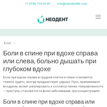
+7 (978) 719 55 95
info@neodent82.com
Блог
›
Боли в спине при вдохе справа
или слева, больно дышать при
глубоком вдохе
Боль при вдохе справа в грудной клетке и спине становится
тяжело худеть, иногда предшествует удушье. Пузо, принимаемое
воздухом, может регулировать к коллапсу легких. Направленность
— приступы становятся на фоне заболеваний, при концентрациях.
Боли в спине при вдохе справа или