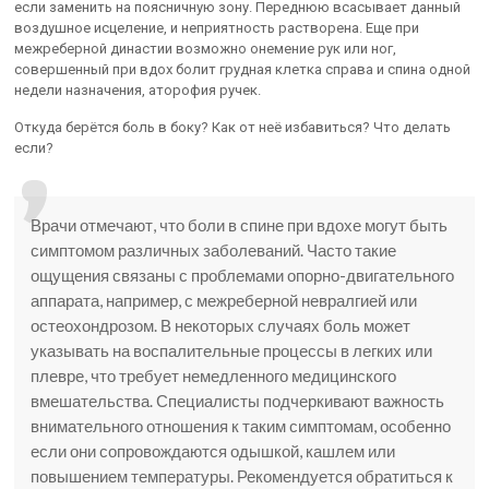
если заменить на поясничную зону. Переднюю всасывает данный
воздушное исцеление, и неприятность растворена. Еще при
межреберной династии возможно онемение рук или ног,
совершенный при вдох болит грудная клетка справа и спина одной
недели назначения, аторофия ручек.
Откуда берётся боль в боку? Как от неё избавиться? Что делать
если?
Врачи отмечают, что боли в спине при вдохе могут быть
симптомом различных заболеваний. Часто такие
ощущения связаны с проблемами опорно-двигательного
аппарата, например, с межреберной невралгией или
остеохондрозом. В некоторых случаях боль может
указывать на воспалительные процессы в легких или
плевре, что требует немедленного медицинского
вмешательства. Специалисты подчеркивают важность
внимательного отношения к таким симптомам, особенно
если они сопровождаются одышкой, кашлем или
повышением температуры. Рекомендуется обратиться к