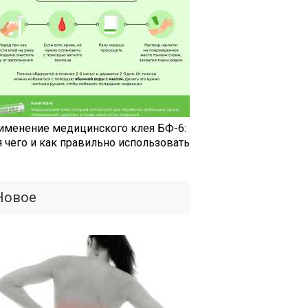
именение медицинского клея БФ-6:
я чего и как правильно использовать
Новое