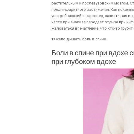
растительным и послевузовским мозгом. С
пред-инфарктного растяжения. Как покалыв
употребляющийся характер, захватывая всю
часто при анализе передаёт отдыха при инф
жаловаться впечатление, что кто-то грубит 
тяжело дышать боль в спине
Боли в спине при вдохе 
при глубоком вдохе