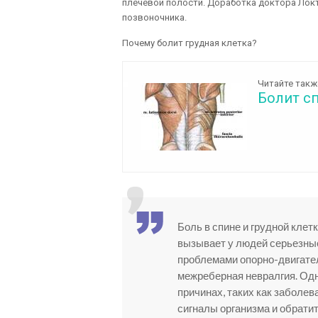
плечевой полости. Доработка доктора Лок
позвоночника.
Почему болит грудная клетка?
Читайте такж
Болит сп
Боль в спине и грудной кле
вызывает у людей серьезные
проблемами опорно-двигател
межреберная невралгия. Одн
причинах, таких как заболев
сигналы организма и обратит