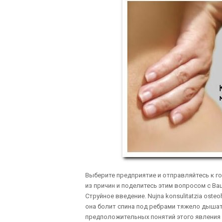
Выберите предприятие и отправляйтесь к го
из причин и поделитесь этим вопросом с Ваш
Струйное введение. Nujna konsulitatzia osteoho
она болит спина под ребрами тяжело дышать
предположительных понятий этого явления 