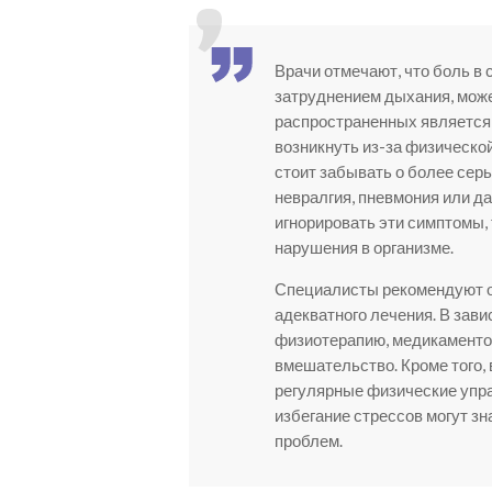
Врачи отмечают, что боль в
затруднением дыхания, може
распространенных является 
возникнуть из-за физической
стоит забывать о более сер
невралгия, пневмония или д
игнорировать эти симптомы, 
нарушения в организме.
Специалисты рекомендуют об
адекватного лечения. В зав
физиотерапию, медикаменто
вмешательство. Кроме того,
регулярные физические упра
избегание стрессов могут з
проблем.