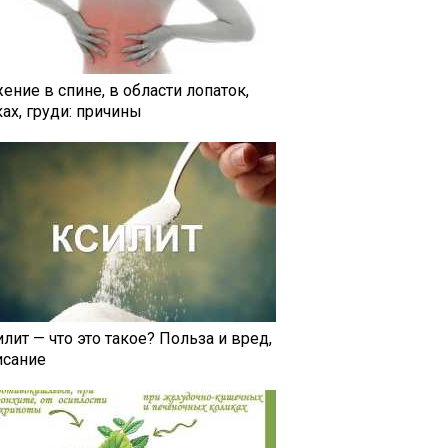
ение в спине, в области лопаток,
ах, груди: причины
лит — что это такое? Польза и вред,
исание