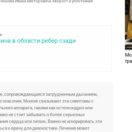
тионова Ивана Викторовича Хворост и уплотнение
е:
ина в области ребер сзади
Мо
тр
тке, сопровождающаяся затрудненным дыханием,
 опасения. Многие связывают эти симптомы с
ьного аппарата, такими как остеохондроз или
ако не стоит забывать о более серьезных
ания сердца или легких. Важно не игнорировать эти
ься к врачу для диагностики. Лечение может