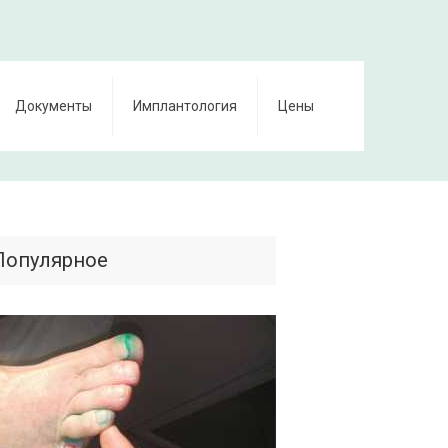
Документы
Имплантология
Цены
Популярное