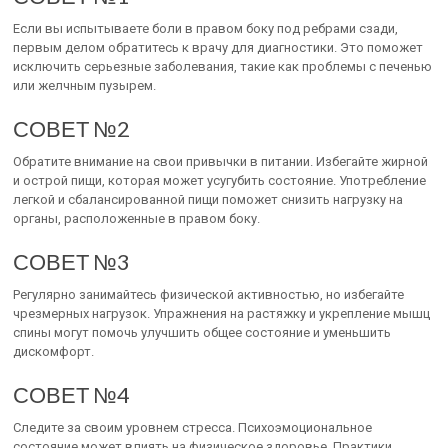
Если вы испытываете боли в правом боку под ребрами сзади,
первым делом обратитесь к врачу для диагностики. Это поможет
исключить серьезные заболевания, такие как проблемы с печенью
или желчным пузырем.
СОВЕТ №2
Обратите внимание на свои привычки в питании. Избегайте жирной
и острой пищи, которая может усугубить состояние. Употребление
легкой и сбалансированной пищи поможет снизить нагрузку на
органы, расположенные в правом боку.
СОВЕТ №3
Регулярно занимайтесь физической активностью, но избегайте
чрезмерных нагрузок. Упражнения на растяжку и укрепление мышц
спины могут помочь улучшить общее состояние и уменьшить
дискомфорт.
СОВЕТ №4
Следите за своим уровнем стресса. Психоэмоциональное
состояние может влиять на физическое здоровье. Практики