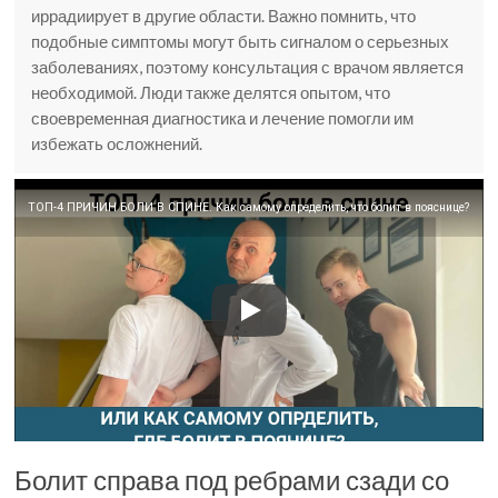
иррадиирует в другие области. Важно помнить, что
подобные симптомы могут быть сигналом о серьезных
заболеваниях, поэтому консультация с врачом является
необходимой. Люди также делятся опытом, что
своевременная диагностика и лечение помогли им
избежать осложнений.
ТОП-4 ПРИЧИН БОЛИ В СПИНЕ. Как самому определить, что болит в пояснице?
Болит справа под ребрами сзади со