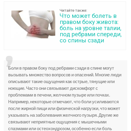
Читайте также:
Что может болеть в
правом боку живота:
боль на уровне талии,
под ребрами спереди,
со спины сзади
Боли в правом боку под ребрами сзади в спине могут
вызывать множество вопросов и опасений. Многие люди
описывают такие ощущения как острые, тянущие или
ноющие. Часто они связывают дискомфорт с
проблемами в печени, желчном пузыре или почках.
Например, некоторые отмечают, что боли усиливаются
после жирной пищи или физической нагрузки, что может
указывать на заболевания желчного пузыря. Другие же
связывают неприятные ощущения с мышечными
спазмами или остеохондрозом, особенно если боль