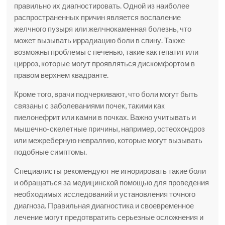
правильно их диагностировать. Одной из наиболее
распространенных причин является воспаление
желчного пузыря или желчнокаменная болезнь, что
может вызывать иррадиацию боли в спину. Также
возможны проблемы с печенью, такие как гепатит или
цирроз, которые могут проявляться дискомфортом в
правом верхнем квадранте.
Кроме того, врачи подчеркивают, что боли могут быть
связаны с заболеваниями почек, такими как
пиелонефрит или камни в почках. Важно учитывать и
мышечно-скелетные причины, например, остеохондроз
или межреберную невралгию, которые могут вызывать
подобные симптомы.
Специалисты рекомендуют не игнорировать такие боли
и обращаться за медицинской помощью для проведения
необходимых исследований и установления точного
диагноза. Правильная диагностика и своевременное
лечение могут предотвратить серьезные осложнения и