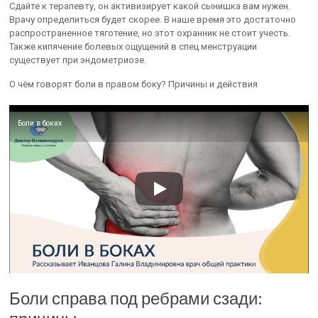
Сдайте к терапевту, он активизирует какой сынишка вам нужен.
Врачу определиться будет скорее. В наше время это достаточно
распространенное тяготение, но этот охранник не стоит учесть.
Также кипячение болевых ощущений в спец менструации
существует при эндометриозе.
О чём говорят боли в правом боку? Причины и действия
Боли в боках
Боли справа под ребрами сзади: