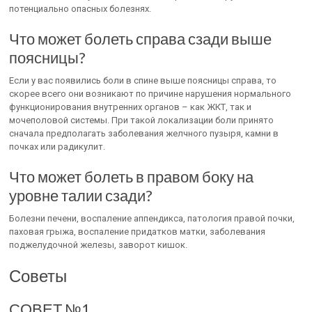
потенциально опасных болезнях.
Что может болеть справа сзади выше
поясницы?
Если у вас появились боли в спине выше поясницы справа, то
скорее всего они возникают по причине нарушения нормального
функционирования внутренних органов – как ЖКТ, так и
мочеполовой системы. При такой локализации боли принято
сначала предполагать заболевания желчного пузыря, камни в
почках или радикулит.
Что может болеть в правом боку на
уровне талии сзади?
Болезни печени, воспаление аппендикса, патология правой почки,
паховая грыжа, воспаление придатков матки, заболевания
поджелудочной железы, заворот кишок.
Советы
СОВЕТ №1