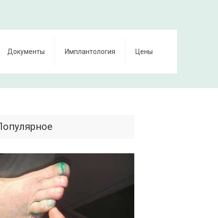
Документы
Имплантология
Цены
Популярное