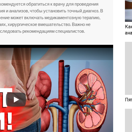
омендуется обратиться к врачу для проведения
я и анализов, чтобы установить точный диагноз. В
чение может включать медикаментозную терапию,
аях, хирургическое вмешательство. Важно не
Ка
 следовать рекомендациям специалистов.
ан
Пя