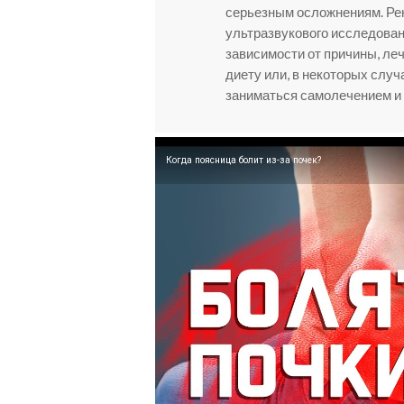
серьезным осложнениям. Рек
ультразвукового исследовани
зависимости от причины, ле
диету или, в некоторых случ
заниматься самолечением и
Когда поясница болит из-за почек?