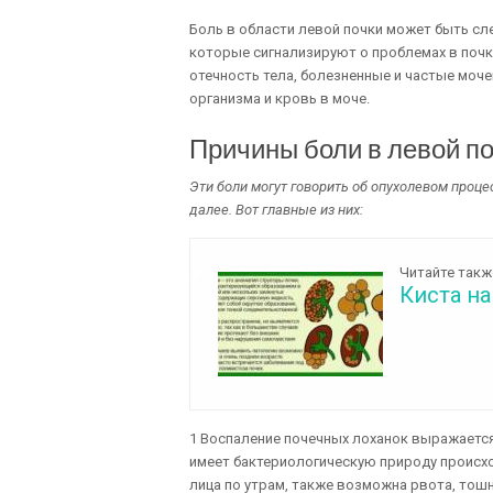
Боль в области левой почки может быть сл
которые сигнализируют о проблемах в почка
отечность тела, болезненные и частые моч
организма и кровь в моче.
Причины боли в левой по
Эти боли могут говорить об опухолевом проце
далее. Вот главные из них:
Читайте такж
Киста на
1 Воспаление почечных лоханок выражаетс
имеет бактериологическую природу происхо
лица по утрам, также возможна рвота, тош