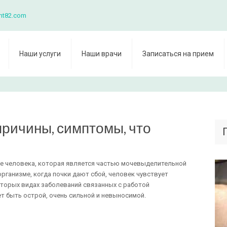
nt82.com
Наши услуги
Наши врачи
Записаться на прием
причины, симптомы, что
ме человека, которая является частью мочевыделительной
организме, когда почки дают сбой, человек чувствует
оторых видах заболеваний связанных с работой
ет быть острой, очень сильной и невыносимой.