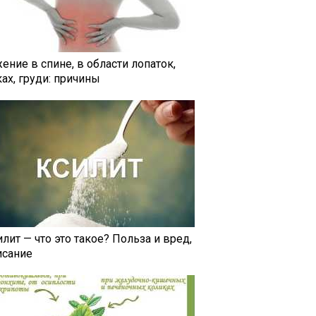
ение в спине, в области лопаток,
ах, груди: причины
лит — что это такое? Польза и вред,
исание