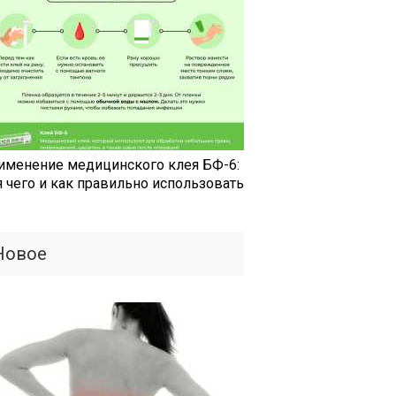
именение медицинского клея БФ-6:
я чего и как правильно использовать
Новое