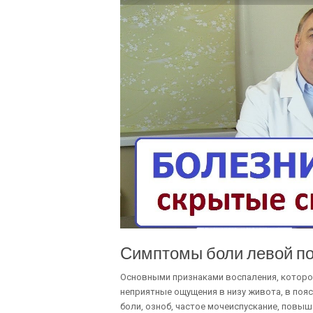
Симптомы боли левой п
Основными признаками воспаления, которое
неприятные ощущения в низу живота, в поя
боли, озноб, частое мочеиспускание, повы