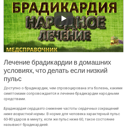
Лечение брадикардии в домашних
условиях, что делать если низкий
пульс
Доступно о брадикардии, чем спровоцирована эта болезнь, какими
симптомами сопровождается и лечение брадикардии народными
средствами.
Брадикардия сердца
это снижение частоты сердечных сокращений
ниже возрастной нормы.
В норме для человека характерный пульс
60-80 ударов в минуту, если же пульс ниже 60, такое состояние
называют брадикардией.