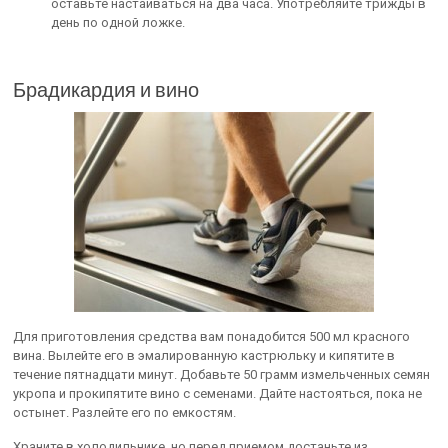
оставьте настаиваться на два часа. Употребляйте трижды в
день по одной ложке.
Брадикардия и вино
Для приготовления средства вам понадобится 500 мл красного
вина. Вылейте его в эмалированную кастрюльку и кипятите в
течение пятнадцати минут. Добавьте 50 грамм измельченных семян
укропа и прокипятите вино с семенами. Дайте настояться, пока не
остынет. Разлейте его по емкостям.
Храните в холодильнике, но перед приемом достаньте из