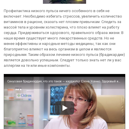
Профилактика низкого пульса ничего особенного в себя не
включает. Необходимо избегать стрессов, увеличить количество
витаминов в рационе, сказать нет плохим привычкам. Следить за
массой тела и уровнем холестерина, что плохо влияет на работу
сердца. Придерживаться здорового, правильного образа жизни. В
наше время существует много лекарственных средств. Но не
менее эффективны и народные методы медицины, так как они
благоприятно влияют на весь организм в целом и являются
природными. Таким образом лечение низкого пульса (брадикардии)
является довольно успешным. Следует только знать нет ли у вас
аллергии на те или иные компоненты.
Синусовая брадикардия, что это такое — кардиолог Елена Усенко. Здоровый интерес. Выпуск 333