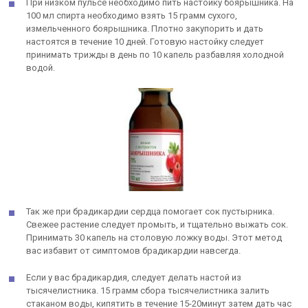
При низком пульсе необходимо пить настойку боярышника. На
100 мл спирта необходимо взять 15 грамм сухого,
измельченного боярышника. Плотно закупорить и дать
настоятся в течение 10 дней. Готовую настойку следует
принимать трижды в день по 10 капель разбавляя холодной
водой.
Так же при брадикардии сердца помогает сок пустырника.
Свежее растение следует промыть, и тщательно выжать сок.
Принимать 30 капель на столовую ложку воды. Этот метод
вас избавит от симптомов брадикардии навсегда.
Если у вас брадикардия, следует делать настой из
тысячелистника. 15 грамм сбора тысячелистника залить
стаканом воды, кипятить в течение 15-20минут затем дать час