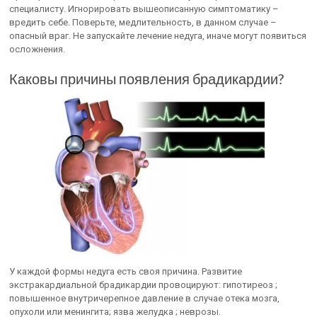
специалисту. Игнорировать вышеописанную симптоматику –
вредить себе. Поверьте, медлительность, в данном случае –
опасный враг. Не запускайте лечение недуга, иначе могут появиться
осложнения.
Каковы причины появления брадикардии?
У каждой формы недуга есть своя причина. Развитие
экстракардиальной брадикардии провоцируют: гипотиреоз ;
повышенное внутричерепное давление в случае отека мозга,
опухоли или менингита; язва желудка ; неврозы.