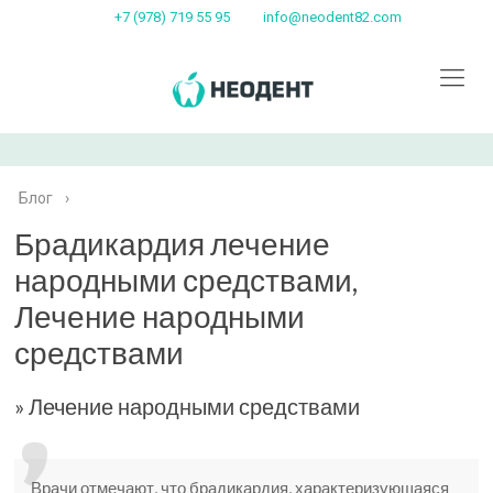
+7 (978) 719 55 95
info@neodent82.com
Блог
›
Брадикардия лечение
народными средствами,
Лечение народными
средствами
» Лечение народными средствами
Врачи отмечают, что брадикардия, характеризующаяся