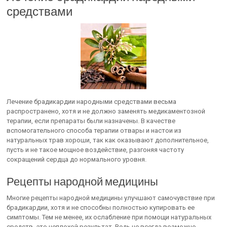
средствами
Лечение брадикардии народными средствами весьма
распространено, хотя и не должно заменять медикаментозной
терапии, если препараты были назначены. В качестве
вспомогательного способа терапии отвары и настои из
натуральных трав хороши, так как оказывают дополнительное,
пусть и не такое мощное воздействие, разгоняя частоту
сокращений сердца до нормального уровня.
Рецепты народной медицины
Многие рецепты народной медицины улучшают самочувствие при
брадикардии, хотя и не способны полностью купировать ее
симптомы. Тем не менее, их ослабление при помощи натуральных
средств -это неплохой результат. Ведь не всегда возможно