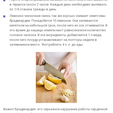
в термосе около 2 часов. Каждый день необходимо выпивать
по 1/4 стакана трижды в день.
Лимонно-чесночная смесь так же хорошо снимает симптомы
брадикардии. Понадобится 10 лимонов. Они заливаются
кипятком на небольшой срок, после чего их сок отжимается. В
это время до кашицы измельчают равнозначное количество
головок чеснока. В эти ингредиенты добавляется 1 л меда,
после чего посуду устанавливают на полторы недели в
затемненное место. Употреблять 4 ч. л. до еды.
Важно! Брадикардия -это серьезное нарушение работы сердечной