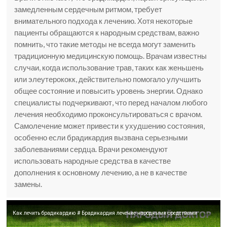
замедленным сердечным ритмом, требует
внимательного подхода к лечению. Хотя некоторые
пациенты обращаются к народным средствам, важно
помнить, что такие методы не всегда могут заменить
традиционную медицинскую помощь. Врачам известны
случаи, когда использование трав, таких как женьшень
или элеутерококк, действительно помогало улучшить
общее состояние и повысить уровень энергии. Однако
специалисты подчеркивают, что перед началом любого
лечения необходимо проконсультироваться с врачом.
Самолечение может привести к ухудшению состояния,
особенно если брадикардия вызвана серьезными
заболеваниями сердца. Врачи рекомендуют
использовать народные средства в качестве
дополнения к основному лечению, а не в качестве
замены.
Как лечить брадикардию # Брадикардия лечение народными средствами