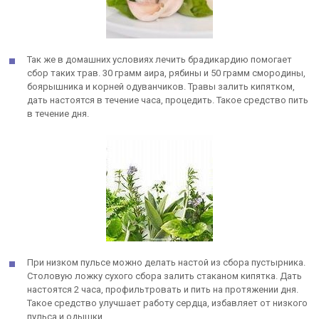
Так же в домашних условиях лечить брадикардию помогает
сбор таких трав. 30 грамм аира, рябины и 50 грамм смородины,
боярышника и корней одуванчиков. Травы залить кипятком,
дать настоятся в течение часа, процедить. Такое средство пить
в течение дня.
При низком пульсе можно делать настой из сбора пустырника.
Столовую ложку сухого сбора залить стаканом кипятка. Дать
настоятся 2 часа, профильтровать и пить на протяжении дня.
Такое средство улучшает работу сердца, избавляет от низкого
пульса и одышки.