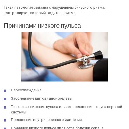
Такая патология связана с нарушением синусного ритма,
контролирует который водитель ритма.
Причинами низкого пульса
Переохлаждение
Заболевание щитовидной железы
Так же на снижение пульса влияет повышение тонуса нервной
системы
Повышение внутричерепного давления
Причиной низкого пульса являются болезни сердца