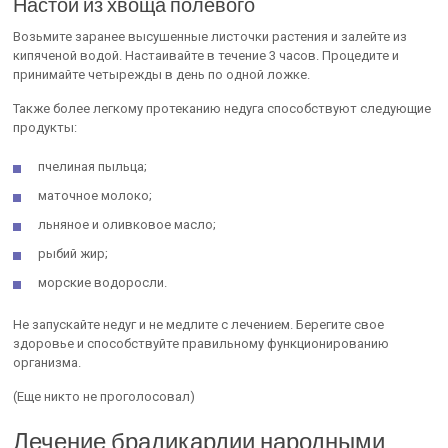
Настой из хвоща полевого
Возьмите заранее высушенные листочки растения и залейте из
кипяченой водой. Настаивайте в течение 3 часов. Процедите и
принимайте четырежды в день по одной ложке.
Также более легкому протеканию недуга способствуют следующие
продукты:
пчелиная пыльца;
маточное молоко;
льняное и оливковое масло;
рыбий жир;
морские водоросли.
Не запускайте недуг и не медлите с лечением. Берегите свое
здоровье и способствуйте правильному функционированию
организма.
(Еще никто не проголосовал)
Лечение брадикардии народными