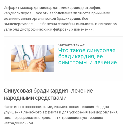
Инфаркт миокарда, миокардит, миокардиодистрофия,
кардиосклероз – все эти заболевания являются причинами
возникновения органической брадикардии. Все
вышеперечисленные болезни способны вызывать в синусовом
узле ряд дистрофических и фиброзных изменений.
Читайте также:
Что такое синусовая
брадикардия, ее
симптомы и лечение
Синусовая брадикардия -лечение
народными средствами
Чаще всего назначается медикаментозная терапия. Но, для
улучшения лечебного эффекта и для ускорения выздоровления,
вполне рационально дополнять традиционную терапию
нетрадиционной.