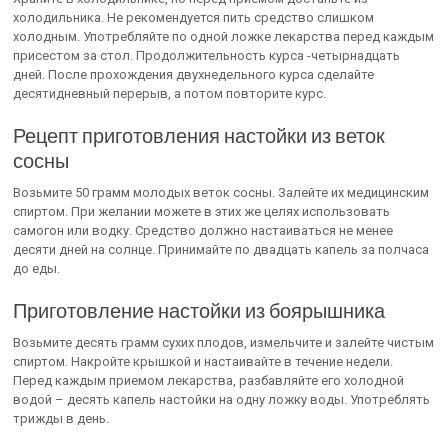
холодильника. Не рекомендуется пить средство слишком
холодным. Употребляйте по одной ложке лекарства перед каждым
присестом за стол. Продолжительность курса -четырнадцать
дней. После прохождения двухнедельного курса сделайте
десятидневный перерыв, а потом повторите курс.
Рецепт приготовления настойки из веток
сосны
Возьмите 50 грамм молодых веток сосны. Залейте их медицинским
спиртом. При желании можете в этих же целях использовать
самогон или водку. Средство должно настаиваться не менее
десяти дней на солнце. Принимайте по двадцать капель за полчаса
до еды.
Приготовление настойки из боярышника
Возьмите десять грамм сухих плодов, измельчите и залейте чистым
спиртом. Накройте крышкой и настаивайте в течение недели.
Перед каждым приемом лекарства, разбавляйте его холодной
водой – десять капель настойки на одну ложку воды. Употреблять
трижды в день.