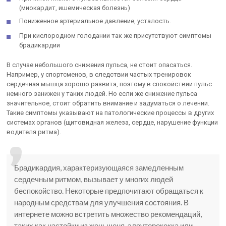
(миокардит, ишемическая болезнь)
Пониженное артериальное давление, усталость.
При кислородном голодании так же присутствуют симптомы
брадикардии
В случае небольшого снижения пульса, не стоит опасаться.
Например, у спортсменов, в следствии частых тренировок
сердечная мышца хорошо развита, поэтому в спокойствии пульс
немного занижен у таких людей. Но если же снижение пульса
значительное, стоит обратить внимание и задуматься о лечении.
Такие симптомы указывают на патологические процессы в других
системах органов (щитовидная железа, сердце, нарушение функции
водителя ритма).
Брадикардия, характеризующаяся замедленным
сердечным ритмом, вызывает у многих людей
беспокойство. Некоторые предпочитают обращаться к
народным средствам для улучшения состояния. В
интернете можно встретить множество рекомендаций,
таких как настойки из женьшеня, элеутерококка или