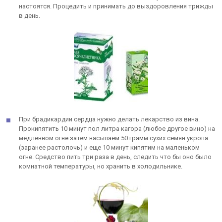
настоятся. Процедить и принимать до выздоровления трижды
в день.
При брадикардии сердца нужно делать лекарство из вина.
Прокипятить 10 минут пол литра кагора (любое другое вино) на
медленном огне затем насыпаем 50 грамм сухих семян укропа
(заранее растолочь) и еще 10 минут кипятим на маленьком
огне. Средство пить три раза в день, следить что бы оно было
комнатной температуры, но хранить в холодильнике.