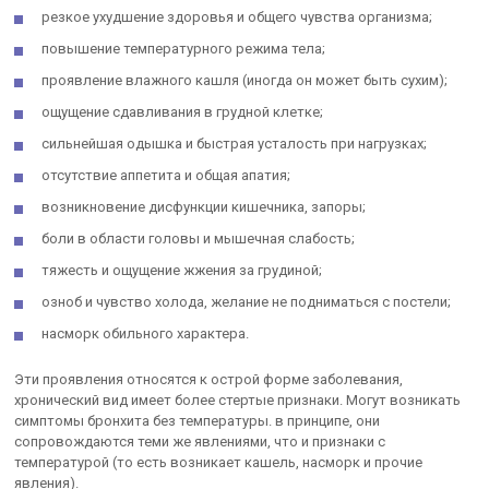
резкое ухудшение здоровья и общего чувства организма;
повышение температурного режима тела;
проявление влажного кашля (иногда он может быть сухим);
ощущение сдавливания в грудной клетке;
сильнейшая одышка и быстрая усталость при нагрузках;
отсутствие аппетита и общая апатия;
возникновение дисфункции кишечника, запоры;
боли в области головы и мышечная слабость;
тяжесть и ощущение жжения за грудиной;
озноб и чувство холода, желание не подниматься с постели;
насморк обильного характера.
Эти проявления относятся к острой форме заболевания,
хронический вид имеет более стертые признаки. Могут возникать
симптомы бронхита без температуры. в принципе, они
сопровождаются теми же явлениями, что и признаки с
температурой (то есть возникает кашель, насморк и прочие
явления).