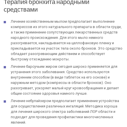
Терапия бронхита народными
средствами
Лечение хозяйственным мылом предполагает выполнение
компрессов из этого натурального препарата в области груди,
а также применение сопутствующих лекарственных средств
народного происхождения. Для этого мыло немного
разогревается, накладывается на целлофановую пленку и
прикладывается на участок тела около бронхов. Это средство
обладает разогревающим действием и способствует
быстрому отхождению мокроты.
Лечение барсучьим жиром сегодня широко применяется для
устранения этого заболевания. Средство используются
внутренним способом (в виде таблеток на его основе) и
наружным методом (компрессы в области бронхов). Оно
разогревает, ускоряет малый круг кровообращения и делает
общее состояние здоровья намного лучше.
Лечение небулайзером предполагает применение устройства
для осуществления различных ингаляций. Методика хороша
для лечения широкого спектра заболеваний ЛОР области и
подходит для проведения профилактики многочисленных
явлений.