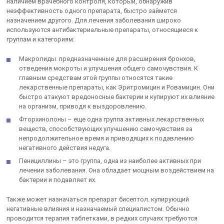
наличием врачебного контроля, который, обнаружив
неэффективность одного препарата, быстро займется
назначением другого. Для лечения заболевания широко
используются антибактериальные препараты, относящиеся к
группам и категориям:
Макролиды. предназначенные для расширения бронхов,
отведения мокроты и улучшения общего самочувствия. К
главным средствам этой группы относятся такие
лекарственные препараты, как Эритромицин и Ровамицин. Они
быстро атакуют вредоносные бактерии и купируют их влияние
на организм, приводя к выздоровлению.
Фторхинолоны – еще одна группа активных лекарственных
веществ, способствующих улучшению самочувствия за
непродолжительное время и приводящих к подавлению
негативного действия недуга.
Пенициллины – это группа, одна из наиболее активных при
лечении заболевания. Она обладает мощным воздействием на
бактерии и подавляет их.
Также может назначаться препарат бисептол. купирующий
негативные влияния и назначаемый специалистом. Обычно
проводится терапия таблетками, в редких случаях требуются