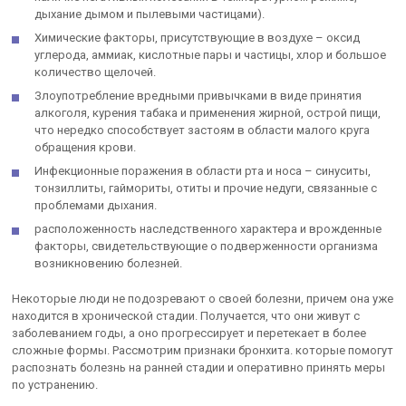
дыхание дымом и пылевыми частицами).
Химические факторы, присутствующие в воздухе – оксид
углерода, аммиак, кислотные пары и частицы, хлор и большое
количество щелочей.
Злоупотребление вредными привычками в виде принятия
алкоголя, курения табака и применения жирной, острой пищи,
что нередко способствует застоям в области малого круга
обращения крови.
Инфекционные поражения в области рта и носа – синуситы,
тонзиллиты, гаймориты, отиты и прочие недуги, связанные с
проблемами дыхания.
расположенность наследственного характера и врожденные
факторы, свидетельствующие о подверженности организма
возникновению болезней.
Некоторые люди не подозревают о своей болезни, причем она уже
находится в хронической стадии. Получается, что они живут с
заболеванием годы, а оно прогрессирует и перетекает в более
сложные формы. Рассмотрим признаки бронхита. которые помогут
распознать болезнь на ранней стадии и оперативно принять меры
по устранению.