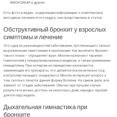
АМОКСИКАР и другие.
Есть фото и видео. содержащие информацию о комплексных
методиках лечения этого недуга, они представлены в статье.
Обструктивный бронхит у взрослых
симптомы и лечение
Это одна из разновидностей заболевания, протекающая с сильно
выраженными симптомами и признаками. Как вылечить бронхит
такого плана – определяет врач. Многие назначают терапию
гомеопатией у специализированных медиков, а также применение
пенициллина. При аллергии на пенициллин назначаются
заменяющие его препараты, что делается исключительно под
контролем лечащего специалиста. Многих интересует вопрос о
том, сколько лечится данная форма болезни. На самом деле, все
зависит от стадии заболевания. Обычно при лучшем случае
результата можно достичь за несколько дней, нередко терапия
длится пару недель.
Дыхательная гимнастика при
бронхите