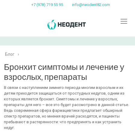
+7 (978) 719 55 95
info@neodent82.com
Блог
›
Бронхит симптомы и лечение у
взрослых, препараты
В связи с наступлением зимнего периода многим взрослым и их
детям приходится защищаться от простудных недугов, одним из
которых является бронхит. Симптомы и лечение у взрослых,
препараты для него – все это будет рассмотрено в данной статье.
Ведь современная сфера фармацевтики предлагает обширный
спектр препаратов, но мнения врачей расходятся, и пациенты
пребывают в растерянности: что предпринять и как устранить
недуг.