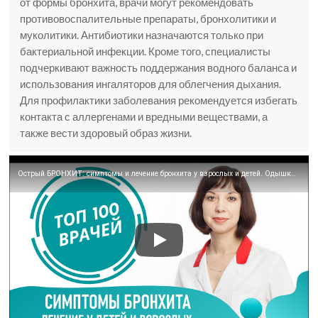
от формы бронхита, врачи могут рекомендовать
противовоспалительные препараты, бронхолитики и
муколитики. Антибиотики назначаются только при
бактериальной инфекции. Кроме того, специалисты
подчеркивают важность поддержания водного баланса и
использования ингаляторов для облегчения дыхания.
Для профилактики заболевания рекомендуется избегать
контакта с аллергенами и вредными веществами, а
также вести здоровый образ жизни.
Острый БРОНХИТ: симптомы и лечение бронхита у взрослых и детей. Одышка и кашель при бронхите