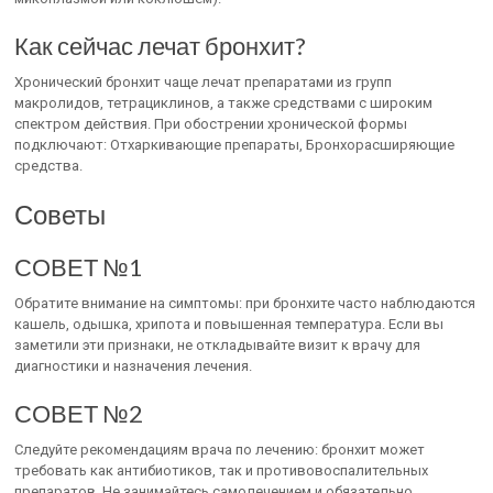
Как сейчас лечат бронхит?
Хронический бронхит чаще лечат препаратами из групп
макролидов, тетрациклинов, а также средствами с широким
спектром действия. При обострении хронической формы
подключают: Отхаркивающие препараты, Бронхорасширяющие
средства.
Советы
СОВЕТ №1
Обратите внимание на симптомы: при бронхите часто наблюдаются
кашель, одышка, хрипота и повышенная температура. Если вы
заметили эти признаки, не откладывайте визит к врачу для
диагностики и назначения лечения.
СОВЕТ №2
Следуйте рекомендациям врача по лечению: бронхит может
требовать как антибиотиков, так и противовоспалительных
препаратов. Не занимайтесь самолечением и обязательно