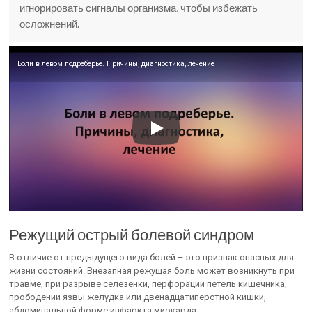
игнорировать сигналы организма, чтобы избежать
осложнений.
Боли в левом подреберье. Причины, диагностика, лечение
Режущий острый болевой синдром
В отличие от предыдущего вида болей – это признак опасных для
жизни состояний. Внезапная режущая боль может возникнуть при
травме, при разрыве селезёнки, перфорации петель кишечника,
прободении язвы желудка или двенадцатиперстной кишки,
абдоминальной форме инфаркта миокарда.