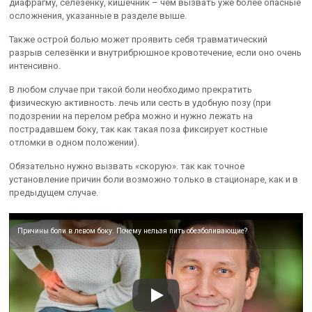
диафрагму, селезёнку, кишечник – чем вызвать уже более опасные
осложнения, указанные в разделе выше.
Также острой болью может проявить себя травматический
разрыв селезёнки и внутрибрюшное кровотечение, если оно очень
интенсивно.
В любом случае при такой боли необходимо прекратить
физическую активность. лечь или сесть в удобную позу (при
подозрении на перелом ребра можно и нужно лежать на
пострадавшем боку, так как такая поза фиксирует костные
отломки в одном положении).
Обязательно нужно вызвать «скорую». так как точное
установление причин боли возможно только в стационаре, как и в
предыдущем случае.
Причины боли в левом боку. Почему нельзя пить обезболивающие?