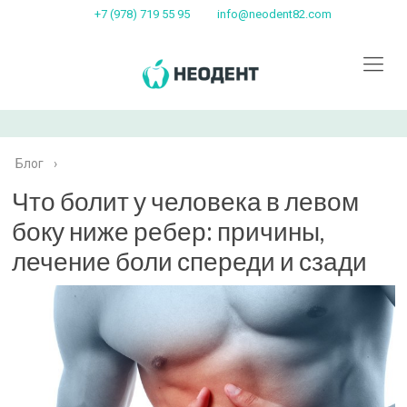
+7 (978) 719 55 95
info@neodent82.com
Блог
›
Что болит у человека в левом
боку ниже ребер: причины,
лечение боли спереди и сзади