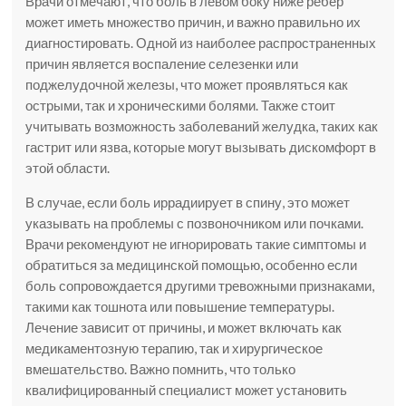
Врачи отмечают, что боль в левом боку ниже ребер
может иметь множество причин, и важно правильно их
диагностировать. Одной из наиболее распространенных
причин является воспаление селезенки или
поджелудочной железы, что может проявляться как
острыми, так и хроническими болями. Также стоит
учитывать возможность заболеваний желудка, таких как
гастрит или язва, которые могут вызывать дискомфорт в
этой области.
В случае, если боль иррадиирует в спину, это может
указывать на проблемы с позвоночником или почками.
Врачи рекомендуют не игнорировать такие симптомы и
обратиться за медицинской помощью, особенно если
боль сопровождается другими тревожными признаками,
такими как тошнота или повышение температуры.
Лечение зависит от причины, и может включать как
медикаментозную терапию, так и хирургическое
вмешательство. Важно помнить, что только
квалифицированный специалист может установить