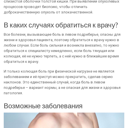
слизистой оболочки толстой кишки. При выявлении опухолевых
процессов проводят биопсию, чтобы отличить
доброкачественную опухоль от злокачественной.
В каких случаях обратиться к врачу?
Все болезни, вызывающее боль в левом подреберье, опасны для
жизни и здоровья пациента, поэтому обратиться к врачу нужно в
любом случае. Если боль сильная и возникла внезапно, то нужно
обратиться к специалисту немедленно, если боль тянущая или
колющая, её не нужно терпеть, а с ней нужно в ближайшее время
обратиться к врачу.
И только колющая боль при физической нагрузке не является
заболеванием и её приступ можно прекратить, сделав серию
наклонов. Это единственный случай, когда боль в левом
подреберье – вариант нормы, а не опасная для жизни и здоровья
патология.
Возможные заболевания