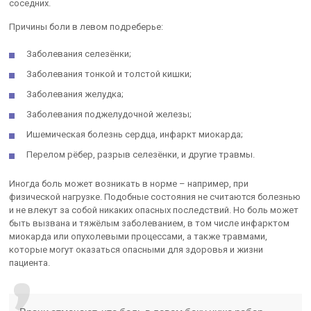
соседних.
Причины боли в левом подреберье:
Заболевания селезёнки;
Заболевания тонкой и толстой кишки;
Заболевания желудка;
Заболевания поджелудочной железы;
Ишемическая болезнь сердца, инфаркт миокарда;
Перелом рёбер, разрыв селезёнки, и другие травмы.
Иногда боль может возникать в норме – например, при
физической нагрузке. Подобные состояния не считаются болезнью
и не влекут за собой никаких опасных последствий. Но боль может
быть вызвана и тяжёлым заболеванием, в том числе инфарктом
миокарда или опухолевыми процессами, а также травмами,
которые могут оказаться опасными для здоровья и жизни
пациента.