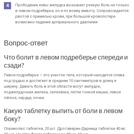
Прободение язвы желудка вызывает резкую боль не только
в левом подреберье, но и по всему животу. Сопровождается
рвотой с примесью крови, при большой кровопотере
возможно падение артериального давления.
Вопрос-ответ
Что болит в левом подреберье спереди и
сзади?
Левое подреберье — это участок тела, который находится слева
под грудью и достигает в среднем 10 сантиметров в длину и
ширину. Давать боль в этой области могут желудок,
поджелудочная железа, селезёнка, петли тонкой кишки, левое
лёгкое, сердце, почки.
Какую таблетку выпить от боли в левом
боку?
Спазмолікс таблетки, 20 шт. Дротаверин-Дарница таблетки 40 мг,