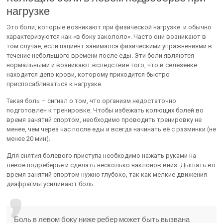
нагрузке
Это боли, которые возникают при физической нагрузке. и обычно
характеризуются как «в боку закололо». Часто они возникают в
том случае, если пациент занимался физическими упражнениями в
течение небольшого времени после еды. Эти боли являются
нормальными и возникают вследствие того, что в селезёнке
находится депо крови, которому приходится быстро
приспосабливаться к нагрузке.
Такая боль – сигнал о том, что организм недостаточно
подготовлен к тренировке. Чтобы избежать колющих болей во
время занятий спортом, необходимо проводить тренировку не
менее, чем через час после еды и всегда начинать её с разминки (не
менее 20 мин).
Для снятия болевого приступа необходимо нажать руками на
левое подреберье и сделать несколько наклонов вниз. Дышать во
время занятий спортом нужно глубоко, так как мелкие движения
диафрагмы усиливают боль.
Боль в левом боку ниже ребер может быть вызвана