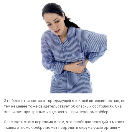
Эта боль отличается от предыдущей меньшей интенсивностью, но
тем не менее тоже свидетельствует об опасных состояниях. Она
возникает при травме, чаще всего – при переломе рёбер.
Опасность этого перелома в том, что свободнолежащий в мягких
тканях отломок ребра может повредить окружающие органы –