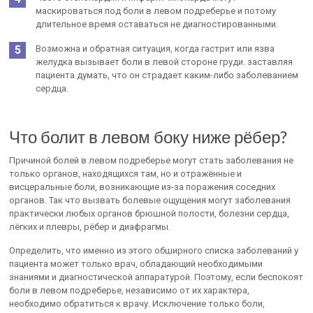
маскироваться под боли в левом подреберье и потому
длительное время оставаться не диагностированными.
Возможна и обратная ситуация, когда гастрит или язва
желудка вызывает боли в левой стороне груди. заставляя
пациента думать, что он страдает каким-либо заболеванием
сердца.
Что болит в левом боку ниже рёбер?
Причиной болей в левом подреберье могут стать заболевания не
только органов, находящихся там, но и отражённые и
висцеральные боли, возникающие из-за поражения соседних
органов. Так что вызвать болевые ощущения могут заболевания
практически любых органов брюшной полости, болезни сердца,
лёгких и плевры, рёбер и диафрагмы.
Определить, что именно из этого обширного списка заболеваний у
пациента может только врач, обладающий необходимыми
знаниями и диагностической аппаратурой. Поэтому, если беспокоят
боли в левом подреберье, независимо от их характера,
необходимо обратиться к врачу. Исключение только боли,