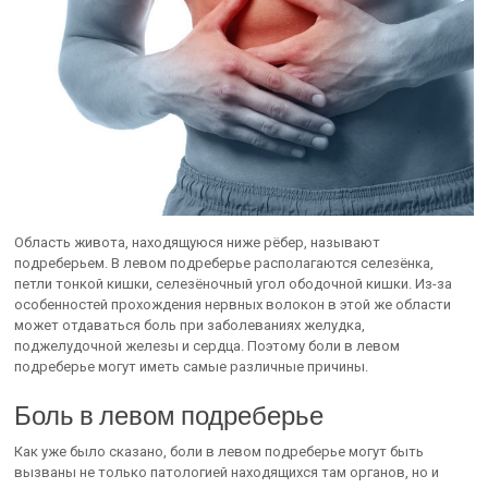
Область живота, находящуюся ниже рёбер, называют
подреберьем. В левом подреберье располагаются селезёнка,
петли тонкой кишки, селезёночный угол ободочной кишки. Из-за
особенностей прохождения нервных волокон в этой же области
может отдаваться боль при заболеваниях желудка,
поджелудочной железы и сердца. Поэтому боли в левом
подреберье могут иметь самые различные причины.
Боль в левом подреберье
Как уже было сказано, боли в левом подреберье могут быть
вызваны не только патологией находящихся там органов, но и