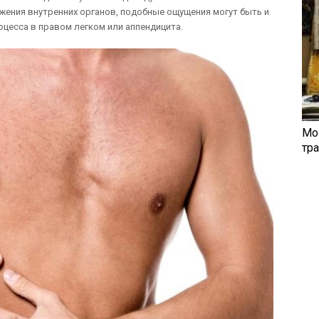
жения внутренних органов, подобные ощущения могут быть и
цесса в правом легком или аппендицита.
Мо
тр