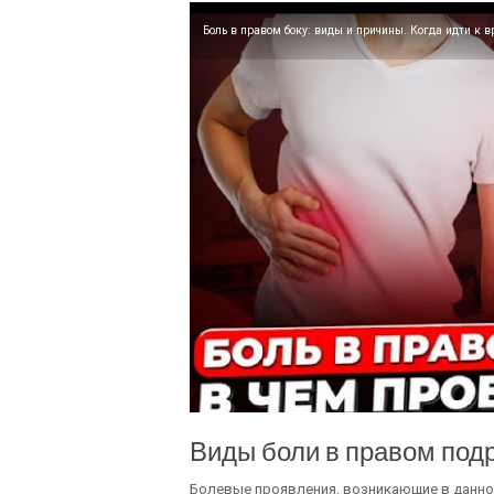
Боль в правом боку: виды и причины. Когда идти к в
Виды боли в правом под
Болевые проявления, возникающие в данной