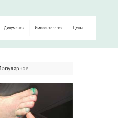
Документы
Имплантология
Цены
Популярное