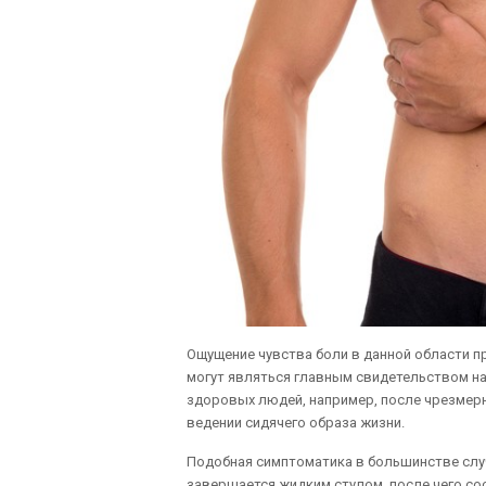
Ощущение чувства боли в данной области п
могут являться главным свидетельством на
здоровых людей, например, после чрезмерн
ведении сидячего образа жизни.
Подобная симптоматика в большинстве слу
завершается жидким стулом, после чего со