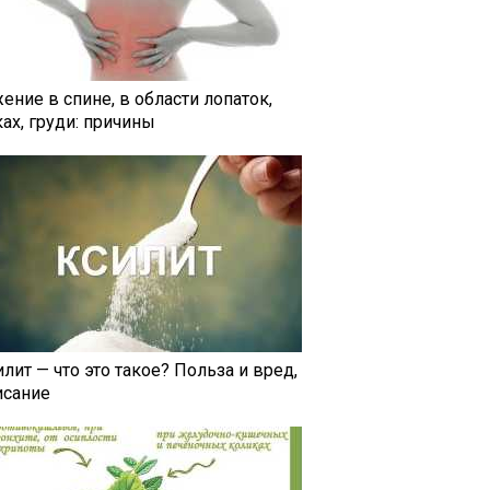
ение в спине, в области лопаток,
ах, груди: причины
лит — что это такое? Польза и вред,
исание