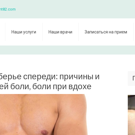
nt82.com
Наши услуги
Наши врачи
Записаться на прием
берье спереди: причины и
ей боли, боли при вдохе