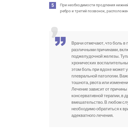
При необходимости продления нижней
ребро и третий позвонок, расположе
Врачи отмечают, что боль в
различными причинами, вклю
поджелудочной железы. Туп
хронических воспалительных 
этом боль при вдохе может 
плевральной патологии. Важ
тошнота, рвота или изменени
Лечение зависит от причины
консервативной терапии, в 
вмешательство. В любом сл
необходимо обратиться к вр
адекватного лечения.