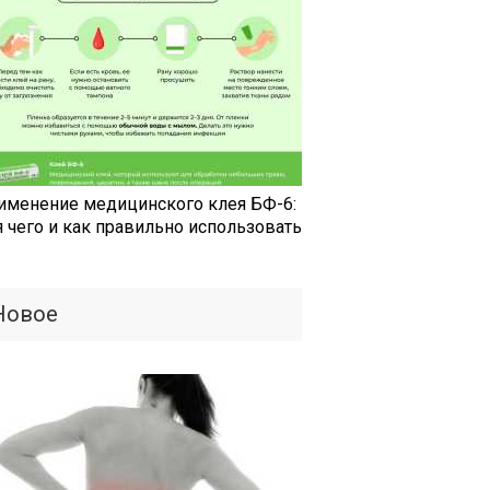
именение медицинского клея БФ-6:
я чего и как правильно использовать
Новое