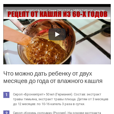
Кашель уходит МОМЕНТАЛЬНО. Самое ПРОСТОЕ и ЭФФЕКТИВНОЕ средство от кашля для детей и взрослых
Что можно дать ребенку от двух
месяцев до года от влажного кашля
Сироп «Бронхипрет» 50 мл (Германия). Состав: экстракт
травы тимьяна, экстракт травы плюща. Детям от 3 месяцев
до 12 месяцев: по 10-16 капель 3 раза в сутки.
Сироп «Корень солодки» (Россия). На основе экстракта