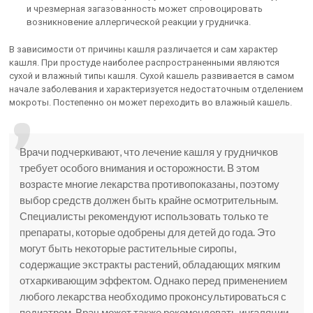
и чрезмерная загазованность может спровоцировать
возникновение аллергической реакции у грудничка.
В зависимости от причины кашля различается и сам характер
кашля. При простуде наиболее распространенными являются
сухой и влажный типы кашля. Сухой кашель развивается в самом
начале заболевания и характеризуется недостаточным отделением
мокроты. Постепенно он может переходить во влажный кашель.
Врачи подчеркивают, что лечение кашля у грудничков
требует особого внимания и осторожности. В этом
возрасте многие лекарства противопоказаны, поэтому
выбор средств должен быть крайне осмотрительным.
Специалисты рекомендуют использовать только те
препараты, которые одобрены для детей до года. Это
могут быть некоторые растительные сиропы,
содержащие экстракты растений, обладающих мягким
отхаркивающим эффектом. Однако перед применением
любого лекарства необходимо проконсультироваться с
педиатром. Врач может также рекомендовать ингаляции