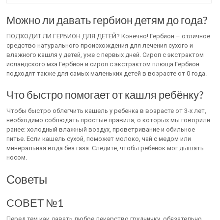
Можно ли давать гербион детям до года?
ПОДХОДИТ ЛИ ГЕРБИОН ДЛЯ ДЕТЕЙ? Конечно! Гербион – отличное
средство натурального происхождения для лечения сухого и
влажного кашля у детей, уже с первых дней. Сироп с экстрактом
исландского мха Гербион и сироп с экстрактом плюща Гербион
подходят также для самых маленьких детей в возрасте от 0 года.
Что быстро помогает от кашля ребёнку?
Чтобы быстро облегчить кашель у ребенка в возрасте от 3-х лет,
необходимо соблюдать простые правила, о которых мы говорили
ранее: холодный влажный воздух, проветривание и обильное
питье. Если кашель сухой, поможет молоко, чай с медом или
минеральная вода без газа. Следите, чтобы ребенок мог дышать
носом.
Советы
СОВЕТ №1
Перед тем как давать любое лекарство грудничку, обязательно