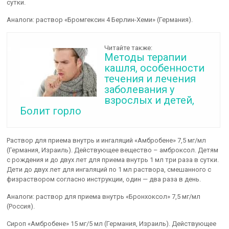
сутки.
Аналоги: раствор «Бромгексин 4 Берлин-Хеми» (Германия).
Читайте также:
Методы терапии
кашля, особенности
течения и лечения
заболевания у
взрослых и детей,
Болит горло
Раствор для приема внутрь и ингаляций «Амбробене» 7,5 мг/мл
(Германия, Израиль). Действующее вещество – амброксол. Детям
с рождения и до двух лет для приема внутрь 1 мл три раза в сутки.
Дети до двух лет для ингаляций по 1 мл раствора, смешанного с
физраствором согласно инструкции, один — два раза в день.
Аналоги: раствор для приема внутрь «Бронхоксол» 7,5 мг/мл
(Россия).
Сироп «Амбробене» 15 мг/5 мл (Германия, Израиль). Действующее