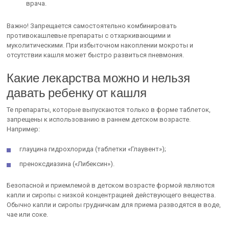
врача.
Важно! Запрещается самостоятельно комбинировать
противокашлевые препараты с отхаркивающими и
муколитическими. При избыточном накоплении мокроты и
отсутствии кашля может быстро развиться пневмония.
Какие лекарства можно и нельзя
давать ребенку от кашля
Те препараты, которые выпускаются только в форме таблеток,
запрещены к использованию в раннем детском возрасте.
Например:
глауцина гидрохлорида (таблетки «Глаувент»);
преноксдиазина («Либексин»).
Безопасной и приемлемой в детском возрасте формой являются
капли и сиропы с низкой концентрацией действующего вещества.
Обычно капли и сиропы грудничкам для приема разводятся в воде,
чае или соке.