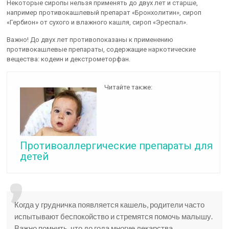
Некоторые сиропы нельзя применять до двух лет и старше,
например противокашлевый препарат «Бронхолитин», сироп
«Гербион» от сухого и влажного кашля, сироп «Эреспал».
Важно! До двух лет противопоказаны к применению
противокашлевые препараты, содержащие наркотические
вещества: кодеин и декстрометорфан.
Читайте также:
Противоаллергические препараты для
детей
Когда у грудничка появляется кашель, родители часто
испытывают беспокойство и стремятся помочь малышу.
Важно помнить, что до года многие лекарства