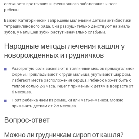
сложности протекания инфекционного заболевания и веса
ребенка.
Важно! Категорически запрещены маленьким деткам антибиотики
тетрациклинового ряда. Они разрушительно действуют на эмаль
зубов, у малышей зубки растут изначально слабыми.
Народные методы лечения кашля у
новорожденных и грудничков
Разогретую соль засыпают в тряпичный мешок прямоугольной
формы. Прикладывают к груди малыша, укутывают шарфом.
Избегают места расположения сердца. Ребенок может быть с
теплой солью 2-3 часа. Рецепт применим к детям в возрасте от
6 месяцев.
Поят ребенка чаем из ромашки или мать-и-мачехи. Можно
применять деткам от 2-х месяцев.
Вопрос-ответ
Можно ли грудничкам сироп от кашля?