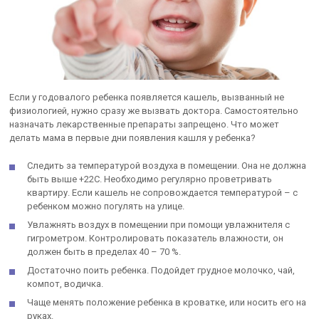
Если у годовалого ребенка появляется кашель, вызванный не
физиологией, нужно сразу же вызвать доктора. Самостоятельно
назначать лекарственные препараты запрещено. Что может
делать мама в первые дни появления кашля у ребенка?
Следить за температурой воздуха в помещении. Она не должна
быть выше +22С. Необходимо регулярно проветривать
квартиру. Если кашель не сопровождается температурой – с
ребенком можно погулять на улице.
Увлажнять воздух в помещении при помощи увлажнителя с
гигрометром. Контролировать показатель влажности, он
должен быть в пределах 40 – 70 %.
Достаточно поить ребенка. Подойдет грудное молочко, чай,
компот, водичка.
Чаще менять положение ребенка в кроватке, или носить его на
руках.