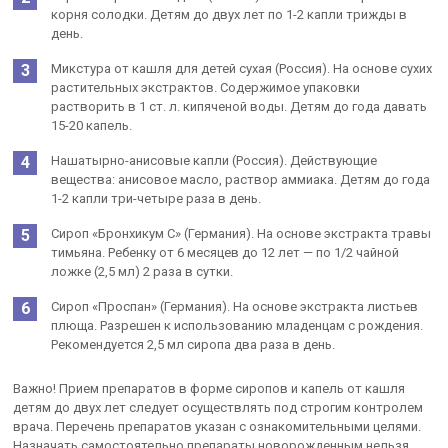
корня солодки. Детям до двух лет по 1-2 капли трижды в
день.
Микстура от кашля для детей сухая (Россия). На основе сухих
растительных экстрактов. Содержимое упаковки
растворить в 1 ст. л. кипяченой воды. Детям до года давать
15-20 капель.
Нашатырно-анисовые капли (Россия). Действующие
вещества: анисовое масло, раствор аммиака. Детям до года
1-2 капли три-четыре раза в день.
Сироп «Бронхикум С» (Германия). На основе экстракта травы
тимьяна. Ребенку от 6 месяцев до 12 лет — по 1/2 чайной
ложке (2,5 мл) 2 раза в сутки.
Сироп «Проспан» (Германия). На основе экстракта листьев
плюща. Разрешен к использованию младенцам с рождения.
Рекомендуется 2,5 мл сиропа два раза в день.
Важно! Прием препаратов в форме сиропов и капель от кашля
детям до двух лет следует осуществлять под строгим контролем
врача. Перечень препаратов указан с ознакомительными целями.
Назначать самостоятельно препараты новорожденным нельзя,