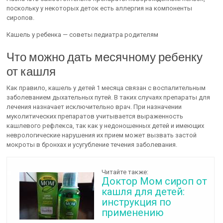
поскольку у некоторых деток есть аллергия на компоненты
сиропов.
Кашель у ребенка — советы педиатра родителям
Что можно дать месячному ребенку
от кашля
Как правило, кашель у детей 1 месяца связан с воспалительным
заболеванием дыхательных путей. В таких случаях препараты для
лечения назначает исключительно врач. При назначении
муколитических препаратов учитывается выраженность
кашлевого рефлекса, так как у недоношенных детей и имеющих
неврологические нарушения их прием может вызвать застой
мокроты в бронхах и усугубление течения заболевания.
Читайте также:
Доктор Мом сироп от
кашля для детей:
инструкция по
применению