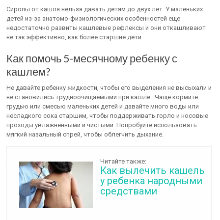
Сиропы от кашля нельзя давать детям до двух лет. У маленьких
детей из-за анатомо-физиологических особенностей еще
недостаточно развиты кашлевые рефлексы и они откашливают
не так эффективно, как более старшие дети.
Как помочь 5-месячному ребенку с
кашлем?
Не давайте ребенку жидкости, чтобы его выделения не высыхали и
не становились трудноочищаемыми при кашле . Чаще кормите
грудью или смесью маленьких детей и давайте много воды или
несладкого сока старшим, чтобы поддерживать горло и носовые
проходы увлажненными и чистыми. Попробуйте использовать
мягкий назальный спрей, чтобы облегчить дыхание.
Читайте также:
Как вылечить кашель
у ребенка народными
средствами