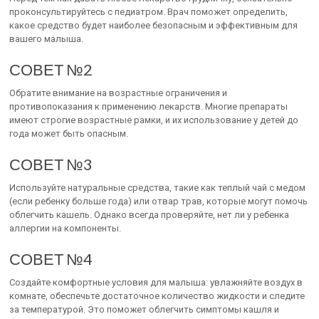
проконсультируйтесь с педиатром. Врач поможет определить,
какое средство будет наиболее безопасным и эффективным для
вашего малыша.
СОВЕТ №2
Обратите внимание на возрастные ограничения и
противопоказания к применению лекарств. Многие препараты
имеют строгие возрастные рамки, и их использование у детей до
года может быть опасным.
СОВЕТ №3
Используйте натуральные средства, такие как теплый чай с медом
(если ребенку больше года) или отвар трав, которые могут помочь
облегчить кашель. Однако всегда проверяйте, нет ли у ребенка
аллергии на компоненты.
СОВЕТ №4
Создайте комфортные условия для малыша: увлажняйте воздух в
комнате, обеспечьте достаточное количество жидкости и следите
за температурой. Это поможет облегчить симптомы кашля и