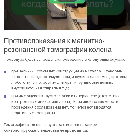
Противопоказания к магнитно-
резонансной томографии колена
Процедура будет запрещена к проведению в следующих случаях:
при наличии несъемных конструкций из металла. К таковым
относятся кардиостимуляторы, инсулиновые помпы, протезы
любого типа, нейростимуляторы, инсулиновые помпы,
внутриматочная спираль и т.д.;
при имеющейся клаустрофобии и гиперкинезе (отсутствии
контроля над движениями тела). Если иной возможности
проведения обследования нет, то человеку вводятся
седативные препараты.
Томография коленного сустава с использованием
контрастирующего вещества не проводится: