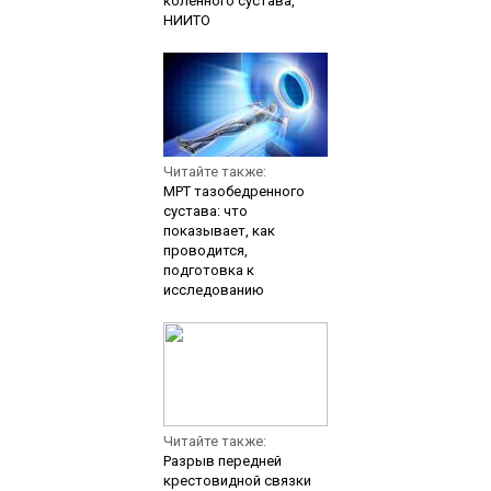
коленного сустава,
НИИТО
Читайте также:
МРТ тазобедренного
сустава: что
показывает, как
проводится,
подготовка к
исследованию
Читайте также:
Разрыв передней
крестовидной связки