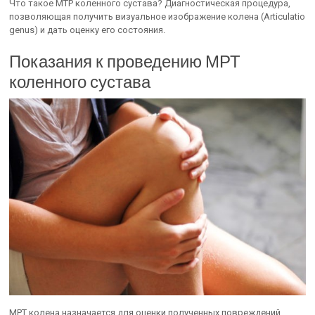
Что такое МТР коленного сустава? Диагностическая процедура,
позволяющая получить визуальное изображение колена (Articulatio
genus) и дать оценку его состояния.
Показания к проведению МРТ
коленного сустава
МРТ колена назначается для оценки полученных повреждений