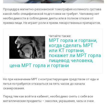
Процедура магнитно-резонансной томография коленного сустава
какой-либо специфической подготовки не требует. Человеку нет
необходимости в соблюдении диеты или в полном отказе от
приема пищи. Не играет роли и прием лекарственных препаратов.
Читайте также:
МРТ горла и гортани,
когда сделать МРТ
или КТ гортани,
покажет ли МРТ горла
пищевод человека,
цена МРТ горла и гортани
Но при назначении МРТ с контрастирующим средством от еды и
питья потребуется отказаться за пять часов до начала
сканирования.
Перед тем как войти в кабинет, необходимо снять с себя все
металлические предметы – заколки, украшения, часы и очки.