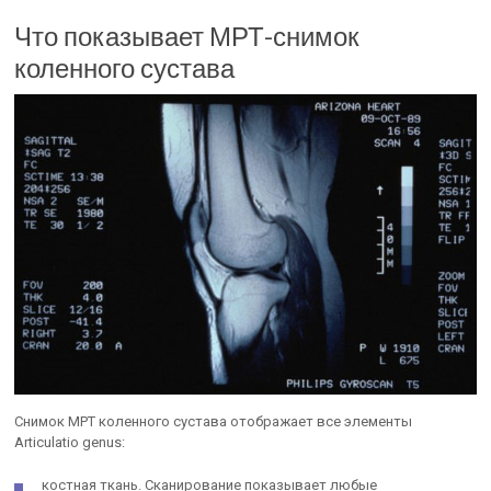
Что показывает МРТ-снимок
коленного сустава
Снимок МРТ коленного сустава отображает все элементы
Articulatio genus:
костная ткань. Сканирование показывает любые