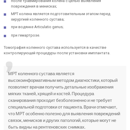
после травмирования колена с целью выявления
повреждения в менисках;
МРТ колена является подготовительным этапом перед
хирургией коленного сустава;
при водянке Articulatio genus;
при гемартрозе.
Томография коленного сустава используется в качестве
контролирующей процедуры после установки имплантата.
МРТ коленного сустава является
высокоинформативным методом диагностики, который
позволяет врачам получить детальные изображения
мягких тканей, хрящей и костей. Процедура
сканирования проходит безболезненно и не требует
специальной подготовки от пациента. Врачи отмечают,
что МРТ особенно полезно для выявления повреждений
связок, менисков и других патологий, которые могут не
быть видны на рентгеновских снимках.