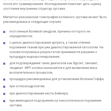
после его травмирования. Исследование помогает дать оценку
состояния внутренних структур сустава:
Магнитно-резонансная томография коленного сустава может быть
рекомендована в следующих случаях:
постоянный болевой синдром, причины которого не
определяются;
с целью диагностирования артрита, а также степени
поражения тканей при уже диагностированной патологии. На
основе полученных результатов принимается решение о
процедуре эндопротезирования;
для подтверждения таких диагнозов как бурсит, синовит,
тендинит. МРТ колена назначается и для выявления иных
воспалительных процессов;
процедура рекомендована для установления болезни Гоффа;
при остеохондропатии;
при диагностировании кисты Бейкера;
при имеющихся подозрениях на онкологическое поражение
сустава;