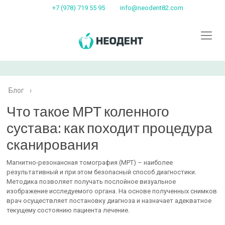
+7 (978) 719 55 95
info@neodent82.com
Блог
›
Что такое МРТ коленного
сустава: как походит процедура
сканирования
Магнитно-резонансная томография (МРТ) – наиболее
результативный и при этом безопасный способ диагностики.
Методика позволяет получать послойное визуальное
изображение исследуемого органа. На основе полученных снимков
врач осуществляет постановку диагноза и назначает адекватное
текущему состоянию пациента лечение.