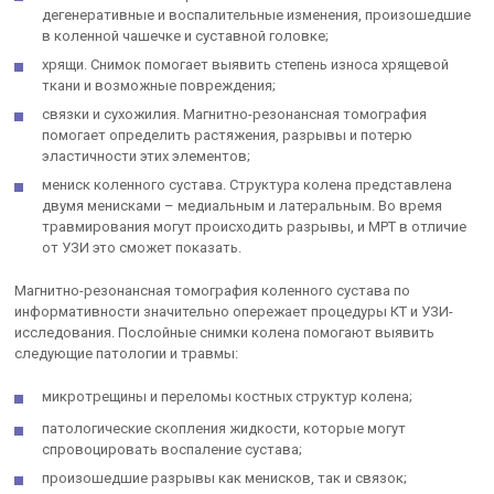
дегенеративные и воспалительные изменения, произошедшие
в коленной чашечке и суставной головке;
хрящи. Снимок помогает выявить степень износа хрящевой
ткани и возможные повреждения;
связки и сухожилия. Магнитно-резонансная томография
помогает определить растяжения, разрывы и потерю
эластичности этих элементов;
мениск коленного сустава. Структура колена представлена
двумя менисками – медиальным и латеральным. Во время
травмирования могут происходить разрывы, и МРТ в отличие
от УЗИ это сможет показать.
Магнитно-резонансная томография коленного сустава по
информативности значительно опережает процедуры КТ и УЗИ-
исследования. Послойные снимки колена помогают выявить
следующие патологии и травмы:
микротрещины и переломы костных структур колена;
патологические скопления жидкости, которые могут
спровоцировать воспаление сустава;
произошедшие разрывы как менисков, так и связок;