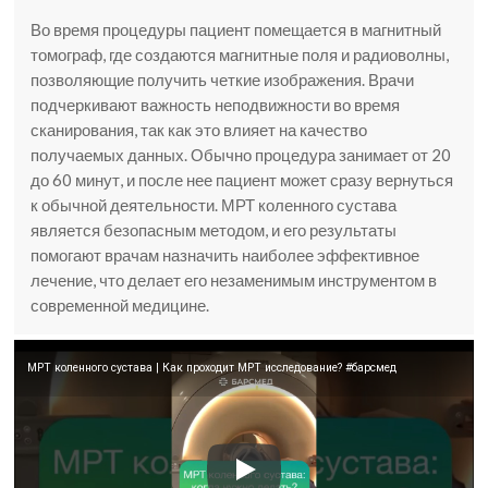
Во время процедуры пациент помещается в магнитный
томограф, где создаются магнитные поля и радиоволны,
позволяющие получить четкие изображения. Врачи
подчеркивают важность неподвижности во время
сканирования, так как это влияет на качество
получаемых данных. Обычно процедура занимает от 20
до 60 минут, и после нее пациент может сразу вернуться
к обычной деятельности. МРТ коленного сустава
является безопасным методом, и его результаты
помогают врачам назначить наиболее эффективное
лечение, что делает его незаменимым инструментом в
современной медицине.
МРТ коленного сустава | Как проходит МРТ исследование? #барсмед