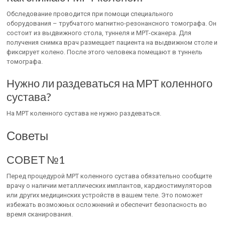
Обследование проводится при помощи специального
оборудования – трубчатого магнитно-резонансного томографа. Он
состоит из выдвижного стола, туннеля и МРТ-сканера. Для
получения снимка врач размещает пациента на выдвижном столе и
фиксирует колено. После этого человека помещают в туннель
томографа.
Нужно ли раздеваться на МРТ коленного
сустава?
На МРТ коленного сустава не нужно раздеваться.
Советы
СОВЕТ №1
Перед процедурой МРТ коленного сустава обязательно сообщите
врачу о наличии металлических имплантов, кардиостимуляторов
или других медицинских устройств в вашем теле. Это поможет
избежать возможных осложнений и обеспечит безопасность во
время сканирования.