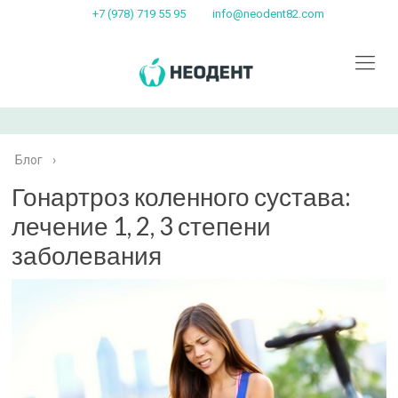
+7 (978) 719 55 95
info@neodent82.com
Блог
›
Гонартроз коленного сустава:
лечение 1, 2, 3 степени
заболевания