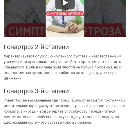
Гонартроз 2-й степени
Характеризуется опухолью коленного сустава и неестественным
увеличением суставных поверхностей, которое сможет выявить
специалист. Боли в колене появляются не только после сна, но и
вследствие нагрузок, нога не сгибается до конца и хрустит при
движении.
Гонартроз 3-й степени
Имеет более выраженные симптомы. Боль становится постоянной,
двигательная функция сустава резко ограничена, человек начинает
хромать, а иногда и вовсе теряет способность передвигаться
самостоятельно, особенно если у него двусторонний гонартроз.
Деформация коленного сустава ярко выражена.