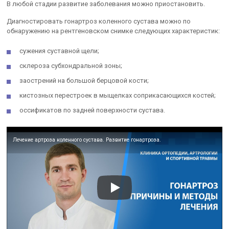
В любой стадии развитие заболевания можно приостановить.
Диагностировать гонартроз коленного сустава можно по
обнаружению на рентгеновском снимке следующих характеристик:
сужения суставной щели;
склероза субхондральной зоны;
заострений на большой берцовой кости;
кистозных перестроек в мыщелках соприкасающихся костей;
оссификатов по задней поверхности сустава.
Лечение артроза коленного сустава. Развитие гонартроза.