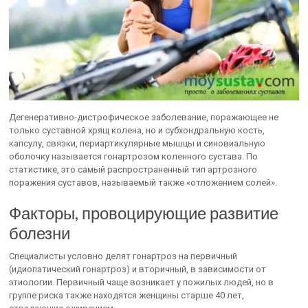
Дегенеративно-дистрофическое заболевание, поражающее не
только суставной хрящ колена, но и субхондральную кость,
капсулу, связки, периартикулярные мышцы и синовиальную
оболочку называется гонартрозом коленного сустава. По
статистике, это самый распространенный тип артрозного
поражения суставов, называемый также «отложением солей».
Факторы, провоцирующие развитие
болезни
Специалисты условно делят гонартроз на первичный
(идиопатический гонартроз) и вторичный, в зависимости от
этиологии. Первичный чаще возникает у пожилых людей, но в
группе риска также находятся женщины старше 40 лет,