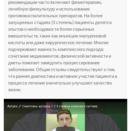
рекомендации часто включают физиотерапию,
лечебную физкультуру и использование
противовоспалительных препаратов. На более
запущенных стадиях (3 степень) пациенты делятся
опытом о необходимости более серьезных
вмешательств, таких как инъекции гиалуроновой
кислоты или даже хирургическое лечение. Многие
подчеркивают важность комплексного подхода:
сочетание медикаментов, физической активности и
диеты помогает замедлить прогрессирование
заболевания. Общие отзывы свидетельствуют о том,
что ранняя диагностика и активное участие пациента в
процессе лечения значительно улучшают качество
жизни.
Артроз 🦵 Симптомы артроза 1 2 3 степени коленного сустава