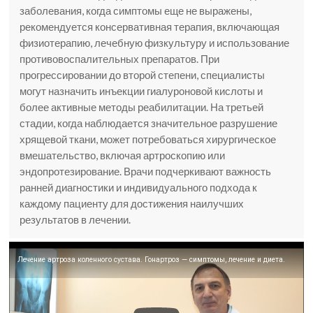
заболевания, когда симптомы еще не выражены,
рекомендуется консервативная терапия, включающая
физиотерапию, лечебную физкультуру и использование
противовоспалительных препаратов. При
прогрессировании до второй степени, специалисты
могут назначить инъекции гиалуроновой кислоты и
более активные методы реабилитации. На третьей
стадии, когда наблюдается значительное разрушение
хрящевой ткани, может потребоваться хирургическое
вмешательство, включая артроскопию или
эндопротезирование. Врачи подчеркивают важность
ранней диагностики и индивидуального подхода к
каждому пациенту для достижения наилучших
результатов в лечении.
Лечение артроза коленного сустава. Гонартроз — симптомы, лечение и диета.