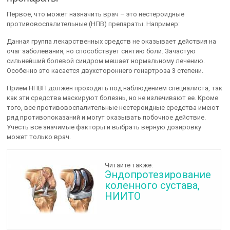
Первое, что может назначить врач – это нестероидные
противовоспалительные (НПВ) препараты. Например:
Данная группа лекарственных средств не оказывает действия на
очаг заболевания, но способствует снятию боли. Зачастую
сильнейший болевой синдром мешает нормальному лечению.
Особенно это касается двухстороннего гонартроза 3 степени.
Прием НПВП должен проходить под наблюдением специалиста, так
как эти средства маскируют болезнь, но не излечивают ее. Кроме
того, все противовоспалительные нестероидные средства имеют
ряд противопоказаний и могут оказывать побочное действие.
Учесть все значимые факторы и выбрать верную дозировку
может только врач.
Читайте также:
Эндопротезирование
коленного сустава,
НИИТО