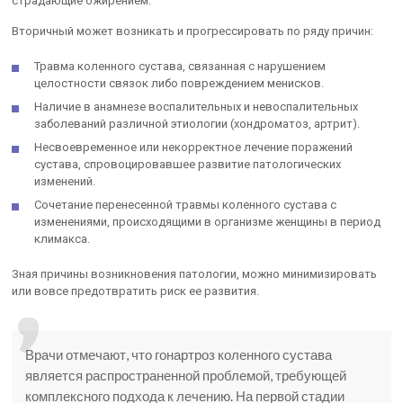
страдающие ожирением.
Вторичный может возникать и прогрессировать по ряду причин:
Травма коленного сустава, связанная с нарушением
целостности связок либо повреждением менисков.
Наличие в анамнезе воспалительных и невоспалительных
заболеваний различной этиологии (хондроматоз, артрит).
Несвоевременное или некорректное лечение поражений
сустава, спровоцировавшее развитие патологических
изменений.
Сочетание перенесенной травмы коленного сустава с
изменениями, происходящими в организме женщины в период
климакса.
Зная причины возникновения патологии, можно минимизировать
или вовсе предотвратить риск ее развития.
Врачи отмечают, что гонартроз коленного сустава
является распространенной проблемой, требующей
комплексного подхода к лечению. На первой стадии