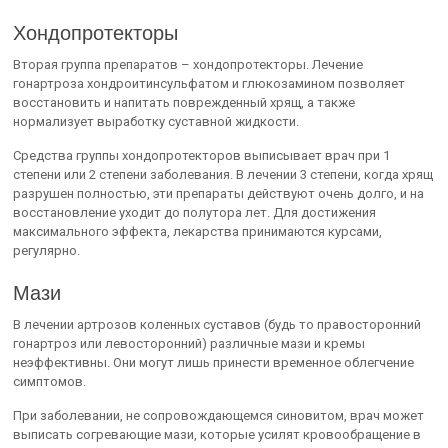
Хондопротекторы
Вторая группа препаратов – хондопротекторы. Лечение
гонартроза хондроитинсульфатом и глюкозамином позволяет
восстановить и напитать поврежденный хрящ, а также
нормализует выработку суставной жидкости.
Средства группы хондопротекторов выписывает врач при 1
степени или 2 степени заболевания. В лечении 3 степени, когда хрящ
разрушен полностью, эти препараты действуют очень долго, и на
восстановление уходит до полутора лет. Для достижения
максимального эффекта, лекарства принимаются курсами,
регулярно.
Мази
В лечении артрозов коленных суставов (будь то правосторонний
гонартроз или левосторонний) различные мази и кремы
неэффективны. Они могут лишь принести временное облегчение
симптомов.
При заболевании, не сопровождающемся синовитом, врач может
выписать согревающие мази, которые усилят кровообращение в