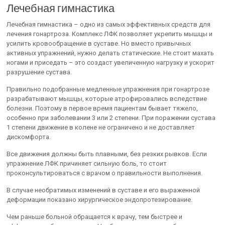
Лечебная гимнастика
Лечебная гимнастика – одно из самых эффективных средств для
лечения гонартроза. Комплекс ЛФК позволяет укрепить мышцы и
усилить кровообращение в суставе. Но вместо привычных
активных упражнений, нужно делать статические. Не стоит махать
ногами и приседать – это создаст увеличенную нагрузку и ускорит
разрушение сустава.
Правильно подобранные медленные упражнения при гонартрозе
разрабатывают мышцы, которые атрофировались вследствие
болезни. Поэтому в первое время пациентам бывает тяжело,
особенно при заболевании 3 или 2 степени. При поражении сустава
1 степени движение в колене не ограничено и не доставляет
дискомфорта.
Все движения должны быть плавными, без резких рывков. Если
упражнение ЛФК причиняет сильную боль, то стоит
проконсультироваться с врачом о правильности выполнения.
В случае необратимых изменений в суставе и его выраженной
деформации показано хирургическое эндопротезирование.
Чем раньше больной обращается к врачу, тем быстрее и