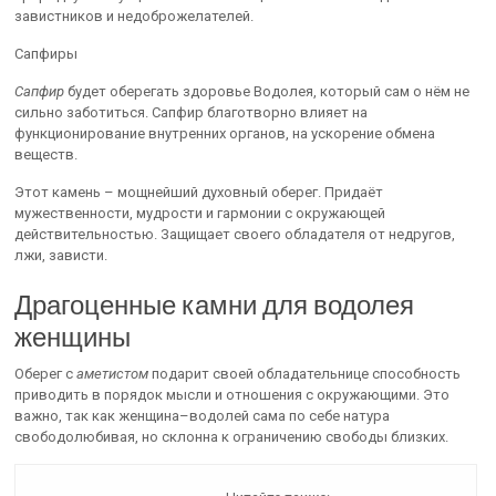
завистников и недоброжелателей.
Сапфиры
Сапфир
будет оберегать здоровье Водолея, который сам о нём не
сильно заботиться. Сапфир благотворно влияет на
функционирование внутренних органов, на ускорение обмена
веществ.
Этот камень – мощнейший духовный оберег. Придаёт
мужественности, мудрости и гармонии с окружающей
действительностью. Защищает своего обладателя от недругов,
лжи, зависти.
Драгоценные камни для водолея
женщины
Оберег с
аметистом
подарит своей обладательнице способность
приводить в порядок мысли и отношения с окружающими. Это
важно, так как женщина–водолей сама по себе натура
свободолюбивая, но склонна к ограничению свободы близких.