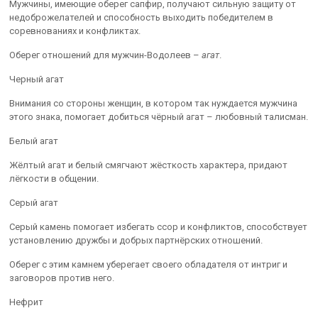
Мужчины, имеющие оберег сапфир, получают сильную защиту от
недоброжелателей и способность выходить победителем в
соревнованиях и конфликтах.
Оберег отношений для мужчин-Водолеев –
агат
.
Черный агат
Внимания со стороны женщин, в котором так нуждается мужчина
этого знака, помогает добиться чёрный агат – любовный талисман.
Белый агат
Жёлтый агат и белый смягчают жёсткость характера, придают
лёгкости в общении.
Серый агат
Серый камень помогает избегать ссор и конфликтов, способствует
установлению дружбы и добрых партнёрских отношений.
Оберег с этим камнем уберегает своего обладателя от интриг и
заговоров против него.
Нефрит