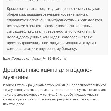
Кроме того, считается, что драгоценности могут служить
оберегами, защищая от неприятностей и помогая
справляться с жизненными трудностями. Люди делятся
историями о том, как их камни помогали в сложных
ситуациях, придавали уверенности и спокойствия. В
целом, драгоценные камни для Водолеев — это не
просто украшения, а настоящие помощники на пути к
самореализации и внутреннему балансу.
https://youtube.com/watch?v=SGN8xKIc-fw
Драгоценные камни для водолея
мужчины
Изобретатель и рационализатор, мужчина-Водолей постоянно что-
то улучшает, изменяет, ломает и строит новое. Лучший камень для
такого революционера –
сапфир.
Он способен поддерживать
физическую активность, помогает результативно завершить
начатое дело.