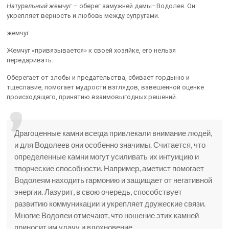
Натуральный жемчуг
– оберег замужней дамы–Водолея. Он
укрепляет верность и любовь между супругами.
жемчуг
Жемчуг «привязывается» к своей хозяйке, его нельзя
передаривать.
Оберегает от злобы и предательства, сбивает гордыню и
тщеславие, помогает мудрости взглядов, взвешенной оценке
происходящего, принятию взаимовыгодных решений.
Драгоценные камни всегда привлекали внимание людей,
и для Водолеев они особенно значимы. Считается, что
определенные камни могут усиливать их интуицию и
творческие способности. Например, аметист помогает
Водолеям находить гармонию и защищает от негативной
энергии. Лазурит, в свою очередь, способствует
развитию коммуникации и укрепляет дружеские связи.
Многие Водолеи отмечают, что ношение этих камней
приносит им удачу и вдохновение.