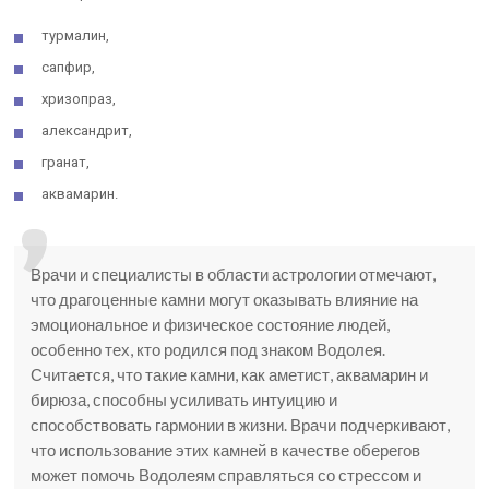
турмалин,
сапфир,
хризопраз,
александрит,
гранат,
аквамарин.
Врачи и специалисты в области астрологии отмечают,
что драгоценные камни могут оказывать влияние на
эмоциональное и физическое состояние людей,
особенно тех, кто родился под знаком Водолея.
Считается, что такие камни, как аметист, аквамарин и
бирюза, способны усиливать интуицию и
способствовать гармонии в жизни. Врачи подчеркивают,
что использование этих камней в качестве оберегов
может помочь Водолеям справляться со стрессом и