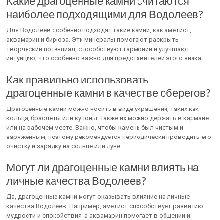
Какие драгоценные камни считаются
наиболее подходящими для Водолеев?
Для Водолеев особенно подходят такие камни, как аметист,
аквамарин и бирюза. Эти минералы помогают раскрыть
творческий потенциал, способствуют гармонии и улучшают
интуицию, что особенно важно для представителей этого знака.
Как правильно использовать
драгоценные камни в качестве оберегов?
Драгоценные камни можно носить в виде украшений, таких как
кольца, браслеты или кулоны. Также их можно держать в кармане
или на рабочем месте. Важно, чтобы камень был чистым и
заряженным, поэтому рекомендуется периодически проводить его
очистку и зарядку на солнце или луне.
Могут ли драгоценные камни влиять на
личные качества Водолеев?
Да, драгоценные камни могут оказывать влияние на личные
качества Водолеев. Например, аметист способствует развитию
мудрости и спокойствия, а аквамарин помогает в общении и