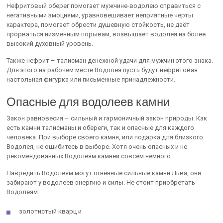
Нефритовый оберег помогает мужчине-водолею справиться с
негативными эмоциями, уравновешивает неприятные черты
характера, помогает обрести душевную стойкость, не даёт
прорваться низменным порывам, возвышает водолея на более
высокий духовный уровень.
Также нефрит – талисман денежной удачи для мужчин этого знака.
Для этого на рабочем месте Водолея пусть будут нефритовая
настольная фигурка или письменные принадлежности.
Опасные для водолеев камни
Закон равновесия – сильный и гармоничный закон природы. Как
есть камни талисманы и обереги, так и опасные для каждого
человека. При выборе своего камня, или подарка для близкого
Водолея, не ошибитесь в выборе. Хотя очень опасных и не
рекомендованных Водолеям камней совсем немного.
Навредить Водолеям могут огненные сильные камни Льва, они
забирают у водолеев энергию и силы. Не стоит приобретать
Водолеям:
золотистый кварц и