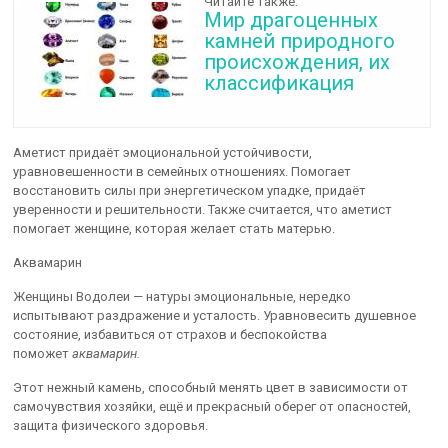
Читайте также:
Мир драгоценных
камней природного
происхождения, их
классификация
Аметист придаёт эмоциональной устойчивости,
уравновешенности в семейных отношениях. Помогает
восстановить силы при энергетическом упадке, придаёт
уверенности и решительности. Также считается, что аметист
помогает женщине, которая желает стать матерью.
Аквамарин
Женщины Водолеи — натуры эмоциональные, нередко
испытывают раздражение и усталость. Уравновесить душевное
состояние, избавиться от страхов и беспокойства
поможет
аквамарин.
Этот нежный камень, способный менять цвет в зависимости от
самочувствия хозяйки, ещё и прекрасный оберег от опасностей,
защита физического здоровья.