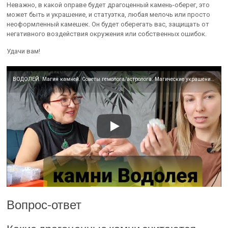
Неважно, в какой оправе будет драгоценный камень-оберег, это
может быть и украшение, и статуэтка, любая мелочь или просто
неоформленный камешек. Он будет оберегать вас, защищать от
негативного воздействия окружения или собственных ошибок.
Удачи вам!
ВОДОЛЕЙ. Магия камней. Советы гемолога/астролога. Магические украшения. Камни Водолея.
Вопрос-ответ