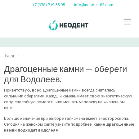
+7 (978) 719 55 95
info@neodent82.com
Блог
›
Драгоценные камни — обереги
для Водолеев.
Приветствую, всех! Драгоценные камни всегда считались
сильными оберегами. Каждый камень имеет свою энергетическую
силу, способную помогать или мешать человеку на жизненном
пути.
Большое значение при выборе талисмана имеет знак гороскопа.
Сегодня на женском сайте узнайте подробнее,
какие драгоценные
камни подходят водолеям
.