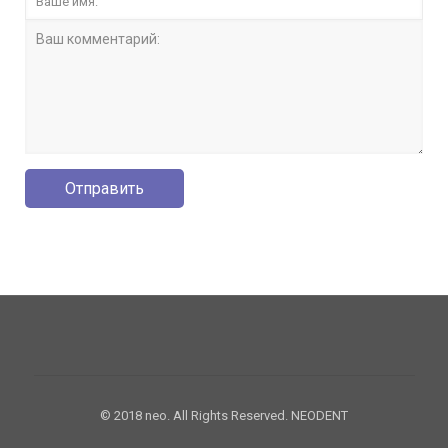
© 2018 neo. All Rights Reserved. NEODENT