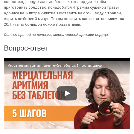
сопровождающую данную болезнь тахикардия. Чтобы
приготовить средство, понадобится 4 грамма сушёной травы
адониса на ¼ литра кипятка. Поставить на огонь воду с травой,
варить не более 3 минут. Потом оставить настаиваться минут на
20. Пить по большой ложке 3 раза в день.
Советы врачей по лечению мерцательной аритмии сердца.
Вопрос-ответ
Мерцательная аритмия: лечение без таблеток. 5 простых шагов