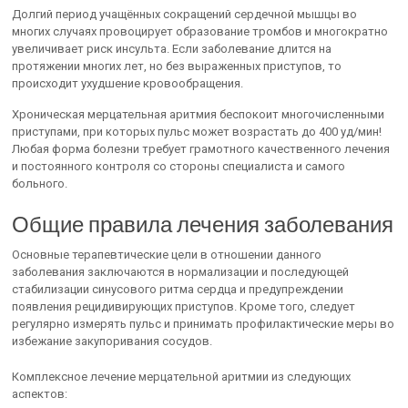
Долгий период учащённых сокращений сердечной мышцы во
многих случаях провоцирует образование тромбов и многократно
увеличивает риск инсульта. Если заболевание длится на
протяжении многих лет, но без выраженных приступов, то
происходит ухудшение кровообращения.
Хроническая мерцательная аритмия беспокоит многочисленными
приступами, при которых пульс может возрастать до 400 уд/мин!
Любая форма болезни требует грамотного качественного лечения
и постоянного контроля со стороны специалиста и самого
больного.
Общие правила лечения заболевания
Основные терапевтические цели в отношении данного
заболевания заключаются в нормализации и последующей
стабилизации синусового ритма сердца и предупреждении
появления рецидивирующих приступов. Кроме того, следует
регулярно измерять пульс и принимать профилактические меры во
избежание закупоривания сосудов.
Комплексное лечение мерцательной аритмии из следующих
аспектов: