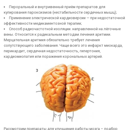
Пероральный и внутривенный приём препаратов для
купирования пароксизмов (нестабильности сердечных мышц);
Применение электрической кардиоверсии — при недостаточной
эффективности медикаментозной терапии;
Способ радиочастотной изоляции. направленной на лёгочные
вены. Относится к радикальным методам лечения аритмии.
Мерцательная аритмия обязательно требует лечения
сопутствующего заболевания. Чаще всего это инфаркт миокарда,
перикардит, сердечная недостаточность, гипертония,
кардиомиопатия или поражения корональных артерий.
Рассмотрим препараты для улучшения работы мозга – подбор