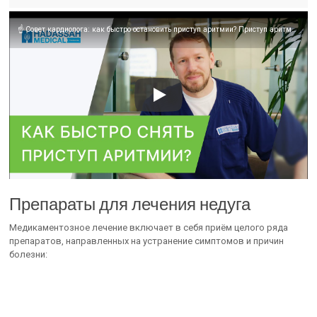
☝ Совет кардиолога: как быстро остановить приступ аритмии? Приступ аритмии как остановить. 18+
Препараты для лечения недуга
Медикаментозное лечение включает в себя приём целого ряда
препаратов, направленных на устранение симптомов и причин
болезни: