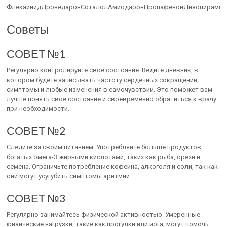
ФлекаинидДронедаронСоталолАмиодаронПропафенонДизопирамид
Советы
СОВЕТ №1
Регулярно контролируйте свое состояние. Ведите дневник, в
котором будете записывать частоту сердечных сокращений,
симптомы и любые изменения в самочувствии. Это поможет вам
лучше понять свое состояние и своевременно обратиться к врачу
при необходимости.
СОВЕТ №2
Следите за своим питанием. Употребляйте больше продуктов,
богатых омега-3 жирными кислотами, таких как рыба, орехи и
семена. Ограничьте потребление кофеина, алкоголя и соли, так как
они могут усугубить симптомы аритмии.
СОВЕТ №3
Регулярно занимайтесь физической активностью. Умеренные
физические нагрузки, такие как прогулки или йога, могут помочь