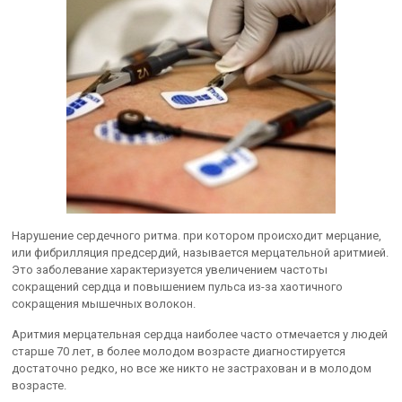
Нарушение сердечного ритма. при котором происходит мерцание,
или фибрилляция предсердий, называется мерцательной аритмией.
Это заболевание характеризуется увеличением частоты
сокращений сердца и повышением пульса из-за хаотичного
сокращения мышечных волокон.
Аритмия мерцательная сердца наиболее часто отмечается у людей
старше 70 лет, в более молодом возрасте диагностируется
достаточно редко, но все же никто не застрахован и в молодом
возрасте.