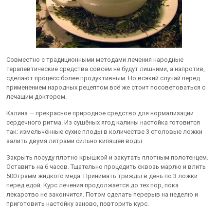
Совместно с традиционными методами лечения народные
терапевтические средства совсем не будут лишними, а напротив,
сделают процесс более продуктивным. Но всякий случай перед
применением народных рецептом всё же стоит посоветоваться с
лечащим доктором.
Калина — прекрасное природное средство для нормализации
сердечного ритма. Из сушёных ягод калины настойка готовится
так: измельчённые сухие плоды в количестве 3 столовые ложки
залить двумя литрами сильно кипящей воды.
Закрыть посуду плотно крышкой и закутать плотным полотенцем.
Оставить на 6 часов. Тщательно процедить сквозь марлю и влить
500 грамм жидкого мёда. Принимать трижды в день по 3 ложки
перед едой. Курс лечения продолжается до тех пор, пока
лекарство не закончится. Потом сделать перерыв на неделю и
приготовить настойку заново, повторить курс.