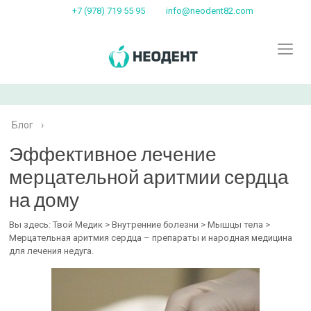
+7 (978) 719 55 95
info@neodent82.com
Блог
›
Эффективное лечение
мерцательной аритмии сердца
на дому
Вы здесь: Твой Медик > Внутренние болезни > Мышцы тела >
Мерцательная аритмия сердца – препараты и народная медицина
для лечения недуга.