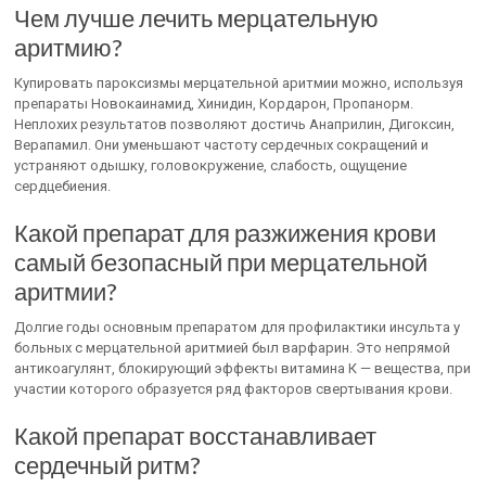
Чем лучше лечить мерцательную
аритмию?
Купировать пароксизмы мерцательной аритмии можно, используя
препараты Новокаинамид, Хинидин, Кордарон, Пропанорм.
Неплохих результатов позволяют достичь Анаприлин, Дигоксин,
Верапамил. Они уменьшают частоту сердечных сокращений и
устраняют одышку, головокружение, слабость, ощущение
сердцебиения.
Какой препарат для разжижения крови
самый безопасный при мерцательной
аритмии?
Долгие годы основным препаратом для профилактики инсульта у
больных с мерцательной аритмией был варфарин. Это непрямой
антикоагулянт, блокирующий эффекты витамина К — вещества, при
участии которого образуется ряд факторов свертывания крови.
Какой препарат восстанавливает
сердечный ритм?