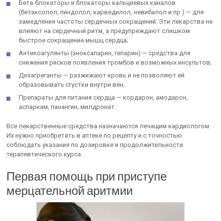
Бета-блокаторы и блокаторы кальциевых каналов
(бетаксолол, пиндолол, карведилол, невибалол и пр.) — для
замедления частоты сердечных сокращений. Эти лекарства не
влияют на сердечный ритм, а предупреждают слишком
быстрое сокращение мышц сердца;
Антикоагулянты (эноксапарин, гепарин) — средства для
снижения рисков появления тромбов и возможных инсультов;
Дезагреганты — разжижают кровь и не позволяют ей
образовывать сгустки внутри вен;
Препараты для питания сердца — кордарон, амодарон,
аспаркам, панангин, милдронат.
Все лекарственные средства назначаются лечащим кардиологом.
Их нужно приобретать в аптеке по рецепту и с точностью
соблюдать указания по дозировке и продолжительности
терапевтического курса.
Первая помощь при приступе
мерцательной аритмии