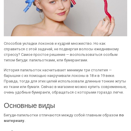
Способов укладки локонов и кудрей множество. Но как
справиться с этой задачей, не подвергая волосы ежедневному
стрессу? Самое простое решение — воспользоваться особым
типом бигуди: папильотками, или бумерангами.
История папильоток насчитывает минимум три столетия —
барышни с их помощью накручивали локоны в 18 и в 19 веке.
Правда, тогда для этих целей использовали длинные тонкие жгуты
из ткани или бумаги. Сейчас в магазине можно купить современные,
очень удобные бумеранги, обращаться с которыми гораздо легче.
Основные виды
Бигуди-папильотки отличаются между собой главным образом
по
материалу.