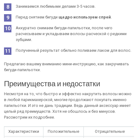
Занимаемся любимыми делами 3-5 часов.
Перед снятием бигуди
щедро используем спрей
.
Аккуратно снимаем бигуди-папильотки, после чего
расчесываем и укладываем волосы расческой с редкими
зубцами.
Полученный результат обильно поливаем лаком для волос.
Предлагаю вашему вниманию мини-инструкцию, как закручивать
бигуди-папильотки.
Преимущества и недостатки
Несмотря на то, что быстро и эффектно накрутить волосы можно
в любой парикмахерской, многие продолжают покупать именно
папильотки. И это не дань традиции. Ведь данный аксессуар имеет
целый ряд преимуществ. Хотя не обошлось и без минусов.
Рассмотрим их подробнее.
Характеристики
Положительные
Отрицательные