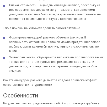
Низкая стоимость – еще один очевидный плюс, поскольку не
все современные девушки могут похвастаться высокими
доходами, а желание быть всегда красивой и женственной не
зависит от социального статуса и количества денег.
Такие локоны вы сможете сделать самостоятельно
Формирование кудрей разного объема и фактуры. В
зависимости от толщины палочек можно придать шевелюре
любые формы, какими бы причудливыми и озорными они не
были.
Универсальность. У бумерангов нет никаких противопоказаний:
тонкие или толстые, густые или редеющие, короткие или
длинные – для совершения эксперимента подходит любое
«сырье».
Сочетание кудрей разного диаметра создает прическе эффект
естественности и натуральности
Особенности
Бигуди-папильотки представляют собой поролоновую трубочку с