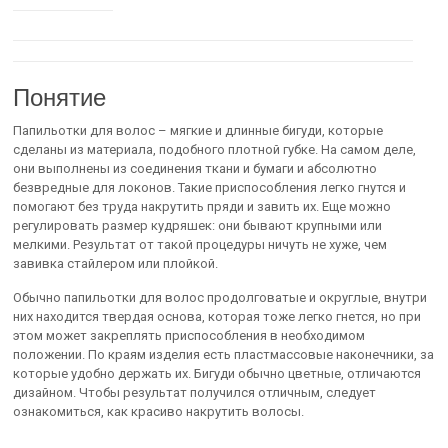
Понятие
Папильотки для волос – мягкие и длинные бигуди, которые
сделаны из материала, подобного плотной губке. На самом деле,
они выполнены из соединения ткани и бумаги и абсолютно
безвредные для локонов. Такие приспособления легко гнутся и
помогают без труда накрутить пряди и завить их. Еще можно
регулировать размер кудряшек: они бывают крупными или
мелкими. Результат от такой процедуры ничуть не хуже, чем
завивка стайлером или плойкой.
Обычно папильотки для волос продолговатые и округлые, внутри
них находится твердая основа, которая тоже легко гнется, но при
этом может закреплять приспособления в необходимом
положении. По краям изделия есть пластмассовые наконечники, за
которые удобно держать их. Бигуди обычно цветные, отличаются
дизайном. Чтобы результат получился отличным, следует
ознакомиться, как красиво накрутить волосы.