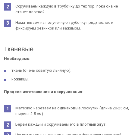
Скручиваем каждую в трубочку до тех пор, пока она не
станет плотной.
Наматываем на полученную трубочку прядь волос и
фиксируем резинкой или зажимом.
Тканевые
Необходимо:
ткань (очень советую льняную);
ножницы.
Процесс изготовления и накручивания:
Материю нарезаем на одинаковые лоскутки (длина 20-25 см,
ширина 2-5 см).
Берем каждый и скручиваем его в плотный жгут.
Наматываем на него прядь волос и фиксируем заколкой.