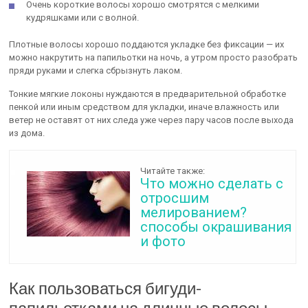
Очень короткие волосы хорошо смотрятся с мелкими
кудряшками или с волной.
Плотные волосы хорошо поддаются укладке без фиксации — их
можно накрутить на папильотки на ночь, а утром просто разобрать
пряди руками и слегка сбрызнуть лаком.
Тонкие мягкие локоны нуждаются в предварительной обработке
пенкой или иным средством для укладки, иначе влажность или
ветер не оставят от них следа уже через пару часов после выхода
из дома.
Читайте также:
Что можно сделать с
отросшим
мелированием?
способы окрашивания
и фото
Как пользоваться бигуди-
папильотками на длинные волосы