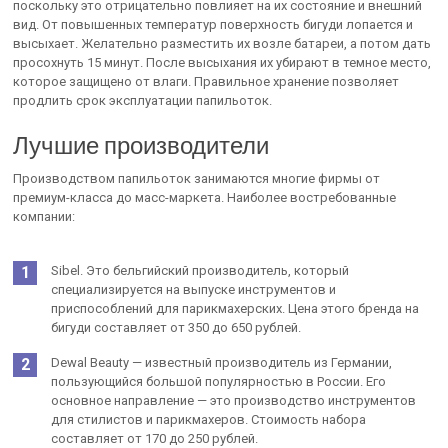
поскольку это отрицательно повлияет на их состояние и внешний
вид. От повышенных температур поверхность бигуди лопается и
высыхает. Желательно разместить их возле батареи, а потом дать
просохнуть 15 минут. После высыхания их убирают в темное место,
которое защищено от влаги. Правильное хранение позволяет
продлить срок эксплуатации папильоток.
Лучшие производители
Производством папильоток занимаются многие фирмы от
премиум-класса до масс-маркета. Наиболее востребованные
компании:
Sibel. Это бельгийский производитель, который
специализируется на выпуске инструментов и
приспособлений для парикмахерских. Цена этого бренда на
бигуди составляет от 350 до 650 рублей.
Dewal Beauty — известный производитель из Германии,
пользующийся большой популярностью в России. Его
основное направление — это производство инструментов
для стилистов и парикмахеров. Стоимость набора
составляет от 170 до 250 рублей.