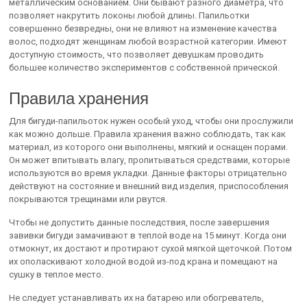
металлическим основанием. Они бывают разного диаметра, что
позволяет накрутить локоны любой длины. Папильотки
совершенно безвредны, они не влияют на изменение качества
волос, подходят женщинам любой возрастной категории. Имеют
доступную стоимость, что позволяет девушкам проводить
большее количество экспериментов с собственной прической.
Правила хранения
Для бигуди-папильоток нужен особый уход, чтобы они прослужили
как можно дольше. Правила хранения важно соблюдать, так как
материал, из которого они выполнены, мягкий и оснащен порами.
Он может впитывать влагу, пропитываться средствами, которые
используются во время укладки. Данные факторы отрицательно
действуют на состояние и внешний вид изделия, приспособления
покрываются трещинами или рвутся.
Чтобы не допустить данные последствия, после завершения
завивки бигуди замачивают в теплой воде на 15 минут. Когда они
отмокнут, их достают и протирают сухой мягкой щеточкой. Потом
их ополаскивают холодной водой из-под крана и помещают на
сушку в теплое место.
Не следует устанавливать их на батарею или обогреватель,