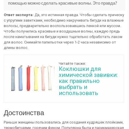
помощью можно сделать красивые волны. Это правда?
Ответ эксперта:
Да, это истинная правда. Чтобы сделать прическу
с упругими завитками, необходимо накручивать бигуди на влажные
волосы, предварительно воспользовавшись пенкой или муссом.
Чтобы получились красивые и воздушные волны, каждую прядь
после наматывания на бигуди нужно тщательно обработать лаком
для волос. Снимайте папильотки через 1-2 часа независимо от
длины волос.
Читайте также:
Коклюшки для
химической завивки:
как правильно
выбрать и
использовать
Достоинства
Раньше женщины пользовались для создания кудряшек плойками,
термобигудями, горячим феном. Популярна была и парикмахерская