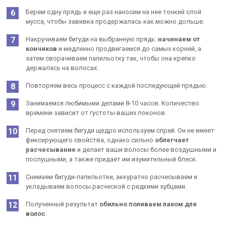
Берем одну прядь и еще раз наносим на нее тонкий слой
мусса, чтобы завивка продержалась как можно дольше.
Накручиваем бигуди на выбранную прядь:
начинаем от
кончиков
и медленно продвигаемся до самых корней, а
затем сворачиваем папильотку так, чтобы она крепко
держалась на волосах.
Повторяем весь процесс с каждой последующей прядью.
Занимаемся любимыми делами 8-10 часов. Количество
времени зависит от густоты ваших локонов.
Перед снятием бигуди щедро используем спрей. Он не имеет
фиксирующего свойства, однако сильно
облегчает
расчесывание
и делает ваши волосы более воздушными и
послушными, а также придает им изумительный блеск.
Снимаем бигуди-папильотки, аккуратно расчесываем и
укладываем волосы расческой с редкими зубцами.
Полученный результат
обильно поливаем лаком для
волос
.