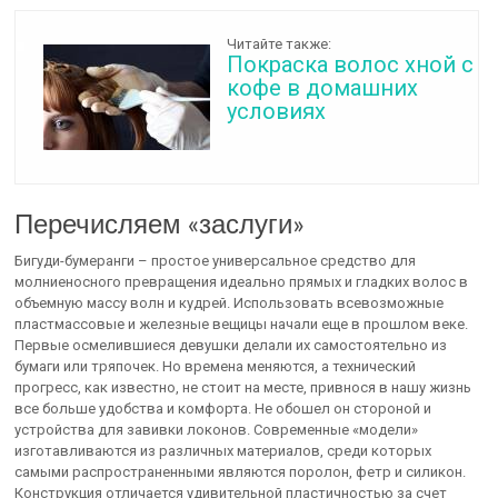
Читайте также:
Покраска волос хной с
кофе в домашних
условиях
Перечисляем «заслуги»
Бигуди-бумеранги – простое универсальное средство для
молниеносного превращения идеально прямых и гладких волос в
объемную массу волн и кудрей. Использовать всевозможные
пластмассовые и железные вещицы начали еще в прошлом веке.
Первые осмелившиеся девушки делали их самостоятельно из
бумаги или тряпочек. Но времена меняются, а технический
прогресс, как известно, не стоит на месте, привнося в нашу жизнь
все больше удобства и комфорта. Не обошел он стороной и
устройства для завивки локонов. Современные «модели»
изготавливаются из различных материалов, среди которых
самыми распространенными являются поролон, фетр и силикон.
Конструкция отличается удивительной пластичностью за счет