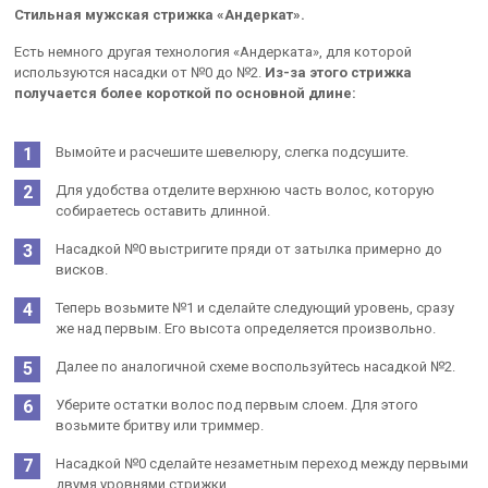
Стильная мужская стрижка «Андеркат».
Есть немного другая технология «Андерката», для которой
используются насадки от №0 до №2.
Из-за этого стрижка
получается более короткой по основной длине:
Вымойте и расчешите шевелюру, слегка подсушите.
Для удобства отделите верхнюю часть волос, которую
собираетесь оставить длинной.
Насадкой №0 выстригите пряди от затылка примерно до
висков.
Теперь возьмите №1 и сделайте следующий уровень, сразу
же над первым. Его высота определяется произвольно.
Далее по аналогичной схеме воспользуйтесь насадкой №2.
Уберите остатки волос под первым слоем. Для этого
возьмите бритву или триммер.
Насадкой №0 сделайте незаметным переход между первыми
двумя уровнями стрижки.