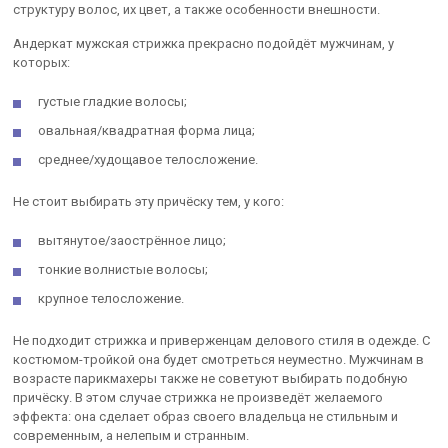
структуру волос, их цвет, а также особенности внешности.
Андеркат мужская стрижка прекрасно подойдёт мужчинам, у
которых:
густые гладкие волосы;
овальная/квадратная форма лица;
среднее/худощавое телосложение.
Не стоит выбирать эту причёску тем, у кого:
вытянутое/заострённое лицо;
тонкие волнистые волосы;
крупное телосложение.
Не подходит стрижка и приверженцам делового стиля в одежде. С
костюмом-тройкой она будет смотреться неуместно. Мужчинам в
возрасте парикмахеры также не советуют выбирать подобную
причёску. В этом случае стрижка не произведёт желаемого
эффекта: она сделает образ своего владельца не стильным и
современным, а нелепым и странным.