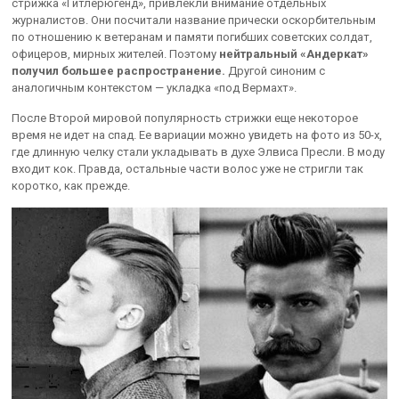
стрижка «Гитлерюгенд», привлекли внимание отдельных
журналистов. Они посчитали название прически оскорбительным
по отношению к ветеранам и памяти погибших советских солдат,
офицеров, мирных жителей. Поэтому
нейтральный «Андеркат»
получил большее распространение.
Другой синоним с
аналогичным контекстом — укладка «под Вермахт».
После Второй мировой популярность стрижки еще некоторое
время не идет на спад. Ее вариации можно увидеть на фото из 50-х,
где длинную челку стали укладывать в духе Элвиса Пресли. В моду
входит кок. Правда, остальные части волос уже не стригли так
коротко, как прежде.