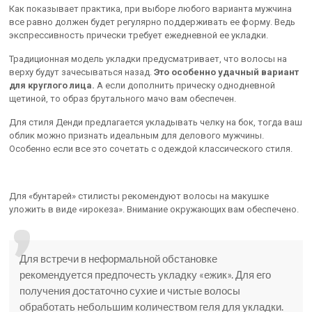
Как показывает практика, при выборе любого варианта мужчина
все равно должен будет регулярно поддерживать ее форму. Ведь
экспрессивность прически требует ежедневной ее укладки.
Традиционная модель укладки предусматривает, что волосы на
верху будут зачесываться назад.
Это особенно удачный вариант
для круглого лица.
А если дополнить прическу однодневной
щетиной, то образ брутального мачо вам обеспечен.
Для стиля Денди предлагается укладывать челку на бок, тогда ваш
облик можно признать идеальным для делового мужчины.
Особенно если все это сочетать с одеждой классического стиля.
Для «бунтарей» стилисты рекомендуют волосы на макушке
уложить в виде «ирокеза». Внимание окружающих вам обеспечено.
Для встречи в неформальной обстановке
рекомендуется предпочесть укладку «ежик». Для его
получения достаточно сухие и чистые волосы
обработать небольшим количеством геля для укладки.