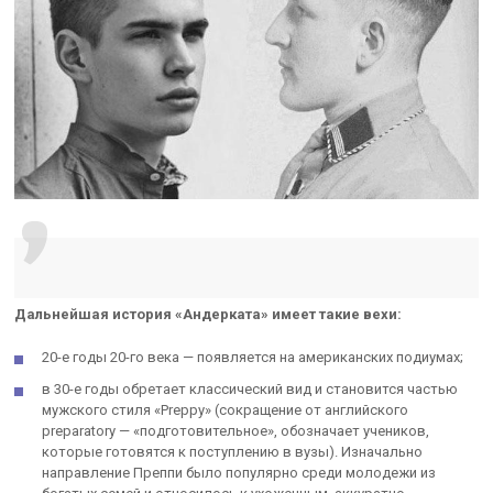
Дальнейшая история «Андерката» имеет такие вехи:
20-е годы 20-го века — появляется на американских подиумах;
в 30-е годы обретает классический вид и становится частью
мужского стиля «Preppy» (сокращение от английского
preparatory — «подготовительное», обозначает учеников,
которые готовятся к поступлению в вузы). Изначально
направление Преппи было популярно среди молодежи из