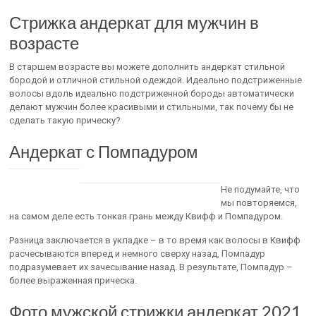
Стрижка андеркат для мужчин в
возрасте
В старшем возрасте вы можете дополнить андеркат стильной
бородой и отличной стильной одеждой. Идеально подстриженные
волосы вдоль идеально подстриженной бороды автоматически
делают мужчин более красивыми и стильными, так почему бы не
сделать такую прическу?
Андеркат с Помпадуром
Не подумайте, что
мы повторяемся,
на самом деле есть тонкая грань между Квифф и Помпадуром.
Разница заключается в укладке – в то время как волосы в Квифф
расчесываются вперед и немного сверху назад, Помпадур
подразумевает их зачесывание назад. В результате, Помпадур –
более выраженная прическа.
Фото мужской стрижки андеркат 2021