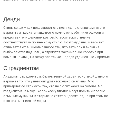
Денди
Стиль денди – как показывает статистика, поклонниками этого
варианта андерката чаще всего являются работники офисов и
представители деловых кругов. Классически стиль не
соответствует их жизненному стилю. Поэтому данный вариант
отличается от вышеописанного тем, что затылок и виски не
выбриваются под ноль, а стригутся максимально коротко при
помощи ножниц. На верху все также – пряди удлиненные и прямые;
С градиентом
Андеркат с градиентом. Отличительной характеристикой данного
варианта то, что у нее контуры несколько смягчены. Что
примеряет со стрижкой тех, кто не любит хаоса на голове. А с
градиентом на макушке прическу вполне могут носить и вполне
обычные мужчины. Которые не хотят выделяться, но при этом не
отставать от веяний моды.