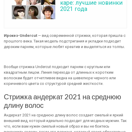
каре: лучшие новинки
2021 года
Ирокез-Undercut
— вид современной стрижки, которая пришла с
прошлого века. Такая модель подстригания и укладки подходит
дерзким парням, которые любят креатив и выделяться из толпы.
Вообще стрижка Undercut подходит парням с круглым или
квадратным лицом. Линия перехода от длинных к коротким
волоскам будет отчетливее видна на шевелюре черного или
коричневого цвета со структурой средней жесткости.
Стрижка андеркат 2021 на среднюю
длину волос
Андеркат 2021 на среднюю длину волос создает смелый и яркий
внешний вид, который идеально подходит для модных мужчин. Так
что, если вам нужен смелый новый образ и вы не боитесь
вскружить голову, тогда это вариант, который стоит обязательно