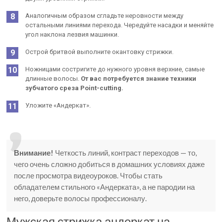
Аналогичным образом сгладьте неровности между
остальными линиями перехода. Чередуйте насадки и меняйте
угол наклона лезвия машинки.
Острой бритвой выполните окантовку стрижки.
Ножницами состригите до нужного уровня верхние, самые
длинные волосы.
От вас потребуется знание техники
зубчатого среза Point-cutting.
Уложите «Андеркат».
Внимание!
Четкость линий, контраст переходов — то,
чего очень сложно добиться в домашних условиях даже
после просмотра видеоуроков. Чтобы стать
обладателем стильного «Андерката», а не пародии на
него, доверьте волосы профессионалу.
Мужская стрижка андеркат на