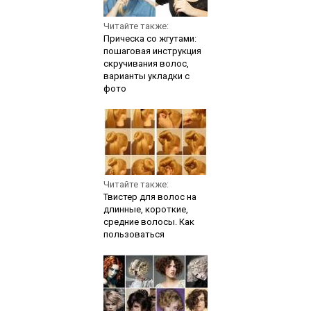
Читайте также:
Прическа со жгутами:
пошаговая инструкция
скручивания волос,
варианты укладки с
фото
Читайте также:
Твистер для волос на
длинные, короткие,
средние волосы. Как
пользоваться