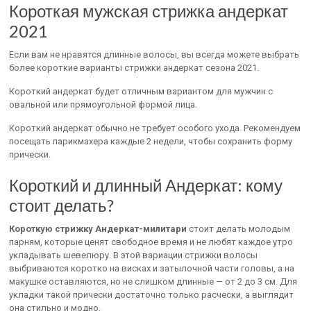
Короткая мужская стрижка андеркат
2021
Если вам не нравятся длинные волосы, вы всегда можете выбрать
более короткие варианты стрижки андеркат сезона 2021.
Короткий андеркат будет отличным вариантом для мужчин с
овальной или прямоугольной формой лица.
Короткий андеркат обычно не требует особого ухода. Рекомендуем
посещать парикмахера каждые 2 недели, чтобы сохранить форму
прически.
Короткий и длинный Андеркат: кому
стоит делать?
Короткую стрижку Андеркат-милитари
стоит делать молодым
парням, которые ценят свободное время и не любят каждое утро
укладывать шевелюру. В этой вариации стрижки волосы
выбриваются коротко на висках и затылочной части головы, а на
макушке оставляются, но не слишком длинные — от 2 до 3 см. Для
укладки такой прически достаточно только расчески, а выглядит
она стильно и модно.