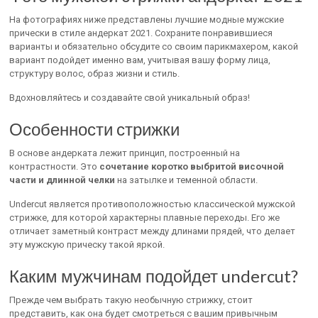
На фотографиях ниже представлены лучшие модные мужские
прически в стиле андеркат 2021. Сохраните понравившиеся
варианты и обязательно обсудите со своим парикмахером, какой
вариант подойдет именно вам, учитывая вашу форму лица,
структуру волос, образ жизни и стиль.
Вдохновляйтесь и создавайте свой уникальный образ!
Особенности стрижки
В основе андерката лежит принцип, построенный на
контрастности. Это
сочетание коротко выбритой височной
части и длинной челки
на затылке и теменной области.
Undercut является противоположностью классической мужской
стрижке, для которой характерны плавные переходы. Его же
отличает заметный контраст между длинами прядей, что делает
эту мужскую прическу такой яркой.
Каким мужчинам подойдет undercut?
Прежде чем выбрать такую необычную стрижку, стоит
представить, как она будет смотреться с вашим привычным