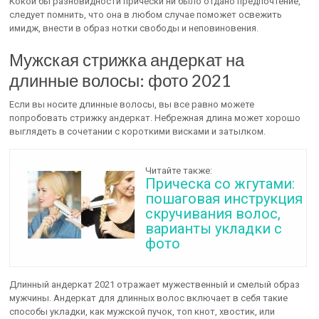
Кокой бы разновидности причёски ни было отдано предпочтение,
следует помнить, что она в любом случае поможет освежить
имидж, внести в образ нотки свободы и неповиновения.
Мужская стрижка андеркат на
длинные волосы: фото 2021
Если вы носите длинные волосы, вы все равно можете
попробовать стрижку андеркат. Небрежная длина может хорошо
выглядеть в сочетании с короткими висками и затылком.
Читайте также:
Прическа со жгутами:
пошаговая инструкция
скручивания волос,
варианты укладки с
фото
Длинный андеркат 2021 отражает мужественный и смелый образ
мужчины. Андеркат для длинных волос включает в себя такие
способы укладки, как мужской пучок, топ кнот, хвостик, или