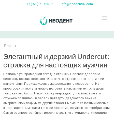
+7 (978) 719 55 95
info@neodent82.com
Блог
›
Элегантный и дерзкий Undercut:
стрижка для настоящих мужчин
Название ультрамодной сегодня стрижки Undercut дословно
переводится как «срезанный низ», что отражает технологию её
выполнения. Происхождение же доподлинно неизвестно. На
просторах интернета можно встретить как минимум три версии
того, как это было. Некоторые утверждают, что впервые эта
стрижка появилась в первой четверти двадцатого века на
американских подиумах, другие относят момент её возникновения
к шестидесятым годам того же столетия, но уже к Великобритании.
Самая распространённая версия гласит, что «Андеркат» появился