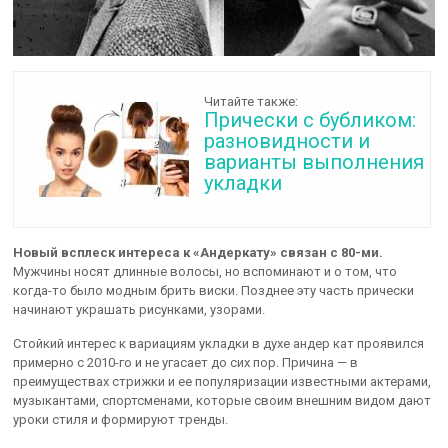
Читайте также:
Прически с бубликом:
разновидности и
варианты выполнения
укладки
Новый всплеск интереса к «Андеркату» связан с 80-ми.
Мужчины носят длинные волосы, но вспоминают и о том, что
когда-то было модным брить виски. Позднее эту часть прически
начинают украшать рисунками, узорами.
Стойкий интерес к вариациям укладки в духе андер кат проявился
примерно с 2010-го и не угасает до сих пор. Причина — в
преимуществах стрижки и ее популяризации известными актерами,
музыкантами, спортсменами, которые своим внешним видом дают
уроки стиля и формируют тренды.