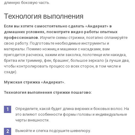
длинную боковую часть.
Технология выполнения
Если вы хотите самостоятельно сделать «Андеркат» в
домашних условиях, посмотрите видео работы опытных
профессионалов.
Изучите схемы стрижки, поэтапно спланируйте
свою работу. Подготовьте необходимые инструменты и
материалы. Помимо ножниц и машинки с насадками, вам
пригодится расческа, зажим или заколка, полотенце или накидка,
бритва или триммер, фен, брашинг, большое зеркало (а лучше два,
чтобы контролировать процесс со всех сторон, в том числе и
сзади).
Мужская стрижка «Андеркат».
Технология выполнения стрижки пошагово:
Определите, какой будет длина верхних и боковых волос. На
это влияют особенности формы головы и индивидуальные
черты внешности.
Вымойте и слегка подсушите шевелюру.