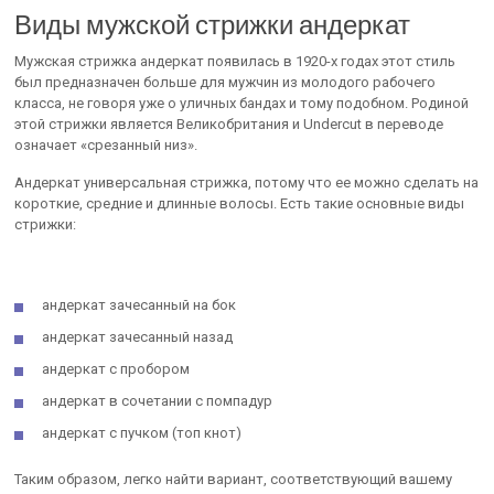
Виды мужской стрижки андеркат
Мужская стрижка андеркат появилась в 1920-х годах этот стиль
был предназначен больше для мужчин из молодого рабочего
класса, не говоря уже о уличных бандах и тому подобном. Родиной
этой стрижки является Великобритания и Undercut в переводе
означает «срезанный низ».
Андеркат универсальная стрижка, потому что ее можно сделать на
короткие, средние и длинные волосы. Есть такие основные виды
стрижки:
андеркат зачесанный на бок
андеркат зачесанный назад
андеркат с пробором
андеркат в сочетании с помпадур
андеркат с пучком (топ кнот)
Таким образом, легко найти вариант, соответствующий вашему