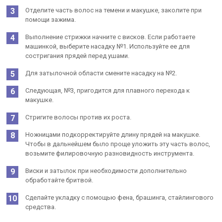
Отделите часть волос на темени и макушке, заколите при
помощи зажима.
Выполнение стрижки начните с висков. Если работаете
машинкой, выберите насадку №1. Используйте ее для
состригания прядей перед ушами.
Для затылочной области смените насадку на №2.
Следующая, №3, пригодится для плавного перехода к
макушке.
Стригите волосы против их роста.
Ножницами подкорректируйте длину прядей на макушке.
Чтобы в дальнейшем было проще уложить эту часть волос,
возьмите филировочную разновидность инструмента.
Виски и затылок при необходимости дополнительно
обработайте бритвой.
Сделайте укладку с помощью фена, брашинга, стайлингового
средства.