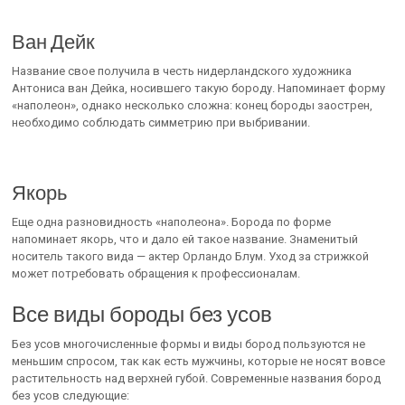
Ван Дейк
Название свое получила в честь нидерландского художника
Антониса ван Дейка, носившего такую бороду. Напоминает форму
«наполеон», однако несколько сложна: конец бороды заострен,
необходимо соблюдать симметрию при выбривании.
Якорь
Еще одна разновидность «наполеона». Борода по форме
напоминает якорь, что и дало ей такое название. Знаменитый
носитель такого вида — актер Орландо Блум. Уход за стрижкой
может потребовать обращения к профессионалам.
Все виды бороды без усов
Без усов многочисленные формы и виды бород пользуются не
меньшим спросом, так как есть мужчины, которые не носят вовсе
растительность над верхней губой. Современные названия бород
без усов следующие: