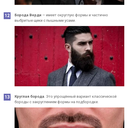
Борода Верди
— имеет округлую формы и частично
выбритые щеки с пышными усами.
Круглая борода
. Это упрощённый вариант классической
бороды с закруглением формы на подбородке.