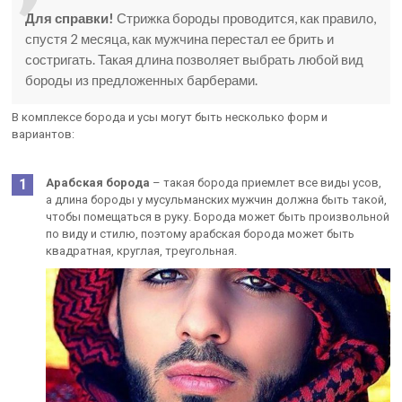
Для справки!
Стрижка бороды проводится, как правило,
спустя 2 месяца, как мужчина перестал ее брить и
состригать. Такая длина позволяет выбрать любой вид
бороды из предложенных барберами.
В комплексе борода и усы могут быть несколько форм и
вариантов:
Арабская борода
– такая борода приемлет все виды усов,
а длина бороды у мусульманских мужчин должна быть такой,
чтобы помещаться в руку. Борода может быть произвольной
по виду и стилю, поэтому арабская борода может быть
квадратная, круглая, треугольная.