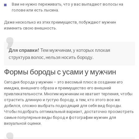
Вам не нужно переживать, что у вас выпадают волосы на
голове или есть лысина.
Даже несколько из этих преимуществ, побуждают мужчин
изменить свою внешность.
Для справки!
Тем мужчинам, у которых плохая
структура волос, нельзя носить бороду.
Формы бороды с усами у мужчин
Сегодня борода у мужчин – это весомый плюс в создании его
имиджа, внешнего образа и преимущество его внешней
привлекательности. Многим мужчинам не хватает терпения, чтобы
отрастить длинную и густую бороду, а тем, кто этого все же
добился, сложно выбрать подходящий для себя вид бороды.
Чтобы подобрать оптимальный вариант, достаточно просмотреть
самые популярные виды бород и фотографии мужчин для
визуальной оценки.