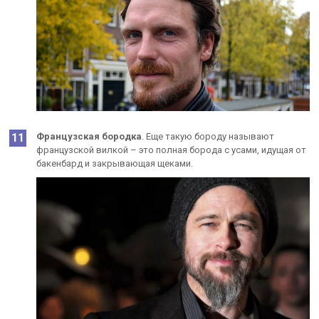
Французская бородка
. Еще такую бороду называют
французской вилкой – это полная борода с усами, идущая от
бакенбард и закрывающая щеками.