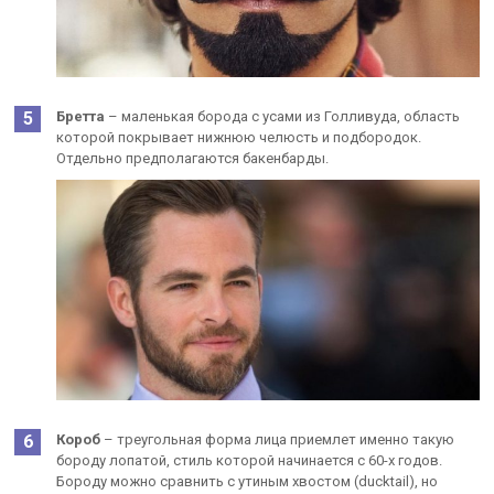
Бретта
– маленькая борода с усами из Голливуда, область
которой покрывает нижнюю челюсть и подбородок.
Отдельно предполагаются бакенбарды.
Короб
– треугольная форма лица приемлет именно такую
бороду лопатой, стиль которой начинается с 60-х годов.
Бороду можно сравнить с утиным хвостом (ducktail), но