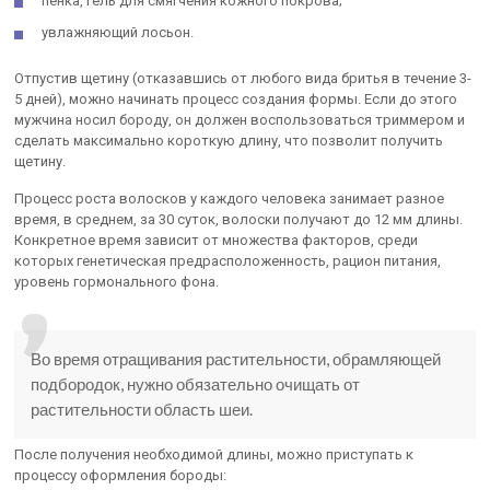
пенка, гель для смягчения кожного покрова;
увлажняющий лосьон.
Отпустив щетину (отказавшись от любого вида бритья в течение 3-
5 дней), можно начинать процесс создания формы. Если до этого
мужчина носил бороду, он должен воспользоваться триммером и
сделать максимально короткую длину, что позволит получить
щетину.
Процесс роста волосков у каждого человека занимает разное
время, в среднем, за 30 суток, волоски получают до 12 мм длины.
Конкретное время зависит от множества факторов, среди
которых генетическая предрасположенность, рацион питания,
уровень гормонального фона.
Во время отращивания растительности, обрамляющей
подбородок, нужно обязательно очищать от
растительности область шеи.
После получения необходимой длины, можно приступать к
процессу оформления бороды: