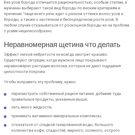
Без усов борода отличается рациональностью, особым стилем, а
мужчины выбирают такой вид бороды по веским критериям и
причинам. Чаще всего речь идет о разном оттенке волос усов и
бороды, а также о хаотичном и беспорядочном росте усов. В
любом случае отказываться от роскошной бороды из-за проблем
с усами нецелесообразно.
Неравномерная щетина что делать
Эффект легкой небритости не всегда смотрит красиво.
Существуют ситуации, когда мужское лицо покрывают
неравномерно растущие волоски, которые не дают ощущения
целостности покрова.
Чтобы исправить эту проблему, нужно:
пересмотреть собственный рацион питания, добавив туда
правильные продукты, указанные выше;
пить много жидкости;
принимать витаминно-минеральные комплексы;
отказаться от сладкой газированной воды, большого
количества кофе, сладостей, жирного, соленого, острого.