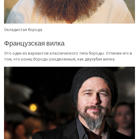
Окладистая борода
Французская вилка
Это один из вариантов классического типа бороды. Отличие его в
том, что конец бороды раздвоенный, как двузубая вилка.