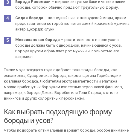
Борода Росомахи
– широкие и густые баки и четкие линии
бороды, которой обычно придают треугольную форму.
Седая борода
– последний пик голливудской моды, ярким
представителем которой является самый красивый мужчина
актер Джордж Клуни.
Мексиканская борода
– растительность в зоне усов и
бороды должна быть однородной, начинающейся с усов.
Борода кругом обрамляет рот мужчины, полностью его
закрывая.
Также мода текущего года одобряет такие виды бороды, как
эспаньолка, Суворовская борода, ширма, щетина Гарибальди и
козлиная бородка. Любителям экстравагантности и эпатажа
можно прибегнуть к бородкам известных персонажей фильмов,
например, к бороде Джека Воробья или Тони Старка, к стилю
викингов и других колоритных персонажей.
Как выбрать подходящую форму
бороды и усов?
Чтобы подобрать оптимальный вариант бороды, особое внимание