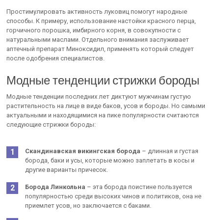
Простимулировать активность луковиц помогут народные
способы. К примеру, использование настойки красного перца,
горчичного порошка, имбирного корня, в совокупности с
натуральными маслами. Отдельного внимания заслуживает
аптечный препарат Миноксидил, применять который следует
после одобрения специалистов.
Модные тенденции стрижки бороды
Модные тенденции последних лет диктуют мужчинам густую
растительность на лице в виде баков, усов и бороды. Но самыми
актуальными и находящимися на пике популярности считаются
следующие стрижки бороды:
Скандинавская викингская борода
– длинная и густая
борода, баки и усы, которые можно заплетать в косы и
другие варианты причесок.
Борода Линкольна
– эта борода поистине пользуется
популярностью среди высоких чинов и политиков, она не
приемлет усов, но заключается с баками.