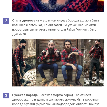
Стиль дровосека
– в данном случае борода должна быть
большая и объемная, но обязательно ухоженная. Яркими
представителями этого стиля стали Райан Гослинг и Хью
Джекман.
Русская борода
– схожая форма бороды со стилем
дровосека, но в данном случае это должна быть короткая
борода с усами, укрывающая подбородок, область вокруг