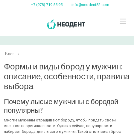
+7 (978) 719 55 95
info@neodent82.com
Блог
›
Формы и виды бород у мужчин:
описание, особенности, правила
выбора
Почему лысые мужчины с бородой
популярны?
Многие мужчины отращивают бороду, чтобы придать своей
внешности оригинальности. Однако сейчас, популярности
набирает борода для лысого мужчины. Такой стиль ввел Брюс