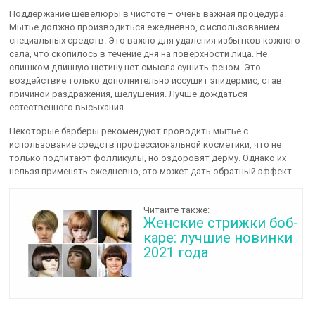
Поддержание шевелюры в чистоте – очень важная процедура.
Мытье должно производиться ежедневно, с использованием
специальных средств. Это важно для удаления избытков кожного
сала, что скопилось в течение дня на поверхности лица. Не
слишком длинную щетину нет смысла сушить феном. Это
воздействие только дополнительно иссушит эпидермис, став
причиной раздражения, шелушения. Лучше дождаться
естественного высыхания.
Некоторые барберы рекомендуют проводить мытье с
использование средств профессиональной косметики, что не
только подпитают фолликулы, но оздоровят дерму. Однако их
нельзя применять ежедневно, это может дать обратный эффект.
Читайте также:
Женские стрижки боб-
каре: лучшие новинки
2021 года