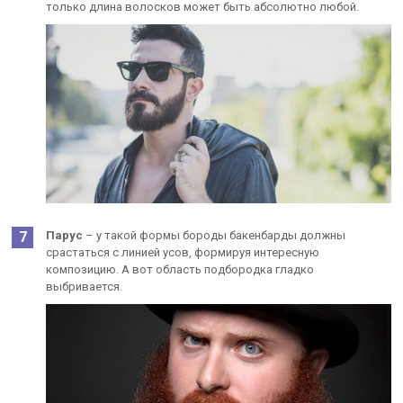
только длина волосков может быть абсолютно любой.
Парус
– у такой формы бороды бакенбарды должны
срастаться с линией усов, формируя интересную
композицию. А вот область подбородка гладко
выбривается.