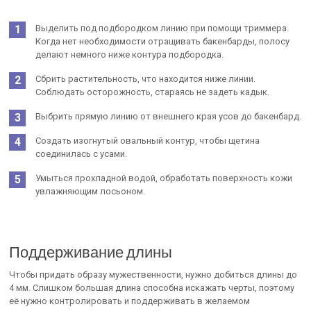
Выделить под подбородком линию при помощи триммера.
Когда нет необходимости отращивать бакенбарды, полосу
делают немного ниже контура подбородка.
Сбрить растительность, что находится ниже линии.
Соблюдать осторожность, стараясь не задеть кадык.
Выбрить прямую линию от внешнего края усов до бакенбард.
Создать изогнутый овальный контур, чтобы щетина
соединилась с усами.
Умыться прохладной водой, обработать поверхность кожи
увлажняющим лосьоном.
Поддерживание длины
Чтобы придать образу мужественности, нужно добиться длины до
4 мм. Слишком большая длина способна искажать черты, поэтому
её нужно контролировать и поддерживать в желаемом