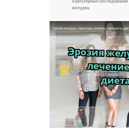
и регулярные обследования 
желудка.
Эрозия желудка: симптомы, лечение, препараты, дие