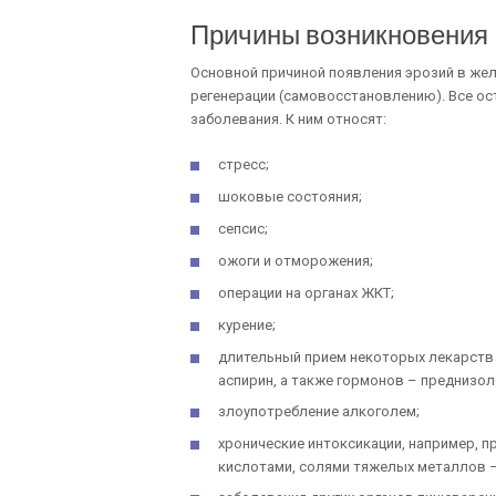
Причины возникновения
Основной причиной появления эрозий в жел
регенерации (самовосстановлению). Все о
заболевания. К ним относят:
стресс;
шоковые состояния;
сепсис;
ожоги и отморожения;
операции на органах ЖКТ;
курение;
длительный прием некоторых лекарств 
аспирин, а также гормонов – преднизол
злоупотребление алкоголем;
хронические интоксикации, например, 
кислотами, солями тяжелых металлов – 