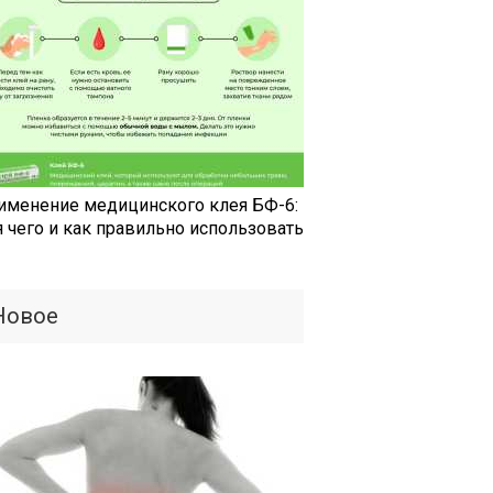
именение медицинского клея БФ-6:
я чего и как правильно использовать
Новое