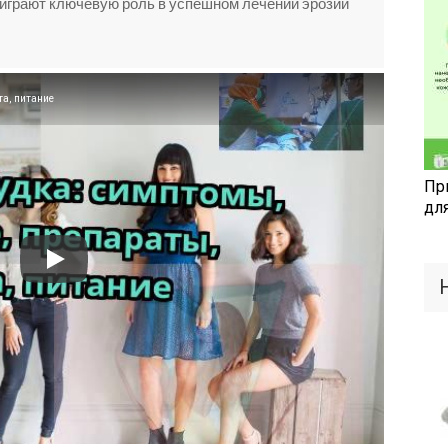
играют ключевую роль в успешном лечении эрозии
та, питание
Пр
дл