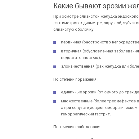
Какие бывают эрозии же
При осмотре слизистой желудка эндоскопо
сантиметров в диаметре, округлой, зубчато
слизистую оболочку.
первичная (расстройство непосредстве
вторичная (обусловленная заболеваниям
недостаточностью);
злокачественная (рак желудка или боле
По степени поражения:
единичные эрозии (от одного до трех д
множественные (более трех дефектов в
а при сопутствующем геморрагическом 
геморрагический гастрит.
По течению заболевания: