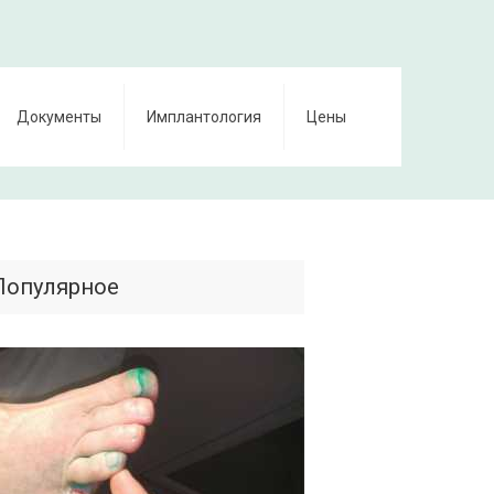
Документы
Имплантология
Цены
Популярное