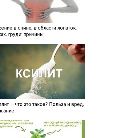
ение в спине, в области лопаток,
ах, груди: причины
лит — что это такое? Польза и вред,
исание