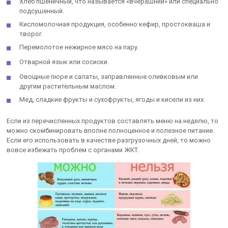
Хлеб пшеничный, что называется «вчерашний» или специально
подсушенный.
Кисломолочная продукция, особенно кефир, простокваша и
творог.
Перемолотое нежирное мясо на пару.
Отварной язык или сосиски.
Овощные пюре и салаты, заправленные оливковым или
другим растительным маслом.
Мед, сладкие фрукты и сухофрукты, ягоды и кисели из них.
Если из перечисленных продуктов составлять меню на неделю, то
можно скомбинировать вполне полноценное и полезное питание.
Если его использовать в качестве разгрузочных дней, то можно
вовсе избежать проблем с органами ЖКТ.