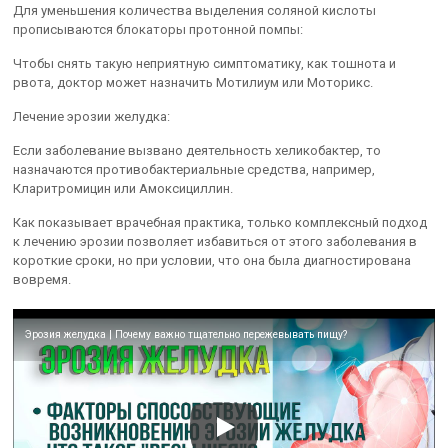
Для уменьшения количества выделения соляной кислоты
прописываются блокаторы протонной помпы:
Чтобы снять такую неприятную симптоматику, как тошнота и
рвота, доктор может назначить Мотилиум или Моторикс.
Лечение эрозии желудка:
Если заболевание вызвано деятельность хеликобактер, то
назначаются противобактериальные средства, например,
Кларитромицин или Амоксициллин.
Как показывает врачебная практика, только комплексный подход
к лечению эрозии позволяет избавиться от этого заболевания в
короткие сроки, но при условии, что она была диагностирована
вовремя.
Эрозия желудка | Почему важно тщательно пережевывать пищу?