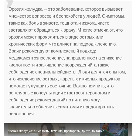
Эрозия желудка — это заболевание, которое вызывает
множество вопросов и беспокойств у людей. Симптомы,
такие как боль в животе, тошнота и изжога, часто
заставляют обращаться к врачу. Многие отмечают, что
эрозия может проявляться в виде острых или
хронических форм, что влияет на подход к лечению.
Врачи рекомендуют комплексный подход:
медикаментозное лечение, направленное на снижение
кислотности и заживление повреждений, а также
соблюдение специальной диеты. Люди делятся опытом,
что исключение острых, жареных и кислых продуктов
помогает улучшить состояние. Важно помнить, что
регулярные консультации с гастроэнтерологом и
соблюдение рекомендаций по питанию могут
значительно облегчить симптомы и предотвратить
осложнения.
Эрозия желудка: симптомы, лечение, препараты, диета, питание