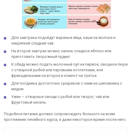
Для завтрака подойдут вареные яйца, каши на молоке и
некрепкий сладкий чай.
На второй завтрак можно запечь сладкое яблоко или
приготовить творожный пудинг.
К обеду можно подать молочный суп на первое, овощное пюре
с отварной рыбой или паровыми котлетками, или
фрикадельками на второе и компот на третье.
Для полдника достаточно сухариков с чаем из шиповника с
медом.
Ужин – отварные овощи с рыбой или творог, чай или
фруктовый кисель.
Подобное питание должно сопровождать больного на всем
протяжении лечебного курса, и даже некоторое время после него.