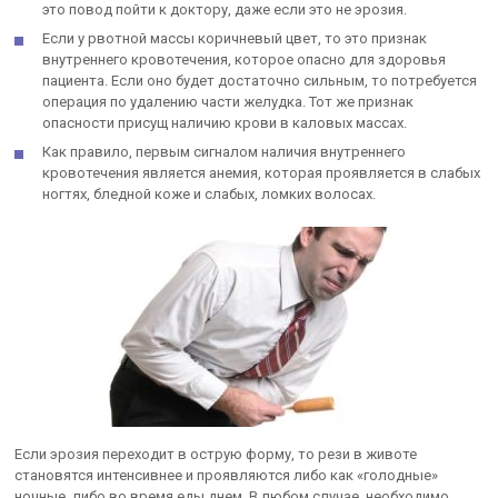
это повод пойти к доктору, даже если это не эрозия.
Если у рвотной массы коричневый цвет, то это признак
внутреннего кровотечения, которое опасно для здоровья
пациента. Если оно будет достаточно сильным, то потребуется
операция по удалению части желудка. Тот же признак
опасности присущ наличию крови в каловых массах.
Как правило, первым сигналом наличия внутреннего
кровотечения является анемия, которая проявляется в слабых
ногтях, бледной коже и слабых, ломких волосах.
Если эрозия переходит в острую форму, то рези в животе
становятся интенсивнее и проявляются либо как «голодные»
ночные, либо во время еды днем. В любом случае, необходимо