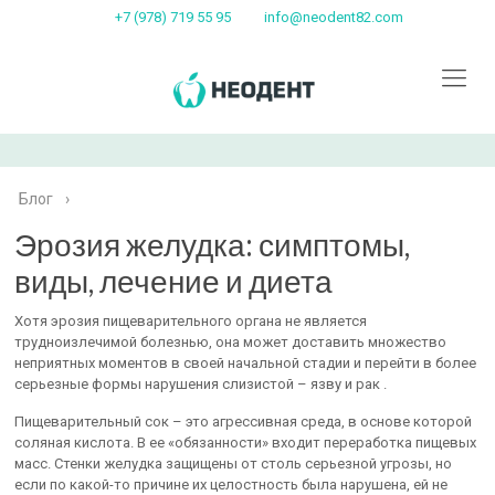
+7 (978) 719 55 95
info@neodent82.com
Блог
›
Эрозия желудка: симптомы,
виды, лечение и диета
Хотя эрозия пищеварительного органа не является
трудноизлечимой болезнью, она может доставить множество
неприятных моментов в своей начальной стадии и перейти в более
серьезные формы нарушения слизистой – язву и рак .
Пищеварительный сок – это агрессивная среда, в основе которой
соляная кислота. В ее «обязанности» входит переработка пищевых
масс. Стенки желудка защищены от столь серьезной угрозы, но
если по какой-то причине их целостность была нарушена, ей не