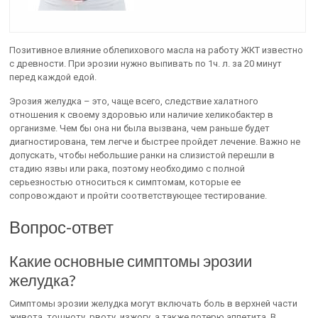
Позитивное влияние облепихового масла на работу ЖКТ известно
с древности. При эрозии нужно выпивать по 1ч. л. за 20 минут
перед каждой едой.
Эрозия желудка – это, чаще всего, следствие халатного
отношения к своему здоровью или наличие хеликобактер в
организме. Чем бы она ни была вызвана, чем раньше будет
диагностирована, тем легче и быстрее пройдет лечение. Важно не
допускать, чтобы небольшие ранки на слизистой перешли в
стадию язвы или рака, поэтому необходимо с полной
серьезностью относиться к симптомам, которые ее
сопровождают и пройти соответствующее тестирование.
Вопрос-ответ
Какие основные симптомы эрозии
желудка?
Симптомы эрозии желудка могут включать боль в верхней части
живота, тошноту, рвоту, изжогу, а также потерю аппетита. В