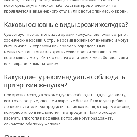
некоторых случаях может наблюдаться кровотечение, что
проявляется в виде черного стула или рвоты с примесью крови.
Каковы основные виды эрозии желудка?
Существует несколько видов эрозии желудка, включая острые и
хронические эрозии. Острые эрозии возникают внезапно и могут
быть вызваны стрессом или приемом определенных
медикаментов, тогда как хронические эрозии развиваются
постепенно и могут быть связаны с длительными заболеваниями
или неправильным питанием.
Какую диету рекомендуется соблюдать
при эрозии желудка?
При эрозии желудка рекомендуется соблюдать щадящую диету,
исключая острые, кислые и жареные блюда. Важно употреблять
легкие и питательные продукты, такие как каши, отварные овощи,
нежирное мясо и кисломолочные продукты. Также следует
избегать алкоголя и кофеина, которые могут раздражать
слизистую оболочку желудка.