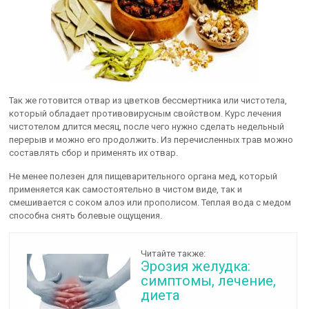
Так же готовится отвар из цветков бессмертника или чистотела,
который обладает противовирусным свойством. Курс лечения
чистотелом длится месяц, после чего нужно сделать недельный
перерыв и можно его продолжить. Из перечисленных трав можно
составлять сбор и применять их отвар.
Не менее полезен для пищеварительного органа мед, который
применяется как самостоятельно в чистом виде, так и
смешивается с соком алоэ или прополисом. Теплая вода с медом
способна снять болевые ощущения.
Читайте также:
Эрозия желудка:
симптомы, лечение,
диета