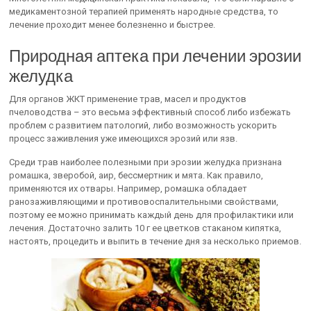
медикаментозной терапией применять народные средства, то
лечение проходит менее болезненно и быстрее.
Природная аптека при лечении эрозии
желудка
Для органов ЖКТ применение трав, масел и продуктов
пчеловодства – это весьма эффективный способ либо избежать
проблем с развитием патологий, либо возможность ускорить
процесс заживления уже имеющихся эрозий или язв.
Среди трав наиболее полезными при эрозии желудка признана
ромашка, зверобой, аир, бессмертник и мята. Как правило,
применяются их отвары. Например, ромашка обладает
ранозаживляющими и противовоспалительными свойствами,
поэтому ее можно принимать каждый день для профилактики или
лечения. Достаточно залить 10 г ее цветков стаканом кипятка,
настоять, процедить и выпить в течение дня за несколько приемов.