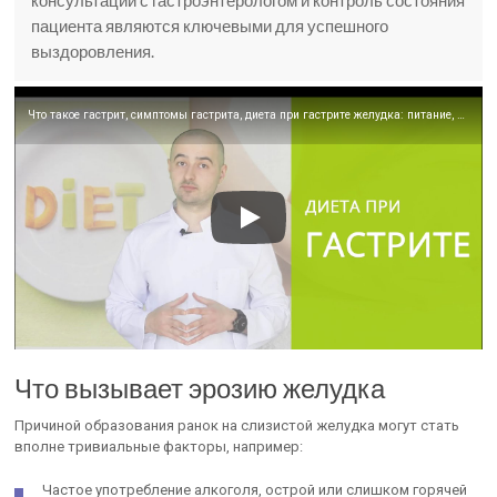
консультации с гастроэнтерологом и контроль состояния
пациента являются ключевыми для успешного
выздоровления.
Что такое гастрит, симптомы гастрита, диета при гастрите желудка: питание, меню, лечение
Что вызывает эрозию желудка
Причиной образования ранок на слизистой желудка могут стать
вполне тривиальные факторы, например:
Частое употребление алкоголя, острой или слишком горячей