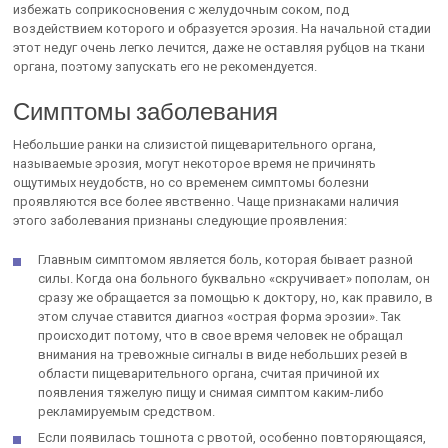
избежать соприкосновения с желудочным соком, под
воздействием которого и образуется эрозия. На начальной стадии
этот недуг очень легко лечится, даже не оставляя рубцов на ткани
органа, поэтому запускать его не рекомендуется.
Симптомы заболевания
Небольшие ранки на слизистой пищеварительного органа,
называемые эрозия, могут некоторое время не причинять
ощутимых неудобств, но со временем симптомы болезни
проявляются все более явственно. Чаще признаками наличия
этого заболевания признаны следующие проявления:
Главным симптомом является боль, которая бывает разной
силы. Когда она больного буквально «скручивает» пополам, он
сразу же обращается за помощью к доктору, но, как правило, в
этом случае ставится диагноз «острая форма эрозии». Так
происходит потому, что в свое время человек не обращал
внимания на тревожные сигналы в виде небольших резей в
области пищеварительного органа, считая причиной их
появления тяжелую пищу и снимая симптом каким-либо
рекламируемым средством.
Если появилась тошнота с рвотой, особенно повторяющаяся,