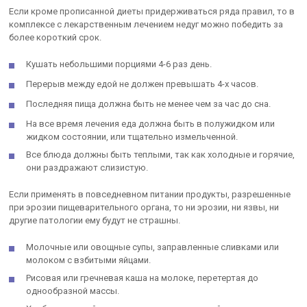
Если кроме прописанной диеты придерживаться ряда правил, то в
комплексе с лекарственным лечением недуг можно победить за
более короткий срок.
Кушать небольшими порциями 4-6 раз день.
Перерыв между едой не должен превышать 4-х часов.
Последняя пища должна быть не менее чем за час до сна.
На все время лечения еда должна быть в полужидком или
жидком состоянии, или тщательно измельченной.
Все блюда должны быть теплыми, так как холодные и горячие,
они раздражают слизистую.
Если применять в повседневном питании продукты, разрешенные
при эрозии пищеварительного органа, то ни эрозии, ни язвы, ни
другие патологии ему будут не страшны.
Молочные или овощные супы, заправленные сливками или
молоком с взбитыми яйцами.
Рисовая или гречневая каша на молоке, перетертая до
однообразной массы.