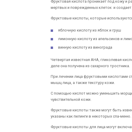
Фруктовая кислота проникает под кожу и р
мертвых и поврежденных клеток и создает 
Фруктовые кислоты, которые используются 
яблочную кислоту из яблок и груш
лимонную кислоту из апельсинов и лим
винную кислоту из винограда
Четвертая известная AHA, гликолевая кисл
деле она получена из сахарного тростника.
При лечении лица фруктовыми кислотами ст
мышц лица, а также текстуру кожи.
С помощью кислот можно уменьшить морщин
чувствительной кожи.
Фруктовые кислоты также могут быть извес
указаны как пилинги в некоторых спа-меню.
Фруктовые кислоты для лица могут включа