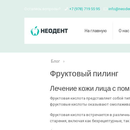
Остались вопросы?
+7 (978) 719 55 95
info@neode
На главную
О нас
Блог
›
Фруктовый пилинг
Лечение кожи лица с по
Фруктовая кислота представляет собой тип
фруктовые кислоты оказывают омолаживаю
Фруктовая кислота встречается в различны
старения, включая как безрецептурные, так