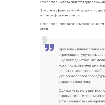
Гликолевая кислота является природной ал
Это очень эффективно и благоприятно для 
пилингов фруктовых кислот.
Гликолевая кислота используется в различн
кожи.
Фруктовый пилинг становитс
стремящихся улучшить состо
щадящее действие, что дела
кожи. Пользователи делятся
пилинга кожа становится бо
уже после первой процедур
выравнивание тона.
Однако не все отзывы искл
сталкиваются с легким покр
есть склонность к аллергиям