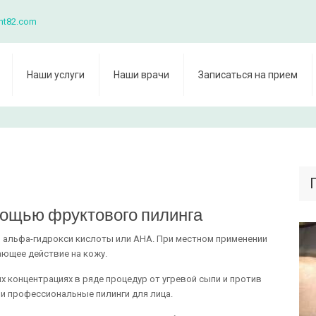
nt82.com
Наши услуги
Наши врачи
Записаться на прием
мощью фруктового пилинга
 альфа-гидрокси кислоты или АНА. При местном применении
щее действие на кожу.
х концентрациях в ряде процедур от угревой сыпи и против
 и профессиональные пилинги для лица.