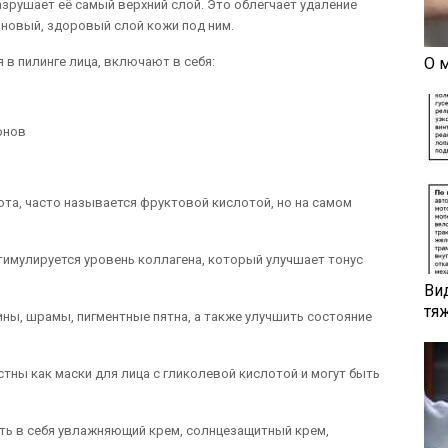
азрушает её самый верхний слой. Это облегчает удаление
новый, здоровый слой кожи под ним.
в пилинге лица, включают в себя:
О 
онов
ота, часто называется фруктовой кислотой, но на самом
имулируется уровень коллагена, который улучшает тонус
Ви
тя
ы, шрамы, пигментные пятна, а также улучшить состояние
тны как маски для лица с гликолевой кислотой и могут быть
ть в себя увлажняющий крем, солнцезащитный крем,