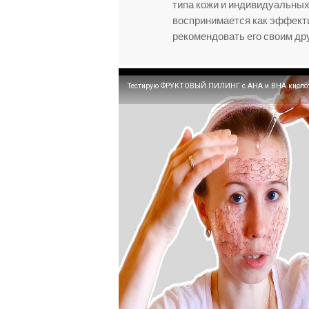
типа кожи и индивидуальных
воспринимается как эффекти
рекомендовать его своим др
Тестирую ФРУКТОВЫЙ ПИЛИНГ с АНА и ВНА кислот