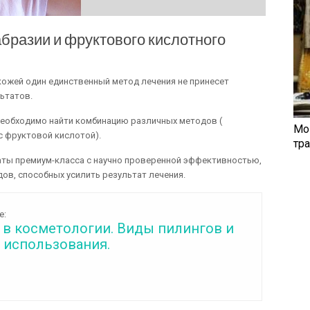
бразии и фруктового кислотного
кожей один единственный метод лечения не принесет
ьтатов.
необходимо найти комбинацию различных методов (
Мо
 с фруктовой кислотой).
тр
аты премиум-класса с научно проверенной эффективностью,
ов, способных усилить результат лечения.
е:
 в косметологии. Виды пилингов и
 использования.