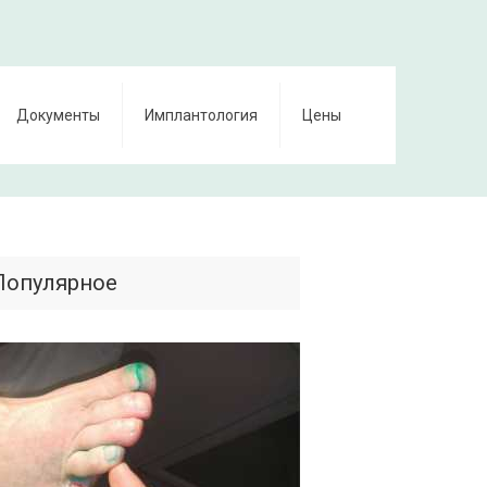
Документы
Имплантология
Цены
Популярное