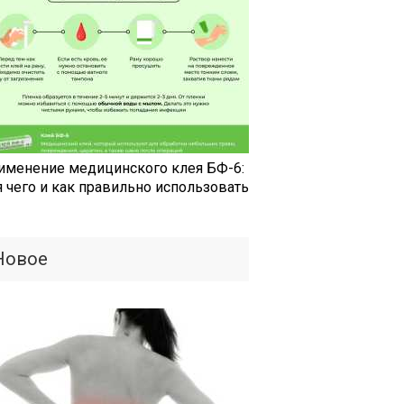
именение медицинского клея БФ-6:
я чего и как правильно использовать
Новое