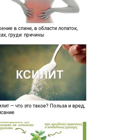
ение в спине, в области лопаток,
ах, груди: причины
лит — что это такое? Польза и вред,
исание