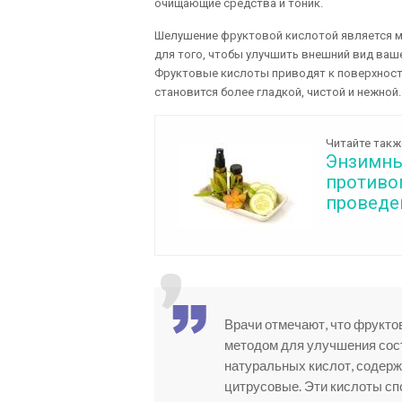
очищающие средства и тоник.
Шелушение фруктовой кислотой является ме
для того, чтобы улучшить внешний вид ваш
Фруктовые кислоты приводят к поверхност
становится более гладкой, чистой и нежной
Читайте такж
Энзимны
противо
проведе
Врачи отмечают, что фрукт
методом для улучшения сост
натуральных кислот, содержа
цитрусовые. Эти кислоты с