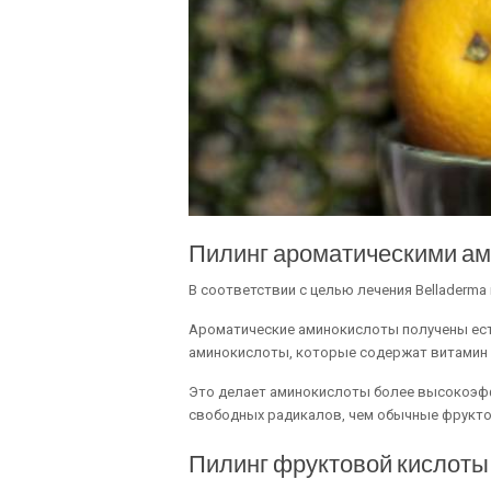
Пилинг ароматическими а
В соответствии с целью лечения Belladerm
Ароматические аминокислоты получены ест
аминокислоты, которые содержат витамин 
Это делает аминокислоты более высокоэф
свободных радикалов, чем обычные фрукт
Пилинг фруктовой кислоты