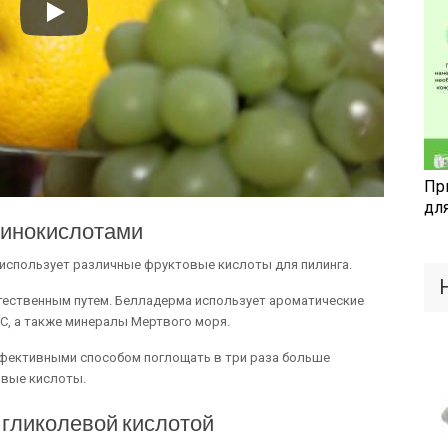
Пр
дл
минокислотами
a использует различные фруктовые кислоты для пилинга.
ественным путем. Белладерма использует ароматические
С, а также минералы Мертвого моря.
фективными способом поглощать в три раза больше
овые кислоты.
 гликолевой кислотой