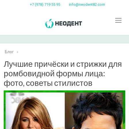
+7 (978) 719 55 95
info@neodent82.com
Блог
›
Лучшие причёски и стрижки для
ромбовидной формы лица:
фото, советы стилистов