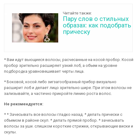
Читайте также:
Пару слов о стильных
образах: как подобрать
прическу
* Вам идут вьющиеся волосы, расчесанные на косой пробор. Косой
пробор зрительно расширяет узкий лоб, а объем на уровне
подбородка уравновешивает черты лица.
* Боковой, косой либо зигзагообразный прибор визуально
расширит лоб и делает лицо зрительно шире. При этом волосы не
зализывайте, а частично прикройте линию роста волос.
Не рекомендуется:
* * Зачесывать все волосы гладко назад. * делать прически с
объемом в районе скул. * делать прямой пробор. * зачесывать
волосы за уши. слишком короткие стрижки, открывающие виски и
скулы.