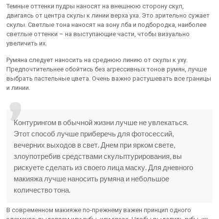
Темные оттенки пудры наносят на внешнюю сторону скул,
двигаясь от центра скулы к линии верха уха. Это зрительно сужает
скулы. Светлые тона наносят на зону лба и подбородка, наиболее
светлые оттенки – на выступающие части, чтобы визуально
увеличить их.
Румяна следует наносить на среднюю линию от скулы к уху.
Предпочтительнее обойтись без агрессивных тонов румян, лучше
выбрать пастельные цвета. Очень важно растушевать все границы
и линии.
Контурингом в обычной жизни лучше не увлекаться.
Этот способ лучше приберечь для фотосессий,
вечерних выходов в свет. Днем при ярком свете,
злоупотребив средствами скульптурирования, вы
рискуете сделать из своего лица маску. Для дневного
макияжа лучше наносить румяна и небольшое
количество тона.
В современном макияже по-прежнему важен принцип одного