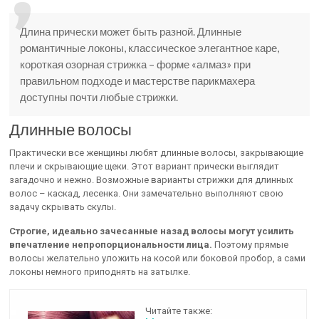
Длина прически может быть разной. Длинные
романтичные локоны, классическое элегантное каре,
короткая озорная стрижка – форме «алмаз» при
правильном подходе и мастерстве парикмахера
доступны почти любые стрижки.
Длинные волосы
Практически все женщины любят длинные волосы, закрывающие
плечи и скрывающие щеки. Этот вариант прически выглядит
загадочно и нежно. Возможные варианты стрижки для длинных
волос – каскад, лесенка. Они замечательно выполняют свою
задачу скрывать скулы.
Строгие, идеально зачесанные назад волосы могут усилить
впечатление непропорциональности лица.
Поэтому прямые
волосы желательно уложить на косой или боковой пробор, а сами
локоны немного приподнять на затылке.
Читайте также: