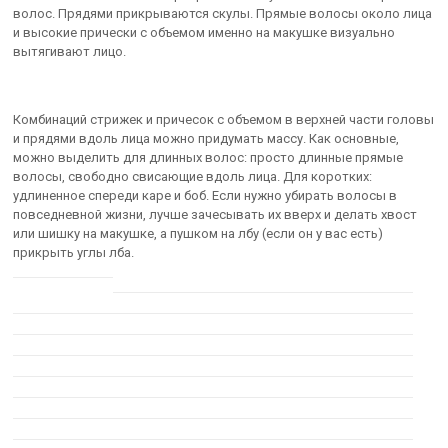
волос. Прядями прикрываются скулы. Прямые волосы около лица
и высокие прически с объемом именно на макушке визуально
вытягивают лицо.
Комбинаций стрижек и причесок с объемом в верхней части головы
и прядями вдоль лица можно придумать массу. Как основные,
можно выделить для длинных волос: просто длинные прямые
волосы, свободно свисающие вдоль лица. Для коротких:
удлиненное спереди каре и боб. Если нужно убирать волосы в
повседневной жизни, лучше зачесывать их вверх и делать хвост
или шишку на макушке, а пушком на лбу (если он у вас есть)
прикрыть углы лба.