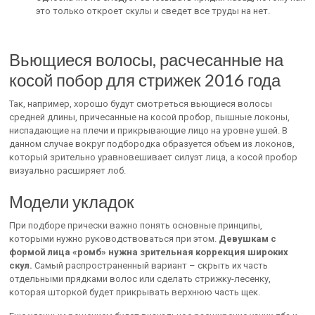
это только откроет скулы и сведет все труды на нет.
Вьющиеся волосы, расчесанные на
косой побор для стрижек 2016 года
Так, например, хорошо будут смотреться вьющиеся волосы
средней длины, причесанные на косой пробор, пышные локоны,
ниспадающие на плечи и прикрывающие лицо на уровне ушей. В
данном случае вокруг подбородка образуется объем из локонов,
который зрительно уравновешивает силуэт лица, а косой пробор
визуально расширяет лоб.
Модели укладок
При подборе прически важно понять основные принципы,
которыми нужно руководствоваться при этом.
Девушкам с
формой лица «ромб» нужна зрительная коррекция широких
скул.
Самый распространенный вариант – скрыть их часть
отдельными прядками волос или сделать стрижку-лесенку,
которая шторкой будет прикрывать верхнюю часть щек.