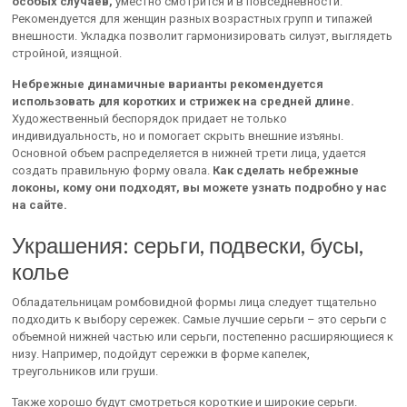
особых случаев,
уместно смотрится и в повседневности.
Рекомендуется для женщин разных возрастных групп и типажей
внешности. Укладка позволит гармонизировать силуэт, выглядеть
стройной, изящной.
Небрежные динамичные варианты рекомендуется
использовать для коротких и стрижек на средней длине.
Художественный беспорядок придает не только
индивидуальность, но и помогает скрыть внешние изъяны.
Основной объем распределяется в нижней трети лица, удается
создать правильную форму овала.
Как сделать небрежные
локоны, кому они подходят, вы можете узнать подробно у нас
на сайте.
Украшения: серьги, подвески, бусы,
колье
Обладательницам ромбовидной формы лица следует тщательно
подходить к выбору сережек. Самые лучшие серьги – это серьги с
объемной нижней частью или серьги, постепенно расширяющиеся к
низу. Например, подойдут сережки в форме капелек,
треугольников или груши.
Также хорошо будут смотреться короткие и широкие серьги.