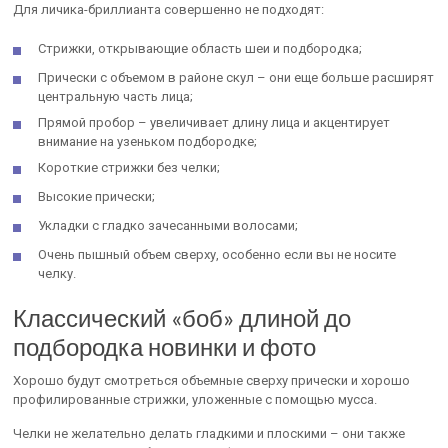
Для личика-бриллианта совершенно не подходят:
Стрижки, открывающие область шеи и подбородка;
Прически с объемом в районе скул – они еще больше расширят
центральную часть лица;
Прямой пробор – увеличивает длину лица и акцентирует
внимание на узеньком подбородке;
Короткие стрижки без челки;
Высокие прически;
Укладки с гладко зачесанными волосами;
Очень пышный объем сверху, особенно если вы не носите
челку.
Классический «боб» длиной до
подбородка новинки и фото
Хорошо будут смотреться объемные сверху прически и хорошо
профилированные стрижки, уложенные с помощью мусса.
Челки не желательно делать гладкими и плоскими – они также