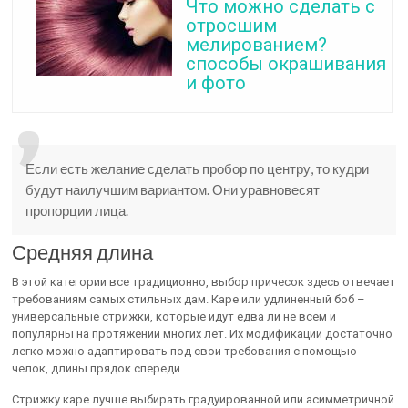
Что можно сделать с
отросшим
мелированием?
способы окрашивания
и фото
Если есть желание сделать пробор по центру, то кудри
будут наилучшим вариантом. Они уравновесят
пропорции лица.
Средняя длина
В этой категории все традиционно, выбор причесок здесь отвечает
требованиям самых стильных дам. Каре или удлиненный боб –
универсальные стрижки, которые идут едва ли не всем и
популярны на протяжении многих лет. Их модификации достаточно
легко можно адаптировать под свои требования с помощью
челок, длины прядок спереди.
Стрижку каре лучше выбирать градуированной или асимметричной