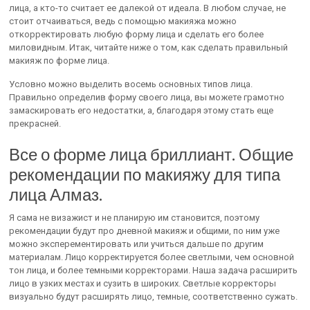
лица, а кто-то считает ее далекой от идеала. В любом случае, не
стоит отчаиваться, ведь с помощью макияжа можно
откорректировать любую форму лица и сделать его более
миловидным. Итак, читайте ниже о том, как сделать правильный
макияж по форме лица.
Условно можно выделить восемь основных типов лица.
Правильно определив форму своего лица, вы можете грамотно
замаскировать его недостатки, а, благодаря этому стать еще
прекрасней.
Все о форме лица бриллиант. Общие
рекомендации по макияжу для типа
лица Алмаз.
Я сама не визажист и не планирую им становится, поэтому
рекомендации будут про дневной макияж и общими, по ним уже
можно эксперементировать или учиться дальше по другим
материалам. Лицо корректируется более светлыми, чем основной
тон лица, и более темными корректорами. Наша задача расширить
лицо в узких местах и сузить в широких. Светлые корректоры
визуально будут расширять лицо, темные, соответственно сужать.