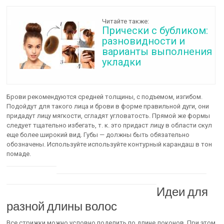
Читайте также:
Прически с бубликом:
разновидности и
варианты выполнения
укладки
Брови рекомендуются средней толщины, с подъемом, изгибом.
Подойдут для такого лица и брови в форме правильной дуги, они
придадут лицу мягкости, сгладят угловатость. Прямой же формы
следует тщательно избегать, т. к. это придаст лицу в области скул
еще более широкий вид. Губы — должны быть обязательно
обозначены. Используйте используйте контурный карандаш в тон
помаде.
Идеи для
разной длины волос
Все стрижки можно условно поделить по длине локонов. При этом