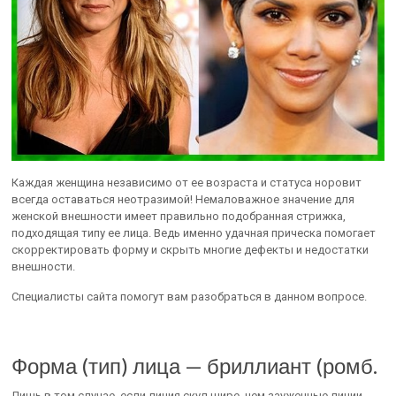
Каждая женщина независимо от ее возраста и статуса норовит
всегда оставаться неотразимой! Немаловажное значение для
женской внешности имеет правильно подобранная стрижка,
подходящая типу ее лица. Ведь именно удачная прическа помогает
скорректировать форму и скрыть многие дефекты и недостатки
внешности.
Специалисты сайта помогут вам разобраться в данном вопросе.
Форма (тип) лица — бриллиант (ромб.
Лишь в том случае, если линия скул шире, чем зауженные линии