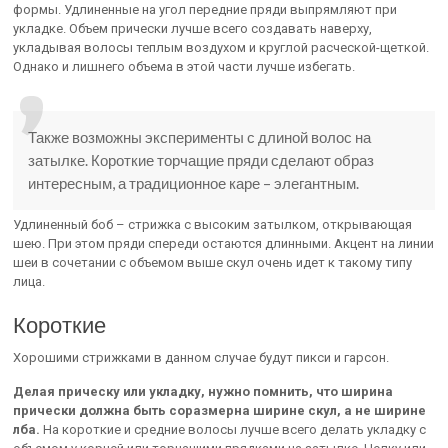
формы. Удлиненные на угол передние пряди выпрямляют при
укладке. Объем прически лучше всего создавать наверху,
укладывая волосы теплым воздухом и круглой расческой-щеткой.
Однако и лишнего объема в этой части лучше избегать.
Также возможны эксперименты с длиной волос на
затылке. Короткие торчащие пряди сделают образ
интересным, а традиционное каре – элегантным.
Удлиненный боб – стрижка с высоким затылком, открывающая
шею. При этом пряди спереди остаются длинными. Акцент на линии
шеи в сочетании с объемом выше скул очень идет к такому типу
лица.
Короткие
Хорошими стрижками в данном случае будут пикси и гарсон.
Делая прическу или укладку, нужно помнить, что ширина
прически должна быть соразмерна ширине скул, а не ширине
лба.
На короткие и средние волосы лучше всего делать укладку с