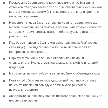
Прокрасьте брови светло-коричневым или графитовым
оттенком твердых теней при помощи специальной скошенной
кисти с жестким ворсом (оттенки вариативны для брюнеток,
блондинок и рыжих);
Нанесите на глаза базу под тени, покройте подвижное веко
молочно-кофейным оттенком, а во внешние уголки наложите
холодный коричневатый цвет, чтобы визуально поднять
разрез глаз;
Под бровь нанесите белые матовые тени или хайлайтер (на
свой вкус). Все тщательно растушуйте, чтобы избежать
контрастных переходов;
Нарисуйте тонкие маленькие стрелки при помощи
специального фломастера, карандаша, жидкой или гелевой
подводки;
На ресницы нанесите базу, а затем любимую объемную тушь;
Контур губ обозначьте карандашом нейтрального оттенка,
нанесите блеск или помаду с влажным эффектом в
натуральном цвете;
Завершите нанесение макияжа использованием песочных или
персиковых румян.