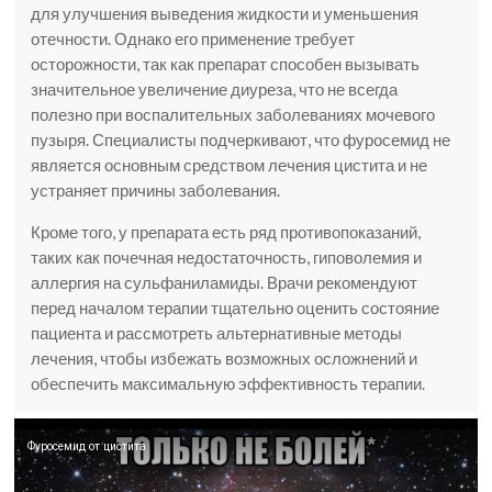
для улучшения выведения жидкости и уменьшения
отечности. Однако его применение требует
осторожности, так как препарат способен вызывать
значительное увеличение диуреза, что не всегда
полезно при воспалительных заболеваниях мочевого
пузыря. Специалисты подчеркивают, что фуросемид не
является основным средством лечения цистита и не
устраняет причины заболевания.
Кроме того, у препарата есть ряд противопоказаний,
таких как почечная недостаточность, гиповолемия и
аллергия на сульфаниламиды. Врачи рекомендуют
перед началом терапии тщательно оценить состояние
пациента и рассмотреть альтернативные методы
лечения, чтобы избежать возможных осложнений и
обеспечить максимальную эффективность терапии.
Фуросемид от цистита