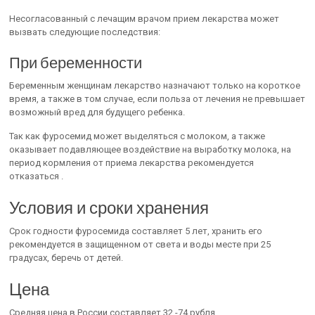
Несогласованный с лечащим врачом прием лекарства может
вызвать следующие последствия:
При беременности
Беременным женщинам лекарство назначают только на короткое
время, а также в том случае, если польза от лечения не превышает
возможный вред для будущего ребенка.
Так как фуросемид может выделяться с молоком, а также
оказывает подавляющее воздействие на выработку молока, на
период кормления от приема лекарства рекомендуется
отказаться .
Условия и сроки хранения
Срок годности фуросемида составляет 5 лет, хранить его
рекомендуется в защищенном от света и воды месте при 25
градусах, беречь от детей.
Цена
Средняя цена в России составляет 32 -74 рубля .