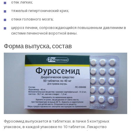
отек легких;
тяжелый гипертонический криз;
отеки головного мозга;
цирроз печени, сопровождающийся повышенным давлением в
системе печеночной воротной вены.
Форма выпуска, состав
Фуросемид выпускается в таблетках. в пачке 5 контурных
упаковок, в каждой упаковке по 10 таблеток. Лекарство