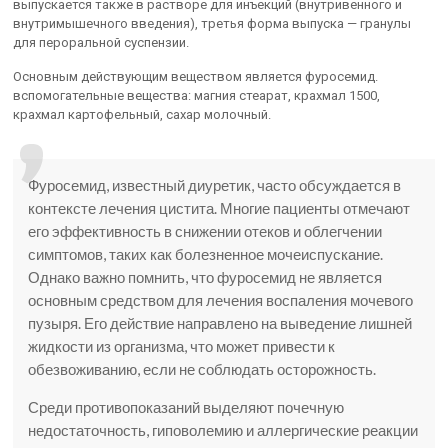
выпускается также в растворе для инъекций (внутривенного и
внутримышечного введения), третья форма выпуска — гранулы
для пероральной суспензии.
Основным действующим веществом является фуросемид.
вспомогательные вещества: магния стеарат, крахмал 1500,
крахмал картофельный, сахар молочный.
Фуросемид, известный диуретик, часто обсуждается в
контексте лечения цистита. Многие пациенты отмечают
его эффективность в снижении отеков и облегчении
симптомов, таких как болезненное мочеиспускание.
Однако важно помнить, что фуросемид не является
основным средством для лечения воспаления мочевого
пузыря. Его действие направлено на выведение лишней
жидкости из организма, что может привести к
обезвоживанию, если не соблюдать осторожность.
Среди противопоказаний выделяют почечную
недостаточность, гиповолемию и аллергические реакции