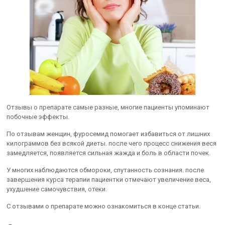
Отзывы о препарате самые разные, многие пациенты упоминают
побочные эффекты.
По отзывам женщин, фуросемид помогает избавиться от лишних
килограммов без всякой диеты. после чего процесс снижения веся
замедляется, появляется сильная жажда и боль в области почек.
У многих наблюдаются обмороки, спутанность сознания. после
завершения курса терапии пациентки отмечают увеличение веса,
ухудшение самочувствия, отеки.
С отзывами о препарате можно ознакомиться в конце статьи.