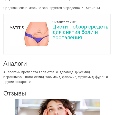
Средняя цена в Украине варьируется в пределах 7-15 гривны .
Читайте также:
Цистит: обзор средств
для снятия боли и
воспаления
Аналоги
Аналогами препарата являются: индапамид. диусемид,
верошпирон. ново-семид, тасимайд, флорикс, фрусемид, фурон и
другие лекарства.
Отзывы