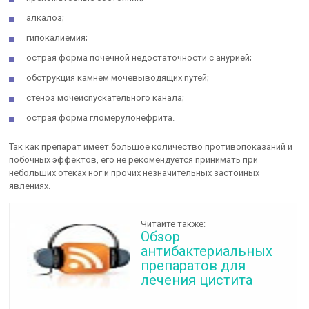
алкалоз;
гипокалиемия;
острая форма почечной недостаточности с анурией;
обструкция камнем мочевыводящих путей;
стеноз мочеиспускательного канала;
острая форма гломерулонефрита.
Так как препарат имеет большое количество противопоказаний и
побочных эффектов, его не рекомендуется принимать при
небольших отеках ног и прочих незначительных застойных
явлениях.
Читайте также:
Обзор
антибактериальных
препаратов для
лечения цистита