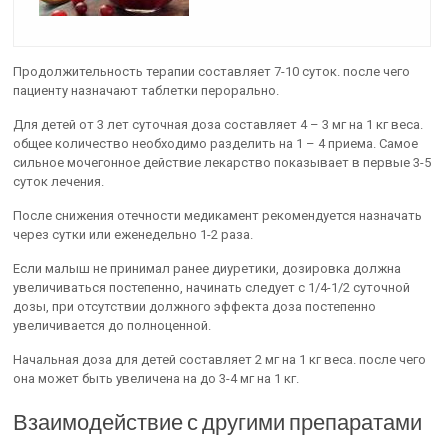
Продолжительность терапии составляет 7-10 суток. после чего
пациенту назначают таблетки перорально.
Для детей от 3 лет суточная доза составляет 4 – 3 мг на 1 кг веса.
общее количество необходимо разделить на 1 – 4 приема. Самое
сильное мочегонное действие лекарство показывает в первые 3-5
суток лечения.
После снижения отечности медикамент рекомендуется назначать
через сутки или еженедельно 1-2 раза.
Если малыш не принимал ранее диуретики, дозировка должна
увеличиваться постепенно, начинать следует с 1/4-1/2 суточной
дозы, при отсутствии должного эффекта доза постепенно
увеличивается до полноценной.
Начальная доза для детей составляет 2 мг на 1 кг веса. после чего
она может быть увеличена на до 3-4 мг на 1 кг.
Взаимодействие с другими препаратами