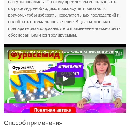
на сульфонамиды. Поэтому прежде чем использовать
фуросемид, необходимо проконсультироваться с
врачом, чтобы избежать нежелательных последствий и
подобрать оптимальное лечение. В целом, мнения о
препарате разнообразны, и его применение должно быть
обоснованным и контролируемым.
Фуросемид: мочегонное средство, от отеков, повышенное артериальное давление, гипертензия
Способ применения