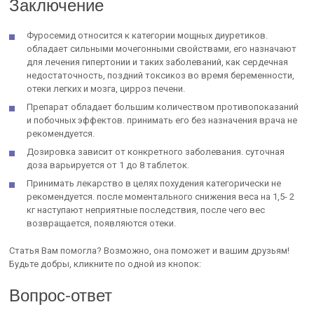
Заключение
Фуросемид относится к категории мощных диуретиков.
обладает сильными мочегонными свойствами, его назначают
для лечения гипертонии и таких заболеваний, как сердечная
недостаточность, поздний токсикоз во время беременности,
отеки легких и мозга, цирроз печени.
Препарат обладает большим количеством противопоказаний
и побочных эффектов. принимать его без назначения врача не
рекомендуется.
Дозировка зависит от конкретного заболевания. суточная
доза варьируется от 1 до 8 таблеток.
Принимать лекарство в целях похудения категорически не
рекомендуется. после моментального снижения веса на 1,5- 2
кг наступают неприятные последствия, после чего вес
возвращается, появляются отеки.
Статья Вам помогла? Возможно, она поможет и вашим друзьям!
Будьте добры, кликните по одной из кнопок:
Вопрос-ответ