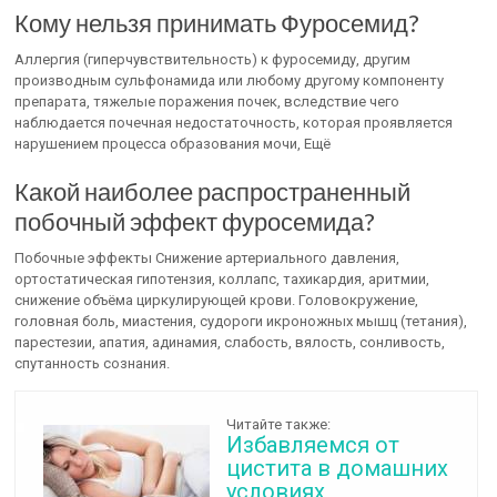
Кому нельзя принимать Фуросемид?
Аллергия (гиперчувствительность) к фуросемиду, другим
производным сульфонамида или любому другому компоненту
препарата, тяжелые поражения почек, вследствие чего
наблюдается почечная недостаточность, которая проявляется
нарушением процесса образования мочи, Ещё
Какой наиболее распространенный
побочный эффект фуросемида?
Побочные эффекты Снижение артериального давления,
ортостатическая гипотензия, коллапс, тахикардия, аритмии,
снижение объёма циркулирующей крови. Головокружение,
головная боль, миастения, судороги икроножных мышц (тетания),
парестезии, апатия, адинамия, слабость, вялость, сонливость,
спутанность сознания.
Читайте также:
Избавляемся от
цистита в домашних
условиях