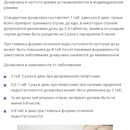
Дозировка и частота приема устанавливаются в индивидуальном
режиме.
Стандартная дозировка составляет 1 таб. один раз в день. лучше
всего препарат принимать утром, до еды, в некоторых случаях
допускается увеличение дозы до 2-4 таблеток, прием в последнем
случае должен быть разделен на 2 раза с перерывом 6 часов.
При тяжелых формах почечной недостаточности суточная доза
может быть повышена до 8 таб. после снижения выраженности
симптомов заболевания дозировка снижается до минимальной.
Дозировка в зависимости от заболевания:
2 таб. 2 раза в день при артериальной гипертонии;
0,5-1 таб. 1 раз в день при гипертонии, при наличии сердечной
недостаточности дозировка может быть увеличена до 2 таб.;
те же дозы при упорных отеках, интервал должен быть не
менее 6-8 часов;
6-8 таб. в день при тяжелых формах почечной
недостаточности.