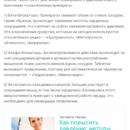
поколения + классические препараты:
1) Бета-блокаторы. Препараты снимают спазм со стенок сосудов,
таким образом, происходит снижение частоты сердечных
сокращений, что и влечет за собою снижение кровяного давления.
Это классические средства, которые на сегодня используются
относительно редко — «Пропранолол», «Метопролол»,
«Атенолол», «Анаприлин».
2) Альфа-блокаторы. Антигипертензивное действие происходит за
счет расширения артерий и артериол путем расслабления
мышечной ткани, расположенной вдоль сосудов. Таблетки
вызывают привыкание, поэтому для систематической терапии не
назначаются — «Гидралазин», «Миноксидил».
3) Антагонисты кальциевых каналов. Кальций участвует в
сокращении мышц, в том числе сердечных. Блокировка этого
микроэлемента приводит к замедленной работе сердца, что
необходимо для ликвидации гипертензии.
Читайте также:
Как повысить
давление: методы