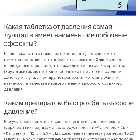
Какая таблетка от давления самая
лучшая и имеет наименьшие побочные
эффекты?
Какие лекарства от высокого кровяного давления имеют
наименьшее количество побочных эффектов? Одно крупное
исследование показало, что тиазидные мочегонные средства
(диуретики) имеют меньше побочных эффектов и в среднем
действуют лучше, чем другие препараты, которые обычно
назначают в качестве первого лечения высокого кровяного
давления.
Каким препаратом быстро сбить высокое
давление?
В случае, если повышены систолическое и диастолическое
(верхнее и нижнее) давление, следует принять «Каптоприл» (или
«Капотен») — 12, 5 — 25 мг. Его действие начинается уже через 15-20
минут. Еще одно лекарственное средство, которое может помочь