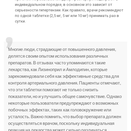
индивидуальном порядке, в основном это зависит от
серьезности гипертензии. Как правило, врачи рекомендуют
по одной таблетке (2,5 мг, 5 мг или 10 мг) принимать раз в
сутки.
Многие люди, страдающие от повышенного давления,
делятся своим опытом использования различных
препаратов. В отзывах часто упоминаются такие
лекарства, как Лизиноприл и Амлодипин, которые
зарекомендовали себя как эффективные средства для
контроля артериального давления. Пациенты отмечают,
что эти таблетки помогают не только снизить
показатели, но и улучшить общее самочувствие. Однако
некоторые пользователи предупреждают о возможных
побочных эффектах, таких как головокружение или
усталость. Важно помнить, что выбор препарата должен
осуществляться врачом, поскольку индивидуальная
реакция на лекарства может сильно различаться.