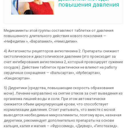
повышения давления
Медикаменты этой группы составляют таблетки от давления
повышенного длительного действия нового поколения —
«Нифедипин », «Верапамил», «Нимодипин».
4) Антагонисты рецепторов ангиотензина 2. Препараты снижают
систолическое и диастолическое давление (это происходит за
счет ингибирования ангиотензина 2, который провоцирует сужение
сосудов). Действие таблеток практически не влияют на работу
сердечные сокращения — «Вальсартан», «Ирбесартан»,
«Кандесартан».
5) Диуретики (средства, повышающие скорость образования
мочи). Лечение направлено на снятие отеков за счет выведения из
организма лишней воды и соли. При этом автоматически
снижается объем циркулирующей крови, что способствует
нормализации давления. Стоит учитывать, что вместе с мочой
выводятся необходимые микроэлементы, поэтому врач, назначая
диуретики, рекомендует дополнительно препараты на основе
кальция, калия и магния — «Фуросемид», «Диувер», «Гипотеазид».