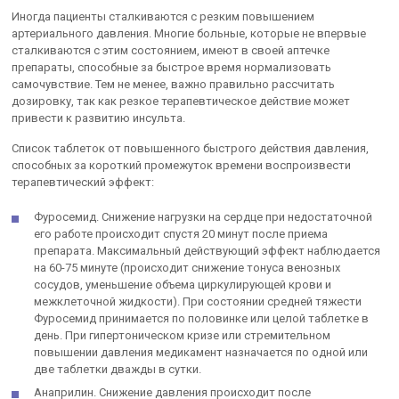
Иногда пациенты сталкиваются с резким повышением
артериального давления. Многие больные, которые не впервые
сталкиваются с этим состоянием, имеют в своей аптечке
препараты, способные за быстрое время нормализовать
самочувствие. Тем не менее, важно правильно рассчитать
дозировку, так как резкое терапевтическое действие может
привести к развитию инсульта.
Список таблеток от повышенного быстрого действия давления,
способных за короткий промежуток времени воспроизвести
терапевтический эффект:
Фуросемид. Снижение нагрузки на сердце при недостаточной
его работе происходит спустя 20 минут после приема
препарата. Максимальный действующий эффект наблюдается
на 60-75 минуте (происходит снижение тонуса венозных
сосудов, уменьшение объема циркулирующей крови и
межклеточной жидкости). При состоянии средней тяжести
Фуросемид принимается по половинке или целой таблетке в
день. При гипертоническом кризе или стремительном
повышении давления медикамент назначается по одной или
две таблетки дважды в сутки.
Анаприлин. Снижение давления происходит после