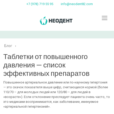
+7 (978) 719 55 95
info@neodent82.com
Блог
›
Таблетки от повышенного
давления — список
эффективных препаратов
Повышенное артериальное давление или по-научному гипертония
— это скачок показателя выше цифр, считающихся нормой (более
110/70 – для молодых людей или 120/80 – для людей в
«возрасте»). Если отклонение преследует пациента очень часто, то
это медиками воспринимается, как заболевание, именуемое
«артериальной гипертензией».