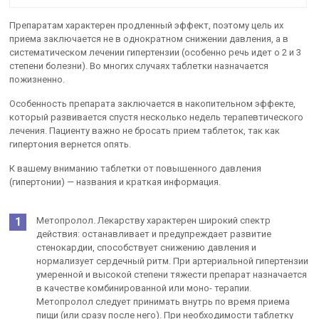
Препаратам характерен продленный эффект, поэтому цель их
приема заключается не в однократном снижении давления, а в
систематическом лечении гипертензии (особенно речь идет о 2 и 3
степени болезни). Во многих случаях таблетки назначается
пожизненно.
Особенность препарата заключается в накопительном эффекте,
который развивается спустя несколько недель терапевтического
лечения. Пациенту важно не бросать прием таблеток, так как
гипертония вернется опять.
К вашему вниманию таблетки от повышенного давления
(гипертонии) — названия и краткая информация.
Метопролол. Лекарству характерен широкий спектр
действия: останавливает и предупреждает развитие
стенокардии, способствует снижению давления и
нормализует сердечный ритм. При артериальной гипертензии
умеренной и высокой степени тяжести препарат назначается
в качестве комбинированной или моно- терапии.
Метопролол следует принимать внутрь по время приема
пищи (или сразу после него). При необходимости таблетку