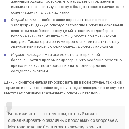
желчевыводящих протоков, что нарушает отток желчи и
вызывает очень сильную, острую боль, которая отмечается на
фоне учащения пульса и дыхания.
Острый гепатит –
заболевание поражает ткани печени.
Заподозрить данную опасную патологию можно на основании
неинтенсивных болевых ощущений в правом подреберье,
которые значительно интенсифицируются при физической
нагрузке. Также характерными проявлениями гепатита станут
светлый кал и конечно же пожелтение кожных покровов.
Инфаркт миокарда –
также может стать причиной
болезненности в правом подреберье, что особенно вероятно
при наличии диагностированных патологий сердечно-
сосудистой системы.
Данный симптом нельзя игнорировать ни в коем случае, так как в
норме он возникает крайне редко и в подавляющем числе случаев
выступает признаком серьезных и опасных патологий.
Боль в животе — это симптом, который может
сигнализировать о различных проблемах со здоровьем.
Местоположение боли играет ключевую роль в