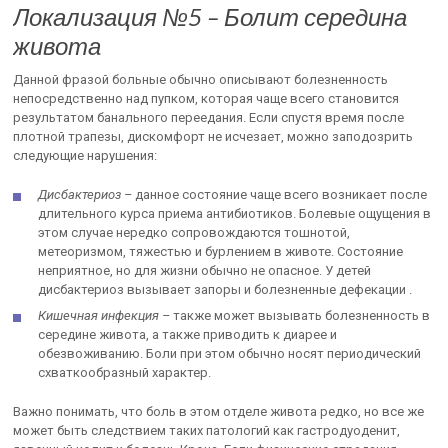
Локализация №5 – Болит середина
живота
Данной фразой больные обычно описывают болезненность
непосредственно над пупком, которая чаще всего становится
результатом банального переедания. Если спустя время после
плотной трапезы, дискомфорт не исчезает, можно заподозрить
следующие нарушения:
Дисбактериоз –
данное состояние чаще всего возникает после
длительного курса приема антибиотиков. Болевые ощущения в
этом случае нередко сопровождаются тошнотой,
метеоризмом, тяжестью и бурлением в животе. Состояние
неприятное, но для жизни обычно не опасное. У детей
дисбактериоз вызывает запоры и болезненные дефекации .
Кишечная инфекция –
также может вызывать болезненность в
середине живота, а также приводить к диарее и
обезвоживанию. Боли при этом обычно носят периодический
схваткообразный характер.
Важно понимать, что боль в этом отделе живота редко, но все же
может быть следствием таких патологий как гастродуоденит,