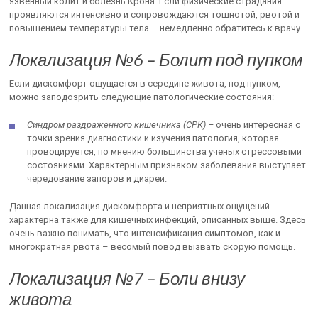
язвенный колит и болезнь Крона. Если физические страдания
проявляются интенсивно и сопровождаются тошнотой, рвотой и
повышением температуры тела – немедленно обратитесь к врачу.
Локализация №6 – Болит под пупком
Если дискомфорт ощущается в середине живота, под пупком,
можно заподозрить следующие патологические состояния:
Синдром раздраженного кишечника (СРК) –
очень интересная с
точки зрения диагностики и изучения патология, которая
провоцируется, по мнению большинства ученых стрессовыми
состояниями. Характерным признаком заболевания выступает
чередование запоров и диареи.
Данная локализация дискомфорта и неприятных ощущений
характерна также для кишечных инфекций, описанных выше. Здесь
очень важно понимать, что интенсификация симптомов, как и
многократная рвота – весомый повод вызвать скорую помощь.
Локализация №7 – Боли внизу
живота