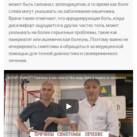
может быть связана с аппендицитом, в то время как боли
слева могут указывать на заболевания кишечника.
Врачи также отмечают, что иррадиирующая боль, когда
дискомфорт ощущается в других частях тела, может
указывать на более серьезные проблемы, такие как
панкреатит или ишемическая болезнь. Поэтому важно не
игнорировать симптомы и обращаться за медицинской
помощью для точной диагностики и своевременного
лечения.
БОЛИТ ЖИВОТ? Причины и как лечить? Все виды боли в животе от позвоночника до внутренних органов.