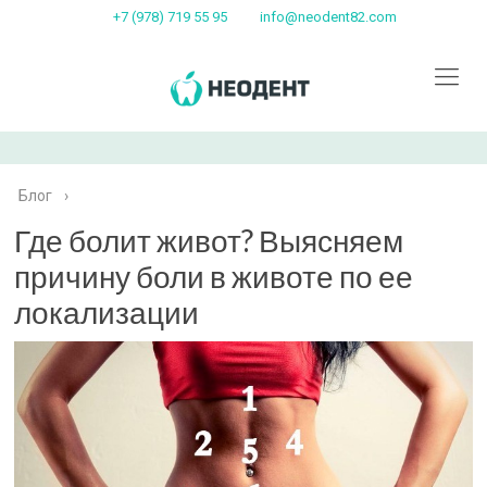
+7 (978) 719 55 95
info@neodent82.com
Блог
›
Где болит живот? Выясняем
причину боли в животе по ее
локализации