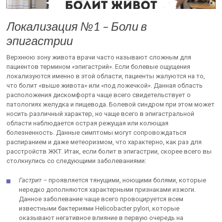
Локализация №1 – Боли в
эпигастрии
Верхнюю зону живота врачи часто называют сложным для
пациентов термином «эпигастрий». Если болевые ощущения
локализуются именно в этой области, пациенты жалуются на то,
что болит «выше живота» или «под ложечкой». Данная область
расположения дискомфорта чаще всего свидетельствует о
патологиях желудка и пищевода. Болевой синдром при этом может
носить различный характер, но чаще всего в эпигастральной
области наблюдается острая режущая или колющая
болезненность. Данные симптомы могут сопровождаться
распиранием и даже метеоризмом, что характерно, как раз для
расстройств ЖКТ. Итак, если болит в эпигастрии, скорее всего вы
столкнулись со следующими заболеваниями:
Гастрит –
проявляется тянущими, ноющими болями, которые
нередко дополняются характерными признаками изжоги.
Данное заболевание чаще всего провоцируется всем
известными бактериями Helicobacter pylori, которые
оказывают негативное влияние в первую очередь на