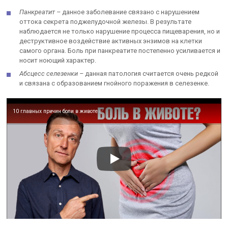
Панкреатит –
данное заболевание связано с нарушением
оттока секрета поджелудочной железы. В результате
наблюдается не только нарушение процесса пищеварения, но и
деструктивное воздействие активных энзимов на клетки
самого органа. Боль при панкреатите постепенно усиливается и
носит ноющий характер.
Абсцесс селезенки –
данная патология считается очень редкой
и связана с образованием гнойного поражения в селезенке.
10 главных причин боли в животе ✅