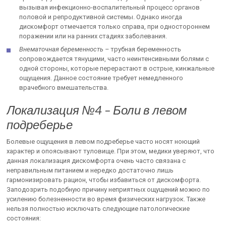
вызывая инфекционно-воспалительный процесс органов
половой и репродуктивной системы. Однако иногда
дискомфорт отмечается только справа, при одностороннем
поражении или на ранних стадиях заболевания.
Внематочная беременность –
трубная беременность
сопровождается тянущими, часто неинтенсивными болями с
одной стороны, которые перерастают в острые, кинжальные
ощущения. Данное состояние требует немедленного
врачебного вмешательства.
Локализация №4 – Боли в левом
подреберье
Болевые ощущения в левом подреберье часто носят ноющий
характер и опоясывают туловище. При этом, медики уверяют, что
данная локализация дискомфорта очень часто связана с
неправильным питанием и нередко достаточно лишь
гармонизировать рацион, чтобы избавиться от дискомфорта.
Заподозрить подобную причину неприятных ощущений можно по
усилению болезненности во время физических нагрузок. Также
нельзя полностью исключать следующие патологические
состояния: