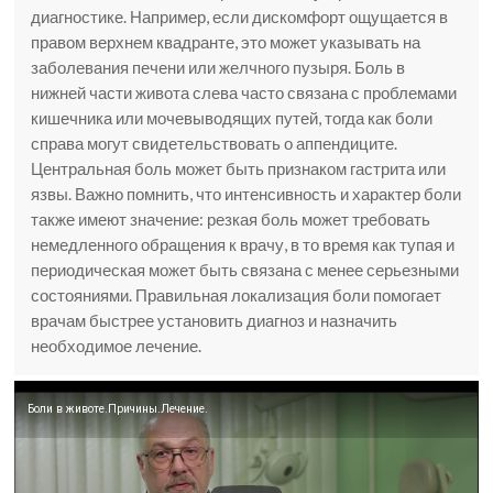
диагностике. Например, если дискомфорт ощущается в
правом верхнем квадранте, это может указывать на
заболевания печени или желчного пузыря. Боль в
нижней части живота слева часто связана с проблемами
кишечника или мочевыводящих путей, тогда как боли
справа могут свидетельствовать о аппендиците.
Центральная боль может быть признаком гастрита или
язвы. Важно помнить, что интенсивность и характер боли
также имеют значение: резкая боль может требовать
немедленного обращения к врачу, в то время как тупая и
периодическая может быть связана с менее серьезными
состояниями. Правильная локализация боли помогает
врачам быстрее установить диагноз и назначить
необходимое лечение.
Боли в животе.Причины.Лечение.