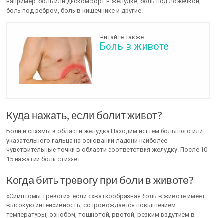
например, боль или дискомфорт в желудке, боль под ложечкой,
боль под ребром, боль в кишечнике и другие.
Читайте также:
Боль в животе
Куда нажать, если болит живот?
Боли и спазмы в области желудка Находим ногтем большого или
указательного пальца на основании ладони наиболее
чувствительные точки в области соответствия желудку. После 10-
15 нажатий боль стихает.
Когда бить тревогу при боли в животе?
«Симптомы тревоги»: если схваткообразная боль в животе имеет
высокую интенсивность, сопровождается повышением
температуры, ознобом, тошнотой, рвотой, резким вздутием в