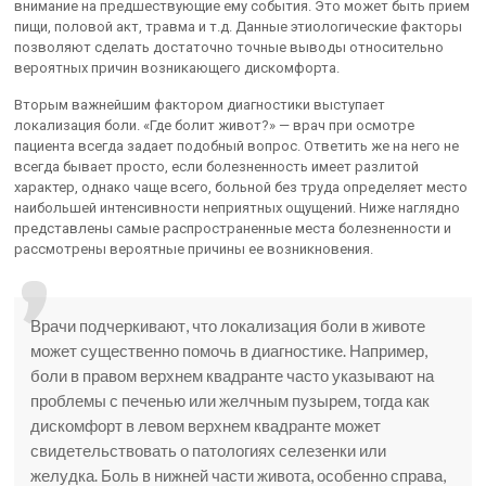
внимание на предшествующие ему события. Это может быть прием
пищи, половой акт, травма и т.д. Данные этиологические факторы
позволяют сделать достаточно точные выводы относительно
вероятных причин возникающего дискомфорта.
Вторым важнейшим фактором диагностики выступает
локализация боли. «Где болит живот?» — врач при осмотре
пациента всегда задает подобный вопрос. Ответить же на него не
всегда бывает просто, если болезненность имеет разлитой
характер, однако чаще всего, больной без труда определяет место
наибольшей интенсивности неприятных ощущений. Ниже наглядно
представлены самые распространенные места болезненности и
рассмотрены вероятные причины ее возникновения.
Врачи подчеркивают, что локализация боли в животе
может существенно помочь в диагностике. Например,
боли в правом верхнем квадранте часто указывают на
проблемы с печенью или желчным пузырем, тогда как
дискомфорт в левом верхнем квадранте может
свидетельствовать о патологиях селезенки или
желудка. Боль в нижней части живота, особенно справа,