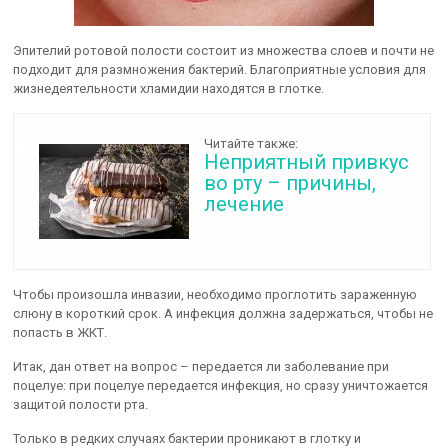
Эпителий ротовой полости состоит из множества слоев и почти не
подходит для размножения бактерий. Благоприятные условия для
жизнедеятельности хламидии находятся в глотке.
Читайте также:
Неприятный привкус
во рту – причины,
лечение
Чтобы произошла инвазии, необходимо проглотить зараженную
слюну в короткий срок. А инфекция должна задержаться, чтобы не
попасть в ЖКТ.
Итак, дан ответ на вопрос – передается ли заболевание при
поцелуе: при поцелуе передается инфекция, но сразу уничтожается
защитой полости рта.
Только в редких случаях бактерии проникают в глотку и