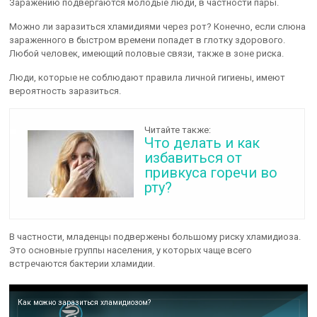
Заражению подвергаются молодые люди, в частности пары.
Можно ли заразиться хламидиями через рот? Конечно, если слюна
зараженного в быстром времени попадет в глотку здорового.
Любой человек, имеющий половые связи, также в зоне риска.
Люди, которые не соблюдают правила личной гигиены, имеют
вероятность заразиться.
Читайте также:
Что делать и как
избавиться от
привкуса горечи во
рту?
В частности, младенцы подвержены большому риску хламидиоза.
Это основные группы населения, у которых чаще всего
встречаются бактерии хламидии.
Как можно заразиться хламидиозом?