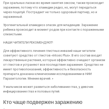
При оральных ласках во время занятия сексом, также происходит
заражение, потому что хламидии редко, но, могут передаться
через поцелуй. Пострадает не только здоровый партнер, но и
зараженный.
Урогенитальный хламидиоз опасен для младенцев. Заражение
ребенка происходит в момент родов при контакте с пораженными
слизистыми.
НАШИ ЧИТАТЕЛИ РЕКОМЕНДУЮТ!
Для эффективного лечения глистных инвазий наши читатели
советуют средство от глистов «Intoxic Plus». В его состав входят
лекарственные растения, которые эффективно очищают организм
от глистов и устраняют все последствия заражения. Средство не
имеет противопоказаний, эффективность и безопасность
препарата доказана клиническими исследованиями в НИИ
Паразитологии. Мнение врачей. »
У мальчиков может развиться заболевание глаз, у девочек
инфицирование глаз и половых путей.
Кто чаще подвержен заражению