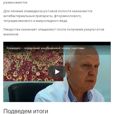
размножаются.
Для лечения хламидиоза ротовой полости назначаются
антибактериальные препараты, фторхинолового,
тетрациклинового и макролидного вида.
Лекарства назначает специалист после получения результатов
анализов.
Хламидиоз — определение, инкубационный период, симптомы
Подведем итоги