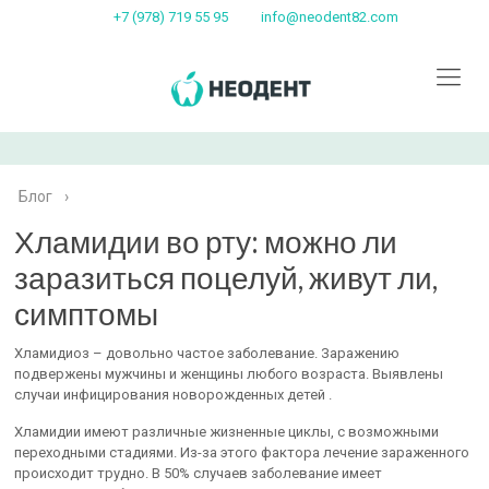
+7 (978) 719 55 95
info@neodent82.com
Блог
›
Хламидии во рту: можно ли
заразиться поцелуй, живут ли,
симптомы
Хламидиоз – довольно частое заболевание. Заражению
подвержены мужчины и женщины любого возраста. Выявлены
случаи инфицирования новорожденных детей .
Хламидии имеют различные жизненные циклы, с возможными
переходными стадиями. Из-за этого фактора лечение зараженного
происходит трудно. В 50% случаев заболевание имеет