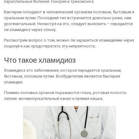
параллельные болезни: гонорея и трихомоноз.
Бактерии попадают в человеческий организм половым, бытовым и
оральным путем. Последний тип встречается довольно реже, чем
урогенитальный. Несмотря на это, следует выяснить – передается
ли хламидиоз через слюну.
Рассмотрим вопрос о том, можно ли заразиться хламидиями через
поцелуй и как предотвратить эту неприятность.
Что такое хламидиоз
Хламидиоз это заболевание, которое передается оральным,
бытовым, половым путем. Возбудителем является бактерия
хламидия.
Помимо половых органов поражаются глаза, ротовая полость.
легкие. мочеиспускательный канал и прямая кишка.