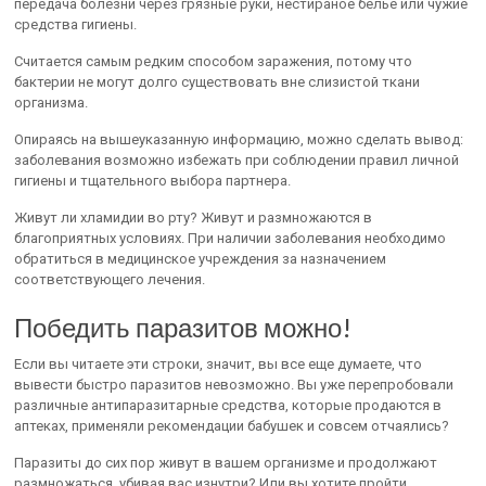
передача болезни через грязные руки, нестираное белье или чужие
средства гигиены.
Считается самым редким способом заражения, потому что
бактерии не могут долго существовать вне слизистой ткани
организма.
Опираясь на вышеуказанную информацию, можно сделать вывод:
заболевания возможно избежать при соблюдении правил личной
гигиены и тщательного выбора партнера.
Живут ли хламидии во рту? Живут и размножаются в
благоприятных условиях. При наличии заболевания необходимо
обратиться в медицинское учреждения за назначением
соответствующего лечения.
Победить паразитов можно!
Если вы читаете эти строки, значит, вы все еще думаете, что
вывести быстро паразитов невозможно. Вы уже перепробовали
различные антипаразитарные средства, которые продаются в
аптеках, применяли рекомендации бабушек и совсем отчаялись?
Паразиты до сих пор живут в вашем организме и продолжают
размножаться, убивая вас изнутри? Или вы хотите пройти