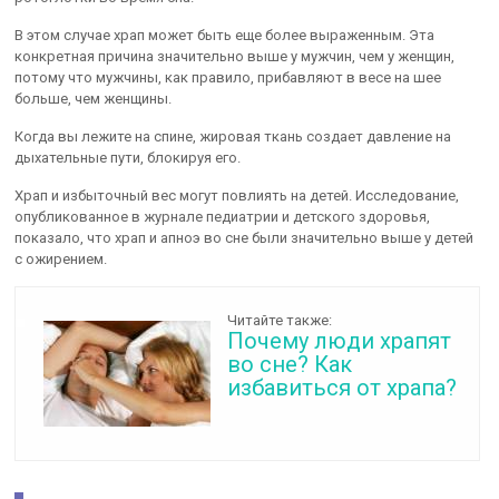
В этом случае храп может быть еще более выраженным. Эта
конкретная причина значительно выше у мужчин, чем у женщин,
потому что мужчины, как правило, прибавляют в весе на шее
больше, чем женщины.
Когда вы лежите на спине, жировая ткань создает давление на
дыхательные пути, блокируя его.
Храп и избыточный вес могут повлиять на детей. Исследование,
опубликованное в журнале педиатрии и детского здоровья,
показало, что храп и апноэ во сне были значительно выше у детей
с ожирением.
Читайте также:
Почему люди храпят
во сне? Как
избавиться от храпа?