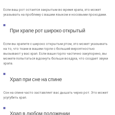
Если ваш рот остается закрытым во время храпа, это может
указывать на проблему с вашим языком и носовыми проходами.
При храпе рот широко открытый
Если вы храпите с широко открытым ртом, это может указывать
на то, что ткани в вашем горле с большей вероятностью
вызывают у вас храп. Если ваше горло частично закупорено, вы
можете попытаться вдохнуть больше воздуха, что создает звуки
храпа.
Храп при сне на спине
Сон на спине часто заставляет вас дышать через рот. Это может
усугубить храп.
Храп в любом положении