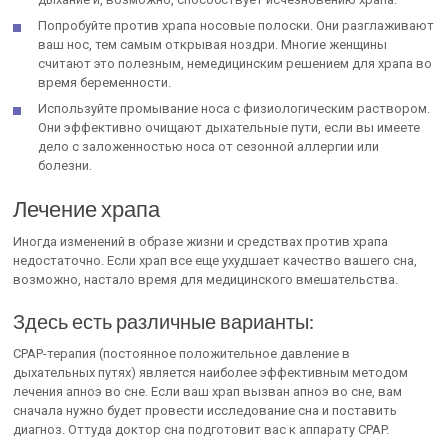
Попробуйте против храпа носовые полоски. Они разглаживают
ваш нос, тем самым открывая ноздри. Многие женщины
считают это полезным, немедицинским решением для храпа во
время беременности.
Используйте промывание носа с физиологическим раствором.
Они эффективно очищают дыхательные пути, если вы имеете
дело с заложенностью носа от сезонной аллергии или
болезни.
Лечение храпа
Иногда изменений в образе жизни и средствах против храпа
недостаточно. Если храп все еще ухудшает качество вашего сна,
возможно, настало время для медицинского вмешательства.
Здесь есть различные варианты:
CPAP-терапия (постоянное положительное давление в
дыхательных путях) является наиболее эффективным методом
лечения апноэ во сне. Если ваш храп вызван апноэ во сне, вам
сначала нужно будет провести исследование сна и поставить
диагноз. Оттуда доктор сна подготовит вас к аппарату CPAP.