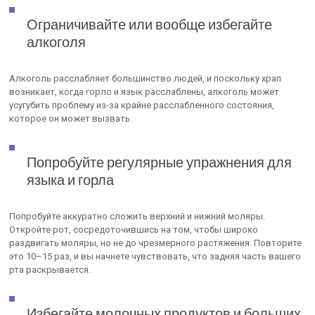
Ограничивайте или вообще избегайте
алкоголя
Алкоголь расслабляет большинство людей, и поскольку храп
возникает, когда горло и язык расслаблены, алкоголь может
усугубить проблему из-за крайне расслабленного состояния,
которое он может вызвать.
Попробуйте регулярные упражнения для
языка и горла
Попробуйте аккуратно сложить верхний и нижний моляры.
Откройте рот, сосредоточившись на том, чтобы широко
раздвигать моляры, но не до чрезмерного растяжения. Повторите
это 10–15 раз, и вы начнете чувствовать, что задняя часть вашего
рта раскрывается.
Избегайте молочных продуктов и больших