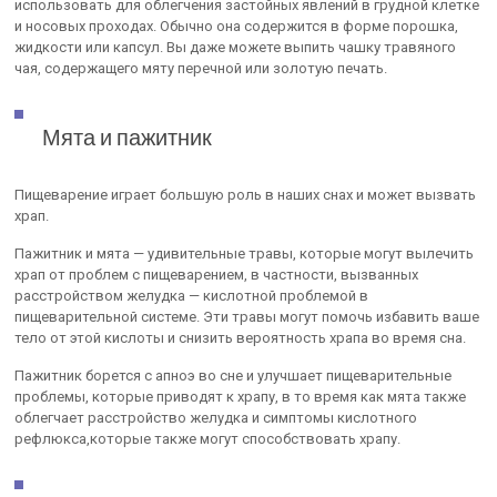
использовать для облегчения застойных явлений в грудной клетке
и носовых проходах. Обычно она содержится в форме порошка,
жидкости или капсул. Вы даже можете выпить чашку травяного
чая, содержащего мяту перечной или золотую печать.
Мята и пажитник
Пищеварение играет большую роль в наших снах и может вызвать
храп.
Пажитник и мята — удивительные травы, которые могут вылечить
храп от проблем с пищеварением, в частности, вызванных
расстройством желудка — кислотной проблемой в
пищеварительной системе. Эти травы могут помочь избавить ваше
тело от этой кислоты и снизить вероятность храпа во время сна.
Пажитник борется с апноэ во сне и улучшает пищеварительные
проблемы, которые приводят к храпу, в то время как мята также
облегчает расстройство желудка и симптомы кислотного
рефлюкса,которые также могут способствовать храпу.