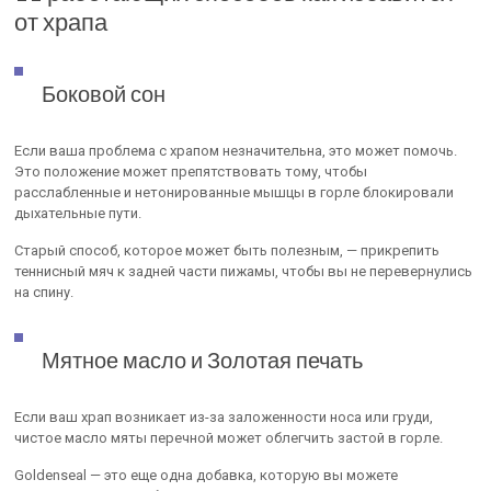
от храпа
Боковой сон
Если ваша проблема с храпом незначительна, это может помочь.
Это положение может препятствовать тому, чтобы
расслабленные и нетонированные мышцы в горле блокировали
дыхательные пути.
Старый способ, которое может быть полезным, — прикрепить
теннисный мяч к задней части пижамы, чтобы вы не перевернулись
на спину.
Мятное масло и Золотая печать
Если ваш храп возникает из-за заложенности носа или груди,
чистое масло мяты перечной может облегчить застой в горле.
Goldenseal — это еще одна добавка, которую вы можете