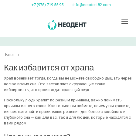
+7 (978) 719 55 95
info@neodent82.com
Блог
›
Как избавится от храпа
Храп возникает тогда, когда вы не можете свободно дышать через
нос во время сна. Это заставляет окружающие ткани
вибрировать, что производит храпящий звук.
Поскольку люди храпят по разным причинам, важно понимать
причины вашего храпа. Как только вы поймете, почему вы храпите,
вы сможете найти правильные решения для более спокойного и
глубокого сна — как для вас, так и для людей, которые находятся с
вами рядом.