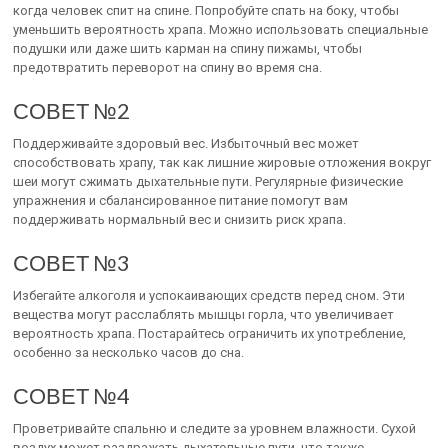
когда человек спит на спине. Попробуйте спать на боку, чтобы
уменьшить вероятность храпа. Можно использовать специальные
подушки или даже шить карман на спину пижамы, чтобы
предотвратить переворот на спину во время сна.
СОВЕТ №2
Поддерживайте здоровый вес. Избыточный вес может
способствовать храпу, так как лишние жировые отложения вокруг
шеи могут сжимать дыхательные пути. Регулярные физические
упражнения и сбалансированное питание помогут вам
поддерживать нормальный вес и снизить риск храпа.
СОВЕТ №3
Избегайте алкоголя и успокаивающих средств перед сном. Эти
вещества могут расслаблять мышцы горла, что увеличивает
вероятность храпа. Постарайтесь ограничить их употребление,
особенно за несколько часов до сна.
СОВЕТ №4
Проветривайте спальню и следите за уровнем влажности. Сухой
воздух может раздражать дыхательные пути, что также