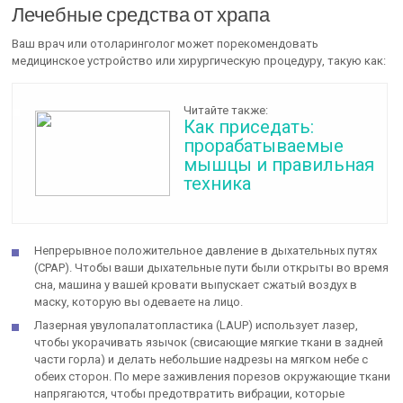
Лечебные средства от храпа
Ваш врач или отоларинголог может порекомендовать
медицинское устройство или хирургическую процедуру, такую как:
Читайте также:
Как приседать:
прорабатываемые
мышцы и правильная
техника
Непрерывное положительное давление в дыхательных путях
(CPAP). Чтобы ваши дыхательные пути были открыты во время
сна, машина у вашей кровати выпускает сжатый воздух в
маску, которую вы одеваете на лицо.
Лазерная увулопалатопластика (LAUP) использует лазер,
чтобы укорачивать язычок (свисающие мягкие ткани в задней
части горла) и делать небольшие надрезы на мягком небе с
обеих сторон. По мере заживления порезов окружающие ткани
напрягаются, чтобы предотвратить вибрации, которые