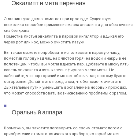
Эвкалипт и мята перечная
Эвкалипт уже давно помогает при простуде. Существует
несколько способов применения масла эвкалипта для обеспечения
сна без храпа.
Поместив листья эвкалипта в паровой ингалятор и вдыхая его
через рот или нос, можно очистить пазухи.
Вы также можете попробовать использовать паровую чашу,
поместив голову над чашей с чистой горячей водой и накрыв ее
полотенцем, чтобы вы могли вдыхать пар. Добавьте в миску пять
капель эвкалипта и пять капель эфирного масла мяты. Не
забывайте, что пар горячий и может обжечь вас, поэтому будьте
осторожны. Делайте это перед сном, чтобы помочь очистить
дыхательные пути и уменьшить воспаление в носовых проходах,
что может способствовать возникновению проблемы с храпом.
Оральный аппара
Возможно, вы захотите поговорить со своим стоматологом о
приобретении стоматологического прибора, который может