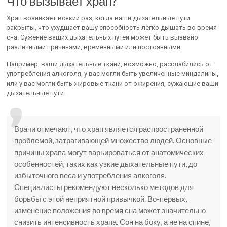
Что вызывает храп?
Храп возникает всякий раз, когда ваши дыхательные пути
закрыты, что ухудшает вашу способность легко дышать во время
сна. Сужение ваших дыхательных путей может быть вызвано
различными причинами, временными или постоянными.
Например, ваши дыхательные ткани, возможно, расслабились от
употребления алкоголя, у вас могли быть увеличенные миндалины,
или у вас могли быть жировые ткани от ожирения, сужающие ваши
дыхательные пути.
Врачи отмечают, что храп является распространенной
проблемой, затрагивающей множество людей. Основные
причины храпа могут варьироваться от анатомических
особенностей, таких как узкие дыхательные пути, до
избыточного веса и употребления алкоголя.
Специалисты рекомендуют несколько методов для
борьбы с этой неприятной привычкой. Во-первых,
изменение положения во время сна может значительно
снизить интенсивность храпа. Сон на боку, а не на спине,