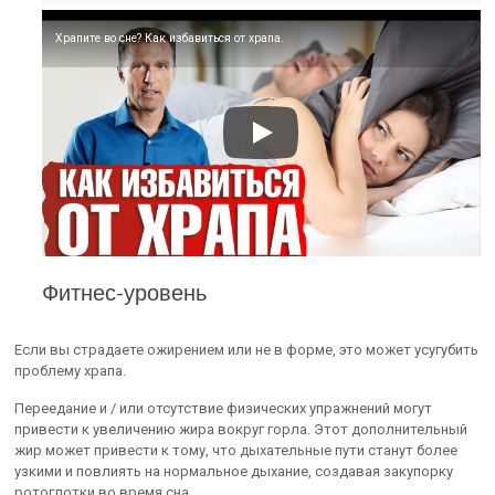
Храпите во сне? Как избавиться от храпа.
Фитнес-уровень
Если вы страдаете ожирением или не в форме, это может усугубить
проблему храпа.
Переедание и / или отсутствие физических упражнений могут
привести к увеличению жира вокруг горла. Этот дополнительный
жир может привести к тому, что дыхательные пути станут более
узкими и повлиять на нормальное дыхание, создавая закупорку
ротоглотки во время сна.