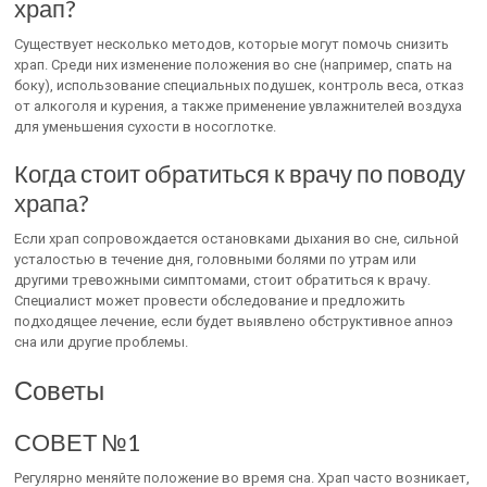
храп?
Существует несколько методов, которые могут помочь снизить
храп. Среди них изменение положения во сне (например, спать на
боку), использование специальных подушек, контроль веса, отказ
от алкоголя и курения, а также применение увлажнителей воздуха
для уменьшения сухости в носоглотке.
Когда стоит обратиться к врачу по поводу
храпа?
Если храп сопровождается остановками дыхания во сне, сильной
усталостью в течение дня, головными болями по утрам или
другими тревожными симптомами, стоит обратиться к врачу.
Специалист может провести обследование и предложить
подходящее лечение, если будет выявлено обструктивное апноэ
сна или другие проблемы.
Советы
СОВЕТ №1
Регулярно меняйте положение во время сна. Храп часто возникает,