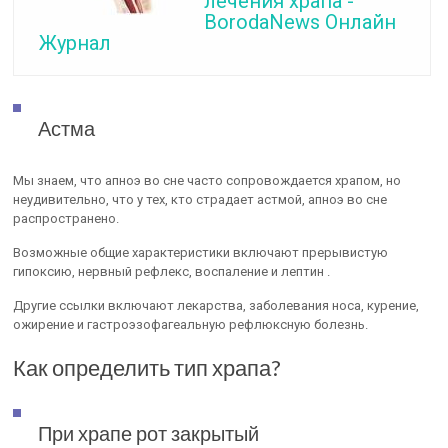
лечения храпа -
BorodaNews Онлайн
Журнал
Астма
Мы знаем, что апноэ во сне часто сопровождается храпом, но
неудивительно, что у тех, кто страдает астмой, апноэ во сне
распространено.
Возможные общие характеристики включают прерывистую
гипоксию, нервный рефлекс, воспаление и лептин .
Другие ссылки включают лекарства, заболевания носа, курение,
ожирение и гастроэзофагеальную рефлюксную болезнь.
Как определить тип храпа?
При храпе рот закрытый