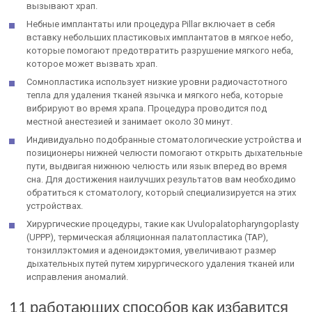
вызывают храп.
Небные имплантаты или процедура Pillar включает в себя
вставку небольших пластиковых имплантатов в мягкое небо,
которые помогают предотвратить разрушение мягкого неба,
которое может вызвать храп.
Сомнопластика использует низкие уровни радиочастотного
тепла для удаления тканей язычка и мягкого неба, которые
вибрируют во время храпа. Процедура проводится под
местной анестезией и занимает около 30 минут.
Индивидуально подобранные стоматологические устройства и
позиционеры нижней челюсти помогают открыть дыхательные
пути, выдвигая нижнюю челюсть или язык вперед во время
сна. Для достижения наилучших результатов вам необходимо
обратиться к стоматологу, который специализируется на этих
устройствах.
Хирургические процедуры, такие как Uvulopalatopharyngoplasty
(UPPP), термическая абляционная палатопластика (TAP),
тонзиллэктомия и аденоидэктомия, увеличивают размер
дыхательных путей путем хирургического удаления тканей или
исправления аномалий.
11 работающих способов как избавится