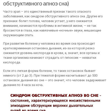
обструктивного апноэ сна)
Часто храп – это единственный признак такого опасного
заболевания, как синдром обструктивного апноэ сна. Другие его
признаки: болит голова, человек устает, у него снижается
внимание, начинаются проблемы в интимной жизни, — не так
бросаются в глаза, как навязчивые «ночные» звуки, мешающие
окружающим спать.
При развитии болезни у человека во время сна происходит
кратковременная остановка дыхания, из-за которой резко
снижается уровень кислорода в крови, а, значит, все органы и
ткани организма начинают страдать от гипоксии — нехватки
кислорода.
Если это легкая форма болезни, то таких остановок бывает
немного (от 2 до 3). При тяжелой форме насчитывают до 500
остановок дыхания во сне — это значит, что человек задерживает
дыхание по 4 часа за ночь.