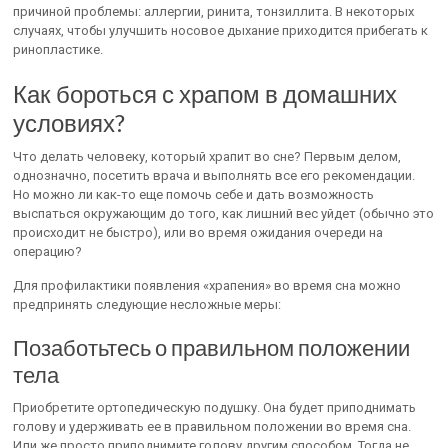
причиной проблемы: аллергии, ринита, тонзиллита. В некоторых
случаях, чтобы улучшить носовое дыхание приходится прибегать к
ринопластике.
Как бороться с храпом в домашних
условиях?
Что делать человеку, который храпит во сне? Первым делом,
однозначно, посетить врача и выполнять все его рекомендации.
Но можно ли как-то еще помочь себе и дать возможность
выспаться окружающим до того, как лишний вес уйдет (обычно это
происходит не быстро), или во время ожидания очереди на
операцию?
Для профилактики появления «храпения» во время сна можно
предпринять следующие несложные меры:
Позаботьтесь о правильном положении
тела
Приобретите ортопедическую подушку. Она будет приподнимать
голову и удерживать ее в правильном положении во время сна.
Или же просто приподнимите голову другим способом. Тогда не