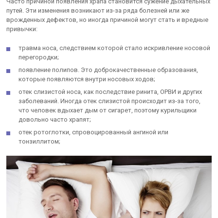
Часто причиной появления храпа становится сужение дыхательных
путей. Эти изменения возникают из-за ряда болезней или же
врожденных дефектов, но иногда причиной могут стать и вредные
привычки:
травма носа, следствием которой стало искривление носовой
перегородки;
появление полипов. Это доброкачественные образования,
которые появляются внутри носовых ходов;
отек слизистой носа, как последствие ринита, ОРВИ и других
заболеваний. Иногда отек слизистой происходит из-за того,
что человек вдыхает дым от сигарет, поэтому курильщики
довольно часто храпят;
отек ротоглотки, спровоцированный ангиной или
тонзиллитом;