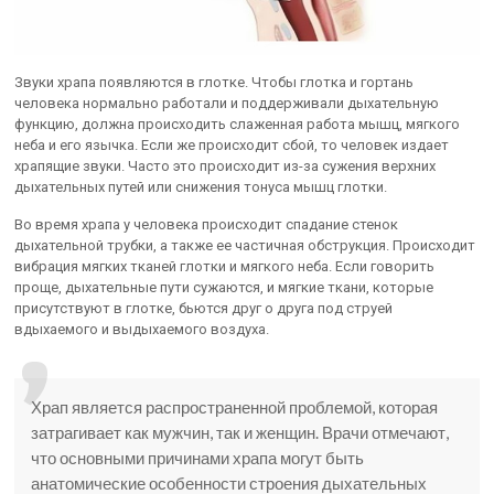
Звуки храпа появляются в глотке. Чтобы глотка и гортань
человека нормально работали и поддерживали дыхательную
функцию, должна происходить слаженная работа мышц, мягкого
неба и его язычка. Если же происходит сбой, то человек издает
храпящие звуки. Часто это происходит из-за сужения верхних
дыхательных путей или снижения тонуса мышц глотки.
Во время храпа у человека происходит спадание стенок
дыхательной трубки, а также ее частичная обструкция. Происходит
вибрация мягких тканей глотки и мягкого неба. Если говорить
проще, дыхательные пути сужаются, и мягкие ткани, которые
присутствуют в глотке, бьются друг о друга под струей
вдыхаемого и выдыхаемого воздуха.
Храп является распространенной проблемой, которая
затрагивает как мужчин, так и женщин. Врачи отмечают,
что основными причинами храпа могут быть
анатомические особенности строения дыхательных