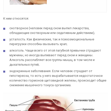
К ним относятся:
снотворное (человек перед сном выпил лекарства,
обладающие снотворным или седативным действием);
усталость. Как физические, так и психоэмоциональные
перегрузки способны вызывать храп;
алкоголь. Чаще всего от этой пагубной привычки страдают
мужчины, но иногда выпивают перед сном и женщины.
Алкоголь расслабляет все группы мышц, в том числе и
дыхательных путей;
эндокринные заболевания. Если человек страдает от
гипотиреоза, то есть у него вырабатывается недостаточное
количество гормонов щитовидной железы, происходит общее
снижение мышечного тонуса организма.