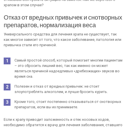
храпом в этом случае?
Отказ от вредных привычек и снотворных
препаратов, нормализация веса
Универсального средства для лечения храпа не существует, так
как многое зависит от того, что какое заболевание, патология или
привычка стали его причиной.
Самый простой способ, который помогает многим пациентам
– это сбросить лишний вес, так как именно он может
являться причиной надоедливых «дребезжащих» звуков во
время сна.
Полезен и отказ от вредных привычек: не стоит
злоупотреблять алкоголем, и лучше бросить курить.
Кроме того, стоит постепенно отказываться от снотворных
препаратов, если вы их принимаете.
Если к храпу приводит заложенность и отек носовых ходов,
необходимо обратится к врачу для лечения заболевания, ставшего