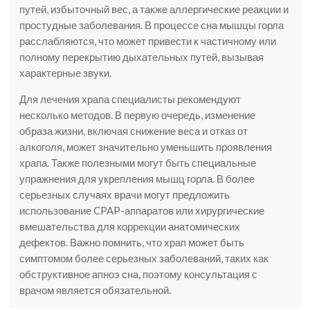
путей, избыточный вес, а также аллергические реакции и
простудные заболевания. В процессе сна мышцы горла
расслабляются, что может привести к частичному или
полному перекрытию дыхательных путей, вызывая
характерные звуки.
Для лечения храпа специалисты рекомендуют
несколько методов. В первую очередь, изменение
образа жизни, включая снижение веса и отказ от
алкоголя, может значительно уменьшить проявления
храпа. Также полезными могут быть специальные
упражнения для укрепления мышц горла. В более
серьезных случаях врачи могут предложить
использование CPAP-аппаратов или хирургические
вмешательства для коррекции анатомических
дефектов. Важно помнить, что храп может быть
симптомом более серьезных заболеваний, таких как
обструктивное апноэ сна, поэтому консультация с
врачом является обязательной.