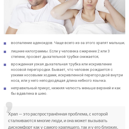
воспаление аденоидов. Чаще всего из-за этого храпят малыши;
лишние килограммы. Если у человека ожирение 2 или 3
степени, просвет дыхательной трубки снижается;
врожденная узкая дыхательная трубка или искривление
носовой перегородки. Бывает, что человек рождается с
узкими носовыми ходами, искривленной перегородкой внутри
носа, или у него неподходящая длина небного язычка.
неправильный прикус, нижняя челюсть меньше верхней и как
бы вдавлена в шею.
Храп — это распространённая проблема, с которой
сталкиваются многие люди, и она может вызывать
дискомфорт как у самого храпящего, так и у его близких.