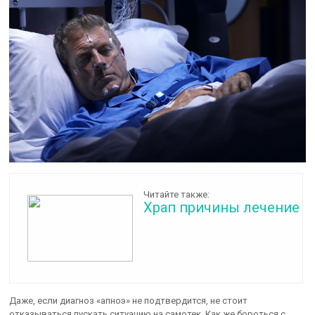
Читайте также:
Храп причины лечение
Даже, если диагноз «апноэ» не подтвердится, не стоит
отказываться пускать ситуацию на самотек. Как же бороться с