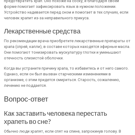
предотвратить храп. Оно похоже на соску, и благодаря своей
форме помогает зафиксировать язык в нужном положении.
Устройство надевается перед сном и помогает в тех случаях, если
человек храпит из-за неправильного прикуса.
Лекарственные средства
По рекомендации врача приобретите лекарственные препараты от
храпа (спрей, капли), в составе которых находятся эфирные масла.
Они помогают тонизировать мускулатуру глотки и уменьшают
отечность слизистой оболочки.
Когда вы устраните причину храпа, то избавитесь и от него самого.
Однако, если он был вызван старческими изменениями в
организме, с этим придется смириться. Старость, сожалению,
лечению не поддается.
Вопрос-ответ
Как заставить человека перестать
храпеть во сне?
Обычно люди храпят, если спят на спине, запрокинув голову. В