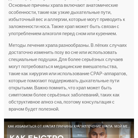
Основные причины храпа включают анатомические
особенности, такие как узкие дыхательные пути,
избыточный вес и аллергии, которые могут приводить к
заложенности носа. Также храп может быть связан с
употреблением алкоголя перед сном или курением.
Методы лечения храпа разнообразны. В лёгких случаях
достаточно изменить позу во сне или использовать
специальные подушки. Для более серьёзных случаев
могут потребоваться медицинские вмешательства,
такие как хирургия или использование CPAP-аппаратов,
которые помогают поддерживать дыхательные пути
открытыми. Важно помнить, что храп может быть
симптомом более серьёзных заболеваний, таких как
обструктивное апноэ сна, поэтому консультация с
врачом будет полезной.
КАК ИЗБАВИТЬСЯ ОТ ХРАПА❓ ПРИЧИНЫ ХРАПА❓ЛЕЧЕНИЕ ХРАПА. МОЙ МЕТОД