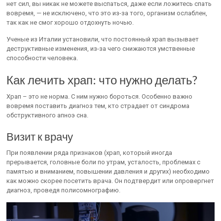
нет сил, вы никак не можете выспаться, даже если ложитесь спать
вовремя, — не исключено, что это из-за того, организм ослаблен,
так как не смог хорошо отдохнуть ночью.
Ученые из Италии установили, что постоянный храп вызывает
деструктивные изменения, из-за чего снижаются умственные
способности человека.
Как лечить храп: что нужно делать?
Храп – это не норма. С ним нужно бороться. Особенно важно
вовремя поставить диагноз тем, кто страдает от синдрома
обструктивного апноэ сна.
Визит к врачу
При появлении ряда признаков (храп, который иногда
прерывается, головные боли по утрам, усталость, проблемах с
памятью и вниманием, повышении давления и других) необходимо
как можно скорее посетить врача. Он подтвердит или опровергнет
диагноз, проведя полисомнографию.