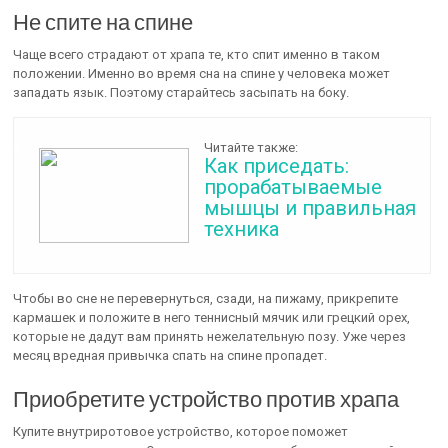
Не спите на спине
Чаще всего страдают от храпа те, кто спит именно в таком
положении. Именно во время сна на спине у человека может
западать язык. Поэтому старайтесь засыпать на боку.
Читайте также:
Как приседать:
прорабатываемые
мышцы и правильная
техника
Чтобы во сне не перевернуться, сзади, на пижаму, прикрепите
кармашек и положите в него теннисный мячик или грецкий орех,
которые не дадут вам принять нежелательную позу. Уже через
месяц вредная привычка спать на спине пропадет.
Приобретите устройство против храпа
Купите внутриротовое устройство, которое поможет