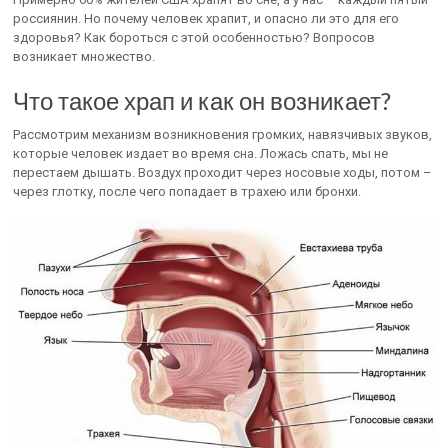
россиянин. Но почему человек храпит, и опасно ли это для его
здоровья? Как бороться с этой особенностью? Вопросов
возникает множество.
Что такое храп и как он возникает?
Рассмотрим механизм возникновения громких, навязчивых звуков,
которые человек издает во время сна. Ложась спать, мы не
перестаем дышать. Воздух проходит через носовые ходы, потом –
через глотку, после чего попадает в трахею или бронхи.