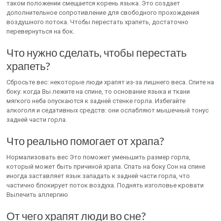
таком положении смещается корень языка. Это создает
дополнительное сопротивление для свободного прохождения
воздушного потока. Чтобы перестать храпеть, достаточно
перевернуться на бок.
Что нужно сделать, чтобы перестать
храпеть?
Сбросьте вес: некоторые люди храпят из-за лишнего веса. Спите на
боку: когда Вы лежите на спине, то основание языка и ткани
мягкого неба опускаются к задней стенке горла. Избегайте
алкоголя и седативных средств: они ослабляют мышечный тонус
задней части горла.
Что реально помогает от храпа?
Нормализовать вес Это поможет уменьшить размер горла,
который может быть причиной храпа. Спать на боку Сон на спине
иногда заставляет язык западать к задней части горла, что
частично блокирует поток воздуха. Поднять изголовье кровати
Вылечить аллергию
От чего храпят люди во сне?