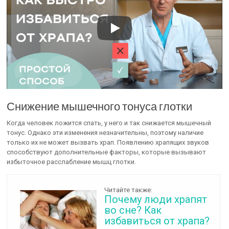
Снижение мышечного тонуса глотки
Когда человек ложится спать, у него и так снижается мышечный
тонус. Однако эти изменения незначительны, поэтому наличие
только их не может вызвать храп. Появлению храпящих звуков
способствуют дополнительные факторы, которые вызывают
избыточное расслабление мышц глотки.
Читайте также:
Почему люди храпят
во сне? Как
избавиться от храпа?