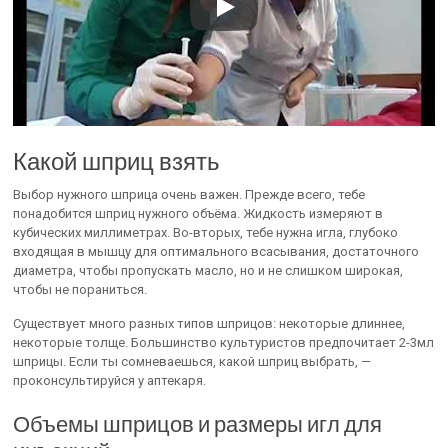
Какой шприц взять
Выбор нужного шприца очень важен. Прежде всего, тебе
понадобится шприц нужного объёма. Жидкость измеряют в
кубических миллиметрах. Во-вторых, тебе нужна игла, глубоко
входящая в мышцу для оптимального всасывания, достаточного
диаметра, чтобы пропускать масло, но и не слишком широкая,
чтобы не пораниться.
Существует много разных типов шприцов: некоторые длиннее,
некоторые толще. Большинство культуристов предпочитает 2-3мл
шприцы. Если ты сомневаешься, какой шприц выбрать, —
проконсультируйся у аптекаря.
Объемы шприцов и размеры игл для