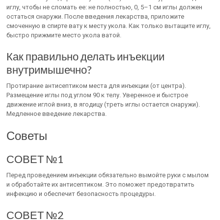
иглу, чтобы не сломать ее: не полностью, 0, 5–1 см иглы должен
остаться снаружи. После введения лекарства, приложите
смоченную в спирте вату к месту укола. Как только вытащите иглу,
быстро прижмите место укола ватой.
Как правильно делать инъекции
внутримышечно?
Протирание антисептиком места для инъекции (от центра).
Размещение иглы под углом 90 к телу. Уверенное и быстрое
движение иглой вниз, в ягодицу (треть иглы остается снаружи).
Медленное введение лекарства.
Советы
СОВЕТ №1
Перед проведением инъекции обязательно вымойте руки с мылом
и обработайте их антисептиком. Это поможет предотвратить
инфекцию и обеспечит безопасность процедуры.
СОВЕТ №2