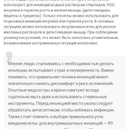
используют для инъекций водных растворов стероидов, HCG.
инсулина и гормона роста в мелкие мышцы (дельтовидную,
бицепсы и трицепсы). Только эти иглы можно использовать для
подкожных инъекций инсулина или гормона роста. В сложных
ситуациях можно использовать инсулиновые иглы для уколов
масляных растворов в дельтовидную мышцу. При соблюдении
упомянутых условий, что может быть несколько утомительным,
возникновение экстремальных ситуаций исключено.
Многие люди, сталкиваясь с необходимостью делать
инъекции, испытывают страх и неуверенность. Важно
понимать, что правильная техника инъекций может
значительно снизить дискомфорт и риск осложнений.
Опытные медсестры и врачи советуют всегда
тщательно мыть руки и использовать стерильные
инструменты. Перед инъекцией место укола следует
обработать антисептиком, чтобы избежать инфекции.
Также стоит помнить о выборе правильного угла
введения иглы: для внутримышечных инъекций — 90