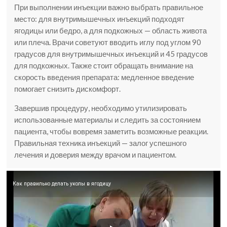
При выполнении инъекции важно выбрать правильное
место: для внутримышечных инъекций подходят
ягодицы или бедро, а для подкожных — область живота
или плеча. Врачи советуют вводить иглу под углом 90
градусов для внутримышечных инъекций и 45 градусов
для подкожных. Также стоит обращать внимание на
скорость введения препарата: медленное введение
помогает снизить дискомфорт.
Завершив процедуру, необходимо утилизировать
использованные материалы и следить за состоянием
пациента, чтобы вовремя заметить возможные реакции.
Правильная техника инъекций — залог успешного
лечения и доверия между врачом и пациентом.
Как правильно делать уколы в ягодицу