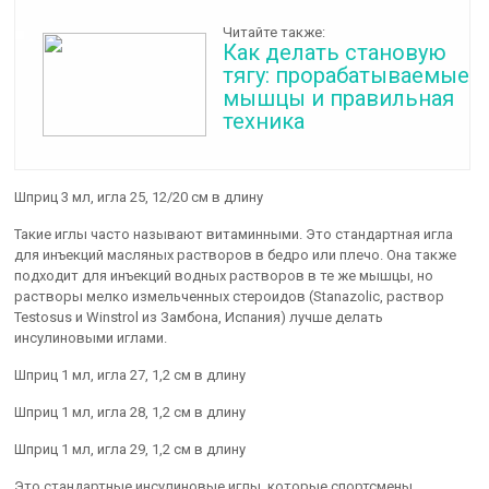
Читайте также:
Как делать становую
тягу: прорабатываемые
мышцы и правильная
техника
Шприц 3 мл, игла 25, 12/20 см в длину
Такие иглы часто называют витаминными. Это стандартная игла
для инъекций масляных растворов в бедро или плечо. Она также
подходит для инъекций водных растворов в те же мышцы, но
растворы мелко измельченных стероидов (Stanazolic, раствор
Testosus и Winstrol из Замбона, Испания) лучше делать
инсулиновыми иглами.
Шприц 1 мл, игла 27, 1,2 см в длину
Шприц 1 мл, игла 28, 1,2 см в длину
Шприц 1 мл, игла 29, 1,2 см в длину
Это стандартные инсулиновые иглы, которые спортсмены