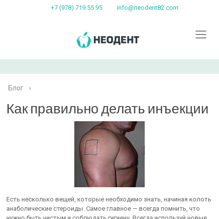
+7 (978) 719 55 95
info@neodent82.com
Блог
›
Как правильно делать инъекции
Есть несколько вещей, которые необходимо знать, начиная колоть
анаболические стероиды. Самое главное — всегда помнить, что
нужно быть чистым и соблюдать гигиену. Всегда используй новые