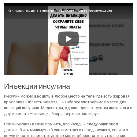
Как правильно делать инъекции? #здоровье #польза #рекамендация
Инъекции инсулина
Инсулин можно вводить в любое место на теле, где есть жировая
прослойка. Область живота — наиболее употребимое место для
инъекций инсулина. Медсестры, однако, делают уколы инсулина и в
другие места — ягодицы, бедра, верхние части рук.
При инъекциях важно помнить, что каждый следующий укол
должен быть минимум в 3 сантиметрах от предыдущего, если это
не учитывать, на местах уколов могут образоваться утолщения