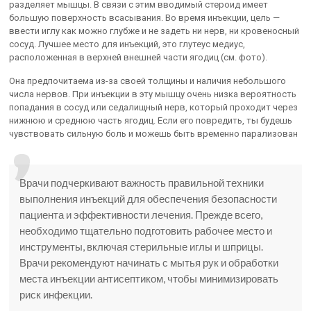
разделяет мышцы. В связи с этим вводимый стероид имеет
большую поверхность всасывания. Во время инъекции, цель —
ввести иглу как можно глубже и не задеть ни нерв, ни кровеносный
сосуд. Лучшее место для инъекций, это глутеус медиус,
расположенная в верхней внешней части ягодиц (см. фото).
Она предпочитаема из-за своей толщины и наличия небольшого
числа нервов. При инъекции в эту мышцу очень низка вероятность
попадания в сосуд или седалищный нерв, который проходит через
нижнюю и среднюю часть ягодиц. Если его повредить, ты будешь
чувствовать сильную боль и можешь быть временно парализован
Врачи подчеркивают важность правильной техники
выполнения инъекций для обеспечения безопасности
пациента и эффективности лечения. Прежде всего,
необходимо тщательно подготовить рабочее место и
инструменты, включая стерильные иглы и шприцы.
Врачи рекомендуют начинать с мытья рук и обработки
места инъекции антисептиком, чтобы минимизировать
риск инфекции.