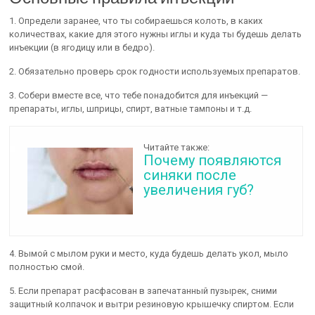
1. Определи заранее, что ты собираешься колоть, в каких
количествах, какие для этого нужны иглы и куда ты будешь делать
инъекции (в ягодицу или в бедро).
2. Обязательно проверь срок годности используемых препаратов.
3. Собери вместе все, что тебе понадобится для инъекций —
препараты, иглы, шприцы, спирт, ватные тампоны и т.д.
Читайте также:
Почему появляются
синяки после
увеличения губ?
4. Вымой с мылом руки и место, куда будешь делать укол, мыло
полностью смой.
5. Если препарат расфасован в запечатанный пузырек, сними
защитный колпачок и вытри резиновую крышечку спиртом. Если