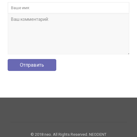
© 2018 neo. All Rights Reserved. NEODENT